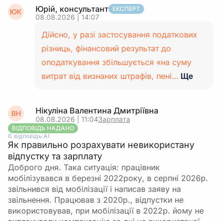
Юрій, консультант
ЕКСПЕРТ
ЮК
08.08.2026 | 14:07
Дійсно, у разі застосування податкових
різниць, фінансовий результат до
оподаткування збільшується «на суму
витрат від визнаних штрафів, пені…
Ще
Нікуліна Валентина Дмитріївна
ВН
08.08.2026 | 11:04
Зарплата
ВІДПОВІДЬ НАДАНО
Є відповідь АІ
Як правильно розрахувати невикористану
відпустку та зарплату
Доброго дня. Така ситуація: працівник
мобілізувався в березні 2022року, в серпні 2026р.
звільнився від мобілізації і написав заяву на
звільнення. Працював з 2020р., відпустки не
використовував, при мобілізації в 2022р. йому не