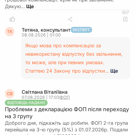
Дякую…
7
Тетяна, консультант
ЕКСПЕРТ
ТК
08.08.2026 | 01:00
Якщо мова про компенсацію за
невикористану відпустку без звільнення,
то може, але при певних умовах.
Статтею 24 Закону про відпустки…
Ще
Світлана Віталіївна
СВ
07.08.2026 | 17:03
ФОП
ВІДПОВІДЬ НАДАНО
Проблеми з декларацією ФОП після переходу
на 3 групу
Доброго дня, підкажіть що робити. ФОП 2-га група
перейшла на 3-ю групу (5%) з 01.07.2026р. Подали