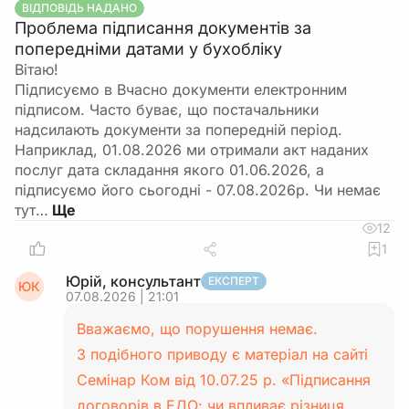
ВІДПОВІДЬ НАДАНО
Проблема підписання документів за
попередніми датами у бухобліку
Вітаю!
Підписуємо в Вчасно документи електронним
підписом. Часто буває, що постачальники
надсилають документи за попередній період.
Наприклад, 01.08.2026 ми отримали акт наданих
послуг дата складання якого 01.06.2026, а
підписуємо його сьогодні - 07.08.2026р. Чи немає
тут…
12
1
Юрій, консультант
ЕКСПЕРТ
ЮК
07.08.2026 | 21:01
Вважаємо, що порушення немає.
З подібного приводу є матеріал на сайті
Семінар Ком від 10.07.25 р. «Підписання
договорів в ЕДО: чи впливає різниця