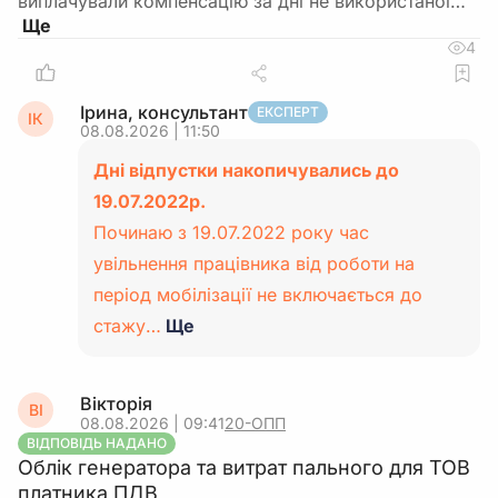
виплачували компенсацію за дні не використаної…
4
Ірина, консультант
ЕКСПЕРТ
ІК
08.08.2026 | 11:50
Дні відпустки накопичувались до
19.07.2022р.
Починаю з 19.07.2022 року час
увільнення працівника від роботи на
період мобілізації не включається до
стажу…
Ще
Вікторія
ВІ
08.08.2026 | 09:41
20-ОПП
ВІДПОВІДЬ НАДАНО
Облік генератора та витрат пального для ТОВ
платника ПДВ