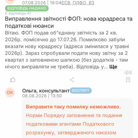
07.08.2026 | 19:04
ЄСВ, ПДФО, ВЗ
ВІДПОВІДЬ НАДАНО
Є відповідь АІ
Виправлення звітності ФОП: нова юрадреса та
податкові нюанси
Вітаю. ФОП подав об"єднану звітність за 2 кв.
2026р. помісячно до 17.07.26. Помилково забули
вказати нову юрадресу (адреса змінилася у травні
2026р). Зараз спробували подати нову звітну за 2
квартал з заповненою шапкою (без додатків - там
нічого виправляти не треба). Відповідь у…
5
Ольга, консультант
ЕКСПЕРТ
ОК
08.08.2026 | 13:50
Виправити таку помилку неможливо.
Норми Порядку заповнення та подання
податковими агентами Податкового
розрахунку, затвердженого наказом