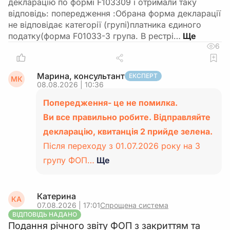
декларацію по формі F103309 і отримали таку
відповідь: попередження :Обрана форма декларації
не відповідає категорії (групі)платника єдиного
податку(форма F01033-3 група. В рестрі…
6
Марина, консультант
ЕКСПЕРТ
МК
08.08.2026 | 10:36
Попередження- це не помилка.
Ви все правильно робите. Відправляйте
декларацію, квитанція 2 прийде зелена.
Після переходу з 01.07.2026 року на 3
групу ФОП…
Ще
Катерина
КА
07.08.2026 | 17:01
Спрощена система
ВІДПОВІДЬ НАДАНО
Подання річного звіту ФОП з закриттям та