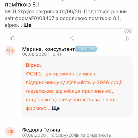
поміткою 8.1
ФОП 2група закрився 01/06/26. Подається річний
звіт формаF0103407 з особливою поміткою 8.1,
вірно…
6
Марина, консультант
ЕКСПЕРТ
МК
08.08.2026 | 10:41
Вірно.
ФОП 2 групи, який припинив
підприємницьку діяльність у 2026 році
(незалежно від місяця припинення),
подає ліквідаційну звітність за річною
формою…
Ще
Федорів Тетяна
ТФ
07.08.2026 | 16:58
Бухоблік та фінзвітність