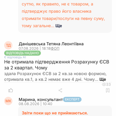
суттю, як правило, не є товаром, а
підтверджує право його власника
отримати товари/послуги на певну суму,
тому загальне…
Ще
Данішевська Тетяна Леонтіївна
ТД
07.08.2026 | 18:18
ФОП
ВІДПОВІДЬ НАДАНО
Є відповідь АІ
Не отримала підтвердження Розрахунку ЄСВ
за 2 квартал. Чому
здала Розрахунок ЄСВ за 2 кв.за новою формою,
отримала кв.1, а кв.2 немає вже 4 дні. Чому…
33
Марина, консультант
ЕКСПЕРТ
МК
08.08.2026 | 10:40
Звіти поки що не приймаються.