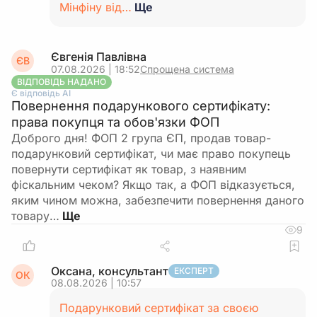
Мінфіну від…
Ще
Євгенія Павлівна
ЄВ
07.08.2026 | 18:52
Спрощена система
ВІДПОВІДЬ НАДАНО
Є відповідь АІ
Повернення подарункового сертифікату:
права покупця та обов'язки ФОП
Доброго дня! ФОП 2 група ЄП, продав товар-
подарунковий сертифікат, чи має право покупець
повернути сертифікат як товар, з наявним
фіскальним чеком? Якщо так, а ФОП відказується,
яким чином можна, забезпечити повернення даного
товару…
9
Оксана, консультант
ЕКСПЕРТ
ОК
08.08.2026 | 10:57
Подарунковий сертифікат за своєю