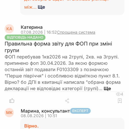
між…
Ще
Катерина
КА
07.08.2026 | 16:52
Спрощена система
ВІДПОВІДЬ НАДАНО
Правильна форма звіту для ФОП при зміні
групи
ФОП перебував 1кв2026 на 2групі, 2кв. на 3групі.
припинено фоп 30.04.2026. За якою формою
останній звіт подавати F0103309 з позначкою
"Перше півріччя" і особливою відміткою пункт 8.1.
Вірно? бо ДПІ в квитанції написала "обрана форма
декларації не відповідає категорії (групі)…
4
Марина, консультант
ЕКСПЕРТ
МК
08.08.2026 | 10:51
Вірно.