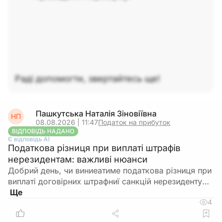
Раді допомогти, звертайтесь ще!
Пашкутська Наталія Зіновіївна
НП
08.08.2026 | 11:47
Податок на прибуток
ВІДПОВІДЬ НАДАНО
Є відповідь АІ
Податкова різниця при виплаті штрафів
нерезидентам: важливі нюанси
Добрий день, чи виниеатиме податкова різниця при
виплаті договірних штрафниї санкцій нерезиденту…
4