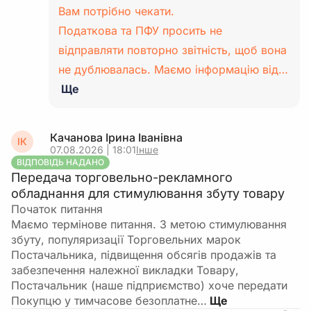
Вам потрібно чекати.
Податкова та ПФУ просить не
відправляти повторно звітність, щоб вона
не дублювалась. Маємо інформацію від…
Ще
Качанова Ірина Іванівна
ІК
07.08.2026 | 18:01
Інше
ВІДПОВІДЬ НАДАНО
Передача торговельно-рекламного
обладнання для стимулювання збуту товару
Початок питання
Маємо термінове питання. З метою стимулювання
збуту, популяризації Торговельних марок
Постачальника, підвищення обсягів продажів та
забезпечення належної викладки Товару,
Постачальник (наше підприємство) хоче передати
Покупцю у тимчасове безоплатне…