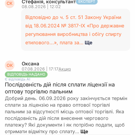
Стефанія, консультант
ЕКСПЕРТ
СК
08.08.2026 | 12:02
Відповідно до ч. 5 ст. 51 Закону України
від 18.06.2024 № 3817-IX «Про державне
регулювання виробництва і обігу спирту
етилового...», плата за…
Ще
Оксана
ОК
07.08.2026 | 17:17
Акциз
ВІДПОВІДЬ НАДАНО
Є відповідь АІ
Послідовність дій після сплати ліцензії на
оптову торгівлю пальним
Добрий день. 06.09.2026 року закінчується термін
сплати за ліцензію на право оптової торгівлі
пальним за відсутності місць оптової торгівлі. Яка
послідовність дій після внесення чергового
платежу? Які документи і як потрібно подати, щоб
отримати відмітку про сплату…