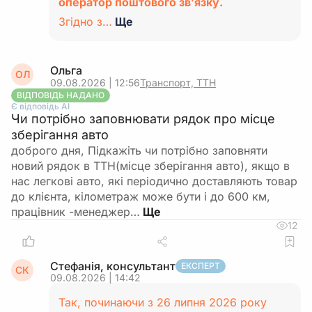
оператор поштового зв’язку.
Згідно з…
Ще
Ольга
ОЛ
09.08.2026 | 12:56
Транспорт, ТТН
ВІДПОВІДЬ НАДАНО
Є відповідь АІ
Чи потрібно заповнювати рядок про місце
зберігання авто
доброго дня, Підкажіть чи потрібно заповняти
новий рядок в ТТН(місце зберігання авто), якщо в
нас легкові авто, які періодично доставляють товар
до клієнта, кілометраж може бути і до 600 км,
працівник -менеджер…
12
Стефанія, консультант
ЕКСПЕРТ
СК
09.08.2026 | 14:42
Так, починаючи з 26 липня 2026 року