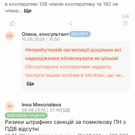
в кооперативі 108 членів кооперативу та 192 не
члена…
8
Олена, консультант
ЕКСПЕРТ
ОК
10.08.2026 | 10:50
Неприбутковій організації доцільно всі
надходження обліковувати як цільові
Обслуговуючі кооперативи надають
послуги іншим особам в обсягах, що не…
Ще
Інна Миколаївна
ІН
08.08.2026 | 21:46
ПДВ
ВІДПОВІДЬ НАДАНО
Ризики штрафних санкцій за помилкову ПН з
ПДВ відсутні