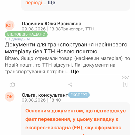
періоді…
Ще
Пасічник Юлія Василівна
ЮП
09.08.2026 | 13:38
Транспорт, ТТН
ВІДПОВІДЬ НАДАНО
Є відповідь АІ
Документи для транспортування насіннєвого
матеріалу без ТТН Новою поштою
Вітаю. Якщо отримали товар (насіневий матеріал) по
Новій пошті, то ТТН відсутні. Які документи на
транспортування потрібні…
7
Ольга, консультант
ЕКСПЕРТ
ОК
09.08.2026 | 18:40
Основним документом, що підтверджує
факт перевезення, у цьому випадку є
експрес-накладна (ЕН), яку оформлює