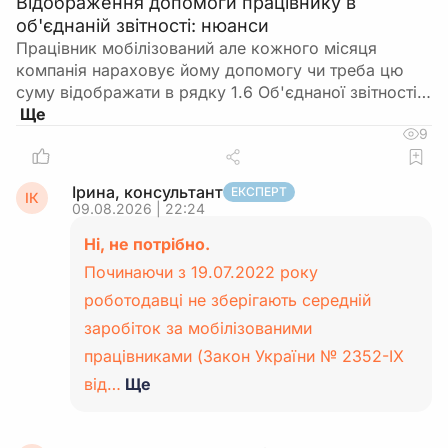
Відображення допомоги працівнику в
об'єднаній звітності: нюанси
Працівник мобілізований але кожного місяця
компанія нараховує йому допомогу чи треба цю
суму відображати в рядку 1.6 Об'єднаної звітності…
9
Ірина, консультант
ЕКСПЕРТ
ІК
09.08.2026 | 22:24
Ні, не потрібно.
Починаючи з 19.07.2022 року
роботодавці не зберігають середній
заробіток за мобілізованими
працівниками (Закон України № 2352-IX
від…
Ще