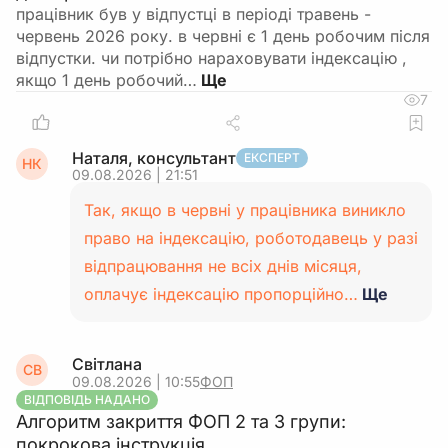
працівник був у відпустці в періоді травень -
червень 2026 року. в червні є 1 день робочим після
відпустки. чи потрібно нараховувати індексацію ,
якщо 1 день робочий…
7
Наталя, консультант
ЕКСПЕРТ
НК
09.08.2026 | 21:51
Так, якщо в червні у працівника виникло
право на індексацію, роботодавець у разі
відпрацювання не всіх днів місяця,
оплачує індексацію пропорційно…
Ще
Світлана
СВ
09.08.2026 | 10:55
ФОП
ВІДПОВІДЬ НАДАНО
Алгоритм закриття ФОП 2 та 3 групи:
покрокова інструкція