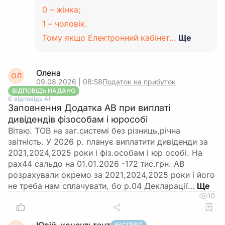
0 – жінка;
1 – чоловік.
Тому якщо Електронний кабінет…
Ще
Олена
ОЛ
09.08.2026 | 08:58
Податок на прибуток
ВІДПОВІДЬ НАДАНО
Є відповідь АІ
Заповнення Додатка АВ при виплаті
дивідендів фізособам і юрособі
Вітаю. ТОВ на заг.системі без різниць,річна
звітність. У 2026 р. планує виплатити дивіденди за
2021,2024,2025 роки і фіз.особам і юр особі. На
рах44 сальдо на 01.01.2026 -172 тис.грн. АВ
розрахували окремо за 2021,2024,2025 роки і його
не треба нам сплачувати, бо р.04 Декларації…
10
ЕКСПЕРТ