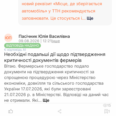
новий реквізит «Місце, де зберігається
автомобіль» у ТТН рекомендується
заповнювати. Це стосується і…
Ще
Пасічник Юлія Василівна
ЮП
09.08.2026 | 12:21
Інше
ВІДПОВІДЬ НАДАНО
Є відповідь АІ
Необхідні подальші дії щодо підтвердження
критичності документів фермерів
Вітаю. Фермерське господарство подало
документи на підтвердження критичності за
спрощеною процедурою через Міністерство
економіки, довкілля та сільського господарства
України 17.07.2026, які були зареєстровані
21.07.2026 р. в Міністерстві. Відповіді на даний час
не отримали. Які…
15
1