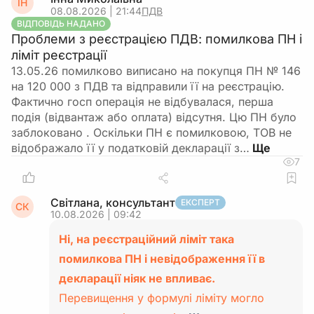
ІН
08.08.2026 | 21:44
ПДВ
ВІДПОВІДЬ НАДАНО
Проблеми з реєстрацією ПДВ: помилкова ПН і
ліміт реєстрації
13.05.26 помилково виписано на покупця ПН № 146
на 120 000 з ПДВ та відправили її на реєстрацію.
Фактично госп операція не відбувалася, перша
подія (відвантаж або оплата) відсутня. Цю ПН було
заблоковано . Оскільки ПН є помилковою, ТОВ не
відображало її у податковій декларації з…
7
Світлана, консультант
ЕКСПЕРТ
СК
10.08.2026 | 09:42
Ні, на реєстраційний ліміт така
помилкова ПН і невідображення її в
декларації ніяк не впливає.
Перевищення у формулі ліміту могло