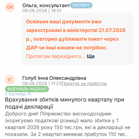
Ольга, консультант
ЕКСПЕРТ
ОК
09.08.2026 | 18:51
Оскільки ваші документи вже
зареєстровані в міністерстві 21.07.2026
р., повторно дублювати пакет через
ДАР чи інші канали не потрібно.
Протягом перехідного…
Ще
Голуб Інна Олександрівна
ІГ
09.08.2026 | 11:23
Податок на прибуток
ВІДПОВІДЬ НАДАНО
Є відповідь АІ
Врахування збитків минулого кварталу при
подачі декларації
Доброго дня! Піприємство високодохідник
(коригуємо податкові різниці) мало збитки у 1
кварталі 2026 року 150 тис.грн, які в деклараціі не
показали. За 2 квартал виникає прибуток 110 тис.