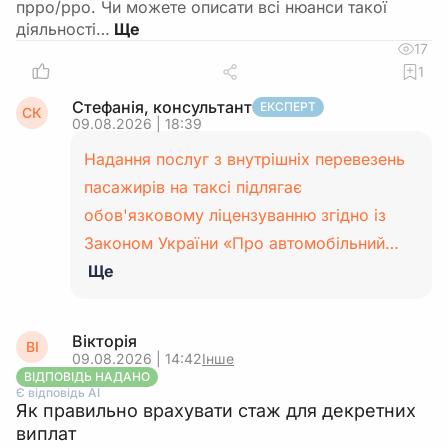
прро/рро. Чи можете описати всі нюанси такої
діяльності…
17
1
Стефанія, консультант
ЕКСПЕРТ
СК
09.08.2026 | 18:39
Надання послуг з внутрішніх перевезень
пасажирів на таксі підлягає
обов'язковому ліцензуванню згідно із
Законом України «Про автомобільний…
Ще
Вікторія
ВІ
09.08.2026 | 14:42
Інше
ВІДПОВІДЬ НАДАНО
Є відповідь АІ
Як правильно врахувати стаж для декретних
виплат