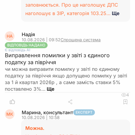
заповнюється. Про це наголошує ДПС
наголошує в ЗІР, категорія 103.25…
Ще
Надія
НА
10.08.2026 | 09:52
Спрощена система
ВІДПОВІДЬ НАДАНО
Є відповідь АІ
Виправлення помилки у звіті з єдиного
податку за півріччя
чи можна виправити помилку у звіті по єдиному
податку за півріччя якщо допущено помилку у звіті
за 1 й квартал 2026р , а саме замість ставки 5%
поставлено 3%…
4
Марина, консультант
ЕКСПЕРТ
МК
10.08.2026 | 10:58
Можна.