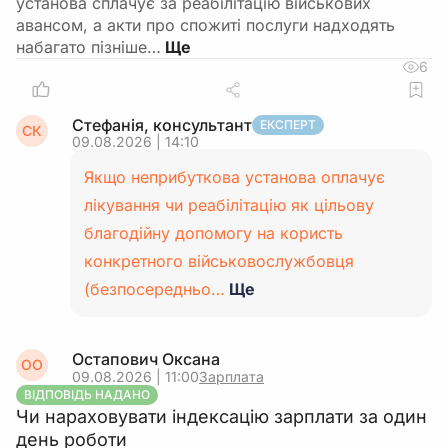
установа сплачує за реабілітацію військових
авансом, а акти про спожиті послуги надходять
набагато пізніше…
6
Стефанія, консультант
ЕКСПЕРТ
СК
09.08.2026 | 14:10
Якщо неприбуткова установа оплачує
лікування чи реабілітацію як цільову
благодійну допомогу на користь
конкретного військовослужбовця
(безпосередньо…
Ще
Остапович Оксана
ОО
09.08.2026 | 11:00
Зарплата
ВІДПОВІДЬ НАДАНО
Чи нараховувати індексацію зарплати за один
день роботи