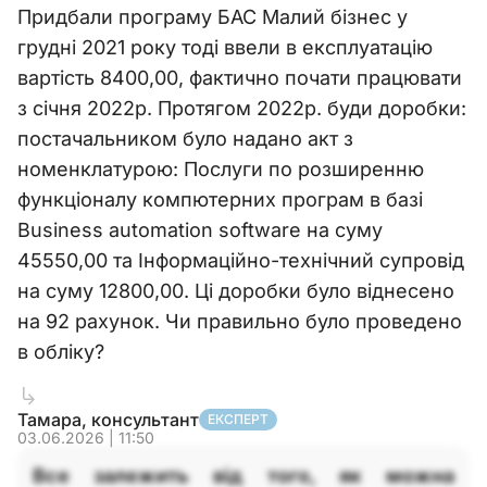
Придбали програму БАС Малий бізнес у
грудні 2021 року тоді ввели в експлуатацію
вартість 8400,00, фактично почати працювати
з січня 2022р. Протягом 2022р. буди доробки:
постачальником було надано акт з
номенклатурою: Послуги по розширенню
функціоналу компютерних програм в базі
Business automation software на суму
45550,00 та Інформаційно-технічний супровід
на суму 12800,00. Ці доробки було віднесено
на 92 рахунок. Чи правильно було проведено
в обліку?
Тамара, консультант
ЕКСПЕРТ
03.06.2026 | 11:50
Все залежить від того, як можна