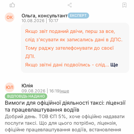
Ольга, консультант
ЕКСПЕРТ
ОК
10.08.2026 | 10:17
Якщо звіт поданий двічи, перш за все,
слід з'ясувати як записались дані в ДПС.
Тому раджу зателефонувати до своєї
ДПІ.
Якщо звітні дані подвоїлись - слід…
Ще
Юлія
ЮЛ
09.08.2026 | 16:19
Інше
ВІДПОВІДЬ НАДАНО
Вимоги для офіційної діяльності таксі: ліцензії
та працевлаштування водіїв
Добрий день. ТОВ ЄП 5%, хоче офіційно надавати
послуги таксі. Що для цього потрібно, ліцензія,
офіційне працевлаштування водіїв, встановлення