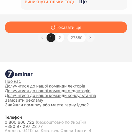
виникнути тільки тоді…
Ще
Показати ще
…
1
2
27380
Про нас
Долучитися до нашої команди лекторів
Долучитися до нашої команди редакторів
Долучитися до нашої команди консультантів
Замовити рекламу
Знайшли помилку або маєте гарну ідею?
Телефон
0 800 600 722
(безкоштовно по Україні)
+380 97 297 22 77
Адреса: 04112 м. Київ, вул. Олени Теліги, 4