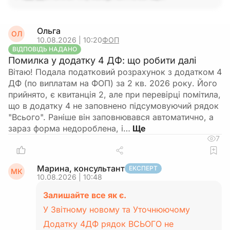
Ольга
ОЛ
10.08.2026 | 10:20
ФОП
ВІДПОВІДЬ НАДАНО
Помилка у додатку 4 ДФ: що робити далі
Вітаю! Подала податковий розрахунок з додатком 4
ДФ (по виплатам на ФОП) за 2 кв. 2026 року. Його
прийнято, є квитанція 2, але при перевірці помітила,
що в додатку 4 не заповнено підсумовуючий рядок
"Всього". Раніше він заповнювався автоматично, а
зараз форма недороблена, і…
7
Марина, консультант
ЕКСПЕРТ
МК
10.08.2026 | 10:48
Залишайте все як є.
У Звітному новому та Уточнюючому
Додатку 4ДФ рядок ВСЬОГО не