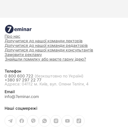
Про нас
Долучитися до нашої команди лекторів
Долучитися до нашої команди редакторів
Долучитися до нашої команди консультантів
Замовити рекламу
Знайшли помилку або маєте гарну ідею?
Телефон
0 800 600 722
(безкоштовно по Україні)
+380 97 297 22 77
Адреса: 04112 м. Київ, вул. Олени Теліги, 4
Email
info@7eminar.com
Наші соцмережі