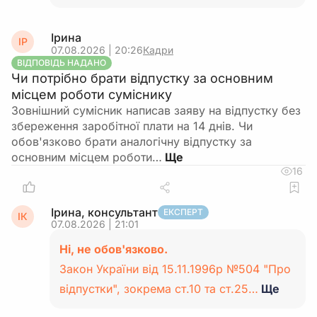
Ірина
ІР
07.08.2026 | 20:26
Кадри
ВІДПОВІДЬ НАДАНО
Чи потрібно брати відпустку за основним
місцем роботи суміснику
Зовнішний сумісник написав заяву на відпустку без
збереження заробітної плати на 14 днів. Чи
обов'язково брати аналогічну відпустку за
основним місцем роботи…
16
Ірина, консультант
ЕКСПЕРТ
ІК
07.08.2026 | 21:01
Ні, не обов'язково.
Закон України від 15.11.1996р №504 "Про
відпустки", зокрема ст.10 та ст.25…
Ще