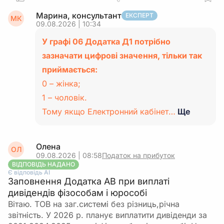
Марина, консультант
ЕКСПЕРТ
МК
09.08.2026 | 10:34
У графі 06 Додатка Д1 потрібно
зазначати цифрові значення, тільки так
приймається:
0 – жінка;
1 – чоловік.
Тому якщо Електронний кабінет…
Ще
Олена
ОЛ
09.08.2026 | 08:58
Податок на прибуток
ВІДПОВІДЬ НАДАНО
Є відповідь АІ
Заповнення Додатка АВ при виплаті
дивідендів фізособам і юрособі
Вітаю. ТОВ на заг.системі без різниць,річна
звітність. У 2026 р. планує виплатити дивіденди за