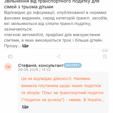
Звільнення від транспортного податку для
сімей з трьома дітьми
Відповідно до інформації, опублікованої в окремих
фахових виданнях, серед категорій трансп. засобів,
які звільняються від сплати трансп.податку,
зазначаються:
«легкові автомобілі, придбані для використання
сім’ями, в яких виховуються троє і більше дітей».
Прошу…
6
Стефанія, консультант
ЕКСПЕРТ
СК
09.08.2026 | 14:32
Це не відпвідає дійсності. Напевно
виникла плутанина щодо інших податків
та зборів. Пільг на транспортний податок
("податок на розкіш") - немає. В Україні…
Ще