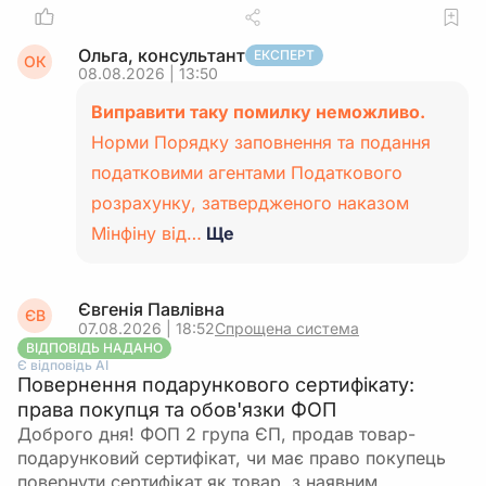
Ольга, консультант
ЕКСПЕРТ
ОК
08.08.2026 | 13:50
Виправити таку помилку неможливо.
Норми Порядку заповнення та подання
податковими агентами Податкового
розрахунку, затвердженого наказом
Мінфіну від…
Ще
Євгенія Павлівна
ЄВ
07.08.2026 | 18:52
Спрощена система
ВІДПОВІДЬ НАДАНО
Є відповідь АІ
Повернення подарункового сертифікату:
права покупця та обов'язки ФОП
Доброго дня! ФОП 2 група ЄП, продав товар-
подарунковий сертифікат, чи має право покупець
повернути сертифікат як товар, з наявним