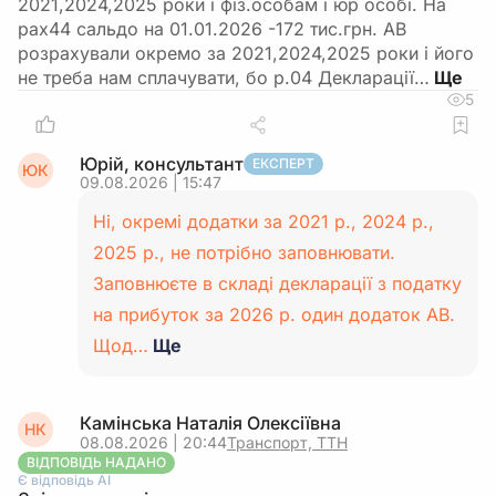
2021,2024,2025 роки і фіз.особам і юр особі. На
рах44 сальдо на 01.01.2026 -172 тис.грн. АВ
розрахували окремо за 2021,2024,2025 роки і його
не треба нам сплачувати, бо р.04 Декларації…
5
Юрій, консультант
ЕКСПЕРТ
ЮК
09.08.2026 | 15:47
Ні, окремі додатки за 2021 р., 2024 р.,
2025 р., не потрібно заповнювати.
Заповнюєте в складі декларації з податку
на прибуток за 2026 р. один додаток АВ.
Щод…
Ще
Камінська Наталія Олексіївна
НК
08.08.2026 | 20:44
Транспорт, ТТН
ВІДПОВІДЬ НАДАНО
Є відповідь АІ