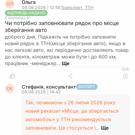
Ольга
ОЛ
09.08.2026 | 12:56
Транспорт, ТТН
ВІДПОВІДЬ НАДАНО
Є відповідь АІ
Чи потрібно заповнювати рядок про місце
зберігання авто
доброго дня, Підкажіть чи потрібно заповняти
новий рядок в ТТН(місце зберігання авто), якщо в
нас легкові авто, які періодично доставляють товар
до клієнта, кілометраж може бути і до 600 км,
працівник -менеджер…
6
Стефанія, консультант
ЕКСПЕРТ
СК
09.08.2026 | 14:42
Так, починаючи з 26 липня 2026 року
новий реквізит «Місце, де зберігається
автомобіль» у ТТН рекомендується
заповнювати. Це стосується і…
Ще