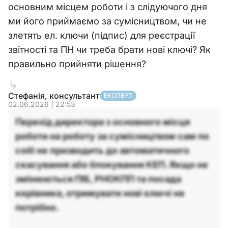
основним місцем роботи і з слідуючого дня
ми його приймаємо за сумісництвом, чи не
злетять ел. ключи (підпис) для реєстрації
звітності та ПН чи треба брати нові ключі? Як
правильно прийняти рішення?
Стефанія, консультант
ЕКСПЕРТ
02.06.2026 | 22:53
Перехід директора з основного місця
роботи на роботу за сумісництвом сам по
собі не призводить до автоматичного
скасування або блокування КЕП. Якщо не
змінюються ПІБ, РНОКПП та посада
керівника, отримувати нові ключі не
потрібно.