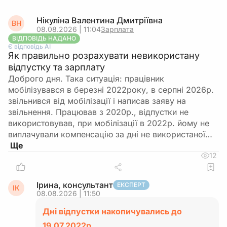
Нікуліна Валентина Дмитріївна
ВН
08.08.2026 | 11:04
Зарплата
ВІДПОВІДЬ НАДАНО
Є відповідь АІ
Як правильно розрахувати невикористану
відпустку та зарплату
Доброго дня. Така ситуація: працівник
мобілізувався в березні 2022року, в серпні 2026р.
звільнився від мобілізації і написав заяву на
звільнення. Працював з 2020р., відпустки не
використовував, при мобілізації в 2022р. йому не
виплачували компенсацію за дні не використаної…
12
Ірина, консультант
ЕКСПЕРТ
ІК
08.08.2026 | 11:50
Дні відпустки накопичувались до
19.07.2022р.