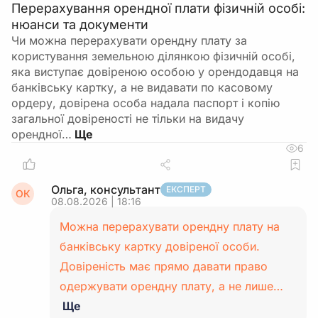
Перерахування орендної плати фізичній особі:
нюанси та документи
Чи можна перерахувати орендну плату за
користування земельною ділянкою фізичній особі,
яка виступає довіреною особою у орендодавця на
банківську картку, а не видавати по касовому
ордеру, довірена особа надала паспорт і копію
загальної довіреності не тільки на видачу
орендної…
6
Ольга, консультант
ЕКСПЕРТ
ОК
08.08.2026 | 18:16
Можна перерахувати орендну плату на
банківську картку довіреної особи.
Довіреність має прямо давати право
одержувати орендну плату, а не лише…
Ще