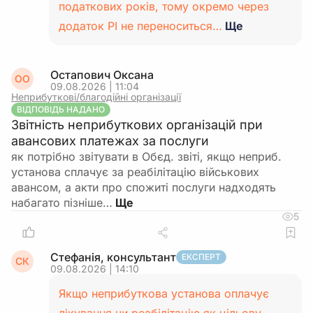
податкових років, тому окремо через
додаток РІ не переноситься…
Ще
Остапович Оксана
ОО
09.08.2026 | 11:04
Неприбуткові/благодійні організації
ВІДПОВІДЬ НАДАНО
Звітність неприбуткових організацій при
авансових платежах за послуги
як потрібно звітувати в Обєд. звіті, якщо неприб.
установа сплачує за реабілітацію військових
авансом, а акти про спожиті послуги надходять
набагато пізніше…
5
Стефанія, консультант
ЕКСПЕРТ
СК
09.08.2026 | 14:10
Якщо неприбуткова установа оплачує