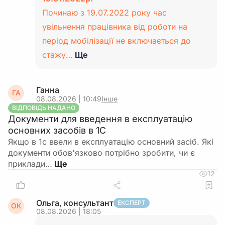
Починаю з 19.07.2022 року час
увільнення працівника від роботи на
період мобілізації не включається до
стажу…
Ще
Ганна
ГА
08.08.2026 | 10:49
Інше
ВІДПОВІДЬ НАДАНО
Документи для введення в експлуатацію
основних засобів в 1С
Якщо в 1с ввели в експлуатацію основний засіб. Які
документи обов'язково потрібно зробити, чи є
приклади…
12
Ольга, консультант
ЕКСПЕРТ
ОК
08.08.2026 | 18:05