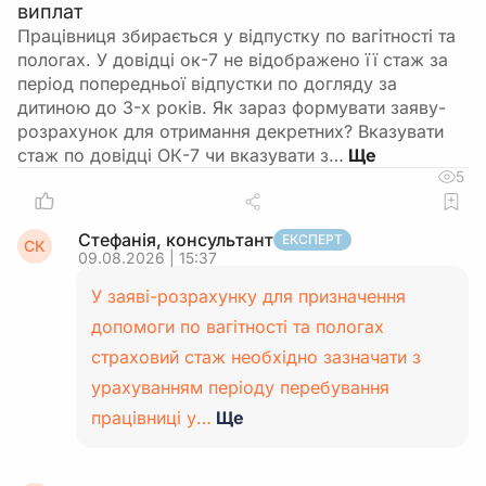
виплат
Працівниця збирається у відпустку по вагітності та
пологах. У довідці ок-7 не відображено її стаж за
період попередньої відпустки по догляду за
дитиною до 3-х років. Як зараз формувати заяву-
розрахунок для отримання декретних? Вказувати
стаж по довідці ОК-7 чи вказувати з…
5
Стефанія, консультант
ЕКСПЕРТ
СК
09.08.2026 | 15:37
У заяві-розрахунку для призначення
допомоги по вагітності та пологах
страховий стаж необхідно зазначати з
урахуванням періоду перебування
працівниці у…
Ще