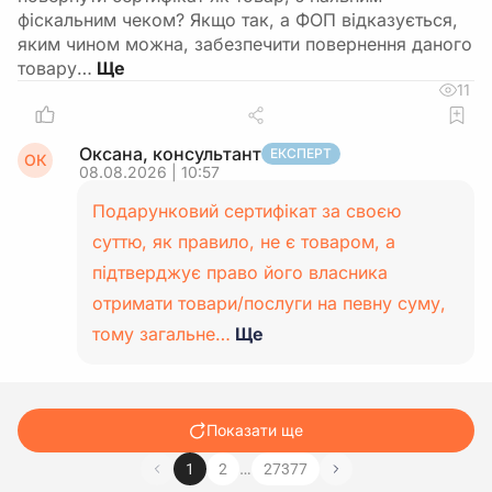
фіскальним чеком? Якщо так, а ФОП відказується,
яким чином можна, забезпечити повернення даного
товару…
11
Оксана, консультант
ЕКСПЕРТ
ОК
08.08.2026 | 10:57
Подарунковий сертифікат за своєю
суттю, як правило, не є товаром, а
підтверджує право його власника
отримати товари/послуги на певну суму,
тому загальне…
Ще
Показати ще
…
1
2
27377