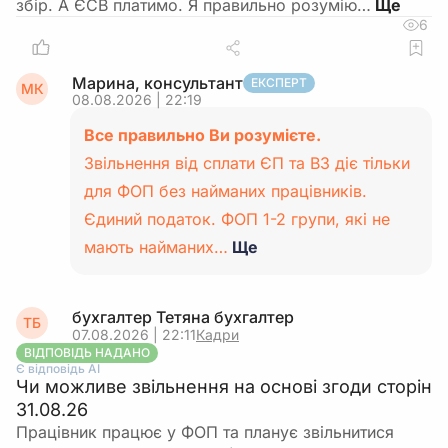
збір. А ЄСВ платимо. Я правильно розумію…
6
Марина, консультант
ЕКСПЕРТ
МК
08.08.2026 | 22:19
Все правильно Ви розумієте.
Звільнення від сплати ЄП та ВЗ діє тільки
для ФОП без найманих працівників.
Єдиний податок. ФОП 1-2 групи, які не
мають найманих…
Ще
бухгалтер Тетяна бухгалтер
ТБ
07.08.2026 | 22:11
Кадри
ВІДПОВІДЬ НАДАНО
Є відповідь АІ
Чи можливе звільнення на основі згоди сторін
31.08.26
Працівник працює у ФОП та планує звільнитися