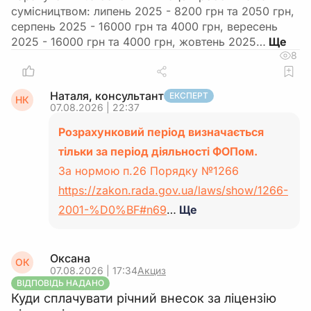
сумісництвом: липень 2025 - 8200 грн та 2050 грн,
серпень 2025 - 16000 грн та 4000 грн, вересень
2025 - 16000 грн та 4000 грн, жовтень 2025…
8
Наталя, консультант
ЕКСПЕРТ
НК
07.08.2026 | 22:37
Розрахунковий період визначається
тільки за період діяльності ФОПом.
За нормою п.26 Порядку №1266
https://zakon.rada.gov.ua/laws/show/1266-
2001-%D0%BF#n69
…
Ще
Оксана
ОК
07.08.2026 | 17:34
Акциз
ВІДПОВІДЬ НАДАНО
Куди сплачувати річний внесок за ліцензію