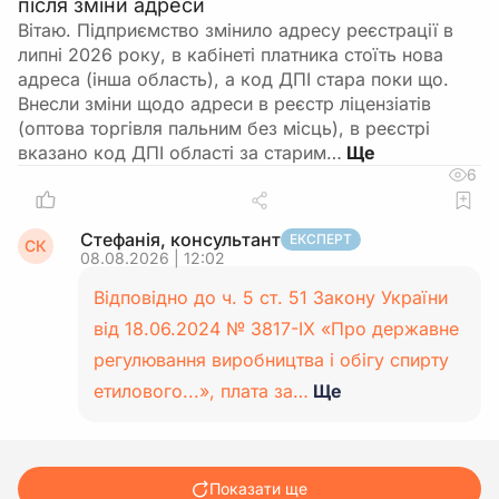
після зміни адреси
Вітаю. Підприємство змінило адресу реєстрації в
липні 2026 року, в кабінеті платника стоїть нова
адреса (інша область), а код ДПІ стара поки що.
Внесли зміни щодо адреси в реєстр ліцензіатів
(оптова торгівля пальним без місць), в реєстрі
вказано код ДПІ області за старим…
6
Стефанія, консультант
ЕКСПЕРТ
СК
08.08.2026 | 12:02
Відповідно до ч. 5 ст. 51 Закону України
від 18.06.2024 № 3817-IX «Про державне
регулювання виробництва і обігу спирту
етилового...», плата за…
Ще
Показати ще