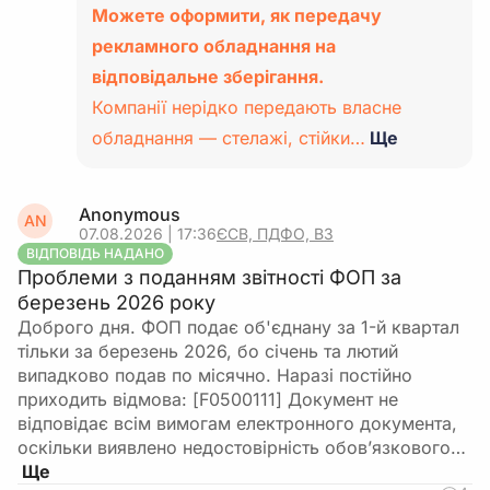
Можете оформити, як передачу
рекламного обладнання на
відповідальне зберігання.
Компанії нерідко передають власне
обладнання — стелажі, стійки…
Ще
Anonymous
AN
07.08.2026 | 17:36
ЄСВ, ПДФО, ВЗ
ВІДПОВІДЬ НАДАНО
Проблеми з поданням звітності ФОП за
березень 2026 року
Доброго дня. ФОП подає об'єднану за 1-й квартал
тільки за березень 2026, бо січень та лютий
випадково подав по місячно. Наразі постійно
приходить відмова: [F0500111] Документ не
відповідає всім вимогам електронного документа,
оскільки виявлено недостовірність обов’язкового…