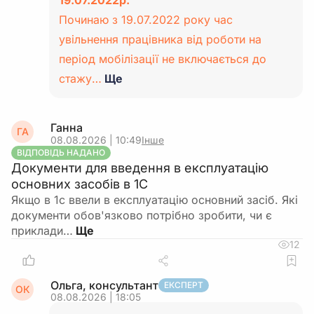
19.07.2022р.
Починаю з 19.07.2022 року час
увільнення працівника від роботи на
період мобілізації не включається до
стажу…
Ще
Ганна
ГА
08.08.2026 | 10:49
Інше
ВІДПОВІДЬ НАДАНО
Документи для введення в експлуатацію
основних засобів в 1С
Якщо в 1с ввели в експлуатацію основний засіб. Які
документи обов'язково потрібно зробити, чи є
приклади…
12
Ольга, консультант
ЕКСПЕРТ
ОК
08.08.2026 | 18:05