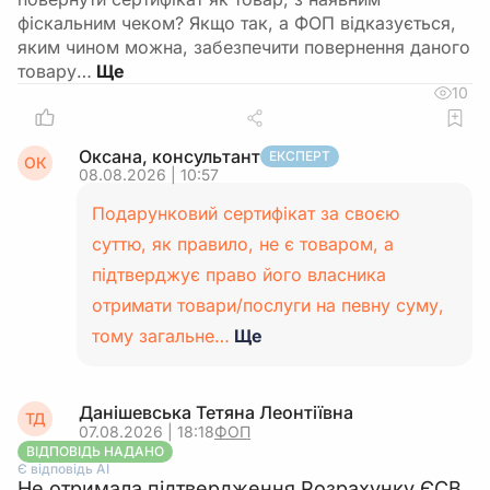
фіскальним чеком? Якщо так, а ФОП відказується,
яким чином можна, забезпечити повернення даного
товару…
10
Оксана, консультант
ЕКСПЕРТ
ОК
08.08.2026 | 10:57
Подарунковий сертифікат за своєю
суттю, як правило, не є товаром, а
підтверджує право його власника
отримати товари/послуги на певну суму,
тому загальне…
Ще
Данішевська Тетяна Леонтіївна
ТД
07.08.2026 | 18:18
ФОП
ВІДПОВІДЬ НАДАНО
Є відповідь АІ
Не отримала підтвердження Розрахунку ЄСВ