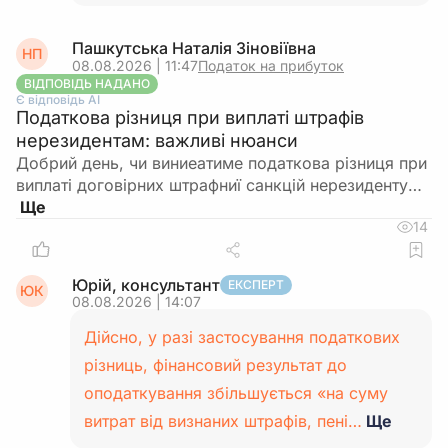
Пашкутська Наталія Зіновіївна
НП
08.08.2026 | 11:47
Податок на прибуток
ВІДПОВІДЬ НАДАНО
Є відповідь АІ
Податкова різниця при виплаті штрафів
нерезидентам: важливі нюанси
Добрий день, чи виниеатиме податкова різниця при
виплаті договірних штрафниї санкцій нерезиденту…
14
Юрій, консультант
ЕКСПЕРТ
ЮК
08.08.2026 | 14:07
Дійсно, у разі застосування податкових
різниць, фінансовий результат до
оподаткування збільшується «на суму
витрат від визнаних штрафів, пені…
Ще