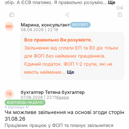
збір. А ЄСВ платимо. Я правильно розумію…
6
Марина, консультант
ЕКСПЕРТ
МК
08.08.2026 | 22:19
Все правильно Ви розумієте.
Звільнення від сплати ЄП та ВЗ діє тільки
для ФОП без найманих працівників.
Єдиний податок. ФОП 1-2 групи, які не
мають найманих…
Ще
бухгалтер Тетяна бухгалтер
ТБ
07.08.2026 | 22:11
Кадри
ВІДПОВІДЬ НАДАНО
Є відповідь АІ
Чи можливе звільнення на основі згоди сторін
31.08.26
Працівник працює у ФОП та планує звільнитися