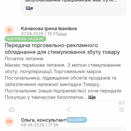
Ще
Качанова Ірина Іванівна
ІК
07.08.2026 | 18:01
Інше
ВІДПОВІДЬ НАДАНО
Передача торговельно-рекламного
обладнання для стимулювання збуту товару
Початок питання
Маємо термінове питання. З метою стимулювання
збуту, популяризації Торговельних марок
Постачальника, підвищення обсягів продажів та
забезпечення належної викладки Товару,
Постачальник (наше підприємство) хоче передати
Покупцю у тимчасове безоплатне…
7
Ольга, консультант
ЕКСПЕРТ
ОК
08.08.2026 | 17:58