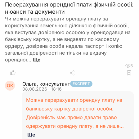
Перерахування орендної плати фізичній особі:
нюанси та документи
Чи можна перерахувати орендну плату за
користування земельною ділянкою фізичній особі,
яка виступає довіреною особою у орендодавця на
банківську картку, а не видавати по касовому
ордеру, довірена особа надала паспорт і копію
загальної довіреності не тільки на видачу
орендної…
5
Ольга, консультант
ЕКСПЕРТ
ОК
08.08.2026 | 18:16
Можна перерахувати орендну плату на
банківську картку довіреної особи.
Довіреність має прямо давати право
одержувати орендну плату, а не лише…
Ще