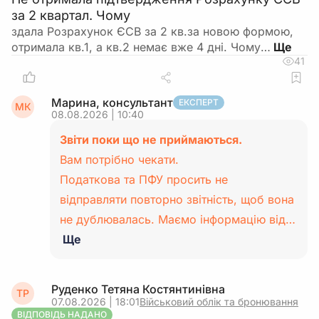
за 2 квартал. Чому
здала Розрахунок ЄСВ за 2 кв.за новою формою,
отримала кв.1, а кв.2 немає вже 4 дні. Чому…
41
Марина, консультант
ЕКСПЕРТ
МК
08.08.2026 | 10:40
Звіти поки що не приймаються.
Вам потрібно чекати.
Податкова та ПФУ просить не
відправляти повторно звітність, щоб вона
не дублювалась. Маємо інформацію від…
Ще
Руденко Тетяна Костянтинівна
ТР
07.08.2026 | 18:01
Військовий облік та бронювання
ВІДПОВІДЬ НАДАНО