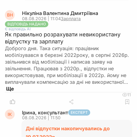
Нікуліна Валентина Дмитріївна
ВН
08.08.2026 | 11:04
Зарплата
ВІДПОВІДЬ НАДАНО
Є відповідь АІ
Як правильно розрахувати невикористану
відпустку та зарплату
Доброго дня. Така ситуація: працівник
мобілізувався в березні 2022року, в серпні 2026р.
звільнився від мобілізації і написав заяву на
звільнення. Працював з 2020р., відпустки не
використовував, при мобілізації в 2022р. йому не
виплачували компенсацію за дні не використаної…
11
Ірина, консультант
ЕКСПЕРТ
ІК
08.08.2026 | 11:50
Дні відпустки накопичувались до