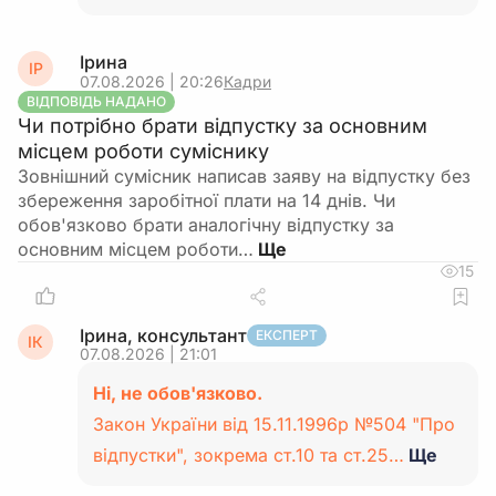
Ірина
ІР
07.08.2026 | 20:26
Кадри
ВІДПОВІДЬ НАДАНО
Чи потрібно брати відпустку за основним
місцем роботи суміснику
Зовнішний сумісник написав заяву на відпустку без
збереження заробітної плати на 14 днів. Чи
обов'язково брати аналогічну відпустку за
основним місцем роботи…
15
Ірина, консультант
ЕКСПЕРТ
ІК
07.08.2026 | 21:01
Ні, не обов'язково.
Закон України від 15.11.1996р №504 "Про
відпустки", зокрема ст.10 та ст.25…
Ще