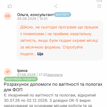
4
Ольга, консультант
ЕКСПЕРТ
ОК
09.08.2026 | 10:01
Дійсно, на сьогодні програма ще працює
з помилками і не приймає квартальну
звітність, якщо були подані окремі місяці
за місячною формою. Спробуйте
подати…
Ще
Ірина
ІР
07.08.2026 | 17:35
Зарплата
ВІДПОВІДЬ НАДАНО
Розрахунок допомоги по вагітності та пологах
для ФОП
Є лікарняний по вагітності та пологам, відкритий
30.07.26 по 02.12.2026. З довідки ОК-5 видно
нарахування за основним місцем роботи та за