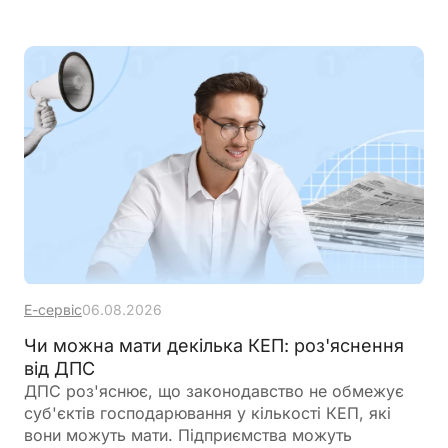
Е-сервіс
06.08.2026
Чи можна мати декілька КЕП: роз'яснення
від ДПС
ДПС роз'яснює, що законодавство не обмежує
суб'єктів господарювання у кількості КЕП, які
вони можуть мати. Підприємства можуть