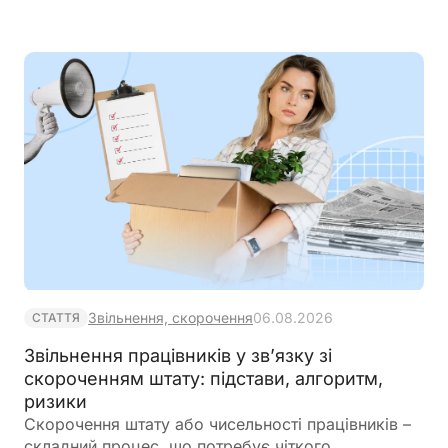
Звільнення, скорочення
06.08.2026
СТАТТЯ
Звільнення працівників у зв’язку зі
скороченням штату: підстави, алгоритм,
ризики
Скорочення штату або чисельності працівників –
складний процес, що потребує чіткого