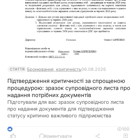
Бронювання, критичність
06.08.2026
СТАТТЯ
Підтвердження критичності за спрощеною
процедурою: зразок супровідного листа про
надання потрібних документів
Підготували для вас зразок супровідного листа
про надання документів для підтвердження
статусу критично важливого підприємства
100
3
Коментувати