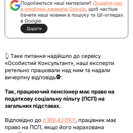
Подобаються наші матеріали?
Додайте нас
в улюблені джерела Google
, щоб частіше
бачити наші новини в пошуку та ШІ-оглядах
в Google.
Додати
👆 Таке питання надійшло до сервісу 
«Особистий Консультант», наші експерти 
ретельно працювали над ним та надали 
вичерпну відповідь🕵️:
Так, працюючий пенсіонер має право на 
податкову соціальну пільгу (ПСП) на 
загальних підставах.
Відповідно до 
п.169.4.1 ПКУ
, працівник має 
право на ПСП, якщо його нарахована 