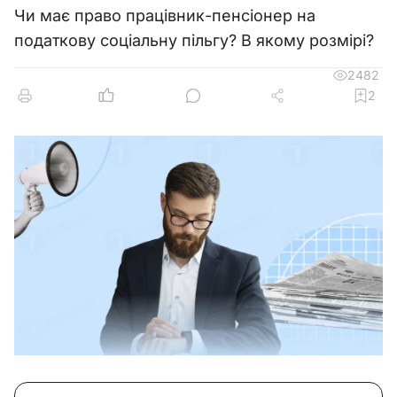
Чи має право працівник-пенсіонер на
податкову соціальну пільгу? В якому розмірі?
2482
2