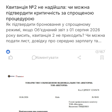
Квитанція №2 не надійшла: чи можна
підтвердити критичність за спрощеною
процедурою
Як підтвердити бронювання у спрощеному
режимі, якщо Об’єднаний звіт з 01 серпня 2026
року висить, квитанція 2 не приходить? Чи можна
подати лист, довідку про середню зарплату та
звіт з квитанцією №1?
167
4
Коментувати