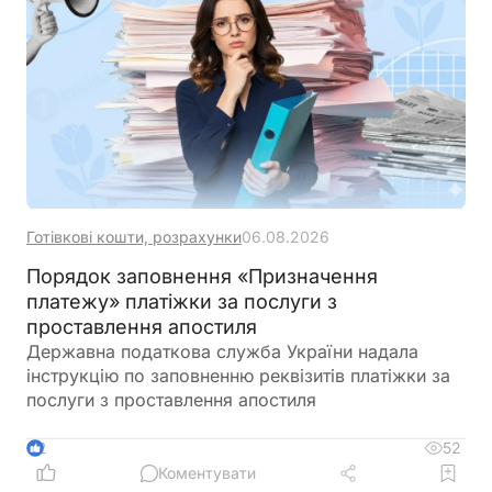
Готівкові кошти, розрахунки
06.08.2026
Порядок заповнення «Призначення
платежу» платіжки за послуги з
проставлення апостиля
Державна податкова служба України надала
інструкцію по заповненню реквізитів платіжки за
послуги з проставлення апостиля
52
2
Коментувати