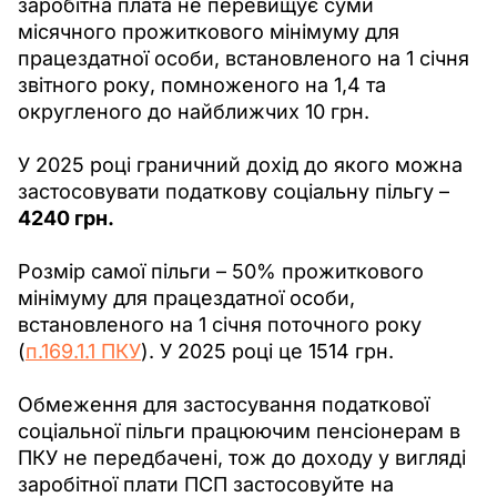
заробітна плата не перевищує суми 
місячного прожиткового мінімуму для 
працездатної особи, встановленого на 1 січня 
звітного року, помноженого на 1,4 та 
округленого до найближчих 10 грн. 
У 2025 році граничний дохід до якого можна 
застосовувати податкову соціальну пільгу – 
4240 грн.
Розмір самої пільги – 50% прожиткового 
мінімуму для працездатної особи, 
встановленого на 1 січня поточного року 
(
п.169.1.1 ПКУ
). У 2025 році це 1514 грн.
Обмеження для застосування податкової 
соціальної пільги працюючим пенсіонерам в 
ПКУ не передбачені, тож до доходу у вигляді 
заробітної плати ПСП застосовуйте на 