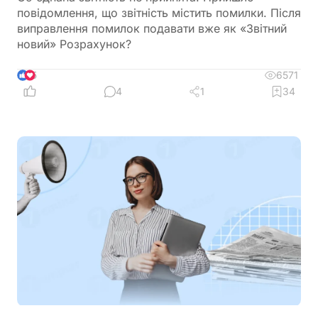
повідомлення, що звітність містить помилки. Після
виправлення помилок подавати вже як «Звітний
новий» Розрахунок?
6571
5
4
1
34