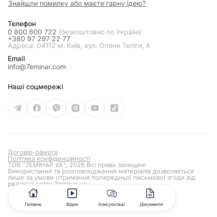
Знайшли помилку або маєте гарну ідею?
Телефон
0 800 600 722
(безкоштовно по Україні)
+380 97 297 22 77
Адреса: 04112 м. Київ, вул. Олени Теліги, 4
Email
info@7eminar.com
Наші соцмережі
Договір-оферта
Політика конфіденційності
ТОВ "7ЕМІНАР УА", 2026 Всі права захищені
Використання та розповсюдження матеріалів дозволяється
лише за умови отримання попередньої письмової згоди від
редакції сайту
7eminar.ua
Головна
Відео
Консультації
Документи