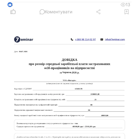
13
4
Коментувати