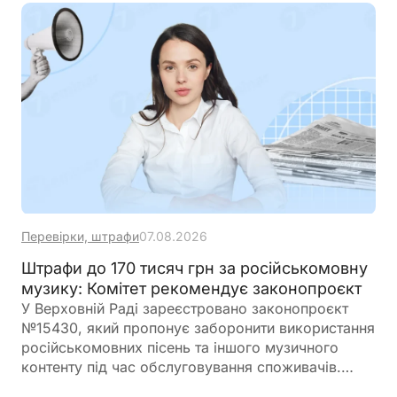
освіти, культури, бізнесу, громадських
організацій і сфери дитячого відпочинку
Перевірки, штрафи
07.08.2026
Штрафи до 170 тисяч грн за російськомовну
музику: Комітет рекомендує законопроєкт
У Верховній Раді зареєстровано законопроєкт
№15430, який пропонує заборонити використання
російськомовних пісень та іншого музичного
контенту під час обслуговування споживачів.
Якщо документ буде ухвалено, заклади