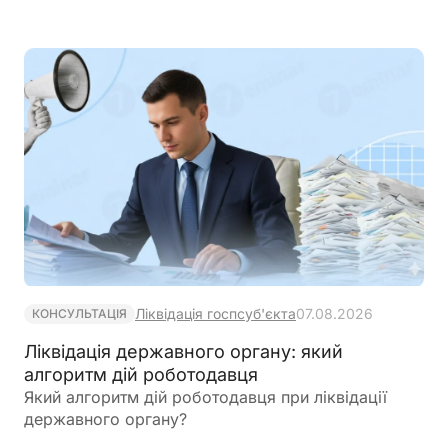
сітки
Ліквідація госпсуб'єкта
07.08.2026
КОНСУЛЬТАЦІЯ
Ліквідація державного органу: який
алгоритм дій роботодавця
Який алгоритм дій роботодавця при ліквідації
державного органу?