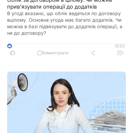
прив’язувати операції до додатків
В угоді вказано, що облік ведеться по договору
вцілому. Основна угода має багато додатків. Чи
можна в базі підвязувати до додатків операції, а
не до договору?
20
4
Коментувати
1