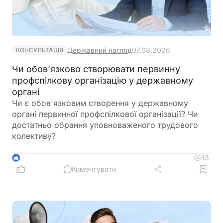
Державний нагляд
07.08.2026
КОНСУЛЬТАЦІЯ
Чи обов’язково створювати первинну
профспілкову організацію у державному
органі
Чи є обов'язковим створення у державному
органі первинної профспілкової організації? Чи
достатньо обрання уповноваженого трудового
колективу?
13
3
Коментувати