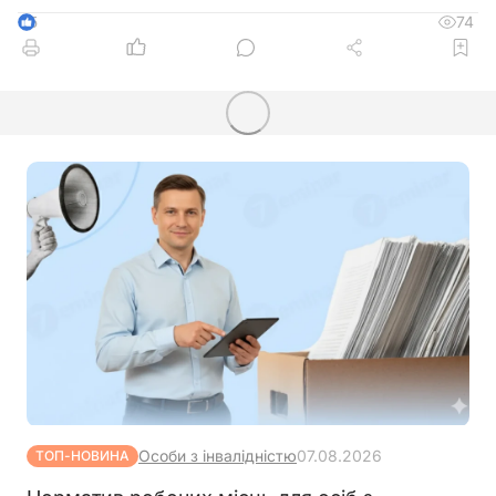
74
5
Особи з інвалідністю
07.08.2026
ТОП-НОВИНА