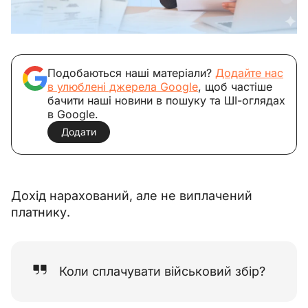
Подобаються наші матеріали?
Додайте нас
в улюблені джерела Google
, щоб частіше
бачити наші новини в пошуку та ШІ-оглядах
в Google.
Додати
Дохід нарахований, але не виплачений 
платнику.
Коли сплачувати військовий збір?