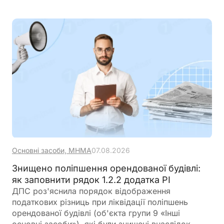
Основні засоби, МНМА
07.08.2026
Знищено поліпшення орендованої будівлі:
як заповнити рядок 1.2.2 додатка РІ
ДПС роз'яснила порядок відображення
податкових різниць при ліквідації поліпшень
орендованої будівлі (об'єкта групи 9 «Інші