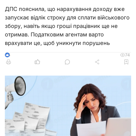
ДПС пояснила, що нарахування доходу вже
запускає відлік строку для сплати військового
збору, навіть якщо гроші працівник ще не
отримав. Податковим агентам варто
врахувати це, щоб уникнути порушень
74
5