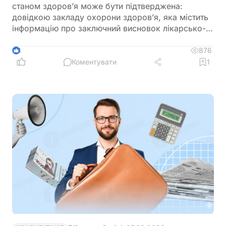
станом здоров’я може бути підтверджена:
довідкою закладу охорони здоров’я, яка містить
інформацію про заключний висновок лікарсько-
консультативної комісії щодо зміни місця роботи
876
4
Коментувати
1