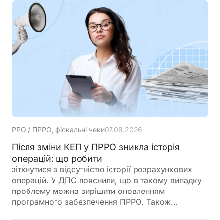
РРО / ПРРО, фіскальні чеки
07.08.2026
Після зміни КЕП у ПРРО зникла історія
операцій: що робити
зіткнутися з відсутністю історії розрахункових
операцій. У ДПС пояснили, що в такому випадку
проблему можна вирішити оновленням
програмного забезпечення ПРРО. Також
податківці нагадали про обов’язок подати