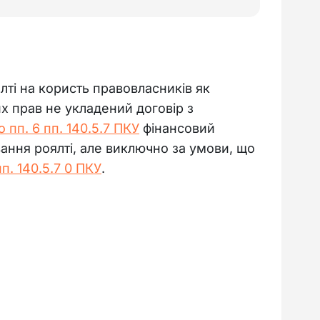
ті на користь правовласників як 
х прав не укладений договір з 
 пп. 6 пп. 140.5.7 ПКУ
 фінансовий 
ання роялті, але виключно за умови, що 
пп. 140.5.7 0 ПКУ
.