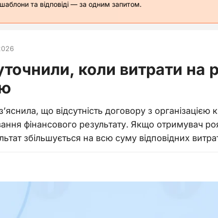
 шаблони та відповіді — за одним запитом.
2026
уточнили, коли витрати на 
ню
’яснила, що відсутність договору з організацією к
ання фінансового результату. Якщо отримувач роя
льтат збільшується на всю суму відповідних витра