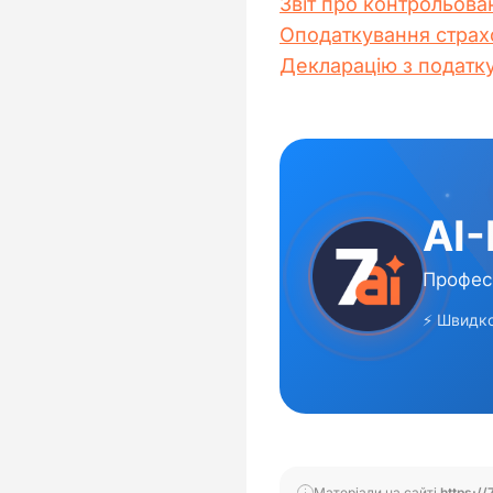
Звіт про контрольован
Оподаткування страхо
Декларацію з податку
Матеріали на сайті
https://