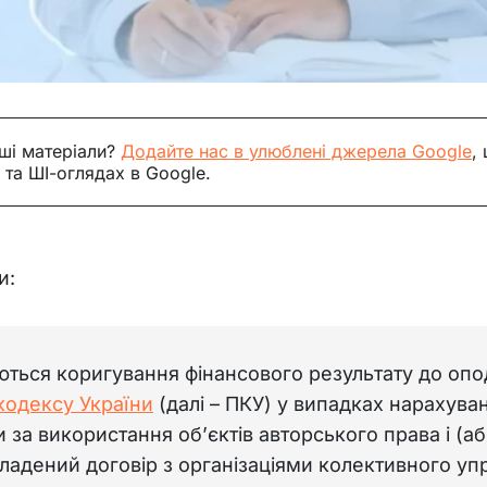
ші матеріали?
Додайте нас в улюблені джерела Google
,
 та ШІ-оглядах в Google.
и:
ються коригування фінансового результату до опо
кодексу України
(далі
–
ПКУ) у випадках нарахуван
 за використання об’єктів авторського права і (
ладений договір з організаціями колективного уп