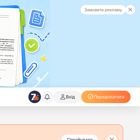
Замовити рекламу
Вхід
Передплатити
Спробувати