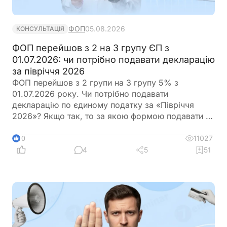
ФОП
05.08.2026
КОНСУЛЬТАЦІЯ
ФОП перейшов з 2 на 3 групу ЄП з
01.07.2026: чи потрібно подавати декларацію
за півріччя 2026
ФОП перейшов з 2 групи на 3 групу 5% з
01.07.2026 року. Чи потрібно подавати
декларацію по єдиному податку за «Півріччя
2026»? Якщо так, то за якою формою подавати та
в який термін?
11027
10
4
5
51