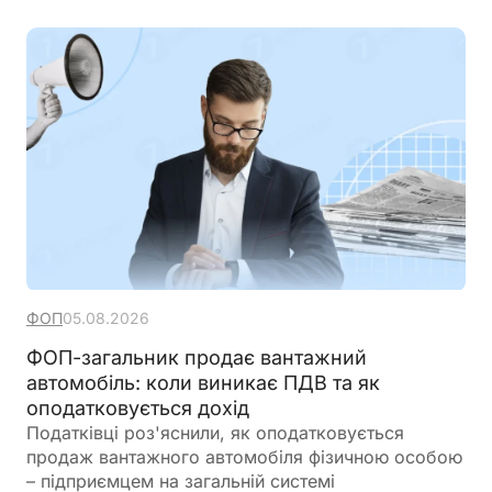
ФОП
05.08.2026
ФОП-загальник продає вантажний
автомобіль: коли виникає ПДВ та як
оподатковується дохід
Податківці роз'яснили, як оподатковується
продаж вантажного автомобіля фізичною особою
– підприємцем на загальній системі