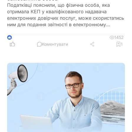
Податківці пояснили, що фізична особа, яка
отримала КЕП у кваліфікованого надавача
електронних довірчих послуг, може скористатись
ним для подання звітності в електронному
вигляді, як самозайнята особа
1452
4
Коментувати
1