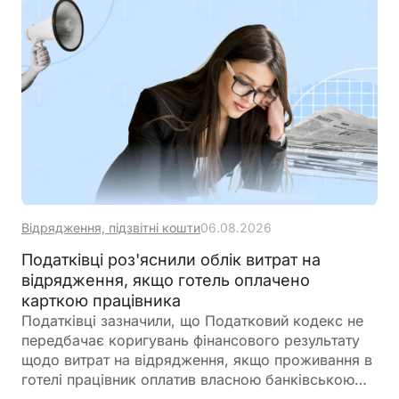
Відрядження, підзвітні кошти
06.08.2026
Податківці роз'яснили облік витрат на
відрядження, якщо готель оплачено
карткою працівника
Податківці зазначили, що Податковий кодекс не
передбачає коригувань фінансового результату
щодо витрат на відрядження, якщо проживання в
готелі працівник оплатив власною банківською
карткою. Водночас порядок бухгалтерського