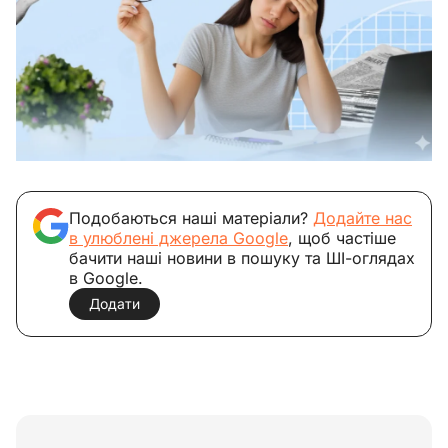
Подобаються наші матеріали?
Додайте нас
в улюблені джерела Google
, щоб частіше
бачити наші новини в пошуку та ШІ-оглядах
в Google.
Додати