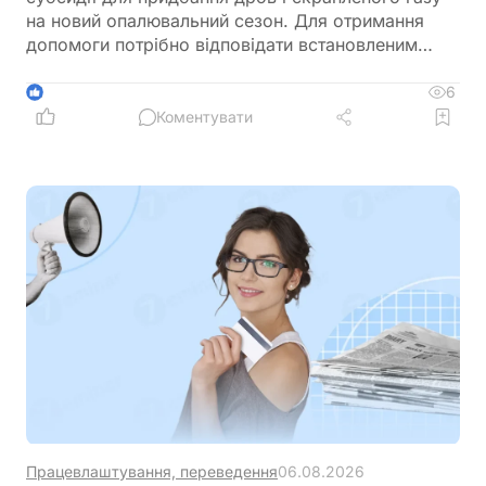
на новий опалювальний сезон. Для отримання
допомоги потрібно відповідати встановленим
умовам та подати необхідний пакет документів
6
1
Коментувати
Працевлаштування, переведення
06.08.2026