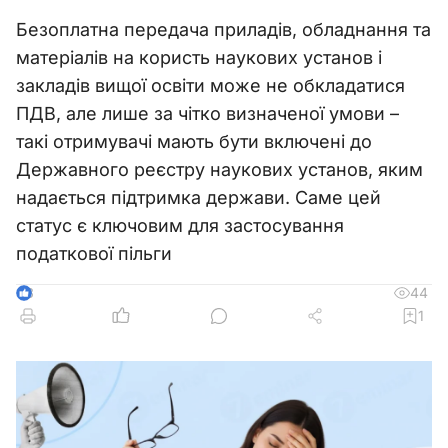
Безоплатна передача приладів, обладнання та
матеріалів на користь наукових установ і
закладів вищої освіти може не обкладатися
ПДВ, але лише за чітко визначеної умови –
такі отримувачі мають бути включені до
Державного реєстру наукових установ, яким
надається підтримка держави. Саме цей
статус є ключовим для застосування
податкової пільги
44
3
1