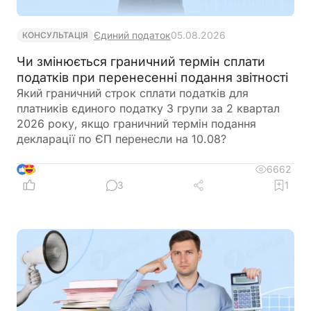
Єдиний податок
05.08.2026
КОНСУЛЬТАЦІЯ
Чи змінюється граничний термін сплати
податків при перенесенні подання звітності
Який граничний строк сплати податків для
платників єдиного податку 3 групи за 2 квартал
2026 року, якщо граничний термін подання
декларації по ЄП перенесли на 10.08?
6662
6
3
1