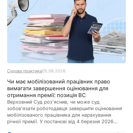
Судова практика
05.08.2026
Чи має мобілізований працівник право
вимагати завершення оцінювання для
отримання премії: позиція ВС
Верховний Суд роз'яснив, чи може суд
зобов'язати роботодавця завершити оцінювання
мобілізованого працівника для нарахування
річної премії. У постанові від 4 березня 2026
року суд дійшов висновку, що саме по собі