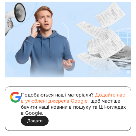
Подобаються наші матеріали?
Додайте нас
в улюблені джерела Google
, щоб частіше
бачити наші новини в пошуку та ШІ-оглядах
в Google.
Додати