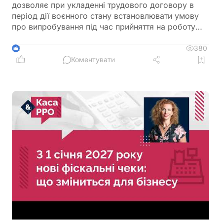
дозволяє при укладенні трудового договору в
період дії воєнного стану встановлювати умову
про випробування під час прийняття на роботу
для будь-якої категорії працівників
380
3
Коментувати