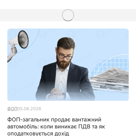
ФОП
05.08.2026
ФОП-загальник продає вантажний
автомобіль: коли виникає ПДВ та як
оподатковується дохід