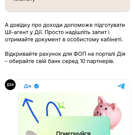
А довідку про доходи допоможе підготувати 
ШІ-агент у Дії. Просто надішліть запит і 
отримайте документ в особистому кабінеті.
Відкривайте рахунок для ФОП на порталі Дія 
–
 обирайте свій банк серед 10 партнерів.