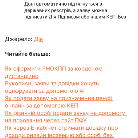
Джерело: 
Дія
Читайте більше:
Як оформити РНОКПП за кордоном 
дистанційно
Рукописні заяви та довідки хочуть 
оцифрувати за допомогою AI
Як подати заяву на призначення пенсії 
онлайн за допомогою КЕП
Як фізичній особі подати заяву на допомогу 
на поховання через сайт ПФУ
Як через Е-кабінет отримати довідку про 
доходи онлайн іноземцю або особі без 