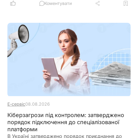
Коментувати
Е-сервіс
08.08.2026
Кіберзагрози під контролем: затверджено
порядок підключення до спеціалізованої
платформи
В Україні затверджено порядок приєднання до