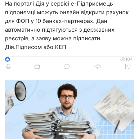
На порталі Дія у сервісі е-Підприємець
підприємці можуть онлайн відкрити рахунок
для ФОП у 10 банках-партнерах. Дані
автоматично підтягуються з державних
реєстрів, а заяву можна підписати
Дія.Підписом або КЕП
104
5
1
1