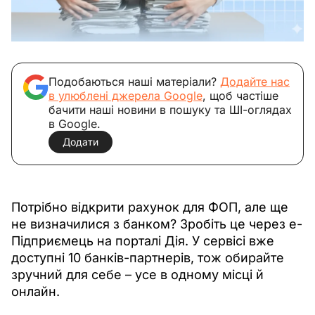
Подобаються наші матеріали?
Додайте нас
в улюблені джерела Google
, щоб частіше
бачити наші новини в пошуку та ШІ-оглядах
в Google.
Додати
Потрібно відкрити рахунок для ФОП, але ще 
не визначилися з банком? Зробіть це через е-
Підприємець на порталі Дія. У сервісі вже 
доступні 10 банків-партнерів, тож обирайте 
зручний для себе 
–
 усе в одному місці й 
онлайн.