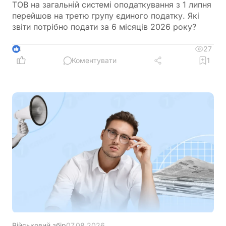
ТОВ на загальній системі оподаткування з 1 липня
перейшов на третю групу єдиного податку. Які
звіти потрібно подати за 6 місяців 2026 року?
27
4
Коментувати
1
Військовий збір
07.08.2026