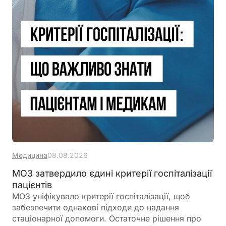
Медицина
08.08.2026
МОЗ затвердило єдині критерії госпіталізації
пацієнтів
МОЗ уніфікувало критерії госпіталізації, щоб
забезпечити однакові підходи до надання
стаціонарної допомоги. Остаточне рішення про