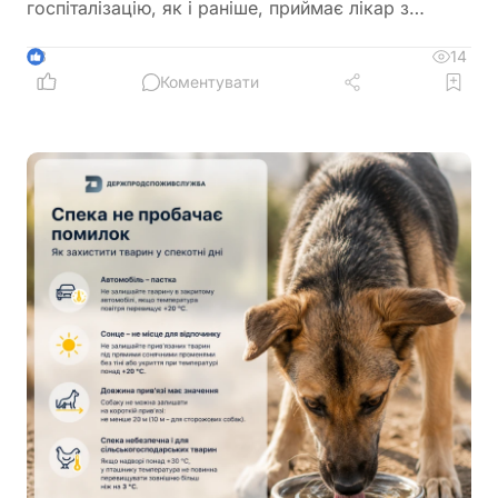
госпіталізацію, як і раніше, приймає лікар з
урахуванням стану пацієнта
14
3
Коментувати