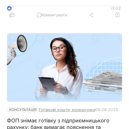
розміру окладу?
22
4
Коментувати
Готівкові кошти, розрахунки
08.08.2026
КОНСУЛЬТАЦІЯ
ФОП знімає готівку з підприємницького
рахунку: банк вимагає пояснення та