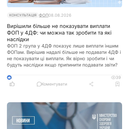
ФОП
08.08.2026
КОНСУЛЬТАЦІЯ
Вирішили більше не показувати виплати
ФОП у 4ДФ: чи можна так зробити та які
наслідки
ФОП 2 група у 4ДФ показує лише виплати іншим
ФОПам. Вирішив надалі більше не подавати 4ДФ і
не показувати ці виплати. Як вірно зробити і чи
будуть наслідки якщо припинити подавати звіти?
39
5
Коментувати