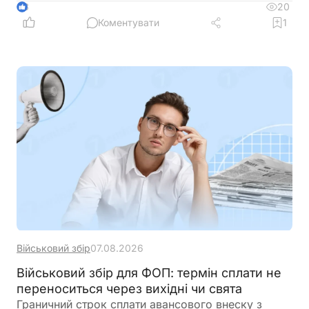
20
3
Коментувати
1
Військовий збір
07.08.2026
Військовий збір для ФОП: термін сплати не
переноситься через вихідні чи свята
Граничний строк сплати авансового внеску з