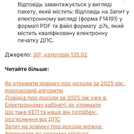
Відповідь завантажується у вигляді
пакету, який містить: Відповідь на Запит у
електронному вигляді (форма F14191) у
форматі PDF та файл формату .p7s, який
містить кваліфіковану електронну
печатку ДПС.
Джерело: 
ЗІР, категорія 135.02
Читайте більше:
Як отримати довідку про доходи за 2025 рік: 
покроковий алгоритм
Довідка про доходи за 2025 рік уже в 
Електронному кабінеті: як отримати
Що таке КЕП та нащо він потрібен: 
роз'яснення від ДПС
Запит на довідку про доходи можна 
формувати по окремих місяцях