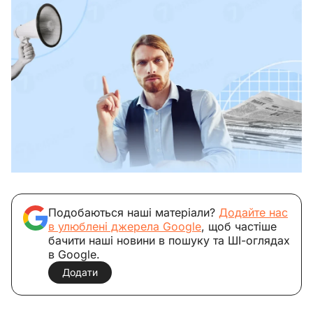
Подобаються наші матеріали?
Додайте нас
в улюблені джерела Google
, щоб частіше
бачити наші новини в пошуку та ШІ-оглядах
в Google.
Додати