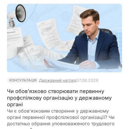
Державний нагляд
07.08.2026
КОНСУЛЬТАЦІЯ
Чи обов’язково створювати первинну
профспілкову організацію у державному
органі
Чи є обов'язковим створення у державному
органі первинної профспілкової організації? Чи
достатньо обрання уповноваженого трудового