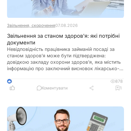
Звільнення, скорочення
07.08.2026
Звільнення за станом здоров'я: які потрібні
документи
Невідповідність працівника займаній посаді за
станом здоров’я може бути підтверджена:
довідкою закладу охорони здоров’я, яка містить
інформацію про заключний висновок лікарсько-
консультативної комісії щодо зміни місця роботи
878
5
Коментувати
1