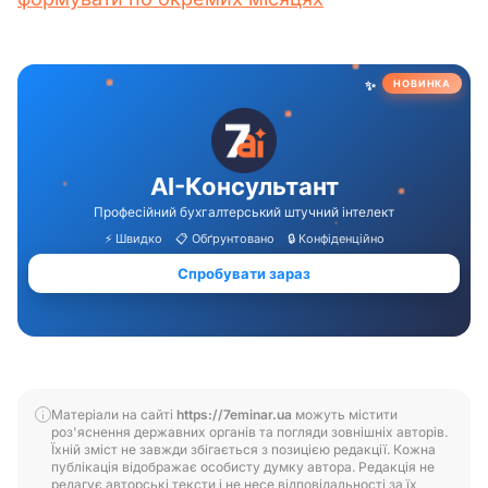
Матеріали на сайті
https://7eminar.ua
можуть містити
роз'яснення державних органів та погляди зовнішніх авторів.
Їхній зміст не завжди збігається з позицією редакції. Кожна
публікація відображає особисту думку автора. Редакція не
редагує авторські тексти і не несе відповідальності за їх