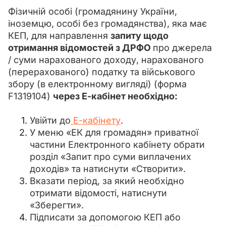
Фізичній особі (громадянину України, 
іноземцю, особі без громадянства), яка має 
КЕП, для направлення 
запиту щодо 
отримання відомостей з ДРФО 
про джерела 
/ суми нарахованого доходу, нарахованого 
(перерахованого) податку та військового 
збору (в електронному вигляді) (форма 
F1319104) 
через Е-кабінет необхідно:
Увійти до
Е-кабінету
.
У меню «ЕК для громадян» приватної
частини Електронного кабінету обрати
розділ «Запит про суми виплачених
доходів» та натиснути «Створити».
Вказати період, за який необхідно
отримати відомості, натиснути
«Зберегти».
Підписати за допомогою КЕП або