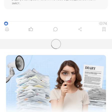
зміст.
74
3