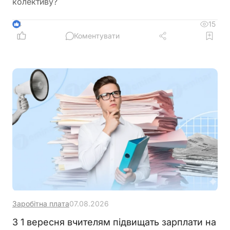
колективу?
15
4
Коментувати
Заробітна плата
07.08.2026
З 1 вересня вчителям підвищать зарплати на