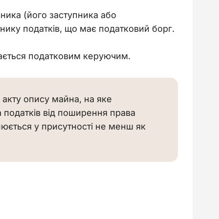
вника (його заступника або 
нику податків, що має податковий борг.
дається податковим керуючим.
 акту опису майна, на яке 
 податків від поширення права 
нюється у присутності не менш як 