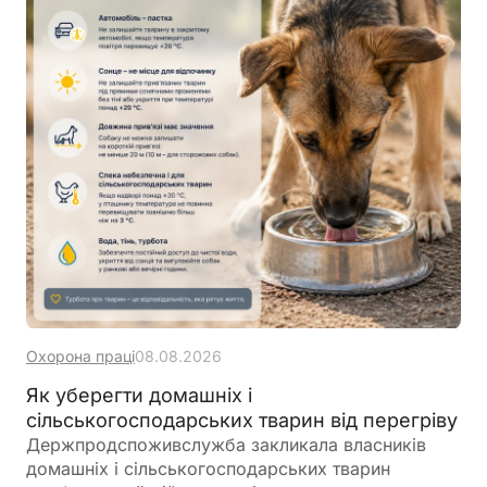
Охорона праці
08.08.2026
Як уберегти домашніх і
сільськогосподарських тварин від перегріву
Держпродспоживслужба закликала власників
домашніх і сільськогосподарських тварин