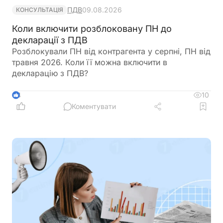
ПДВ
09.08.2026
КОНСУЛЬТАЦІЯ
Коли включити розблоковану ПН до
декларації з ПДВ
Розблокували ПН від контрагента у серпні, ПН від
травня 2026. Коли її можна включити в
декларацію з ПДВ?
10
4
Коментувати