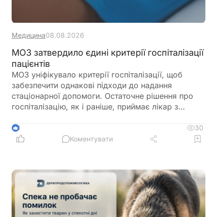
Медицина
08.08.2026
МОЗ затвердило єдині критерії госпіталізації
пацієнтів
МОЗ уніфікувало критерії госпіталізації, щоб
забезпечити однакові підходи до надання
стаціонарної допомоги. Остаточне рішення про
госпіталізацію, як і раніше, приймає лікар з
урахуванням стану пацієнта
30
3
Коментувати