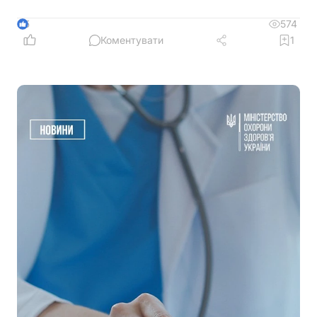
574
5
Коментувати
1