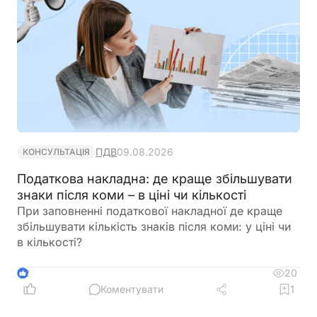
ПДВ
09.08.2026
КОНСУЛЬТАЦІЯ
Податкова накладна: де краще збільшувати
знаки після коми – в ціні чи кількості
При заповненні податкової накладної де краще
збільшувати кількість знаків після коми: у ціні чи
в кількості?
20
2
Коментувати
1