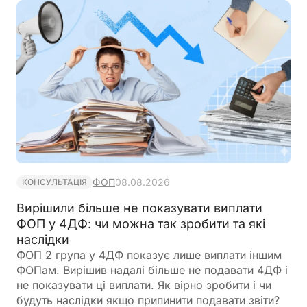
банку?
ФОП
08.08.2026
КОНСУЛЬТАЦІЯ
Вирішили більше не показувати виплати
ФОП у 4ДФ: чи можна так зробити та які
наслідки
ФОП 2 група у 4ДФ показує лише виплати іншим
ФОПам. Вирішив надалі більше не подавати 4ДФ і
не показувати ці виплати. Як вірно зробити і чи
будуть наслідки якщо припинити подавати звіти?