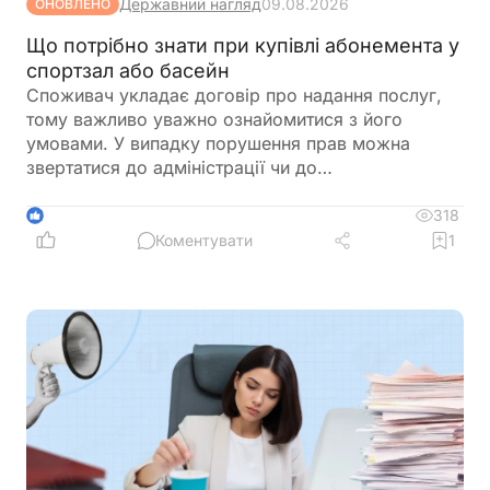
Державний нагляд
09.08.2026
ОНОВЛЕНО
Що потрібно знати при купівлі абонемента у
спортзал або басейн
Споживач укладає договір про надання послуг,
тому важливо уважно ознайомитися з його
умовами. У випадку порушення прав можна
звертатися до адміністрації чи до
Держпродспоживслужби
318
1
Коментувати
1