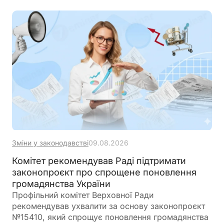
Зміни у законодавстві
09.08.2026
Комітет рекомендував Раді підтримати
законопроєкт про спрощене поновлення
громадянства України
Профільний комітет Верховної Ради
рекомендував ухвалити за основу законопроєкт
№15410, який спрощує поновлення громадянства