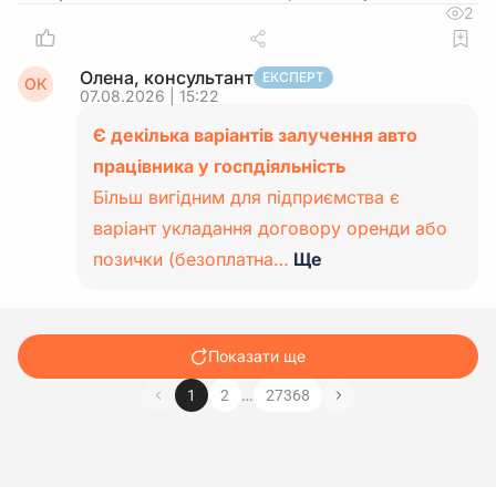
2
Олена, консультант
ЕКСПЕРТ
ОК
07.08.2026 | 15:22
Є декілька варіантів залучення авто
працівника у госпдіяльність
Більш вигідним для підприємства є
варіант укладання договору оренди або
позички (безоплатна…
Ще
Показати ще
…
1
2
27368