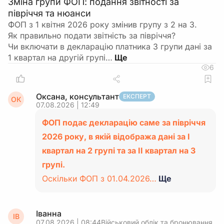
Зміна групи ФОП: подання звітності за
півріччя та нюанси
ФОП з 1 квітня 2026 року змінив групу з 2 на 3.
Як правильно подати звітність за півріччя?
Чи включати в декларацію платника 3 групи дані за
1 квартал на другій групі…
6
Оксана, консультант
ЕКСПЕРТ
ОК
07.08.2026 | 12:49
ФОП подає декларацію саме за півріччя
2026 року, в якій відобража дані за І
квартал на 2 групі та за ІІ квартал на 3
групі.
Оскільки ФОП з 01.04.2026…
Ще
Іванна
ІВ
07.08.2026 | 08:44
Військовий облік та бронювання