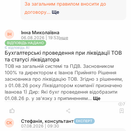
За загальним правилом вносити до
договору…
Ще
Інна Миколаївна
ІН
06.08.2026 | 19:53
Інше
ВІДПОВІДЬ НАДАНО
Є відповідь АІ
Бухгалтерські проведення при ліквідації ТОВ
та статусі ліквідатора
ТОВ на загальній системі та ПДВ. Засновником
100% та директором є Іванов Прийнято Рішення
засновника про ліквідацію ТОВ. Згідно з рішенням,
з 01.08.26 року Ліквідатором компанії призначено
Іванова 1) Дир: Які бухг проведення відобразити
01.08.26 р. у зв'язку з припиненням…
7
Стефанія, консультант
ЕКСПЕРТ
СК
07.08.2026 | 09:30