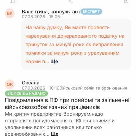
Валентина, консультант
ЕКСПЕРТ
ВК
07.08.2026 | 15:05
На нашу думку, Ви маєте провести
нарахування донарахованого податку на
прибуток за минулі роки як виправлення
помилки за минулі роки з урахуванням
норми п…
Ще
Оксана
ОК
07.08.2026 | 10:10
Військовий облік та бронювання
ВІДПОВІДЬ НАДАНО
Повідомлення в ПФ при прийомі та звільненні
військовозобов'язаних працівників
Ми критич предприятие-бронируем.надо
отправлять повидомлення в ПФ при приеме и
увольнении всех работников или только
военнообязанніх…