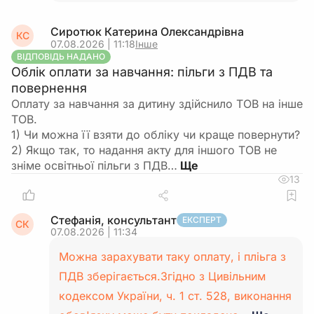
Сиротюк Катерина Олександрівна
КС
07.08.2026 | 11:18
Інше
ВІДПОВІДЬ НАДАНО
Облік оплати за навчання: пільги з ПДВ та
повернення
Оплату за навчання за дитину здійснило ТОВ на інше
ТОВ.
1) Чи можна її взяти до обліку чи краще повернути?
2) Якщо так, то надання акту для іншого ТОВ не
зніме освітньої пільги з ПДВ…
13
Стефанія, консультант
ЕКСПЕРТ
СК
07.08.2026 | 11:34
Можна зарахувати таку оплату, і пліьга з
ПДВ зберігається.Згідно з Цивільним
кодексом України, ч. 1 ст. 528, виконання