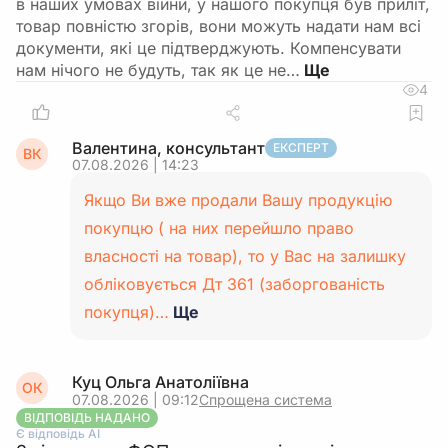
в наших умовах війни, у нашого покупця був приліт,
товар повністю згорів, вони можуть надати нам всі
документи, які це підтверджують. Компенсувати
нам нічого не будуть, так як це не…
4
Валентина, консультант
ЕКСПЕРТ
ВК
07.08.2026 | 14:23
Якщо Ви вже продали Вашу продукцію
покупцю ( на них перейшло право
власності на товар), то у Вас на залишку
обліковується Дт 361 (заборгованість
покупця)…
Ще
Куц Ольга Анатоліївна
ОК
07.08.2026 | 09:12
Спрощена система
ВІДПОВІДЬ НАДАНО
Є відповідь АІ