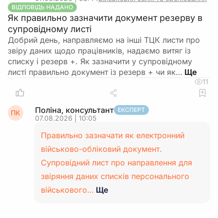
ВІДПОВІДЬ НАДАНО
Як правильно зазначити документ резерву в
супровідному листі
Добрий день, направляємо на інші ТЦК листи про
звіру даних щодо працівників, надаємо витяг із
списку і резерв +. Як зазначити у супровідному
листі правильно документ із резерв + чи як…
11
Поліна, консультант
ЕКСПЕРТ
ПК
07.08.2026 | 10:05
Правильно зазначати як електронний
військово-обліковий документ.
Супровідний лист про направлення для
звіряння даних списків персонального
військового…
Ще