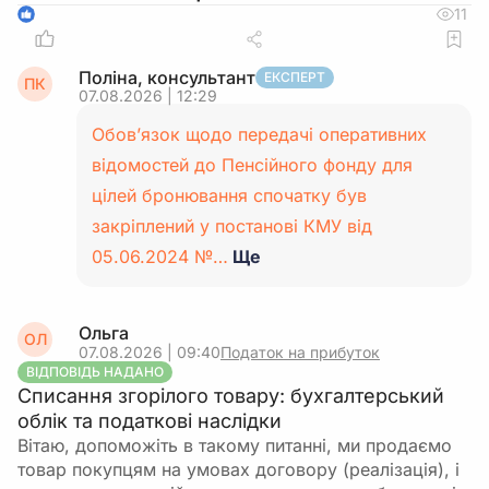
11
1
Поліна, консультант
ЕКСПЕРТ
ПК
07.08.2026 | 12:29
Обов’язок щодо передачі оперативних
відомостей до Пенсійного фонду для
цілей бронювання спочатку був
закріплений у постанові КМУ від
05.06.2024 №…
Ще
Ольга
ОЛ
07.08.2026 | 09:40
Податок на прибуток
ВІДПОВІДЬ НАДАНО
Списання згорілого товару: бухгалтерський
облік та податкові наслідки
Вітаю, допоможіть в такому питанні, ми продаємо
товар покупцям на умовах договору (реалізація), і