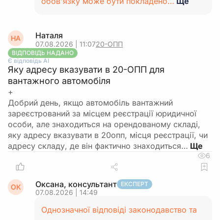
обов'язку може бути покладено…
Ще
Наталя
НА
07.08.2026 | 11:07
20-ОПП
ВІДПОВІДЬ НАДАНО
Є відповідь АІ
Яку адресу вказувати в 20-ОПП для
вантажного автомобіля
+
Добрий день, якщо автомобіль вантажний
зареєстрований за місцем реєстрації юридичної
особи, але знаходиться на орендованому складі,
яку адресу вказувати в 20опп, місця реєстрації, чи
адресу складу, де він фактично знаходиться…
6
Оксана, консультант
ЕКСПЕРТ
ОК
07.08.2026 | 14:49
Однозначної відповіді законодавство та