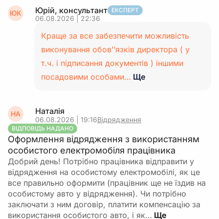
Юрій, консультант
ЕКСПЕРТ
ЮК
06.08.2026 | 22:36
Краще за все забезпечити можливість
виконування обов’’язків директора ( у
т.ч. і підписання документів ) іншими
посадовими особами…
Ще
Наталія
НА
06.08.2026 | 19:16
Відрядження
ВІДПОВІДЬ НАДАНО
Оформлення відрядження з використанням
особистого електромобіля працівника
Добрий день! Потрібно працівника відправити у
відрядження на особистому електромобілі, як це
все правильно оформити (працівник ще не їздив на
особистому авто у відрядження). Чи потрібно
заключати з ним договір, платити компенсацію за
використання особистого авто, і як…