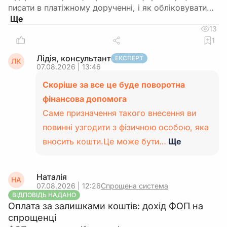
писати в платіжному дорученні, і як обліковувати…
13
1
Лідія, консультант
ЕКСПЕРТ
ЛК
07.08.2026 | 13:46
Скоріше за все це буде поворотна
фінансова допомога
Саме призначення такого внесення ви
повинні узгодити з фізичною особою, яка
вносить кошти.Це може бути…
Ще
Наталія
НА
07.08.2026 | 12:26
Спрощена система
ВІДПОВІДЬ НАДАНО
Оплата за залишками коштів: дохід ФОП на
спрощенці