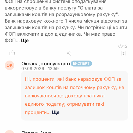
ФОП на спрощенній системі оподаткування
використовує в банку послугу "Оплата за
залишками коштів на розрахунковому рахунку".
Банк нараховує кожного 1 числа місяця відсотки за
залишками коштів на рахунку. Чи потрібно ці кошти
ФОП включати в дохід єдинника. Чи має право
ФОП…
15
Оксана, консультант
ЕКСПЕРТ
ОК
07.08.2026 | 12:59
Ні, проценти, які банк нараховує ФОП за
залишок коштів на поточному рахунку, не
включаються до доходу платника
єдиного податку; отримувати такі
проценти…
Ще