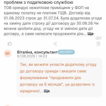
проблем з податковою службою
ТОВ орендує нежитлове приміщеня у ФОП на
єдиному полатку не платник ПДВ. Договір від
01.08.2023 строк до 31.07.24. Була додаткова угода
на заміну дати строку дії договору до 30.06.26.Чи
можна зробити дод. угоду не зі зміною дати дії
договру, а саме написати продовжити дію…
7
Віталіна, консультант
ЕКСПЕРТ
ВК
07.08.2026 | 14:23
Так, ви можете укласти додаткову угоду
до договору оренди і вказати саме
формулювання "продовжити дію
договору на 6 місяців", це дозволено із
юридичної…
Ще