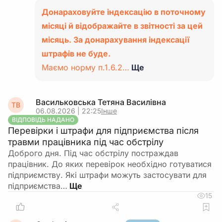
Донараховуйте індексацію в поточному
місяці й відображайте в звітності за цей
місяць. За донарахування індексації
штрафів не буде.
Маємо норму п.1.6.2…
Ще
Васильковська Тетяна Василiвна
ТВ
06.08.2026 | 22:25
Інше
ВІДПОВІДЬ НАДАНО
Перевірки і штрафи для підприємства після
травми працівника під час обстрілу
Доброго дня. Під час обстрілу постраждав
працівник. До яких перевірок необхідно готуватися
підприємству. Які штрафи можуть застосувати для
підприємства…
15