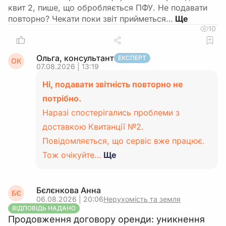
квит 2, пише, що обробляється ПФУ. Не подавати
повторно? Чекати поки звіт прийметься…
10
Ольга, консультант
ЕКСПЕРТ
ОК
07.08.2026 | 13:19
Ні, подавати звітність повторно не
потрібно.
Наразі спостерігались проблеми з
доставкою Квитанції №2.
Повідомляється, що сервіс вже працює.
Тож очікуйте…
Ще
Бєлєнкова Анна
БЄ
06.08.2026 | 20:06
Нерухомість та земля
ВІДПОВІДЬ НАДАНО
Продовження договору оренди: уникнення