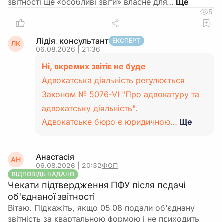
звітності ще «особливі звіти» власне для…
5
Лідія, консультант
ЕКСПЕРТ
ЛК
06.08.2026 | 21:36
Ні, окремих звітів не буде
Адвокатська діяльність регулюється
Законом № 5076-VI "Про адвокатуру та
адвокатську діяльність".
Адвокатське бюро є юридичною…
Ще
Анастасія
АН
06.08.2026 | 20:32
ФОП
ВІДПОВІДЬ НАДАНО
Чекати підтвердження ПФУ після подачі
об'єднаної звітності
Вітаю. Підкажіть, якщо 05.08 подали об'єднану
звітність за квартальною формою і не приходить