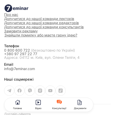
Про нас
Долучитися до нашої команди лекторів
Долучитися до нашої команди редакторів
Долучитися до нашої команди консультантів
Замовити рекламу
Знайшли помилку або маєте гарну ідею?
Телефон
0 800 600 722
(безкоштовно по Україні)
+380 97 297 22 77
Адреса: 04112 м. Київ, вул. Олени Теліги, 4
Email
info@7eminar.com
Наші соцмережі
Головна
Відео
Консультації
Документи
Договір-оферта