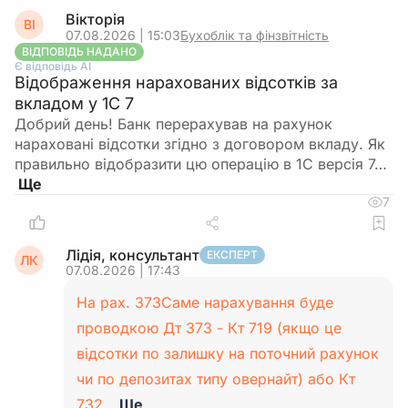
Вікторія
ВІ
07.08.2026 | 15:03
Бухоблік та фінзвітність
ВІДПОВІДЬ НАДАНО
Є відповідь АІ
Відображення нарахованих відсотків за
вкладом у 1С 7
Добрий день! Банк перерахував на рахунок
нараховані відсотки згідно з договором вкладу. Як
правильно відобразити цю операцію в 1С версія 7…
7
Лідія, консультант
ЕКСПЕРТ
ЛК
07.08.2026 | 17:43
На рах. 373Саме нарахування буде
проводкою Дт 373 - Кт 719 (якщо це
відсотки по залишку на поточний рахунок
чи по депозитах типу овернайт) або Кт
732…
Ще