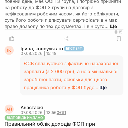
повний день, має ФОП 3 група, і потрібно прийняти
на роботу до ФОП 3 групи на договір з
нефіксованим робочим часом, як його облікувати,
суть його роботи підписувати сертифікати він має
право дозволу по тех документах, і він суто…
15
Ірина, консультант
ЕКСПЕРТ
ІК
07.08.2026 | 15:49
ЄСВ сплачується з фактично нарахованої
зарплати (з 2 000 грн), а не з мінімальної
заробітної плати, оскільки для цього
працівника робота у ФОП буде…
Ще
Анастасія
АН
07.08.2026 | 13:56
ФОП
ВІДПОВІДЬ НАДАНО
Правильний облік доходів ФОП при