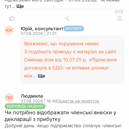
тут…
12
Юрій, консультант
ЕКСПЕРТ
ЮК
07.08.2026 | 21:01
Вважаємо, що порушення немає.
З подібного приводу є матеріал на сайті
Семінар Ком від 10.07.25 р. «Підписання
договорів в ЕДО: чи впливає різниця
між…
Ще
Людмила
ЛЮ
07.08.2026 | 16:49
Податок на прибуток
ВІДПОВІДЬ НАДАНО
Чи потрібно відображати членські внески у
декларації з прибутку
Добрий день. якщо підприємство сплачує членські