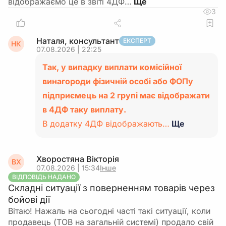
відображаємо це в звіті 4ДФ…
3
Наталя, консультант
ЕКСПЕРТ
НК
07.08.2026 | 22:25
Так, у випадку виплати комісійної
винагороди фізичній особі або ФОПу
підприємець на 2 групі має відображати
в 4ДФ таку виплату.
В додатку 4ДФ відображають…
Ще
Хворостяна Вікторія
ВХ
07.08.2026 | 15:34
Інше
ВІДПОВІДЬ НАДАНО
Складні ситуації з поверненням товарів через
бойові дії
Вітаю! Нажаль на сьогодні часті такі ситуації, коли
продавець (ТОВ на загальній системі) продало свій