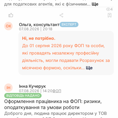
для податкових агентів, які є фізичними…
4
Ольга, консультант
ЕКСПЕРТ
ОК
07.08.2026 | 20:18
Ні, не потрібно.
До 01 серпня 2026 року ФОП та особи,
які провадять незалежну професійну
діяльність, могли подавати Розрахунок за
місячною формою, оскільки…
Ще
Інна Кучерук
ІН
07.08.2026 | 14:20
ФОП
ВІДПОВІДЬ НАДАНО
Оформлення працівника на ФОП: ризики,
оподаткування та умови роботи
Доброго дня, людина працює директором у ТОВ