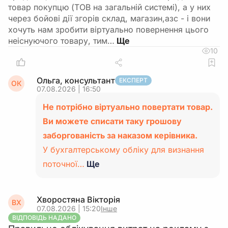
товар покупцю (ТОВ на загальній системі), а у них
через бойові дії згорів склад, магазин,азс - і вони
хочуть нам зробити віртуально повернення цього
неіснуючого товару, тим…
10
Ольга, консультант
ЕКСПЕРТ
ОК
07.08.2026 | 16:50
Не потрібно віртуально повертати товар.
Ви можете списати таку грошову
заборгованість за наказом керівника.
У бухгалтерському обліку для визнання
поточної…
Ще
Хворостяна Вікторія
ВХ
07.08.2026 | 15:20
Інше
ВІДПОВІДЬ НАДАНО