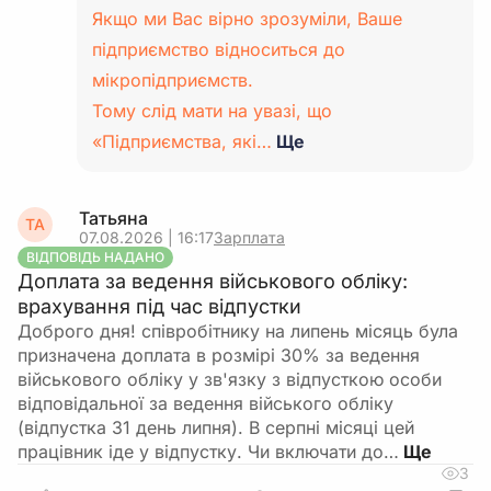
Якщо ми Вас вірно зрозуміли, Ваше
підприємство відноситься до
мікропідприємств.
Тому слід мати на увазі, що
«Підприємства, які…
Ще
Татьяна
ТА
07.08.2026 | 16:17
Зарплата
ВІДПОВІДЬ НАДАНО
Доплата за ведення військового обліку:
врахування під час відпустки
Доброго дня! співробітнику на липень місяць була
призначена доплата в розмірі 30% за ведення
військового обліку у зв'язку з відпусткою особи
відповідальної за ведення війського обліку
(відпустка 31 день липня). В серпні місяці цей
працівник іде у відпустку. Чи включати до…
3