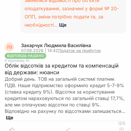
змінилися відомості про об’єкти
оподаткування, зазначені у формі № 20-
ОПП, зміни потрібно подати та, за
необхідності…
Ще
Захарчук Людмила Василівна
ЛЗ
07.08.2026 | 14:42
Податок на прибуток
ВІДПОВІДЬ НАДАНО
Є відповідь АІ
Облік відсотків за кредитом та компенсацій
від держави: нюанси
Добрий день. ТОВ на загальній системі платник
ПДВ. Наше підприємство оформило кредит 5-7-9%
(ставка кредиту 9%). Відсотки за користування
кредитом нараховуються по загальній ставці 17,7%,
але ми оплачуємо відсотки по ставці 9%.
Відповідно на рахунку по відсотками залишається…
5