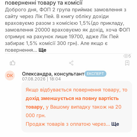
поверненні товару та комісії
Доброго дня, ФОП 2 група приймає замовлення з
сайту через Лік Пей. В книгу обліку дохіди
враховуємо разом з комісією 1,5%(до прикладу,
замовлення 20000 враховуємо як дохід, хоча ФОП
отримує на рахунок лише 19700, адже Лік Пей
забирає 1,5% комісії 300 грн). Але якщо є
повернення…
5
Олександра, консультант
ЕКСПЕРТ
ОК
07.08.2026 | 18:04
Якщо відбувається повернення товару, то
дохід зменшується на повну вартість
товару,
у Вашому випадку також на 20
000 грн.
Продаж товарів з оплатою через…
Ще