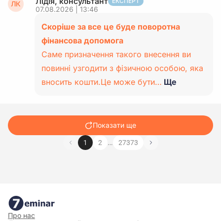
Лідія, консультант
ЕКСПЕРТ
ЛК
07.08.2026 | 13:46
Скоріше за все це буде поворотна
фінансова допомога
Саме призначення такого внесення ви
повинні узгодити з фізичною особою, яка
вносить кошти.Це може бути…
Ще
Показати ще
…
1
2
27373
Про нас