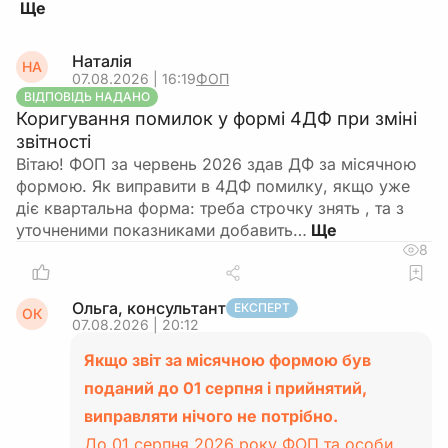
Наталія
НА
07.08.2026 | 16:19
ФОП
ВІДПОВІДЬ НАДАНО
Коригування помилок у формі 4ДФ при зміні
звітності
Вітаю! ФОП за червень 2026 здав ДФ за місячною
формою. Як виправити в 4ДФ помилку, якщо уже
діє квартальна форма: треба строчку знять , та з
уточненими показниками добавить…
8
Ольга, консультант
ЕКСПЕРТ
ОК
07.08.2026 | 20:12
Якщо звіт за місячною формою був
поданий до 01 серпня і прийнятий,
виправляти нічого не потрібно.
До 01 серпня 2026 року ФОП та особи,