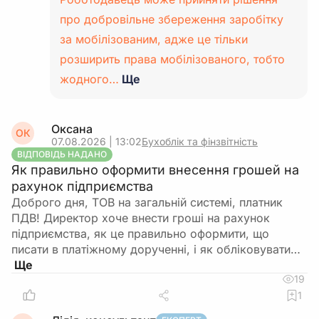
про добровільне збереження заробітку
за мобілізованим, адже це тільки
розширить права мобілізованого, тобто
жодного…
Ще
Оксана
ОК
07.08.2026 | 13:02
Бухоблік та фінзвітність
ВІДПОВІДЬ НАДАНО
Як правильно оформити внесення грошей на
рахунок підприємства
Доброго дня, ТОВ на загальній системі, платник
ПДВ! Директор хоче внести гроші на рахунок
підприємства, як це правильно оформити, що
писати в платіжному дорученні, і як обліковувати…
19
1