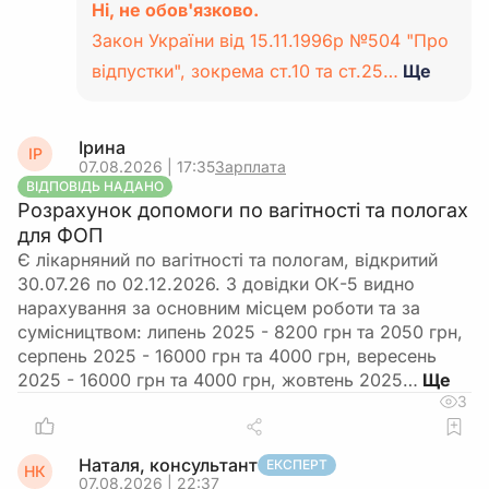
Ні, не обов'язково.
Закон України від 15.11.1996р №504 "Про
відпустки", зокрема ст.10 та ст.25…
Ще
Ірина
ІР
07.08.2026 | 17:35
Зарплата
ВІДПОВІДЬ НАДАНО
Розрахунок допомоги по вагітності та пологах
для ФОП
Є лікарняний по вагітності та пологам, відкритий
30.07.26 по 02.12.2026. З довідки ОК-5 видно
нарахування за основним місцем роботи та за
сумісництвом: липень 2025 - 8200 грн та 2050 грн,
серпень 2025 - 16000 грн та 4000 грн, вересень
2025 - 16000 грн та 4000 грн, жовтень 2025…
3
Наталя, консультант
ЕКСПЕРТ
НК
07.08.2026 | 22:37