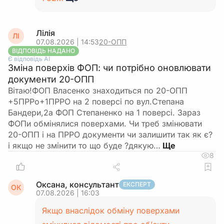
Лілія
ЛІ
07.08.2026 | 14:53
20-ОПП
ВІДПОВІДЬ НАДАНО
Є відповідь АІ
Зміна поверхів ФОП: чи потрібно оновлювати
документи 20-ОПП
Вітаю!ФОП Власенко знаходиться по 20-ОПП
+5ПРРо+1ПРРО на 2 поверсі по вул.Степана
Бандери,2а ФОП Степаненко на 1 поверсі. Зараз
ФОПи обмінялися поверхами. Чи треб змінювати
20-ОПП і на ПРРО документи чи залишити так як є?
і якщо не змінити то що буде ?дякую…
8
Оксана, консультант
ЕКСПЕРТ
ОК
07.08.2026 | 16:03
Якщо внаслідок обміну поверхами