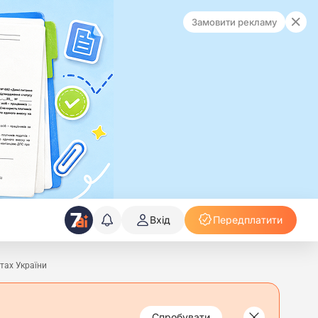
Замовити рекламу
Вхід
Передплатити
тах України
Спробувати