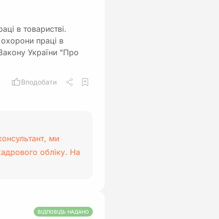
аці в товаристві.
охорони праці в
5 Закону України "Про
Вподобати
консультант, ми
кадрового обліку. На
ВІДПОВІДЬ НАДАНО