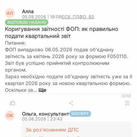
Алла
АЛ
05.08.2026 | 19:08
ЄСВ, ПДФО, ВЗ
ВІДПОВІДЬ НАДАНО
Коригування звітності ФОП: як правильно
подати квартальний звіт
Питання:
ФОП випадково 06.05.2026 подав об’єднану
звітність за квітень 2026 року за формою F050110.
Звіт був успішно прийнятий контролюючим
органом.
Зараз необхідно подати об’єднану звітність уже за ІІ
квартал 2026 року за новою квартальною формою.
Оскільки за…
10
Ольга, консультант
ЕКСПЕРТ
ОК
05.08.2026 | 23:43
За роз'ясненням ДПС