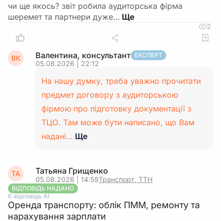
чи ще якось? звіт робила аудиторська фірма
шеремет та партнери дуже…
2
Валентина, консультант
ЕКСПЕРТ
ВК
05.08.2026 | 22:12
На нашу думку, треба уважно прочитати
предмет договору з аудиторською
фірмою про підготовку документації з
ТЦО. Там може бути написано, що Вам
надані…
Ще
Татьяна Грищенко
ТА
05.08.2026 | 14:59
Транспорт, ТТН
ВІДПОВІДЬ НАДАНО
Є відповідь АІ
Оренда транспорту: облік ПММ, ремонту та
нарахування зарплати