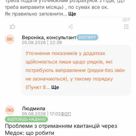
Треба подати уточнюючий розрахунок з ПДВ, (Д1
треба виправити місяць) , по сумах все ок.
Як правильно заповнити…
7
Вероніка, консультант
ЕКСПЕРТ
ВК
05.08.2026 | 22:39
Уточнення показників у додатках
здійснюється лише щодо рядків, які
потребують виправлення (рядки без змін
не зазначаються), у такому порядку
(Пункт 8…
Ще
Людмила
ЛЮ
05.08.2026 | 17:02
ФОП
ВІДПОВІДЬ НАДАНО
Проблеми з отриманням квитанцій через
Медок: що робити