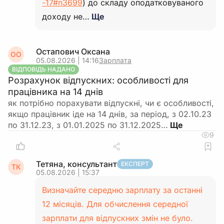
-17#n3699
) до складу оподатковуваного
доходу не…
Ще
Остапович Оксана
ОО
05.08.2026 | 14:16
Зарплата
ВІДПОВІДЬ НАДАНО
Розрахунок відпускних: особливості для
працівника на 14 днів
як потрібно порахувати відпускні, чи є особливості,
якщо працівник іде на 14 днів, за період, з 02.10.23
по 31.12.23, з 01.01.2025 по 31.12.2025…
9
Тетяна, консультант
ЕКСПЕРТ
ТК
05.08.2026 | 15:37
Визначайте середню зарплату за останні
12 місяців. Для обчислення середної
зарплати для відпускних змін не було.