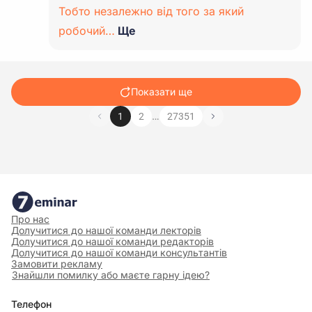
Тобто незалежно від того за який
робочий…
Ще
Показати ще
…
1
2
27351
Про нас
Долучитися до нашої команди лекторів
Долучитися до нашої команди редакторів
Долучитися до нашої команди консультантів
Замовити рекламу
Знайшли помилку або маєте гарну ідею?
Телефон