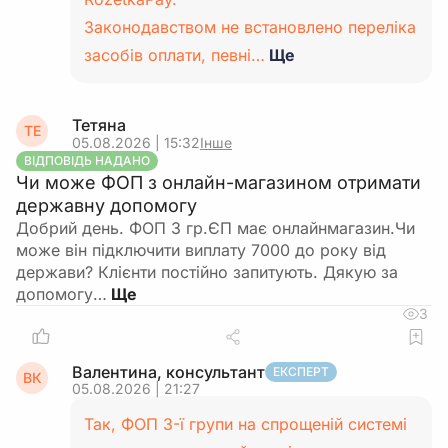
Законодавством не встановлено переліка
засобів оплати, певні…
Ще
Тетяна
ТЕ
05.08.2026 | 15:32
Інше
ВІДПОВІДЬ НАДАНО
Чи може ФОП з онлайн-магазином отримати
державну допомогу
Добрий день. ФОП 3 гр.ЄП має онлайнмагазин.Чи
може він підключити виплату 7000 до року від
держави? Клієнти постійно запитують. Дякую за
допомогу…
3
Валентина, консультант
ЕКСПЕРТ
ВК
05.08.2026 | 21:27
Так, ФОП 3-ї групи на спрощеній системі