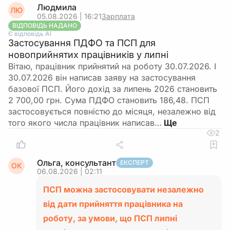
Людмила
ЛЮ
05.08.2026 | 16:21
Зарплата
ВІДПОВІДЬ НАДАНО
Є відповідь АІ
Застосування ПДФО та ПСП для
новоприйнятих працівників у липні
Вітаю, працівник прийнятий на роботу 30.07.2026. І
30.07.2026 він написав заяву на застосування
базової ПСП. Його дохід за липень 2026 становить
2 700,00 грн. Сума ПДФО становить 186,48. ПСП
застосовується повністю до місяця, незалежно від
того якого числа працівник написав…
2
Ольга, консультант
ЕКСПЕРТ
ОК
06.08.2026 | 02:11
ПСП можна застосовувати незалежно
від дати прийняття працівника на
роботу, за умови, що ПСП липні