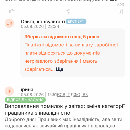
3
Ольга, консультант
ЕКСПЕРТ
ОК
05.08.2026 | 23:34
Зберігати відомості слід 5 років.
Платіжні відомості на виплату заробітної
плати відносяться до документів
нетривалого зберігання і мають
зберігатися…
Ще
ірина
ІР
05.08.2026 | 15:51
ЄСВ, ПДФО, ВЗ
ВІДПОВІДЬ НАДАНО
Виправлення помилок у звітах: зміна категорії
працівника з інвалідністю
Доброго дня! Працівник має інвалідність, але звіти
подавались як звичайний працівник і відповідно