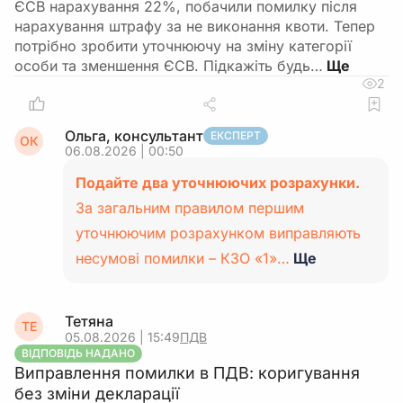
ЄСВ нарахування 22%, побачили помилку після
нарахування штрафу за не виконання квоти. Тепер
потрібно зробити уточнюючу на зміну категорії
особи та зменшення ЄСВ. Підкажіть будь…
2
Ольга, консультант
ЕКСПЕРТ
ОК
06.08.2026 | 00:50
Подайте два уточнюючих розрахунки.
За загальним правилом першим
уточнюючим розрахунком виправляють
несумові помилки – КЗО «1»…
Ще
Тетяна
ТЕ
05.08.2026 | 15:49
ПДВ
ВІДПОВІДЬ НАДАНО
Виправлення помилки в ПДВ: коригування
без зміни декларації