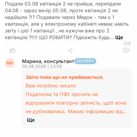
Подали 03.08 квітанція 2 не прийша, перепдали
04.08 - зараз вечір 05.08, проте квітанція 2 не
надійшла ?!? Подавали через Медок - там є 1
квитанція, але у електроному кабінеті немає навіть
звіту і цієї 1 квітанції , не кажучи вже про 2
квітанцію ?!!!! ЩО РОБИТИ? Підкажіть будь…
9
1
Марина, консультант
ЕКСПЕРТ
МК
05.08.2026 | 23:05
Звіти поки що не приймаються.
Вам потрібно чекати.
Податкова та ПФУ просить не
відправляти повторно звітність, щоб вона
не дублювалась. Маємо інформацію від…
Ще