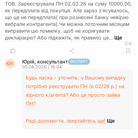
ТОВ. Зареєстрували ПН 02.02.26 на суму 10000,00,
як передплата від покупця. Але зараз з'ясувалось,
що це не передплата( при рознесені банку невірно
вибрали контрагента).Чи можна поточним місяцем
виправити цю помилку, щоб не коригувати
декларацію? Або підкажіть, як правило це…
8
Юрій, консультант
ЕКСПЕРТ
ЮК
05.08.2026 | 16:04
Будь ласка - уточніть: у Вашому випадку
потрібно реєструвати ПН (в 02/26 р.) на
вірного к/агента? Або це просто зайва
ПН?
Раді допомогти, звертайтесь ще!
Ще