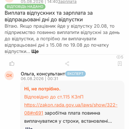
05.08.2026 | 14:40
Зарплата
ВІДПОВІДЬ НАДАНО
Виплата відпускних та зарплата за
відпрацьовані дні до відпустки
Вітаю. Якщо працівник йде у відпустку 20.08, то
підприємство повинно виплатити відпускні за день
до відпустки, а потрібно ли виплачувати
відпрацьовані дні з 15.08 по 19.08 до початку
відпустки…
5
Ольга, консультант
ЕКСПЕРТ
ОК
06.08.2026 | 00:31
Ні, не потрібно.
Відповідно до ст.115 КЗпП
https://zakon.rada.gov.ua/laws/show/322-
08#n691
заробітна плата повинна
виплачуватися у строки, встановлені…