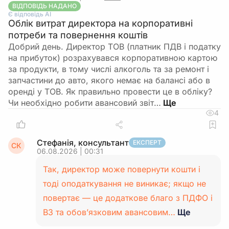
ВІДПОВІДЬ НАДАНО
Є відповідь АІ
Облік витрат директора на корпоративні
потреби та повернення коштів
Добрий день. Директор ТОВ (платник ПДВ і податку
на прибуток) розрахувався корпоративною картою
за продукти, в тому числі алкоголь та за ремонт і
запчастини до авто, якого немає на балансі або в
оренді у ТОВ. Як правильно провести це в обліку?
Чи необхідно робити авансовий звіт…
4
Стефанія, консультант
ЕКСПЕРТ
СК
06.08.2026 | 00:31
Так, директор може повернути кошти і
тоді оподаткування не виникає; якщо не
повертає — це додаткове благо з ПДФО і
ВЗ та обов’язковим авансовим…
Ще