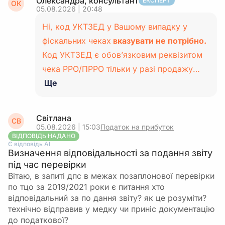
Олександра, консультант
ЕКСПЕРТ
ОК
05.08.2026 | 20:48
Ні, код УКТЗЕД у Вашому випадку у
фіскальних чеках
вказувати не потрібно.
Код УКТЗЕД є обов’язковим реквізитом
чека РРО/ПРРО тільки у разі продажу…
Ще
Світлана
СВ
05.08.2026 | 15:03
Податок на прибуток
ВІДПОВІДЬ НАДАНО
Є відповідь АІ
Визначення відповідальності за подання звіту
під час перевірки
Вітаю, в запиті дпс в межах позаплонової перевірки
по тцо за 2019/2021 роки є питання хто
відповідальний за по дання звіту? як це розуміти?
технічно відправив у медку чи приніс документацію
до податкової?