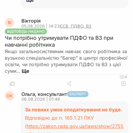
Ще
Вікторія
ВІ
05.08.2026 | 14:23
ЄСВ, ПДФО, ВЗ
ВІДПОВІДЬ НАДАНО
Чи потрібно утримувати ПДФО та ВЗ при
навчанні робітника
Якщо загальносистемник навчає свого робітника за
вузькою спеціальністю "Багер" в центрі професійної
освіти, чи потрібно утримувати ПДФО та ВЗ з цієї
суми…
4
Ольга, консультант
ЕКСПЕРТ
ОК
06.08.2026 | 01:48
За певних умов оподаткування не буде.
Відповідно до п. 165.1.21 ПКУ
(
https://zakon.rada.gov.ua/laws/show/2755