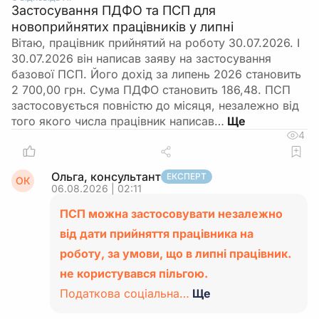
Застосування ПДФО та ПСП для
новоприйнятих працівників у липні
Вітаю, працівник прийнятий на роботу 30.07.2026. І
30.07.2026 він написав заяву на застосування
базової ПСП. Його дохід за липень 2026 становить
2 700,00 грн. Сума ПДФО становить 186,48. ПСП
застосовується повністю до місяця, незалежно від
того якого числа працівник написав…
4
Ольга, консультант
ЕКСПЕРТ
ОК
06.08.2026 | 02:11
ПСП можна застосовувати незалежно
від дати прийняття працівника на
роботу, за умови, що в липні працівник.
не користувався пільгою.
Податкова соціальна…
Ще