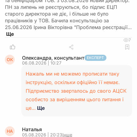
та беніфіціаром ТОВ. з 03.08.2026 новий директор.
ПН за липень не реєструються, бо підпис ЕЦП
старого директора не діє, і більше не було
працівників у ТОВ. Бачила консультацію за
25.06.2026 Ірина Вікторівна "Проблема реєстрації…
7
Олександра, консультант
ЕКСПЕРТ
ОК
06.08.2026 | 10:27
Нажаль ми не можемо прописати таку
інструкцію, оскільки офіційно її немає.
Підприємство зверталось до свого АЦСК
особисто за вирішенням цього питання і
це…
Ще
Наталья
НА
05.08.2026 | 20:23
Інше