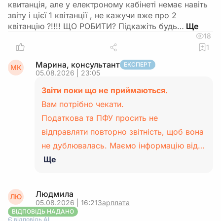
квитанція, але у електроному кабінеті немає навіть
звіту і цієї 1 квітанції , не кажучи вже про 2
квітанцію ?!!!! ЩО РОБИТИ? Підкажіть будь…
18
1
Марина, консультант
ЕКСПЕРТ
МК
05.08.2026 | 23:05
Звіти поки що не приймаються.
Вам потрібно чекати.
Податкова та ПФУ просить не
відправляти повторно звітність, щоб вона
не дублювалась. Маємо інформацію від…
Ще
Людмила
ЛЮ
05.08.2026 | 16:21
Зарплата
ВІДПОВІДЬ НАДАНО
Є відповідь АІ