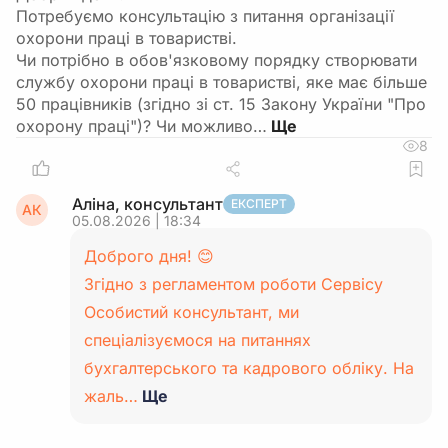
Потребуємо консультацію з питання організації
охорони праці в товаристві.
Чи потрібно в обов'язковому порядку створювати
службу охорони праці в товаристві, яке має більше
50 працівників (згідно зі ст. 15 Закону України "Про
охорону праці")? Чи можливо…
8
Аліна, консультант
ЕКСПЕРТ
АК
05.08.2026 | 18:34
Доброго дня! 😊
Згідно з регламентом роботи Сервісу
Особистий консультант, ми
спеціалізуємося на питаннях
бухгалтерського та кадрового обліку. На
жаль…
Ще