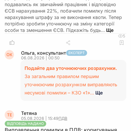
подавались як звичайний працівник і відповідно
ЄСВ нарахування 22%, побачили помилку після
нарахування штрафу за не виконання квоти. Тепер
потрібно зробити уточнюючу на зміну категорії
особи та зменшення ЄСВ. Підкажіть будь…
5
Ольга, консультант
ЕКСПЕРТ
ОК
06.08.2026 | 00:50
Подайте два уточнюючих розрахунки.
За загальним правилом першим
уточнюючим розрахунком виправляють
несумові помилки – КЗО «1»…
Ще
Тетяна
ТЕ
05.08.2026 | 15:49
ПДВ
ВІДПОВІДЬ НАДАНО
Виправлення помилки в ПДВ: коригування