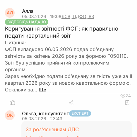
Алла
АЛ
05.08.2026 | 19:08
ЄСВ, ПДФО, ВЗ
ВІДПОВІДЬ НАДАНО
Коригування звітності ФОП: як правильно
подати квартальний звіт
Питання:
ФОП випадково 06.05.2026 подав об’єднану
звітність за квітень 2026 року за формою F050110.
Звіт був успішно прийнятий контролюючим
органом.
Зараз необхідно подати об’єднану звітність уже за ІІ
квартал 2026 року за новою квартальною формою.
Оскільки за…
24
Ольга, консультант
ЕКСПЕРТ
ОК
05.08.2026 | 23:43
За роз'ясненням ДПС