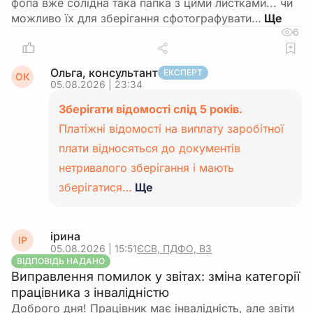
фопа вже солідна така папка з цими листками... чи
можливо їх для зберігання сфотографувати…
6
Ольга, консультант
ЕКСПЕРТ
ОК
05.08.2026 | 23:34
Зберігати відомості слід 5 років.
Платіжні відомості на виплату заробітної
плати відносяться до документів
нетривалого зберігання і мають
зберігатися…
Ще
ірина
ІР
05.08.2026 | 15:51
ЄСВ, ПДФО, ВЗ
ВІДПОВІДЬ НАДАНО
Виправлення помилок у звітах: зміна категорії
працівника з інвалідністю
Доброго дня! Працівник має інвалідність, але звіти