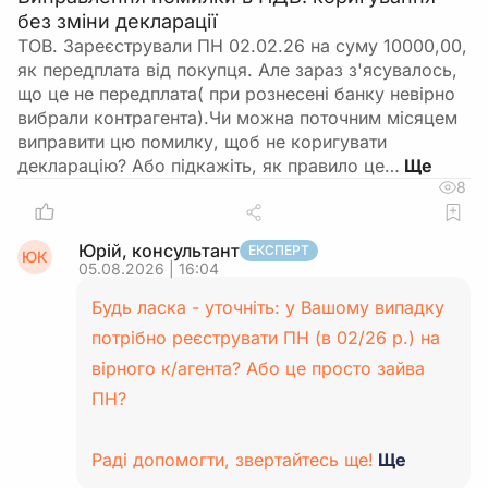
без зміни декларації
ТОВ. Зареєстрували ПН 02.02.26 на суму 10000,00,
як передплата від покупця. Але зараз з'ясувалось,
що це не передплата( при рознесені банку невірно
вибрали контрагента).Чи можна поточним місяцем
виправити цю помилку, щоб не коригувати
декларацію? Або підкажіть, як правило це…
8
Юрій, консультант
ЕКСПЕРТ
ЮК
05.08.2026 | 16:04
Будь ласка - уточніть: у Вашому випадку
потрібно реєструвати ПН (в 02/26 р.) на
вірного к/агента? Або це просто зайва
ПН?
Раді допомогти, звертайтесь ще!
Ще