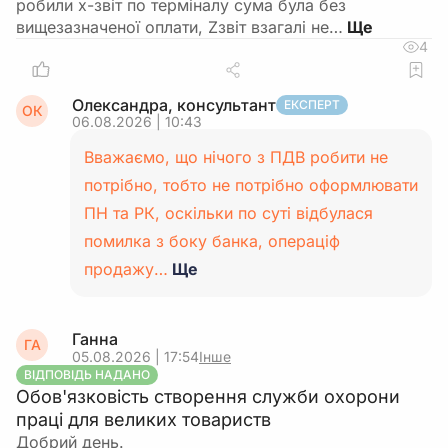
робили х-звіт по терміналу сума була без
вищезазначеної оплати, Zзвіт взагалі не…
4
Олександра, консультант
ЕКСПЕРТ
ОК
06.08.2026 | 10:43
Вважаємо, що нічого з ПДВ робити не
потрібно, тобто не потрібно оформлювати
ПН та РК, оскільки по суті відбулася
помилка з боку банка, операціф
продажу…
Ще
Ганна
ГА
05.08.2026 | 17:54
Інше
ВІДПОВІДЬ НАДАНО
Обов'язковість створення служби охорони
праці для великих товариств
Добрий день.