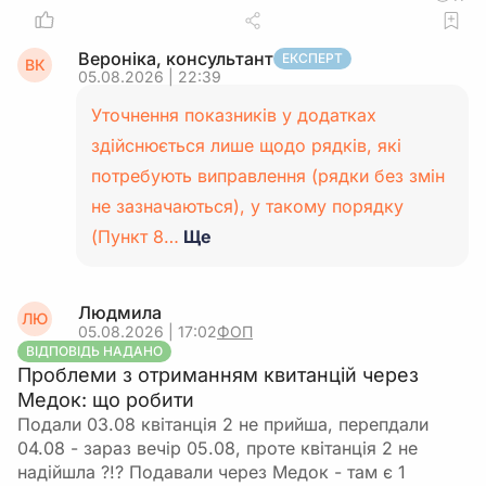
Вероніка, консультант
ЕКСПЕРТ
ВК
05.08.2026 | 22:39
Уточнення показників у додатках
здійснюється лише щодо рядків, які
потребують виправлення (рядки без змін
не зазначаються), у такому порядку
(Пункт 8…
Ще
Людмила
ЛЮ
05.08.2026 | 17:02
ФОП
ВІДПОВІДЬ НАДАНО
Проблеми з отриманням квитанцій через
Медок: що робити
Подали 03.08 квітанція 2 не прийша, перепдали
04.08 - зараз вечір 05.08, проте квітанція 2 не
надійшла ?!? Подавали через Медок - там є 1