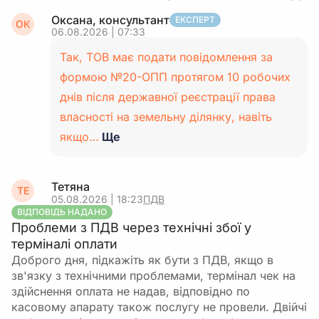
Оксана, консультант
ЕКСПЕРТ
ОК
06.08.2026 | 07:33
Так, ТОВ має подати повідомлення за
формою №20-ОПП протягом 10 робочих
днів після державної реєстрації права
власності на земельну ділянку, навіть
якщо…
Ще
Тетяна
ТЕ
05.08.2026 | 18:23
ПДВ
ВІДПОВІДЬ НАДАНО
Проблеми з ПДВ через технічні збої у
терміналі оплати
Доброго дня, підкажіть як бути з ПДВ, якщо в
зв'язку з технічними проблемами, термінал чек на
здійснення оплата не надав, відповідно по
касовому апарату також послугу не провели. Двійчі