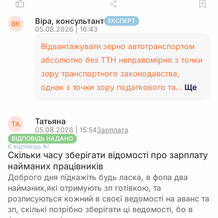
Віра, консультант
ЕКСПЕРТ
ВК
05.08.2026 | 16:43
Відвантажувати зерно автотранспортом
абсолютно без ТТН неправомірно з точки
зору транспортного законодавства,
однак з точки зору податкового та…
Ще
Татьяна
ТА
05.08.2026 | 15:54
Зарплата
ВІДПОВІДЬ НАДАНО
Є відповідь АІ
Скільки часу зберігати відомості про зарплату
найманих працівників
Доброго дня підкажіть будь ласка, в фопа два
найманих,які отримують зп готівкою, та
розписуються кожний в своєї ведомості на аванс та
зп, скількі потрібно зберігати ці ведомості, бо в