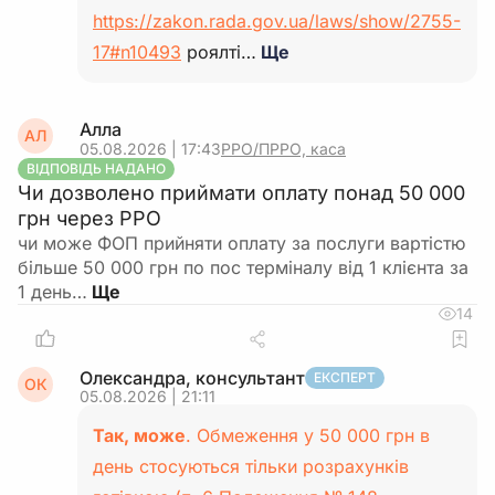
https://zakon.rada.gov.ua/laws/show/2755-
17#n10493
роялті…
Ще
Алла
АЛ
05.08.2026 | 17:43
РРО/ПРРО, каса
ВІДПОВІДЬ НАДАНО
Чи дозволено приймати оплату понад 50 000
грн через РРО
чи може ФОП прийняти оплату за послуги вартістю
більше 50 000 грн по пос терміналу від 1 клієнта за
1 день…
14
Олександра, консультант
ЕКСПЕРТ
ОК
05.08.2026 | 21:11
Так, може
. Обмеження у 50 000 грн в
день стосуються тільки розрахунків