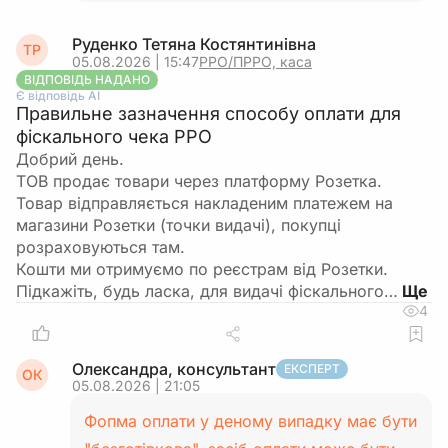
Руденко Тетяна Костянтинівна
ТР
05.08.2026 | 15:47
РРО/ПРРО, каса
ВІДПОВІДЬ НАДАНО
Є відповідь АІ
Правильне зазначення способу оплати для
фіскального чека РРО
Добрий день.
ТОВ продає товари через платформу Розетка.
Товар відправляється накладеним платежем на
магазини Розетки (точки видачі), покупці
розраховуються там.
Кошти ми отримуємо по реєстрам від Розетки.
Підкажіть, будь ласка, для видачі фіскального…
4
Олександра, консультант
ЕКСПЕРТ
ОК
05.08.2026 | 21:05
Фопма оплати у деному випадку має бути