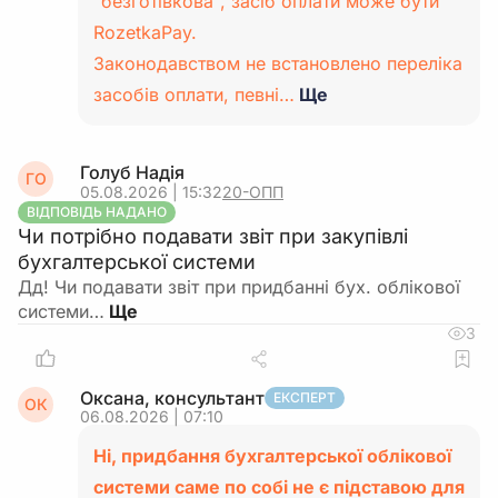
"безготівкова", засіб оплати може бути
RozetkaPay.
Законодавством не встановлено переліка
засобів оплати, певні…
Ще
Голуб Надія
ГО
05.08.2026 | 15:32
20-ОПП
ВІДПОВІДЬ НАДАНО
Чи потрібно подавати звіт при закупівлі
бухгалтерської системи
Дд! Чи подавати звіт при придбанні бух. облікової
системи…
3
Оксана, консультант
ЕКСПЕРТ
ОК
06.08.2026 | 07:10
Ні, придбання бухгалтерської облікової
системи саме по собі не є підставою для