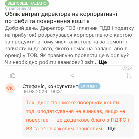
ВІДПОВІДЬ НАДАНО
Є відповідь АІ
Облік витрат директора на корпоративні
потреби та повернення коштів
Добрий день. Директор ТОВ (платник ПДВ і податку
на прибуток) розрахувався корпоративною картою
за продукти, в тому числі алкоголь та за ремонт і
запчастини до авто, якого немає на балансі або в
оренді у ТОВ. Як правильно провести це в обліку?
Чи необхідно робити авансовий звіт…
24
Стефанія, консультант
ЕКСПЕРТ
СК
06.08.2026 | 00:31
Так, директор може повернути кошти і
тоді оподаткування не виникає; якщо не
повертає — це додаткове благо з ПДФО і
ВЗ та обов’язковим авансовим…
Ще