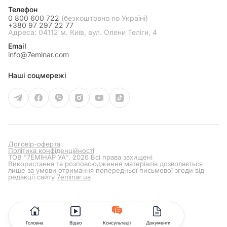
Телефон
0 800 600 722
(безкоштовно по Україні)
+380 97 297 22 77
Адреса: 04112 м. Київ, вул. Олени Теліги, 4
Email
info@7eminar.com
Наші соцмережі
Договір-оферта
Політика конфіденційності
ТОВ "7ЕМІНАР УА", 2026 Всі права захищені
Використання та розповсюдження матеріалів дозволяється
лише за умови отримання попередньої письмової згоди від
редакції сайту
7eminar.ua
Головна
Відео
Консультації
Документи