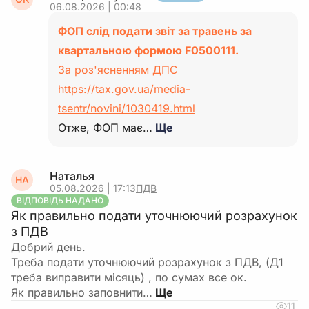
06.08.2026 | 00:48
ФОП слід подати звіт за травень за
квартальною формою F0500111.
За роз'ясненням ДПС
https://tax.gov.ua/media-
tsentr/novini/1030419.html
Отже, ФОП має…
Ще
Наталья
НА
05.08.2026 | 17:13
ПДВ
ВІДПОВІДЬ НАДАНО
Як правильно подати уточнюючий розрахунок
з ПДВ
Добрий день.
Треба подати уточнюючий розрахунок з ПДВ, (Д1
треба виправити місяць) , по сумах все ок.
Як правильно заповнити…
11