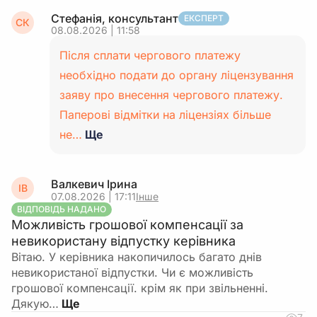
Стефанія, консультант
ЕКСПЕРТ
СК
08.08.2026 | 11:58
Після сплати чергового платежу
необхідно подати до органу ліцензування
заяву про внесення чергового платежу.
Паперові відмітки на ліцензіях більше
не…
Ще
Валкевич Ірина
ІВ
07.08.2026 | 17:11
Інше
ВІДПОВІДЬ НАДАНО
Можливість грошової компенсації за
невикористану відпустку керівника
Вітаю. У керівника накопичилось багато днів
невикористаної відпустки. Чи є можливість
грошової компенсації. крім як при звільненні.
Дякую…