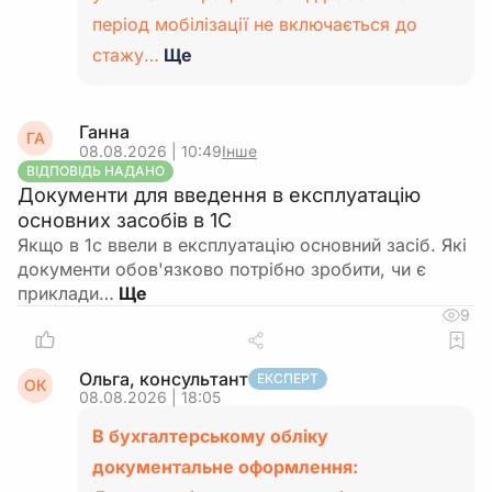
період мобілізації не включається до
стажу…
Ще
Ганна
ГА
08.08.2026 | 10:49
Інше
ВІДПОВІДЬ НАДАНО
Документи для введення в експлуатацію
основних засобів в 1С
Якщо в 1с ввели в експлуатацію основний засіб. Які
документи обов'язково потрібно зробити, чи є
приклади…
9
Ольга, консультант
ЕКСПЕРТ
ОК
08.08.2026 | 18:05
В бухгалтерському обліку
документальне оформлення: