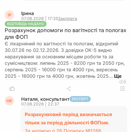
Ірина
ІР
07.08.2026 | 17:35
Зарплата
ВІДПОВІДЬ НАДАНО
Розрахунок допомоги по вагітності та пологах
для ФОП
Є лікарняний по вагітності та пологам, відкритий
30.07.26 по 02.12.2026. З довідки ОК-5 видно
нарахування за основним місцем роботи та за
сумісництвом: липень 2025 - 8200 грн та 2050 грн,
серпень 2025 - 16000 грн та 4000 грн, вересень
2025 - 16000 грн та 4000 грн, жовтень 2025…
5
Наталя, консультант
ЕКСПЕРТ
НК
07.08.2026 | 22:37
Розрахунковий період визначається
тільки за період діяльності ФОПом.
За нормою п.26 Порядку №1266