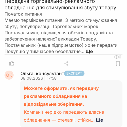
Передача торговельно-рекламного
обладнання для стимулювання збуту товару
Початок питання
Маємо термінове питання. З метою стимулювання
збуту, популяризації Торговельних марок
Постачальника, підвищення обсягів продажів та
забезпечення належної викладки Товару,
Постачальник (наше підприємство) хоче передати
Покупцю у тимчасове безоплатне…
6
Ольга, консультант
ЕКСПЕРТ
ОК
08.08.2026 | 17:58
Можете оформити, як передачу
рекламного обладнання на
відповідальне зберігання.
Компанії нерідко передають власне
обладнання — стелажі, стійки…
Ще