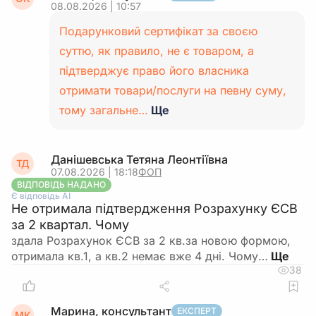
08.08.2026 | 10:57
Подарунковий сертифікат за своєю
суттю, як правило, не є товаром, а
підтверджує право його власника
отримати товари/послуги на певну суму,
тому загальне…
Ще
Данішевська Тетяна Леонтіївна
ТД
07.08.2026 | 18:18
ФОП
ВІДПОВІДЬ НАДАНО
Є відповідь АІ
Не отримала підтвердження Розрахунку ЄСВ
за 2 квартал. Чому
здала Розрахунок ЄСВ за 2 кв.за новою формою,
отримала кв.1, а кв.2 немає вже 4 дні. Чому…
38
Марина, консультант
ЕКСПЕРТ
МК