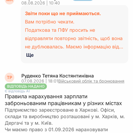
08.08.2026 | 10:40
Звіти поки що не приймаються.
Вам потрібно чекати.
Податкова та ПФУ просить не
відправляти повторно звітність, щоб вона
не дублювалась. Маємо інформацію від…
Ще
Руденко Тетяна Костянтинівна
ТР
07.08.2026 | 18:01
Військовий облік та бронювання
ВІДПОВІДЬ НАДАНО
Є відповідь АІ
Правила нарахування зарплати
заброньованим працівникам у різних містах
Підприємство зареєстроване в Харкові. Офіси,
склади та виробництво розташовані у м. Харків, м.
Дергачі та у м. Київ.
Чи маємо право з 01.09.2026 нараховувати