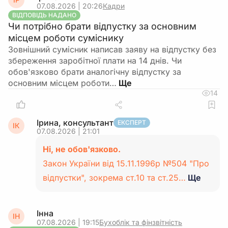
07.08.2026 | 20:26
Кадри
ВІДПОВІДЬ НАДАНО
Чи потрібно брати відпустку за основним
місцем роботи суміснику
Зовнішний сумісник написав заяву на відпустку без
збереження заробітної плати на 14 днів. Чи
обов'язково брати аналогічну відпустку за
основним місцем роботи…
14
Ірина, консультант
ЕКСПЕРТ
ІК
07.08.2026 | 21:01
Ні, не обов'язково.
Закон України від 15.11.1996р №504 "Про
відпустки", зокрема ст.10 та ст.25…
Ще
Інна
ІН
07.08.2026 | 19:15
Бухоблік та фінзвітність