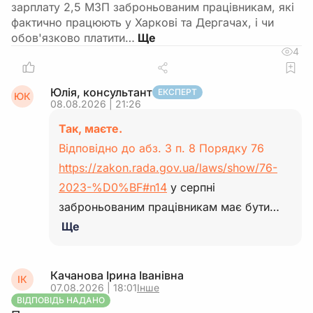
зарплату 2,5 МЗП заброньованим працівникам, які
фактично працюють у Харкові та Дергачах, і чи
обов'язково платити…
4
Юлія, консультант
ЕКСПЕРТ
ЮК
08.08.2026 | 21:26
Так, маєте.
Відповідно до абз. 3 п. 8 Порядку 76
https://zakon.rada.gov.ua/laws/show/76-
2023-%D0%BF#n14
у серпні
заброньованим працівникам має бути…
Ще
Качанова Ірина Іванівна
ІК
07.08.2026 | 18:01
Інше
ВІДПОВІДЬ НАДАНО