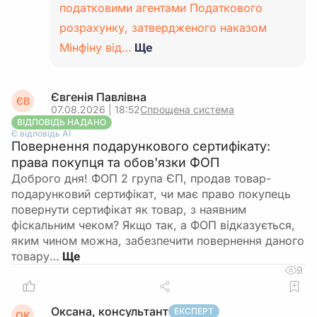
податковими агентами Податкового
розрахунку, затвердженого наказом
Мінфіну від…
Ще
Євгенія Павлівна
ЄВ
07.08.2026 | 18:52
Спрощена система
ВІДПОВІДЬ НАДАНО
Є відповідь АІ
Повернення подарункового сертифікату:
права покупця та обов'язки ФОП
Доброго дня! ФОП 2 група ЄП, продав товар-
подарунковий сертифікат, чи має право покупець
повернути сертифікат як товар, з наявним
фіскальним чеком? Якщо так, а ФОП відказується,
яким чином можна, забезпечити повернення даного
товару…
9
Оксана, консультант
ЕКСПЕРТ
ОК