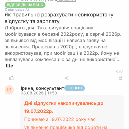
ВІДПОВІДЬ НАДАНО
Є відповідь АІ
Як правильно розрахувати невикористану
відпустку та зарплату
Доброго дня. Така ситуація: працівник
мобілізувався в березні 2022року, в серпні 2026р.
звільнився від мобілізації і написав заяву на
звільнення. Працював з 2020р., відпустки не
використовував, при мобілізації в 2022р. йому не
виплачували компенсацію за дні не використаної…
7
Ірина, консультант
ЕКСПЕРТ
ІК
08.08.2026 | 11:50
Дні відпустки накопичувались до
19.07.2022р.
Починаю з 19.07.2022 року час
увільнення працівника від роботи на