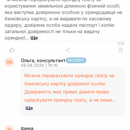
користування земельною ділянкою фізичній особі,
яка виступає довіреною особою у орендодавця на
банківську картку, а не видавати по касовому
ордеру, довірена особа надала паспорт і копію
загальної довіреності не тільки на видачу
орендної…
5
Ольга, консультант
ЕКСПЕРТ
ОК
08.08.2026 | 18:16
Можна перерахувати орендну плату на
банківську картку довіреної особи.
Довіреність має прямо давати право
одержувати орендну плату, а не лише…
Ще
Ірина
ІР