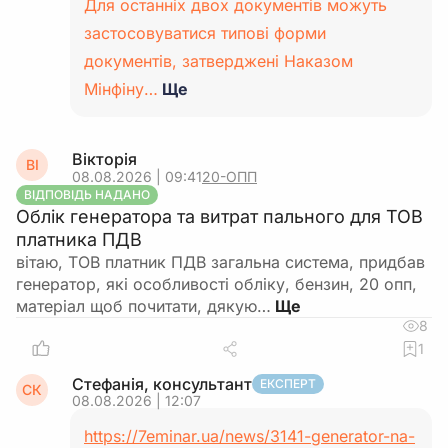
Для останніх двох документів можуть
застосовуватися типові форми
документів, затверджені Наказом
Мінфіну…
Ще
Вікторія
ВІ
08.08.2026 | 09:41
20-ОПП
ВІДПОВІДЬ НАДАНО
Облік генератора та витрат пального для ТОВ
платника ПДВ
вітаю, ТОВ платник ПДВ загальна система, придбав
генератор, які особливості обліку, бензин, 20 опп,
матеріал щоб почитати, дякую…
8
1
Стефанія, консультант
ЕКСПЕРТ
СК
08.08.2026 | 12:07
https://7eminar.ua/news/3141-generator-na-