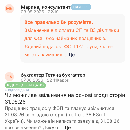
Марина, консультант
ЕКСПЕРТ
МК
08.08.2026 | 22:19
Все правильно Ви розумієте.
Звільнення від сплати ЄП та ВЗ діє тільки
для ФОП без найманих працівників.
Єдиний податок. ФОП 1-2 групи, які не
мають найманих…
Ще
бухгалтер Тетяна бухгалтер
ТБ
07.08.2026 | 22:11
Кадри
ВІДПОВІДЬ НАДАНО
Є відповідь АІ
Чи можливе звільнення на основі згоди сторін
31.08.26
Працівник працює у ФОП та планує звільнитися
31.08.26 за згодою сторін ( п. 1 ст. 36 КЗпП
України). Чи може він написати заяву від 31.08.26
про звільнення? Дякую…