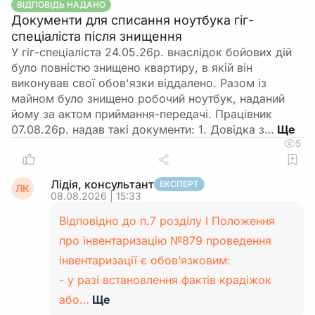
ВІДПОВІДЬ НАДАНО
Документи для списання ноутбука гіг-
спеціаліста після знищення
У гіг-спеціаліста 24.05.26р. внаслідок бойових дій
було повністю знищено квартиру, в якій він
виконував свої обов'язки віддалено. Разом із
майном було знищено робочий ноутбук, наданий
йому за актом приймання-передачі. Працівник
07.08.26р. надав такі документи: 1. Довідка з…
5
Лідія, консультант
ЕКСПЕРТ
ЛК
08.08.2026 | 15:33
Відповідно до п.7 розділу І Положення
про інвентаризацію №879 проведення
інвентаризації є обов’язковим:
- у разі встановлення фактів крадіжок
або…
Ще