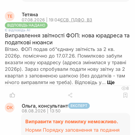
Тетяна
ТЕ
07.08.2026 | 19:04
ЄСВ, ПДФО, ВЗ
ВІДПОВІДЬ НАДАНО
Є відповідь АІ
Виправлення звітності ФОП: нова юрадреса та
податкові нюанси
Вітаю. ФОП подав об"єднану звітність за 2 кв.
2026р. помісячно до 17.07.26. Помилково забули
вказати нову юрадресу (адреса змінилася у травні
2026р). Зараз спробували подати нову звітну за 2
квартал з заповненою шапкою (без додатків - там
нічого виправляти не треба). Відповідь у…
8
Ольга, консультант
ЕКСПЕРТ
ОК
08.08.2026 | 13:50
Виправити таку помилку неможливо.
Норми Порядку заповнення та подання