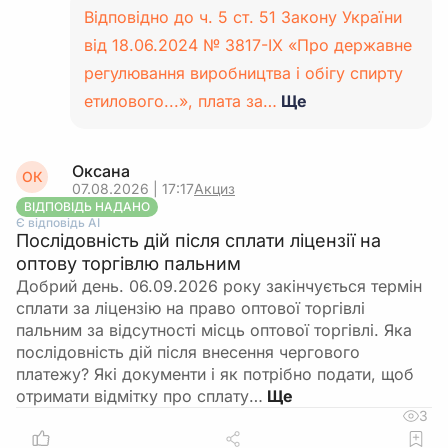
Відповідно до ч. 5 ст. 51 Закону України
від 18.06.2024 № 3817-IX «Про державне
регулювання виробництва і обігу спирту
етилового...», плата за…
Ще
Оксана
ОК
07.08.2026 | 17:17
Акциз
ВІДПОВІДЬ НАДАНО
Є відповідь АІ
Послідовність дій після сплати ліцензії на
оптову торгівлю пальним
Добрий день. 06.09.2026 року закінчується термін
сплати за ліцензію на право оптової торгівлі
пальним за відсутності місць оптової торгівлі. Яка
послідовність дій після внесення чергового
платежу? Які документи і як потрібно подати, щоб
отримати відмітку про сплату…
3