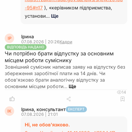
-95#n17
), «керівником підприємства,
установи…
Ще
Ірина
ІР
07.08.2026 | 20:26
Кадри
ВІДПОВІДЬ НАДАНО
Чи потрібно брати відпустку за основним
місцем роботи суміснику
Зовнішний сумісник написав заяву на відпустку без
збереження заробітної плати на 14 днів. Чи
обов'язково брати аналогічну відпустку за
основним місцем роботи…
14
Ірина, консультант
ЕКСПЕРТ
ІК
07.08.2026 | 21:01
Ні, не обов'язково.