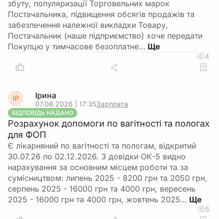
збуту, популяризації Торговельних марок
Постачальника, підвищення обсягів продажів та
забезпечення належної викладки Товару,
Постачальник (наше підприємство) хоче передати
Покупцю у тимчасове безоплатне…
4
Ірина
ІР
07.08.2026 | 17:35
Зарплата
ВІДПОВІДЬ НАДАНО
Розрахунок допомоги по вагітності та пологах
для ФОП
Є лікарняний по вагітності та пологам, відкритий
30.07.26 по 02.12.2026. З довідки ОК-5 видно
нарахування за основним місцем роботи та за
сумісництвом: липень 2025 - 8200 грн та 2050 грн,
серпень 2025 - 16000 грн та 4000 грн, вересень
2025 - 16000 грн та 4000 грн, жовтень 2025…
5