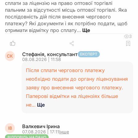
сплати за ліцензію на право оптової торгівлі
пальним за відсутності місць оптової торгівлі. Яка
послідовність дій після внесення чергового
платежу? Які документи і як потрібно подати, щоб
отримати відмітку про сплату…
3
Стефанія, консультант
ЕКСПЕРТ
СК
08.08.2026 | 11:58
Після сплати чергового платежу
необхідно подати до органу ліцензування
заяву про внесення чергового платежу.
Паперові відмітки на ліцензіях більше
не…
Ще
Валкевич Ірина
ІВ
07.08.2026 | 17:11
Інше
ВІДПОВІДЬ НАДАНО