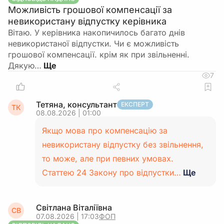
Можливість грошової компенсації за
невикористану відпустку керівника
Вітаю. У керівника накопичилось багато днів
невикористаної відпустки. Чи є можливість
грошової компенсації. крім як при звільненні.
Дякую…
7
Тетяна, консультант
ЕКСПЕРТ
ТК
08.08.2026 | 01:00
Якщо мова про компенсацію за
невикористану відпустку без звільнення,
то може, але при певних умовах.
Статтею 24 Закону про відпустки…
Ще
Світлана Віталіївна
СВ
07.08.2026 | 17:03
ФОП