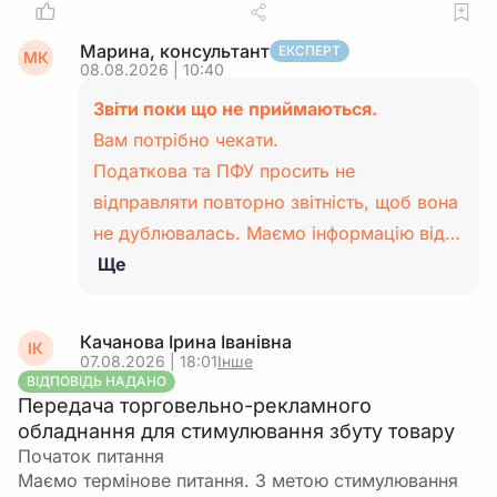
Марина, консультант
ЕКСПЕРТ
МК
08.08.2026 | 10:40
Звіти поки що не приймаються.
Вам потрібно чекати.
Податкова та ПФУ просить не
відправляти повторно звітність, щоб вона
не дублювалась. Маємо інформацію від…
Ще
Качанова Ірина Іванівна
ІК
07.08.2026 | 18:01
Інше
ВІДПОВІДЬ НАДАНО
Передача торговельно-рекламного
обладнання для стимулювання збуту товару
Початок питання
Маємо термінове питання. З метою стимулювання