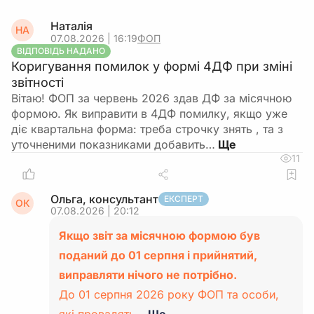
Наталія
НА
07.08.2026 | 16:19
ФОП
ВІДПОВІДЬ НАДАНО
Коригування помилок у формі 4ДФ при зміні
звітності
Вітаю! ФОП за червень 2026 здав ДФ за місячною
формою. Як виправити в 4ДФ помилку, якщо уже
діє квартальна форма: треба строчку знять , та з
уточненими показниками добавить…
11
Ольга, консультант
ЕКСПЕРТ
ОК
07.08.2026 | 20:12
Якщо звіт за місячною формою був
поданий до 01 серпня і прийнятий,
виправляти нічого не потрібно.
До 01 серпня 2026 року ФОП та особи,