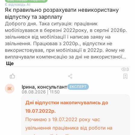
Є відповідь АІ
Як правильно розрахувати невикористану
відпустку та зарплату
Доброго дня. Така ситуація: працівник
мобілізувався в березні 2022року, в серпні 2026р.
звільнився від мобілізації і написав заяву на
звільнення. Працював з 2020р., відпустки не
використовував, при мобілізації в 2022р. йому не
виплачували компенсацію за дні не використаної…
3
Ірина, консультант
ЕКСПЕРТ
ІК
08.08.2026 | 11:50
Дні відпустки накопичувались до
19.07.2022р.
Починаю з 19.07.2022 року час
увільнення працівника від роботи на