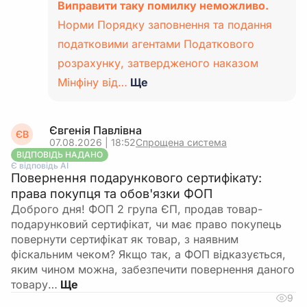
Виправити таку помилку неможливо.
Норми Порядку заповнення та подання
податковими агентами Податкового
розрахунку, затвердженого наказом
Мінфіну від…
Ще
Євгенія Павлівна
ЄВ
07.08.2026 | 18:52
Спрощена система
ВІДПОВІДЬ НАДАНО
Є відповідь АІ
Повернення подарункового сертифікату:
права покупця та обов'язки ФОП
Доброго дня! ФОП 2 група ЄП, продав товар-
подарунковий сертифікат, чи має право покупець
повернути сертифікат як товар, з наявним
фіскальним чеком? Якщо так, а ФОП відказується,
яким чином можна, забезпечити повернення даного
товару…
9