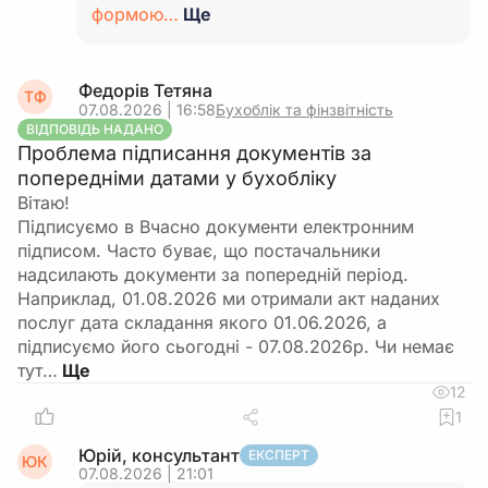
формою…
Ще
Федорів Тетяна
ТФ
07.08.2026 | 16:58
Бухоблік та фінзвітність
ВІДПОВІДЬ НАДАНО
Проблема підписання документів за
попередніми датами у бухобліку
Вітаю!
Підписуємо в Вчасно документи електронним
підписом. Часто буває, що постачальники
надсилають документи за попередній період.
Наприклад, 01.08.2026 ми отримали акт наданих
послуг дата складання якого 01.06.2026, а
підписуємо його сьогодні - 07.08.2026р. Чи немає
тут…
12
1
Юрій, консультант
ЕКСПЕРТ
ЮК
07.08.2026 | 21:01