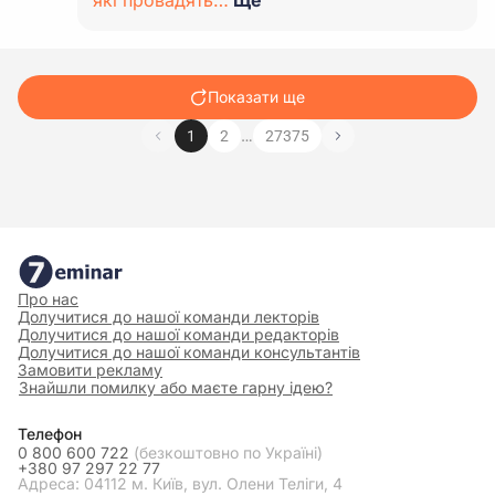
які провадять…
Ще
Показати ще
…
1
2
27375
Про нас
Долучитися до нашої команди лекторів
Долучитися до нашої команди редакторів
Долучитися до нашої команди консультантів
Замовити рекламу
Знайшли помилку або маєте гарну ідею?
Телефон
0 800 600 722
(безкоштовно по Україні)
+380 97 297 22 77
Адреса: 04112 м. Київ, вул. Олени Теліги, 4