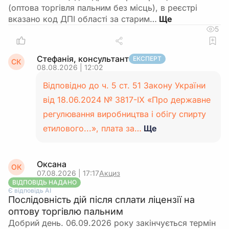
(оптова торгівля пальним без місць), в реєстрі
вказано код ДПІ області за старим…
5
Стефанія, консультант
ЕКСПЕРТ
СК
08.08.2026 | 12:02
Відповідно до ч. 5 ст. 51 Закону України
від 18.06.2024 № 3817-IX «Про державне
регулювання виробництва і обігу спирту
етилового...», плата за…
Ще
Оксана
ОК
07.08.2026 | 17:17
Акциз
ВІДПОВІДЬ НАДАНО
Є відповідь АІ
Послідовність дій після сплати ліцензії на
оптову торгівлю пальним
Добрий день. 06.09.2026 року закінчується термін