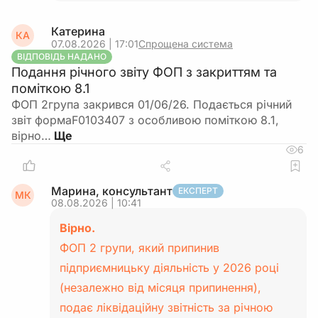
Катерина
КА
07.08.2026 | 17:01
Спрощена система
ВІДПОВІДЬ НАДАНО
Подання річного звіту ФОП з закриттям та
поміткою 8.1
ФОП 2група закрився 01/06/26. Подається річний
звіт формаF0103407 з особливою поміткою 8.1,
вірно…
6
Марина, консультант
ЕКСПЕРТ
МК
08.08.2026 | 10:41
Вірно.
ФОП 2 групи, який припинив
підприємницьку діяльність у 2026 році
(незалежно від місяця припинення),
подає ліквідаційну звітність за річною