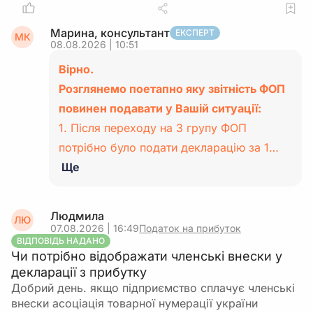
Марина, консультант
ЕКСПЕРТ
МК
08.08.2026 | 10:51
Вірно.
Розглянемо поетапно яку звітність ФОП
повинен подавати у Вашій ситуації:
1. Після переходу на 3 групу ФОП
потрібно було подати декларацію за 1…
Ще
Людмила
ЛЮ
07.08.2026 | 16:49
Податок на прибуток
ВІДПОВІДЬ НАДАНО
Чи потрібно відображати членські внески у
декларації з прибутку
Добрий день. якщо підприємство сплачує членські
внески асоціація товарної нумерації україни