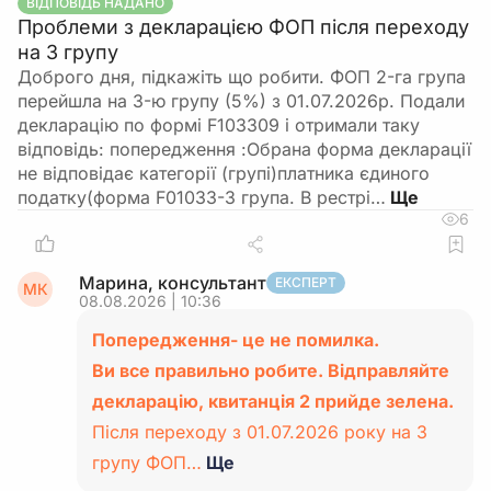
ВІДПОВІДЬ НАДАНО
Проблеми з декларацією ФОП після переходу
на 3 групу
Доброго дня, підкажіть що робити. ФОП 2-га група
перейшла на 3-ю групу (5%) з 01.07.2026р. Подали
декларацію по формі F103309 і отримали таку
відповідь: попередження :Обрана форма декларації
не відповідає категорії (групі)платника єдиного
податку(форма F01033-3 група. В рестрі…
6
Марина, консультант
ЕКСПЕРТ
МК
08.08.2026 | 10:36
Попередження- це не помилка.
Ви все правильно робите. Відправляйте
декларацію, квитанція 2 прийде зелена.
Після переходу з 01.07.2026 року на 3
групу ФОП…
Ще