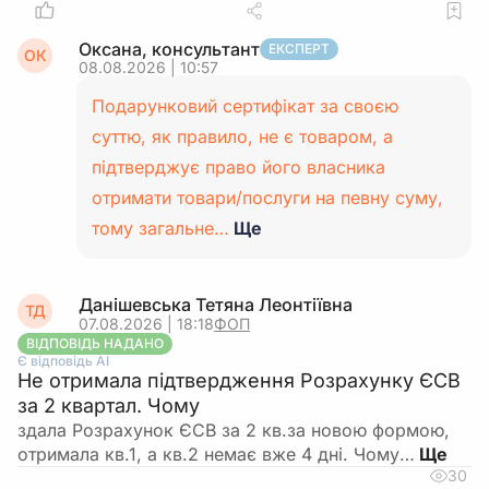
Оксана, консультант
ЕКСПЕРТ
ОК
08.08.2026 | 10:57
Подарунковий сертифікат за своєю
суттю, як правило, не є товаром, а
підтверджує право його власника
отримати товари/послуги на певну суму,
тому загальне…
Ще
Данішевська Тетяна Леонтіївна
ТД
07.08.2026 | 18:18
ФОП
ВІДПОВІДЬ НАДАНО
Є відповідь АІ
Не отримала підтвердження Розрахунку ЄСВ
за 2 квартал. Чому
здала Розрахунок ЄСВ за 2 кв.за новою формою,
отримала кв.1, а кв.2 немає вже 4 дні. Чому…
30