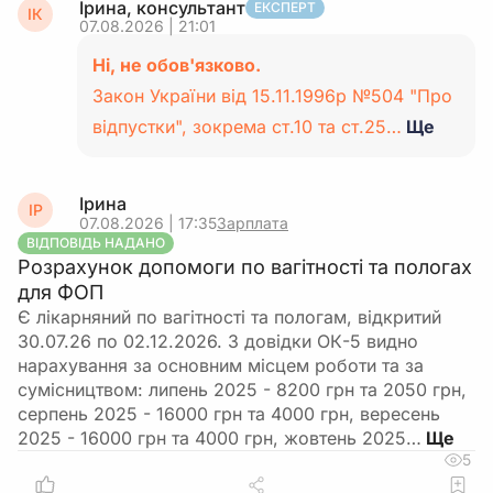
Ірина, консультант
ЕКСПЕРТ
ІК
07.08.2026 | 21:01
Ні, не обов'язково.
Закон України від 15.11.1996р №504 "Про
відпустки", зокрема ст.10 та ст.25…
Ще
Ірина
ІР
07.08.2026 | 17:35
Зарплата
ВІДПОВІДЬ НАДАНО
Розрахунок допомоги по вагітності та пологах
для ФОП
Є лікарняний по вагітності та пологам, відкритий
30.07.26 по 02.12.2026. З довідки ОК-5 видно
нарахування за основним місцем роботи та за
сумісництвом: липень 2025 - 8200 грн та 2050 грн,
серпень 2025 - 16000 грн та 4000 грн, вересень
2025 - 16000 грн та 4000 грн, жовтень 2025…
5