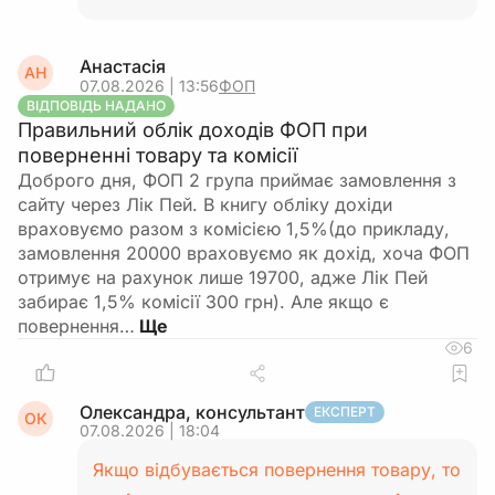
Анастасія
АН
07.08.2026 | 13:56
ФОП
ВІДПОВІДЬ НАДАНО
Правильний облік доходів ФОП при
поверненні товару та комісії
Доброго дня, ФОП 2 група приймає замовлення з
сайту через Лік Пей. В книгу обліку дохіди
враховуємо разом з комісією 1,5%(до прикладу,
замовлення 20000 враховуємо як дохід, хоча ФОП
отримує на рахунок лише 19700, адже Лік Пей
забирає 1,5% комісії 300 грн). Але якщо є
повернення…
6
Олександра, консультант
ЕКСПЕРТ
ОК
07.08.2026 | 18:04
Якщо відбувається повернення товару, то