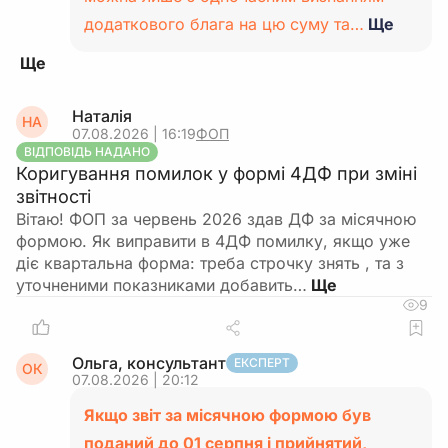
додаткового блага на цю суму та…
Ще
Наталія
НА
07.08.2026 | 16:19
ФОП
ВІДПОВІДЬ НАДАНО
Коригування помилок у формі 4ДФ при зміні
звітності
Вітаю! ФОП за червень 2026 здав ДФ за місячною
формою. Як виправити в 4ДФ помилку, якщо уже
діє квартальна форма: треба строчку знять , та з
уточненими показниками добавить…
9
Ольга, консультант
ЕКСПЕРТ
ОК
07.08.2026 | 20:12
Якщо звіт за місячною формою був
поданий до 01 серпня і прийнятий,