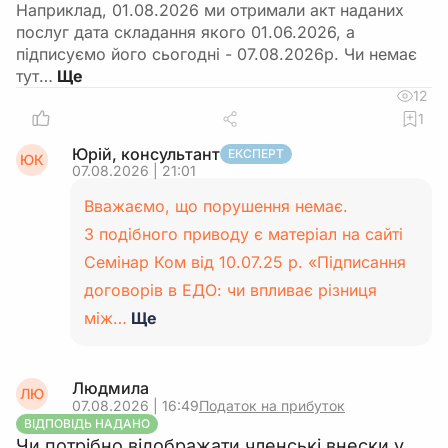
Наприклад, 01.08.2026 ми отримали акт наданих
послуг дата складання якого 01.06.2026, а
підписуємо його сьогодні - 07.08.2026р. Чи немає
тут…
12
1
Юрій, консультант
ЕКСПЕРТ
ЮК
07.08.2026 | 21:01
Вважаємо, що порушення немає.
З подібного приводу є матеріал на сайті
Семінар Ком від 10.07.25 р. «Підписання
договорів в ЕДО: чи впливає різниця
між…
Ще
Людмила
ЛЮ
07.08.2026 | 16:49
Податок на прибуток
ВІДПОВІДЬ НАДАНО
Чи потрібно відображати членські внески у