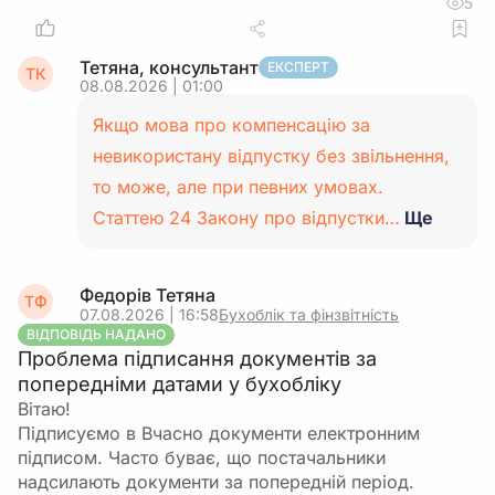
5
Тетяна, консультант
ЕКСПЕРТ
ТК
08.08.2026 | 01:00
Якщо мова про компенсацію за
невикористану відпустку без звільнення,
то може, але при певних умовах.
Статтею 24 Закону про відпустки…
Ще
Федорів Тетяна
ТФ
07.08.2026 | 16:58
Бухоблік та фінзвітність
ВІДПОВІДЬ НАДАНО
Проблема підписання документів за
попередніми датами у бухобліку
Вітаю!
Підписуємо в Вчасно документи електронним
підписом. Часто буває, що постачальники
надсилають документи за попередній період.