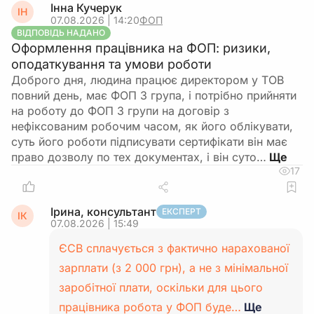
Інна Кучерук
ІН
07.08.2026 | 14:20
ФОП
ВІДПОВІДЬ НАДАНО
Оформлення працівника на ФОП: ризики,
оподаткування та умови роботи
Доброго дня, людина працює директором у ТОВ
повний день, має ФОП 3 група, і потрібно прийняти
на роботу до ФОП 3 групи на договір з
нефіксованим робочим часом, як його облікувати,
суть його роботи підписувати сертифікати він має
право дозволу по тех документах, і він суто…
17
Ірина, консультант
ЕКСПЕРТ
ІК
07.08.2026 | 15:49
ЄСВ сплачується з фактично нарахованої
зарплати (з 2 000 грн), а не з мінімальної
заробітної плати, оскільки для цього
працівника робота у ФОП буде…
Ще