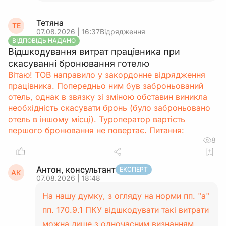
Тетяна
ТЕ
07.08.2026 | 16:37
Відрядження
ВІДПОВІДЬ НАДАНО
Відшкодування витрат працівника при
скасуванні бронювання готелю
Вітаю! ТОВ направило у закордонне відрядження
працівника. Попередньо ним був заброньований
отель, однак в звязку зі зміною обставин виникла
необхідність скасувати бронь (було заброньовано
отель в іншому місці). Туроператор вартість
першого бронювання не повертає. Питання:
8
Антон, консультант
ЕКСПЕРТ
АК
07.08.2026 | 18:48
На нашу думку, з огляду на норми пп. "а"
пп. 170.9.1 ПКУ відшкодувати такі витрати
можна лише з одночасним визнанням