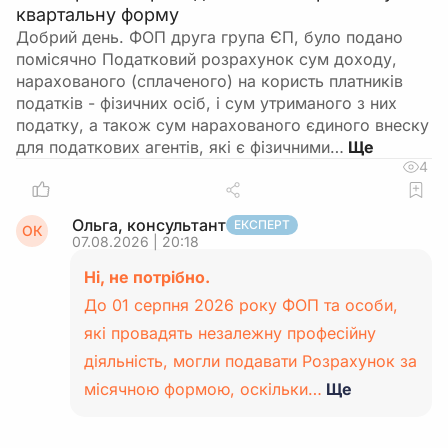
квартальну форму
Добрий день. ФОП друга група ЄП, було подано
помісячно Податковий розрахунок сум доходу,
нарахованого (сплаченого) на користь платників
податків - фізичних осіб, і сум утриманого з них
податку, а також сум нарахованого єдиного внеску
для податкових агентів, які є фізичними…
4
Ольга, консультант
ЕКСПЕРТ
ОК
07.08.2026 | 20:18
Ні, не потрібно.
До 01 серпня 2026 року ФОП та особи,
які провадять незалежну професійну
діяльність, могли подавати Розрахунок за
місячною формою, оскільки…
Ще