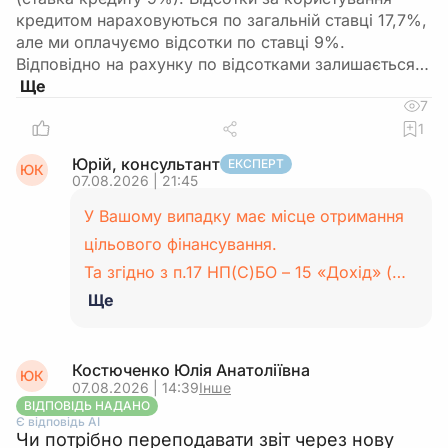
кредитом нараховуються по загальній ставці 17,7%,
але ми оплачуємо відсотки по ставці 9%.
Відповідно на рахунку по відсотками залишається…
7
1
Юрій, консультант
ЕКСПЕРТ
ЮК
07.08.2026 | 21:45
У Вашому випадку має місце отримання
цільового фінансування.
Та згідно з п.17 НП(С)БО – 15 «Дохід» (…
Ще
Костюченко Юлія Анатоліївна
ЮК
07.08.2026 | 14:39
Інше
ВІДПОВІДЬ НАДАНО
Є відповідь АІ
Чи потрібно переподавати звіт через нову