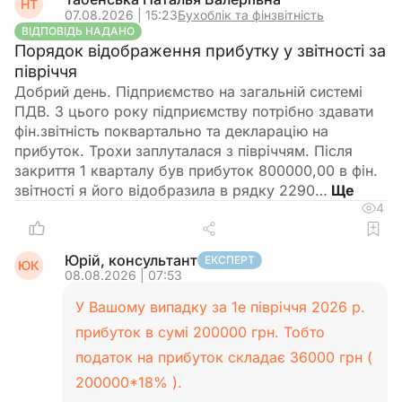
НТ
07.08.2026 | 15:23
Бухоблік та фінзвітність
ВІДПОВІДЬ НАДАНО
Порядок відображення прибутку у звітності за
півріччя
Добрий день. Підприємство на загальній системі
ПДВ. З цього року підприємству потрібно здавати
фін.звітність поквартально та декларацію на
прибуток. Трохи заплуталася з півріччям. Після
закриття 1 кварталу був прибуток 800000,00 в фін.
звітності я його відобразила в рядку 2290…
4
Юрій, консультант
ЕКСПЕРТ
ЮК
08.08.2026 | 07:53
У Вашому випадку за 1е півріччя 2026 р.
прибуток в сумі 200000 грн. Тобто
податок на прибуток складає 36000 грн (
200000*18% ).