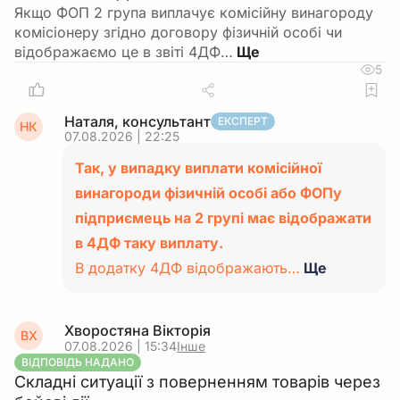
Якщо ФОП 2 група виплачує комісійну винагороду
комісіонеру згідно договору фізичній особі чи
відображаємо це в звіті 4ДФ…
5
Наталя, консультант
ЕКСПЕРТ
НК
07.08.2026 | 22:25
Так, у випадку виплати комісійної
винагороди фізичній особі або ФОПу
підприємець на 2 групі має відображати
в 4ДФ таку виплату.
В додатку 4ДФ відображають…
Ще
Хворостяна Вікторія
ВХ
07.08.2026 | 15:34
Інше
ВІДПОВІДЬ НАДАНО
Складні ситуації з поверненням товарів через