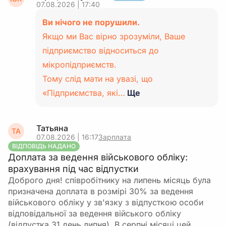
07.08.2026 | 17:40
Ви нічого не порушили.
Якщо ми Вас вірно зрозуміли, Ваше
підприємство відноситься до
мікропідприємств.
Тому слід мати на увазі, що
«Підприємства, які…
Ще
Татьяна
ТА
07.08.2026 | 16:17
Зарплата
ВІДПОВІДЬ НАДАНО
Доплата за ведення військового обліку:
врахування під час відпустки
Доброго дня! співробітнику на липень місяць була
призначена доплата в розмірі 30% за ведення
військового обліку у зв'язку з відпусткою особи
відповідальної за ведення війського обліку
(відпустка 31 день липня). В серпні місяці цей