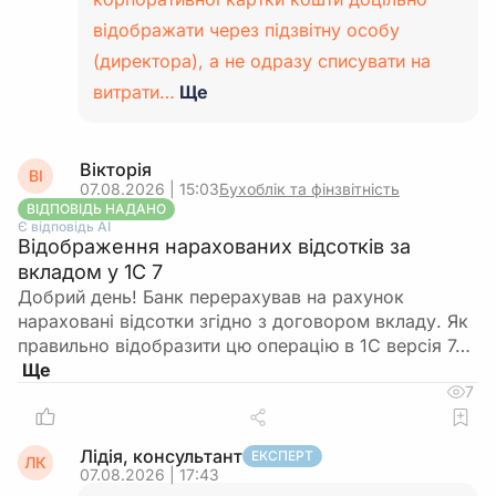
відображати через підзвітну особу
(директора), а не одразу списувати на
витрати…
Ще
Вікторія
ВІ
07.08.2026 | 15:03
Бухоблік та фінзвітність
ВІДПОВІДЬ НАДАНО
Є відповідь АІ
Відображення нарахованих відсотків за
вкладом у 1С 7
Добрий день! Банк перерахував на рахунок
нараховані відсотки згідно з договором вкладу. Як
правильно відобразити цю операцію в 1С версія 7…
7
Лідія, консультант
ЕКСПЕРТ
ЛК
07.08.2026 | 17:43