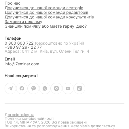
Про нас
Долучитися до нашої команди лекторів
Долучитися до нашої команди редакторів
Долучитися до нашої команди консультантів
Замовити рекламу
Знайшли помилку або маєте гарну ідею?
Телефон
0 800 600 722
(безкоштовно по Україні)
+380 97 297 22 77
Адреса: 04112 м. Київ, вул. Олени Теліги, 4
Email
info@7eminar.com
Наші соцмережі
Договір-оферта
Політика конфіденційності
ТОВ "7ЕМІНАР УА", 2026 Всі права захищені
Використання та розповсюдження матеріалів дозволяється