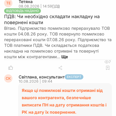
Тетяна
ТЕ
08.08.2026 | 14:59
ПДВ
ВІДПОВІДЬ НАДАНО
ПДВ: Чи необхідно складати накладну на
повернені кошти
Вітаю. Підприємство помилково перерахувало ТОВ
кошти 04.08.26 року. ТОВ повернуло помилково
перераховані кошти 07.08.26 року. Підприємство та
ТОВ платники ПДВ. Чи складається податкова
накладна на помилково отримані та повернуті
кошти між контрагентами…
7
Світлана, консультант
ЕКСПЕРТ
СК
10.08.2026 | 09:44
Якщо ці помилкові кошти отримані від
вашого контрагента, безпечніше
виписати ПН на дату отримання коштів і
РК на дату їх повернення.