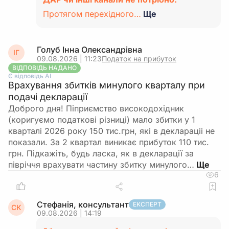
Протягом перехідного…
Ще
Голуб Інна Олександрівна
ІГ
09.08.2026 | 11:23
Податок на прибуток
ВІДПОВІДЬ НАДАНО
Є відповідь АІ
Врахування збитків минулого кварталу при
подачі декларації
Доброго дня! Піприємство високодохідник
(коригуємо податкові різниці) мало збитки у 1
кварталі 2026 року 150 тис.грн, які в деклараціі не
показали. За 2 квартал виникає прибуток 110 тис.
грн. Підкажіть, будь ласка, як в декларації за
півріччя врахувати частину збитку минулого…
6
Стефанія, консультант
ЕКСПЕРТ
СК
09.08.2026 | 14:19