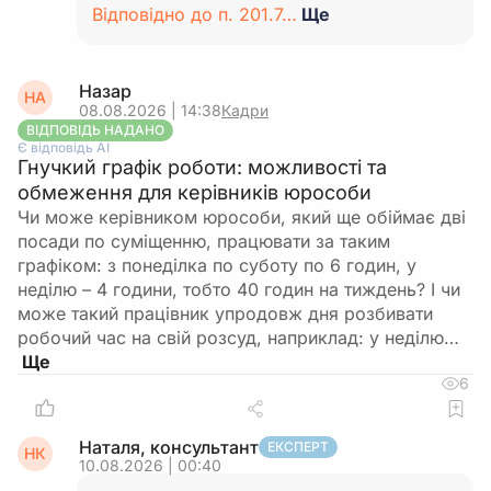
Відповідно до п. 201.7…
Ще
Назар
НА
08.08.2026 | 14:38
Кадри
ВІДПОВІДЬ НАДАНО
Є відповідь АІ
Гнучкий графік роботи: можливості та
обмеження для керівників юрособи
Чи може керівником юрособи, який ще обіймає дві
посади по суміщенню, працювати за таким
графіком: з понеділка по суботу по 6 годин, у
неділю – 4 години, тобто 40 годин на тиждень? І чи
може такий працівник упродовж дня розбивати
робочий час на свій розсуд, наприклад: у неділю…
6
Наталя, консультант
ЕКСПЕРТ
НК
10.08.2026 | 00:40