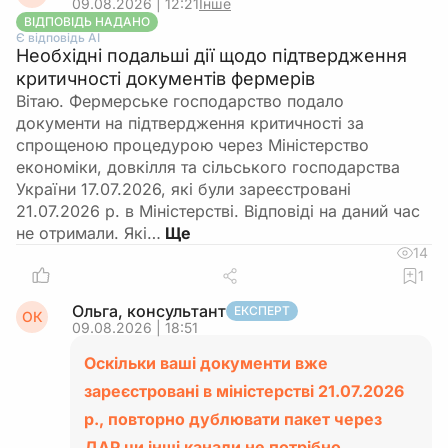
09.08.2026 | 12:21
Інше
ВІДПОВІДЬ НАДАНО
Є відповідь АІ
Необхідні подальші дії щодо підтвердження
критичності документів фермерів
Вітаю. Фермерське господарство подало
документи на підтвердження критичності за
спрощеною процедурою через Міністерство
економіки, довкілля та сільського господарства
України 17.07.2026, які були зареєстровані
21.07.2026 р. в Міністерстві. Відповіді на даний час
не отримали. Які…
14
1
Ольга, консультант
ЕКСПЕРТ
ОК
09.08.2026 | 18:51
Оскільки ваші документи вже
зареєстровані в міністерстві 21.07.2026
р., повторно дублювати пакет через
ДАР чи інші канали не потрібно.