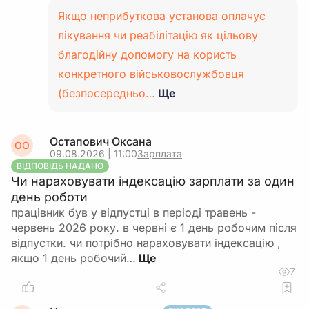
Якщо неприбуткова установа оплачує
лікування чи реабілітацію як цільову
благодійну допомогу на користь
конкретного військовослужбовця
(безпосередньо…
Ще
Остапович Оксана
ОО
09.08.2026 | 11:00
Зарплата
ВІДПОВІДЬ НАДАНО
Чи нараховувати індексацію зарплати за один
день роботи
працівник був у відпустці в періоді травень -
червень 2026 року. в червні є 1 день робочим після
відпустки. чи потрібно нараховувати індексацію ,
якщо 1 день робочий…
7