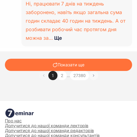
Ні, працювати 7 днів на тиждень
заборонено, навіть якщо загальна сума
годин складає 40 годин на тиждень. А от
розбивати робочий час протягом дня
можна за…
Ще
Показати ще
…
1
2
27380
Про нас
Долучитися до нашої команди лекторів
Долучитися до нашої команди редакторів
Долучитися до нашої команди консультантів