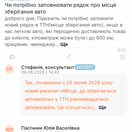
Чи потрібно заповнювати рядок про місце
зберігання авто
доброго дня, Підкажіть чи потрібно заповняти
новий рядок в ТТН(місце зберігання авто), якщо в
нас легкові авто, які періодично доставляють товар
до клієнта, кілометраж може бути і до 600 км,
працівник -менеджер…
12
Стефанія, консультант
ЕКСПЕРТ
СК
09.08.2026 | 14:42
Так, починаючи з 26 липня 2026 року
новий реквізит «Місце, де зберігається
автомобіль» у ТТН рекомендується
заповнювати. Це стосується і…
Ще
Пасічник Юлія Василівна
ЮП