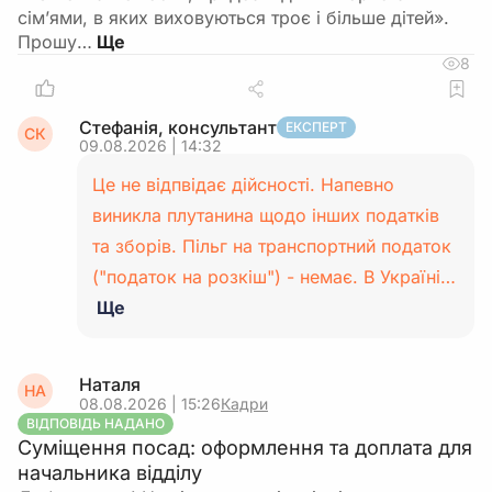
сім’ями, в яких виховуються троє і більше дітей».
Прошу…
8
Стефанія, консультант
ЕКСПЕРТ
СК
09.08.2026 | 14:32
Це не відпвідає дійсності. Напевно
виникла плутанина щодо інших податків
та зборів. Пільг на транспортний податок
("податок на розкіш") - немає. В Україні…
Ще
Наталя
НА
08.08.2026 | 15:26
Кадри
ВІДПОВІДЬ НАДАНО
Суміщення посад: оформлення та доплата для
начальника відділу