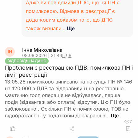
Адже ви повідомили ДПС, що ця ПН є
помилковою. Відмова в реєстрації є
додатковим доказом того, що ДПС
також визнали…
Ще
Інна Миколаївна
ІН
08.08.2026 | 21:44
ПДВ
ВІДПОВІДЬ НАДАНО
Проблеми з реєстрацією ПДВ: помилкова ПН і
ліміт реєстрації
13.05.26 помилково виписано на покупця ПН № 146
на 120 000 з ПДВ та відправили її на реєстрацію.
Фактично госп операція не відбувалася, перша
подія (відвантаж або оплата) відсутня. Цю ПН було
заблоковано . Оскільки ПН є помилковою, ТОВ не
відображало її у податковій декларації з…
7