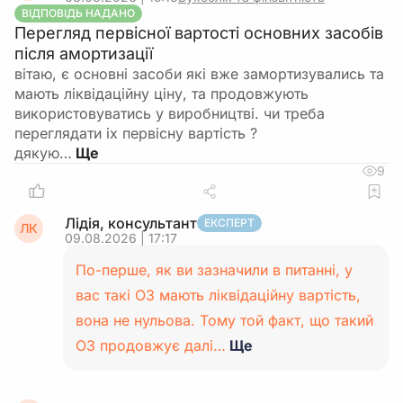
ВІДПОВІДЬ НАДАНО
Перегляд первісної вартості основних засобів
після амортизації
вітаю, є основні засоби які вже замортизувались та
мають ліквідаційну ціну, та продовжують
використовуватись у виробництві. чи треба
переглядати іх первісну вартість ?
дякую…
9
Лідія, консультант
ЕКСПЕРТ
ЛК
09.08.2026 | 17:17
По-перше, як ви зазначили в питанні, у
вас такі ОЗ мають ліквідаційну вартість,
вона не нульова. Тому той факт, що такий
ОЗ продовжує далі…
Ще