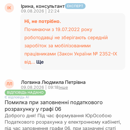
Ірина, консультант
ЕКСПЕРТ
ІК
09.08.2026 | 22:24
Ні, не потрібно.
Починаючи з 19.07.2022 року
роботодавці не зберігають середній
заробіток за мобілізованими
працівниками (Закон України № 2352-IX
від…
Ще
Логвина Людмила Петрівна
ЛЛ
09.08.2026 | 09:18
Інше
ВІДПОВІДЬ НАДАНО
Є відповідь АІ
Помилка при заповненні податкового
розрахунку у графі 06
Доброго дня! Під час формування ЮрОсобою
Податкового розрахунка у електронному кабінеті,
під час заповнення графи 06, при зазначені статі