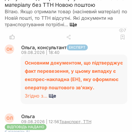
матеріалу без ТТН Новою поштою
Вітаю. Якщо отримали товар (насіневий матеріал) по
Новій пошті, то ТТН відсутні. Які документи на
транспортування потрібні…
7
Ольга, консультант
ЕКСПЕРТ
ОК
09.08.2026 | 18:40
Основним документом, що підтверджує
факт перевезення, у цьому випадку є
експрес-накладна (ЕН), яку оформлює
оператор поштового зв’язку.
Згідно з…
Ще
Ольга
ОЛ
09.08.2026 | 12:56
Транспорт, ТТН
ВІДПОВІДЬ НАДАНО
Є відповідь АІ