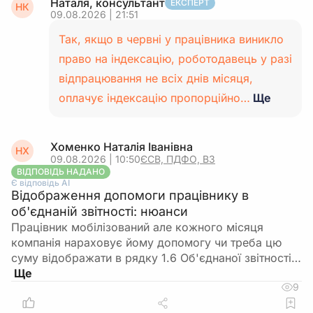
Наталя, консультант
ЕКСПЕРТ
НК
09.08.2026 | 21:51
Так, якщо в червні у працівника виникло
право на індексацію, роботодавець у разі
відпрацювання не всіх днів місяця,
оплачує індексацію пропорційно…
Ще
Хоменко Наталія Іванівна
НХ
09.08.2026 | 10:50
ЄСВ, ПДФО, ВЗ
ВІДПОВІДЬ НАДАНО
Є відповідь АІ
Відображення допомоги працівнику в
об'єднаній звітності: нюанси
Працівник мобілізований але кожного місяця
компанія нараховує йому допомогу чи треба цю
суму відображати в рядку 1.6 Об'єднаної звітності…
9