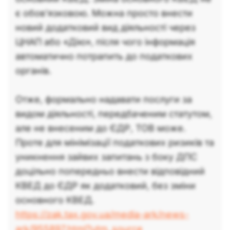
є обов'язковою. Можна просто внести
новий додатковий вид діяльності через
ЦНАП або «Дію», після чого інформація
автоматично потрапить до податкових
органів.
Отже, формально надавати послуги за
видом діяльності, передбаченим статутом,
але не внесеним до ЄДР, ТОВ може.
Проте для мінімізації податкових ризиків та
уникнення зайвих запитань з боку ДПС
доцільно попередньо внести відповідний
КВЕД до ЄДР як додатковий, без зміни
основного КВЕД.
https://zak.tax.gov.ua/media-ark/news-
ark/955897.html?utm_source