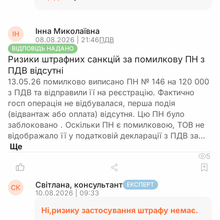
Інна Миколаївна
ІН
08.08.2026 | 21:46
ПДВ
ВІДПОВІДЬ НАДАНО
Ризики штрафних санкцій за помилкову ПН з
ПДВ відсутні
13.05.26 помилково виписано ПН № 146 на 120 000
з ПДВ та відправили її на реєстрацію. Фактично
госп операція не відбувалася, перша подія
(відвантаж або оплата) відсутня. Цю ПН було
заблоковано . Оскільки ПН є помилковою, ТОВ не
відображало її у податковій декларації з ПДВ за…
5
Світлана, консультант
ЕКСПЕРТ
СК
10.08.2026 | 09:33
Ні,ризику застосування штрафу немає.