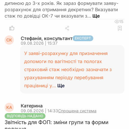
дитиною до 3-х років. Як зараз формувати заяву-
розрахунок для отримання декретних? Вказувати
стаж по довідці ОК-7 чи вказувати з…
15
Стефанія, консультант
ЕКСПЕРТ
СК
09.08.2026 | 15:37
У заяві-розрахунку для призначення
допомоги по вагітності та пологах
страховий стаж необхідно зазначати з
урахуванням періоду перебування
працівниці у…
Ще
Катерина
КА
09.08.2026 | 14:33
Спрощена система
ВІДПОВІДЬ НАДАНО
Звітність для ФОП: зміни групи та форми
подання