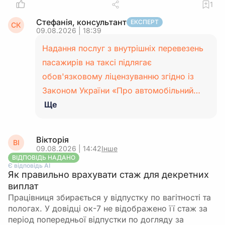
1
Стефанія, консультант
ЕКСПЕРТ
СК
09.08.2026 | 18:39
Надання послуг з внутрішніх перевезень
пасажирів на таксі підлягає
обов'язковому ліцензуванню згідно із
Законом України «Про автомобільний…
Ще
Вікторія
ВІ
09.08.2026 | 14:42
Інше
ВІДПОВІДЬ НАДАНО
Є відповідь АІ
Як правильно врахувати стаж для декретних
виплат
Працівниця збирається у відпустку по вагітності та
пологах. У довідці ок-7 не відображено її стаж за
період попередньої відпустки по догляду за