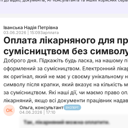
Іванська Надія Петрівна
03.06.2026 | 15:09
Зарплата
Оплата лікарняного для пр
сумісництвом без символ
Доброго дня. Підкажіть будь ласка, на нашому п
оформлений за сумісництвом. Електронний лік
як оригінал, який не має у своєму унікальному 
символу після крапки, який вказує на кількість 
за сумісництвом. Які наші дії, чи маємо право о
лікарняний, якщо всі документи працівник надав
Ольга, консультант
ЕКСПЕРТ
ОК
04.06.2026 | 17:10
Так, лікарняний можна оплатити.