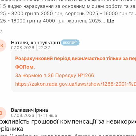
-5 видно нарахування за основним місцем роботи та за
25 - 8200 грн та 2050 грн, серпень 2025 - 16000 грн та
25 - 16000 грн та 4000 грн, жовтень 2025…
3
Наталя, консультант
ЕКСПЕРТ
К
07.08.2026 | 22:37
Розрахунковий період визначається тільки за пе
ФОПом.
За нормою п.26 Порядку №1266
https://zakon.rada.gov.ua/laws/show/1266-2001
Валкевич Ірина
В
07.08.2026 | 17:11
Інше
ожливість грошової компенсації за невикори
ерівника