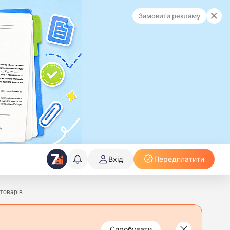
Замовити рекламу
Вхід
Передплатити
 товарів
Спробувати