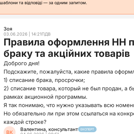
 шаблони та відповіді — за одним запитом.
Зоя
03.06.2026 | 14:21
ПДВ
Правила оформлення НН п
браку та акційних товарів
Доброго дня!
Подскажите, пожалуйста, какие правила оформл
1) списание брака, просрочки;
2) списание товара, который не был продан, а б
рамках акционной программы.
Я так понимаю, что нужно указывать всю номе
Но обязательно ли при этом ссылаться на конк
каждой строке?
Валентина, консультант
ЕКСПЕРТ
ВК