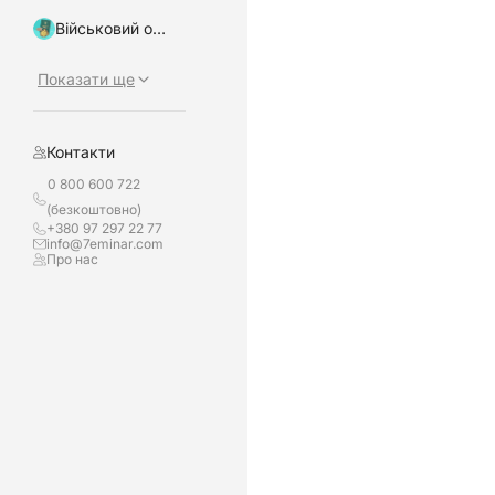
Військовий облік, бронювання
Показати ще
Контакти
0 800 600 722
(безкоштовно)
+380 97 297 22 77
info@7eminar.com
Про нас