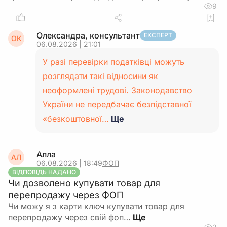
9
Олександра, консультант
ЕКСПЕРТ
ОК
06.08.2026 | 21:01
У разі перевірки податківці можуть
розглядати такі відносини як
неоформлені трудові. Законодавство
України не передбачає безпідставної
«безкоштовної…
Ще
Алла
АЛ
06.08.2026 | 18:49
ФОП
ВІДПОВІДЬ НАДАНО
Чи дозволено купувати товар для
перепродажу через ФОП
Чи можу я з карти ключ купувати товар для
перепродажу через свій фоп…