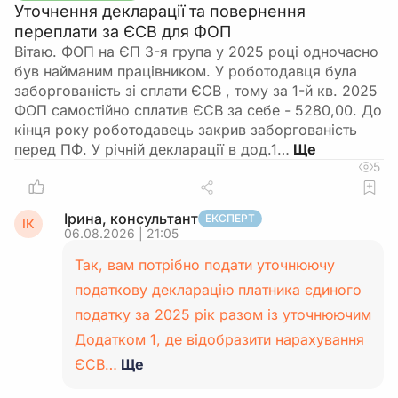
Уточнення декларації та повернення
переплати за ЄСВ для ФОП
Вітаю. ФОП на ЄП 3-я група у 2025 році одночасно
був найманим працівником. У роботодавця була
заборгованість зі сплати ЄСВ , тому за 1-й кв. 2025
ФОП самостійно сплатив ЄСВ за себе - 5280,00. До
кінця року роботодавець закрив заборгованість
перед ПФ. У річній декларації в дод.1…
5
Ірина, консультант
ЕКСПЕРТ
ІК
06.08.2026 | 21:05
Так, вам потрібно подати уточнюючу
податкову декларацію платника єдиного
податку за 2025 рік разом із уточнюючим
Додатком 1, де відобразити нарахування
ЄСВ…
Ще