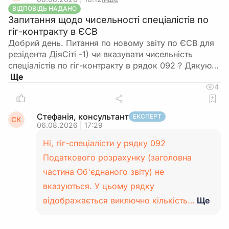
ВІДПОВІДЬ НАДАНО
Запитання щодо чисельності спеціалістів по
гіг-контракту в ЄСВ
Добрий день. Питання по новому звіту по ЄСВ для
резідента ДіяСіті -1) чи вказувати чисельність
спеціалістів по гіг-контракту в рядок 092 ? Дякую…
4
Стефанія, консультант
ЕКСПЕРТ
СК
06.08.2026 | 17:29
Ні, гіг-спеціалісти у рядку 092
Податкового розрахунку (заголовна
частина Об'єднаного звіту) не
вказуються. У цьому рядку
відображається виключно кількість…
Ще