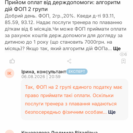
Прийом оплат від держдопомоги: алгоритм
дій ФОП 2 групи
Добрий день. ФОП, 2гр.,20%. Кведи д-ті 93.11,
85.59, 93.12. Надає послуги тренера по плаванню
діткам від 6 місяців.Чи може ФОП приймати оплати
за рахунок коштів держ.допомоги для догляду за
дитиною до 1 року (що становить 7000грн. на
місяць)? Якщо так, який алгоритм дій ФОПа…
6
Ірина, консультант
ЕКСПЕРТ
ІК
06.08.2026 | 20:59
Так, ФОП на 2 групі єдиного податку має
право приймати такі оплати. Оскільки
послуги тренера з плавання надаються
безпосередньо фізичним особам…
Ще
Коновалова Людмила Віталіівна