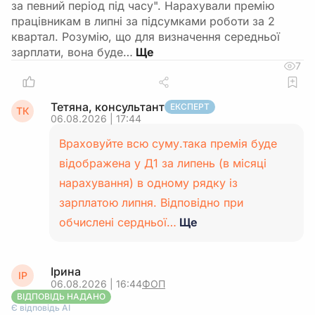
за певний період під часу". Нарахували премію
працівникам в липні за підсумками роботи за 2
квартал. Розумію, що для визначення середньої
зарплати, вона буде…
7
Тетяна, консультант
ЕКСПЕРТ
ТК
06.08.2026 | 17:44
Враховуйте всю суму.така премія буде
відображена у Д1 за липень (в місяці
нарахування) в одному рядку із
зарплатою липня. Відповідно при
обчислені сердньої…
Ще
Ірина
ІР
06.08.2026 | 16:44
ФОП
ВІДПОВІДЬ НАДАНО
Є відповідь АІ