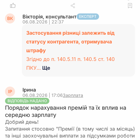
Вікторія, консультант
ЕКСПЕРТ
ВК
06.08.2026 | 22:37
Застосування різниці залежить від
статусу контрагента, отримувача
штрафу
Згідно до п. 140.5.11 п. 140.5 ст. 140
ПКУ…
Ще
Ірина
ІР
06.08.2026 | 17:06
Зарплата
ВІДПОВІДЬ НАДАНО
Порядок нарахування премій та їх вплив на
середню зарплату
Добрий день!
Запитання стосовно "Премії (в тому числі за місяць)
та інші заохочувальні виплати за підсумками роботи