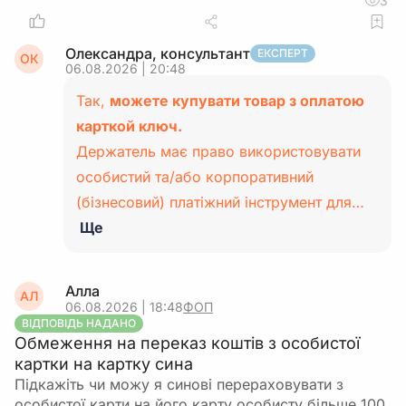
3
Олександра, консультант
ЕКСПЕРТ
ОК
06.08.2026 | 20:48
Так,
можете купувати товар з оплатою
карткой ключ.
Держатель має право використовувати
особистий та/або корпоративний
(бізнесовий) платіжний інструмент для…
Ще
Алла
АЛ
06.08.2026 | 18:48
ФОП
ВІДПОВІДЬ НАДАНО
Обмеження на переказ коштів з особистої
картки на картку сина
Підкажіть чи можу я синові перераховувати з
особистої карти на його карту особисту більше 100