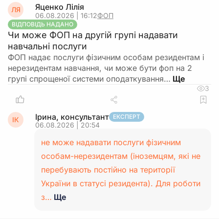
Яценко Лілія
ЛЯ
06.08.2026 | 16:12
ФОП
ВІДПОВІДЬ НАДАНО
Чи може ФОП на другій групі надавати
навчальні послуги
ФОП надає послуги фізичним особам резидентам і
нерезидентам навчання, чи може бути фоп на 2
групі спрощеної системи оподаткування…
3
Ірина, консультант
ЕКСПЕРТ
ІК
06.08.2026 | 20:54
не може надавати послуги фізичним
особам-нерезидентам (іноземцям, які не
перебувають постійно на території
України в статусі резидента). Для роботи
з…
Ще