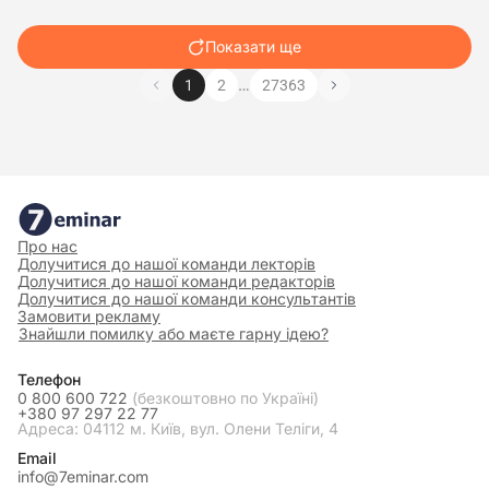
Показати ще
…
1
2
27363
Про нас
Долучитися до нашої команди лекторів
Долучитися до нашої команди редакторів
Долучитися до нашої команди консультантів
Замовити рекламу
Знайшли помилку або маєте гарну ідею?
Телефон
0 800 600 722
(безкоштовно по Україні)
+380 97 297 22 77
Адреса: 04112 м. Київ, вул. Олени Теліги, 4
Email
info@7eminar.com