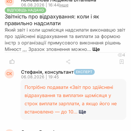
КО
06.08.2026 | 16:44
Інше
ВІДПОВІДЬ НАДАНО
Звітність про відрахування: коли і як
правильно надсилати
Який звіт і коли щомісяця надсилати виконавцю звіт
про здійснені відрахування та виплати за формою
інстр з організації примусового виконнаня рішень
Мінюст ,,, Зразок зповнення можно…
4
Стефанія, консультант
ЕКСПЕРТ
СК
06.08.2026 | 19:45
Потрібно подавати «Звіт про здійснені
відрахування та виплати» щомісяця у
строк виплати зарплати, а якщо його не
встановлено — до 10…
Ще