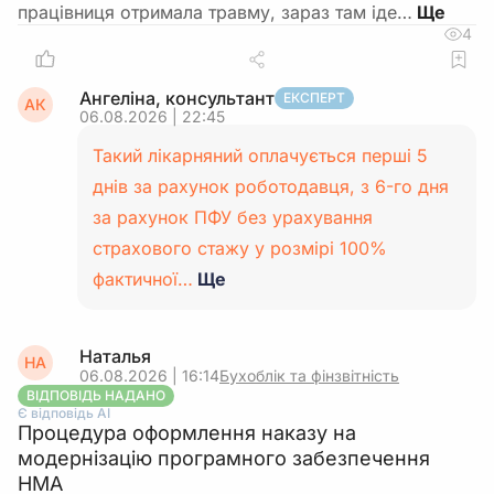
працівниця отримала травму, зараз там іде…
4
Ангеліна, консультант
ЕКСПЕРТ
АК
06.08.2026 | 22:45
Такий лікарняний оплачується перші 5
днів за рахунок роботодавця, з 6-го дня
за рахунок ПФУ без урахування
страхового стажу у розмірі 100%
фактичної…
Ще
Наталья
НА
06.08.2026 | 16:14
Бухоблік та фінзвітність
ВІДПОВІДЬ НАДАНО
Є відповідь АІ
Процедура оформлення наказу на
модернізацію програмного забезпечення
НМА