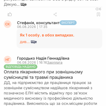
Дякую…
6
Стефанія, консультант
ЕКСПЕРТ
СК
06.08.2026 | 17:35
Як 1 особу. в обох випадках.
див…
Ще
Городько Надія Геннадіївна
НГ
06.08.2026 | 16:16
Зарплата
ВІДПОВІДЬ НАДАНО
Оплата лікарняного при зовнішньому
сумісництві та травмі працівника
ДД, на підприємство де працівниця працює за
зовнішнім сумісництвом надійшов лікарняний з
позначкою ЕЛН містить відмітку про зв'язок
медичного висновку із професійною діяльністю
працівника. Вияснилось що за осн.місцем роботи