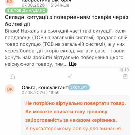
ВХ
07.08.2026 | 15:34
Інше
ВІДПОВІДЬ НАДАНО
Складні ситуації з поверненням товарів через
бойові дії
Вітаю! Нажаль на сьогодні часті такі ситуації, коли
продавець (ТОВ на загальній системі) продало свій
товар покупцю (ТОВ на загальній системі), а у них
через бойові дії згорів склад, магазин,азс - і вони
хочуть нам зробити віртуально повернення цього
неіснуючого товару, тим…
10
Ольга, консультант
ЕКСПЕРТ
ОК
07.08.2026 | 16:50
Не потрібно віртуально повертати товар.
Ви можете списати таку грошову
заборгованість за наказом керівника.
У бухгалтерському обліку для визнання