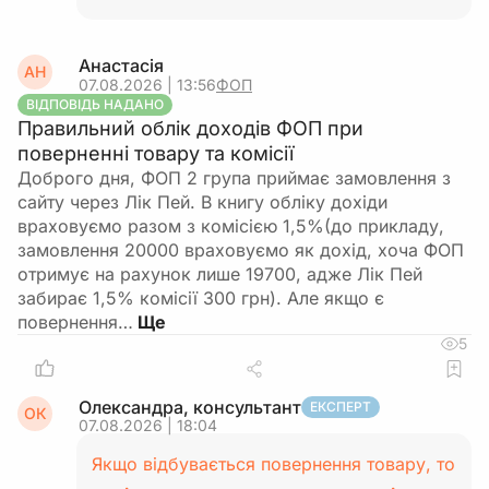
Анастасія
АН
07.08.2026 | 13:56
ФОП
ВІДПОВІДЬ НАДАНО
Правильний облік доходів ФОП при
поверненні товару та комісії
Доброго дня, ФОП 2 група приймає замовлення з
сайту через Лік Пей. В книгу обліку дохіди
враховуємо разом з комісією 1,5%(до прикладу,
замовлення 20000 враховуємо як дохід, хоча ФОП
отримує на рахунок лише 19700, адже Лік Пей
забирає 1,5% комісії 300 грн). Але якщо є
повернення…
5
Олександра, консультант
ЕКСПЕРТ
ОК
07.08.2026 | 18:04
Якщо відбувається повернення товару, то