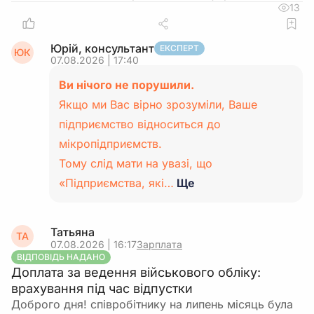
13
Юрій, консультант
ЕКСПЕРТ
ЮК
07.08.2026 | 17:40
Ви нічого не порушили.
Якщо ми Вас вірно зрозуміли, Ваше
підприємство відноситься до
мікропідприємств.
Тому слід мати на увазі, що
«Підприємства, які…
Ще
Татьяна
ТА
07.08.2026 | 16:17
Зарплата
ВІДПОВІДЬ НАДАНО
Доплата за ведення військового обліку:
врахування під час відпустки
Доброго дня! співробітнику на липень місяць була