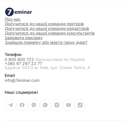
Про нас
Долучитися до нашої команди лекторів
Долучитися до нашої команди редакторів
Долучитися до нашої команди консультантів
Замовити рекламу
Знайшли помилку або маєте гарну ідею?
Телефон
0 800 600 722
(безкоштовно по Україні)
+380 97 297 22 77
Адреса: 04112 м. Київ, вул. Олени Теліги, 4
Email
info@7eminar.com
Наші соцмережі