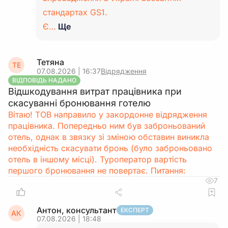
стандартах GS1.
Є…
Ще
Тетяна
ТЕ
07.08.2026 | 16:37
Відрядження
ВІДПОВІДЬ НАДАНО
Відшкодування витрат працівника при
скасуванні бронювання готелю
Вітаю! ТОВ направило у закордонне відрядження
працівника. Попередньо ним був заброньований
отель, однак в звязку зі зміною обставин виникла
необхідність скасувати бронь (було заброньовано
отель в іншому місці). Туроператор вартість
першого бронювання не повертає. Питання:
7
Антон, консультант
ЕКСПЕРТ
АК
07.08.2026 | 18:48