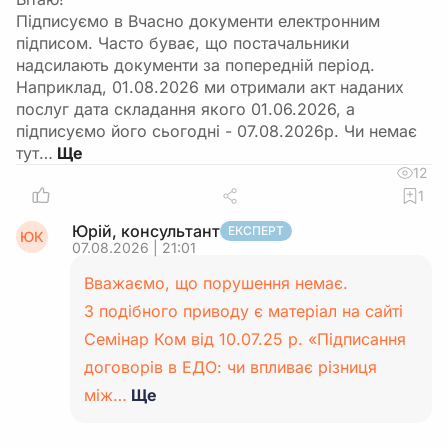
Підписуємо в Вчасно документи електронним
підписом. Часто буває, що постачальники
надсилають документи за попередній період.
Наприклад, 01.08.2026 ми отримали акт наданих
послуг дата складання якого 01.06.2026, а
підписуємо його сьогодні - 07.08.2026р. Чи немає
тут…
12
1
Юрій, консультант
ЕКСПЕРТ
ЮК
07.08.2026 | 21:01
Вважаємо, що порушення немає.
З подібного приводу є матеріал на сайті
Семінар Ком від 10.07.25 р. «Підписання
договорів в ЕДО: чи впливає різниця
між…
Ще