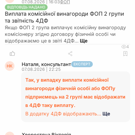
07.08.2026 | 16:03
ФОП
ВІДПОВІДЬ НАДАНО
Виплата комісійної винагороди ФОП 2 групи
та звітність 4ДФ
Якщо ФОП 2 група виплачує комісійну винагороду
комісіонеру згідно договору фізичній особі чи
відображаємо це в звіті 4ДФ…
4
Наталя, консультант
ЕКСПЕРТ
НК
07.08.2026 | 22:25
Так, у випадку виплати комісійної
винагороди фізичній особі або ФОПу
підприємець на 2 групі має відображати
в 4ДФ таку виплату.
В додатку 4ДФ відображають…
Ще
Хворостяна Вікторія