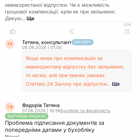
невикористаної відпустки. Чи є можливість
грошової компенсації. крім як при звільненні.
Дякую…
4
Тетяна, консультант
ЕКСПЕРТ
ТК
08.08.2026 | 01:00
Якщо мова про компенсацію за
невикористану відпустку без звільнення,
то може, але при певних умовах.
Статтею 24 Закону про відпустки…
Ще
Федорів Тетяна
ТФ
07.08.2026 | 16:58
Бухоблік та фінзвітність
ВІДПОВІДЬ НАДАНО
Проблема підписання документів за
попередніми датами у бухобліку
Вітаю!