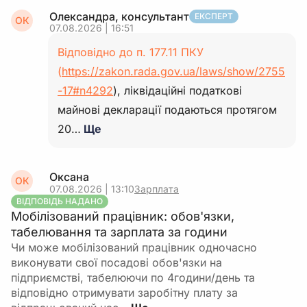
Олександра, консультант
ЕКСПЕРТ
ОК
07.08.2026 | 16:51
Відповідно до п. 177.11 ПКУ
(
https://zakon.rada.gov.ua/laws/show/2755
-17#n4292
), ліквідаційні податкові
майнові декларації подаються протягом
20…
Ще
Оксана
ОК
07.08.2026 | 13:10
Зарплата
ВІДПОВІДЬ НАДАНО
Мобілізований працівник: обов'язки,
табелювання та зарплата за години
Чи може мобілізований працівник одночасно
виконувати свої посадові обов'язки на
підприємстві, табелюючи по 4години/день та
відповідно отримувати заробітну плату за