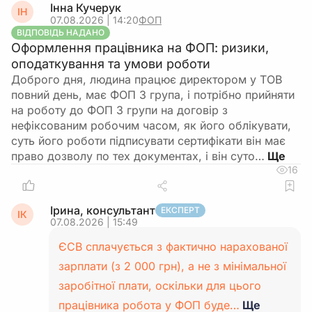
Інна Кучерук
ІН
07.08.2026 | 14:20
ФОП
ВІДПОВІДЬ НАДАНО
Оформлення працівника на ФОП: ризики,
оподаткування та умови роботи
Доброго дня, людина працює директором у ТОВ
повний день, має ФОП 3 група, і потрібно прийняти
на роботу до ФОП 3 групи на договір з
нефіксованим робочим часом, як його облікувати,
суть його роботи підписувати сертифікати він має
право дозволу по тех документах, і він суто…
16
Ірина, консультант
ЕКСПЕРТ
ІК
07.08.2026 | 15:49
ЄСВ сплачується з фактично нарахованої
зарплати (з 2 000 грн), а не з мінімальної
заробітної плати, оскільки для цього
працівника робота у ФОП буде…
Ще