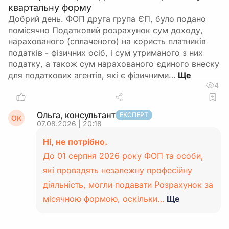
квартальну форму
Добрий день. ФОП друга група ЄП, було подано
помісячно Податковий розрахунок сум доходу,
нарахованого (сплаченого) на користь платників
податків - фізичних осіб, і сум утриманого з них
податку, а також сум нарахованого єдиного внеску
для податкових агентів, які є фізичними…
4
Ольга, консультант
ЕКСПЕРТ
ОК
07.08.2026 | 20:18
Ні, не потрібно.
До 01 серпня 2026 року ФОП та особи,
які провадять незалежну професійну
діяльність, могли подавати Розрахунок за
місячною формою, оскільки…
Ще