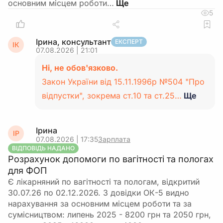
основним місцем роботи…
5
Ірина, консультант
ЕКСПЕРТ
ІК
07.08.2026 | 21:01
Ні, не обов'язково.
Закон України від 15.11.1996р №504 "Про
відпустки", зокрема ст.10 та ст.25…
Ще
Ірина
ІР
07.08.2026 | 17:35
Зарплата
ВІДПОВІДЬ НАДАНО
Розрахунок допомоги по вагітності та пологах
для ФОП
Є лікарняний по вагітності та пологам, відкритий
30.07.26 по 02.12.2026. З довідки ОК-5 видно
нарахування за основним місцем роботи та за
сумісництвом: липень 2025 - 8200 грн та 2050 грн,