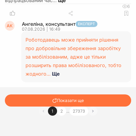
відпрацьований час…
6
Ангеліна, консультант
ЕКСПЕРТ
АК
07.08.2026 | 16:49
Роботодавець може прийняти рішення
про добровільне збереження заробітку
за мобілізованим, адже це тільки
розширить права мобілізованого, тобто
жодного…
Ще
Показати ще
…
1
2
27373