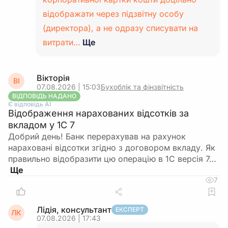
відображати через підзвітну особу
(директора), а не одразу списувати на
витрати…
Ще
Вікторія
ВІ
07.08.2026 | 15:03
Бухоблік та фінзвітність
ВІДПОВІДЬ НАДАНО
Є відповідь АІ
Відображення нарахованих відсотків за
вкладом у 1С 7
Добрий день! Банк перерахував на рахунок
нараховані відсотки згідно з договором вкладу. Як
правильно відобразити цю операцію в 1С версія 7…
7
Лідія, консультант
ЕКСПЕРТ
ЛК
07.08.2026 | 17:43