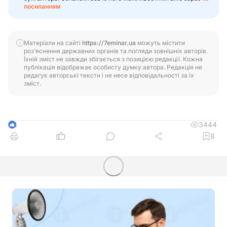
посиланням
Матеріали на сайті
https://7eminar.ua
можуть містити
роз’яснення державних органів та погляди зовнішніх авторів.
Їхній зміст не завжди збігається з позицією редакції. Кожна
публікація відображає особисту думку автора. Редакція не
редагує авторські тексти і не несе відповідальності за їх
зміст.
3444
4
8