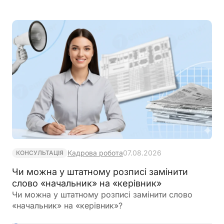
протягом встановленого строку
Кадрова робота
07.08.2026
КОНСУЛЬТАЦІЯ
Чи можна у штатному розписі замінити
слово «начальник» на «керівник»
Чи можна у штатному розписі замінити слово
«начальник» на «керівник»?