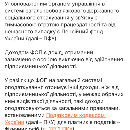
Уповноваженим органом управління в 
системі загальнообов’язкового державного 
соціального страхування у зв’язку з 
тимчасовою втратою працездатності та від 
нещасного випадку є Пенсійний фонд 
України (далі – ПФУ).
Доходом ФОП є дохід, отриманий 
зазначеною особою виключно від здійснення 
підприємницької діяльності.
У разі якщо ФОП на загальній системі 
оподаткування отримує інші доходи, ніж від 
підприємницької діяльності, у межах обраних 
ним видів такої діяльності, такі доходи 
оподатковуються за загальними правилами, 
встановленими 
Податковим кодексом 
України
 (далі 
– 
ПКУ) для платників податків – 
фізичних осіб (
п. 177.6 ПКУ
).