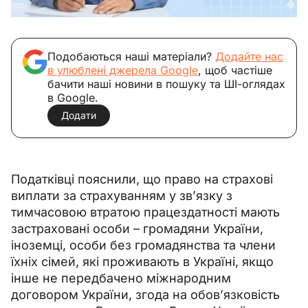
Подобаються наші матеріали?
Додайте нас
в улюблені джерела Google
, щоб частіше
бачити наші новини в пошуку та ШІ-оглядах
в Google.
Додати
Податківці пояснили, що право на страхові 
виплати за страхуванням у зв’язку з 
тимчасовою втратою працездатності мають 
застраховані особи – громадяни України, 
іноземці, особи без громадянства та члени 
їхніх сімей, які проживають в Україні, якщо 
інше не передбачено міжнародним 
договором України, згода на обов’язковість 