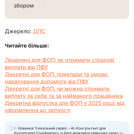
збором
Джерело: 
ДПС
Читайте більше:
Лікарняні для ФОП: як отримати страхові 
виплати від ПФУ
Декретні для ФОП: приклади та умови 
нарахування допомоги від ПФУ
Декретні для ФОП: чи можна отримати 
виплату за себе та за найманого працівника
Декретна відпустка для ФОП у 2025 році: від 
оформлення до звітності
✨ Новинка! Унікальний сервіс – АІ-Консультант для
бухгалтера! Ознайомтесь із його можливостями вже зараз
за