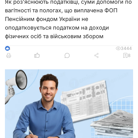
Як роз’яснюють податківці, суми допомоги по
вагітності та пологах, що виплачена ФОП
Пенсійним фондом України не
оподатковується податком на доходи
фізичних осіб та військовим збором
3444
4
8