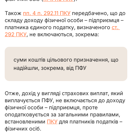
Також 
пп. 4 п. 292.11 ПКУ
 передбачено, що до 
складу доходу фізичної особи – підприємця – 
платника єдиного податку, визначеного 
ст. 
292 ПКУ
, не включаються, зокрема:
суми коштів цільового призначення, що
надійшли, зокрема, від ПФУ
Отже, дохід у вигляді страхових виплат, який 
виплачується ПФУ, не включається до доходу 
фізичної особи – підприємця, проте 
оподатковується за загальними правилами, 
встановленими 
ПКУ
 для платників податків – 
фізичних осіб.