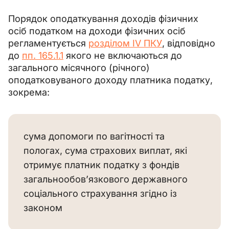
Порядок оподаткування доходів фізичних 
осіб податком на доходи фізичних осіб 
регламентується 
розділом ІV ПКУ
, відповідно 
до 
пп. 165.1.1
 якого не включаються до 
загального місячного (річного) 
оподатковуваного доходу платника податку, 
зокрема:
сума допомоги по вагітності та
пологах, сума страхових виплат, які
отримує платник податку з фондів
загальнообов’язкового державного
соціального страхування згідно із
законом