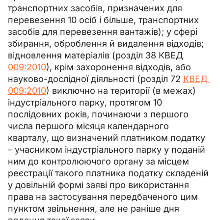
транспортних засобів, призначених для 
перевезення 10 осіб і більше, транспортних 
засобів для перевезення вантажів); у сфері 
збирання, оброблення й видалення відходів; 
відновлення матеріалів (розділ 38 КВЕД 
009:2010
), крім захоронення відходів, або 
науково-дослідної діяльності (розділ 72 
КВЕД 
009:2010
) виключно на території (в межах) 
індустріального парку, протягом 10 
послідовних років, починаючи з першого 
числа першого місяця календарного 
кварталу, що визначений платником податку 
–
 учасником індустріального парку у поданій 
ним до контролюючого органу за місцем 
реєстрації такого платника податку складеній 
у довільній формі заяві про використання 
права на застосування передбаченого цим 
пунктом звільнення, але не раніше дня 