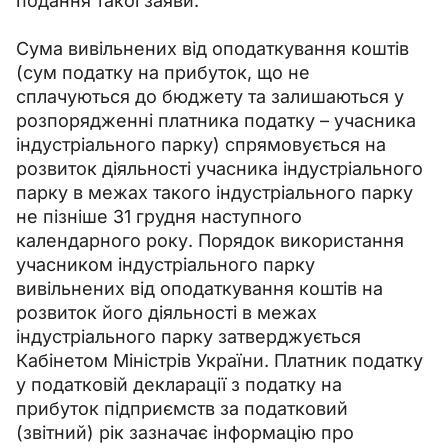
подання такої заяви.
Сума вивільнених від оподаткування коштів 
(сум податку на прибуток, що не 
сплачуються до бюджету та залишаються у 
розпорядженні платника податку 
–
 учасника 
індустріального парку) спрямовується на 
розвиток діяльності учасника індустріального 
парку в межах такого індустріального парку 
не пізніше 31 грудня наступного 
календарного року. Порядок використання 
учасником індустріального парку 
вивільнених від оподаткування коштів на 
розвиток його діяльності в межах 
індустріального парку затверджується 
Кабінетом Міністрів України. Платник податку 
у податковій декларації з податку на 
прибуток підприємств за податковий 
(звітний) рік зазначає інформацію про 