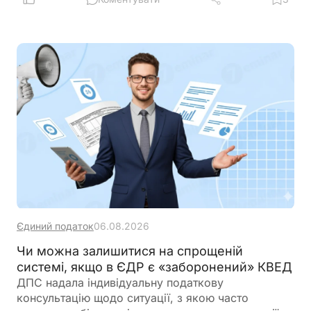
Єдиний податок
06.08.2026
Чи можна залишитися на спрощеній
системі, якщо в ЄДР є «заборонений» КВЕД
ДПС надала індивідуальну податкову
консультацію щодо ситуації, з якою часто