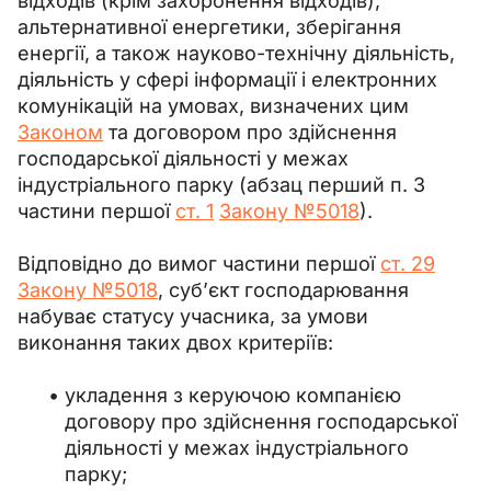
відходів (крім захоронення відходів), 
альтернативної енергетики, зберігання 
енергії, а також науково-технічну діяльність, 
діяльність у сфері інформації і електронних 
комунікацій на умовах, визначених цим 
Законом
 та договором про здійснення 
господарської діяльності у межах 
індустріального парку (абзац перший п. 3 
частини першої 
ст. 1
Закону №5018
).
Відповідно до вимог частини першої 
ст. 29
Закону №5018
, суб’єкт господарювання 
набуває статусу учасника, за умови 
виконання таких двох критеріїв:
укладення з керуючою компанією
договору про здійснення господарської
діяльності у межах індустріального
парку;