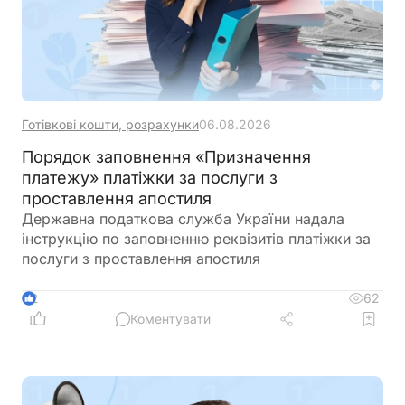
Готівкові кошти, розрахунки
06.08.2026
Порядок заповнення «Призначення
платежу» платіжки за послуги з
проставлення апостиля
Державна податкова служба України надала
інструкцію по заповненню реквізитів платіжки за
послуги з проставлення апостиля
62
2
Коментувати