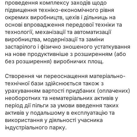
проведення комплексу заходів щодо 
підвищення техніко-економічного рівня 
окремих виробництв, цехів і дільниць на 
основі впровадження передової техніки та 
технології, механізації та автоматизації 
виробництва, модернізації та заміни 
застарілого і фізично зношеного устаткування 
на нове продуктивніше з розширенням (або 
без розширення) виробничих площ.
Створення чи переоснащення матеріально-
технічної бази здійснюється також з 
урахуванням вартості придбаних (оплачених) 
необоротних та нематеріальних активів у 
період дії пільги за умови введення таких 
активів у подальшому в експлуатацію та 
використання у діяльності учасника 
індустріального парку.