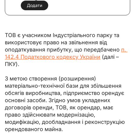
Додати
ТОВ є учасником Індустріального парку та 
використовує право на звільнення від 
оподаткування прибутку, що передбачено 
п. 
142.4 Податкового кодексу України
 (далі – 
ПКУ).
З метою створення (розширення) 
матеріально-технічної бази для збільшення 
обсягів виробництва, підприємство орендує 
основні засоби. Згідно умов укладених 
договорів оренди, ТОВ, як орендар, має 
право здійснювати модернізацію, 
модифікацію, дообладнання і реконструкцію 
орендованого майна.