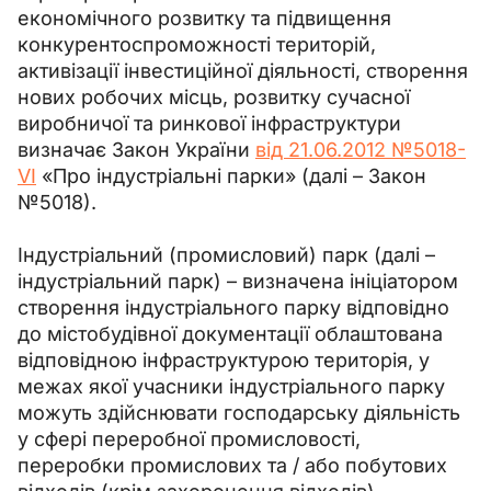
економічного розвитку та підвищення 
конкурентоспроможності територій, 
активізації інвестиційної діяльності, створення 
нових робочих місць, розвитку сучасної 
виробничої та ринкової інфраструктури 
визначає Закон України 
від 21.06.2012 №5018-
VI
 «Про індустріальні парки» (далі – Закон 
№5018).
Індустріальний (промисловий) парк (далі 
–
індустріальний парк) 
–
 визначена ініціатором 
створення індустріального парку відповідно 
до містобудівної документації облаштована 
відповідною інфраструктурою територія, у 
межах якої учасники індустріального парку 
можуть здійснювати господарську діяльність 
у сфері переробної промисловості, 
переробки промислових та / або побутових 