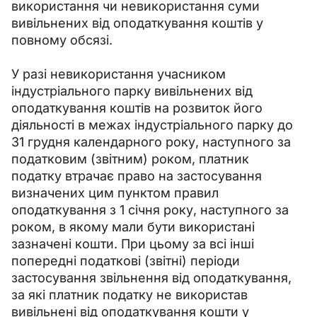
використання чи невикористання суми 
вивільнених від оподаткування коштів у 
повному обсязі.
У разі невикористання учасником 
індустріального парку вивільнених від 
оподаткування коштів на розвиток його 
діяльності в межах індустріального парку до 
31 грудня календарного року, наступного за 
податковим (звітним) роком, платник 
податку втрачає право на застосування 
визначених цим пунктом правил 
оподаткування з 1 січня року, наступного за 
роком, в якому мали бути використані 
зазначені кошти. При цьому за всі інші 
попередні податкові (звітні) періоди 
застосування звільнення від оподаткування, 
за які платник податку не використав 
вивільнені від оподаткування кошти у 