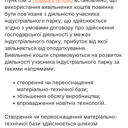
Пунктом 3 
Порядку №1095
 встановлено, що 
використання вивільнених коштів повинне 
бути пов'язане з діяльністю учасника 
індустріального парку, що здійснюється 
згідно з умовами договору про здійснення 
господарської діяльності у межах 
індустріального парку, прибуток від якої 
звільняється від оподаткування.
Вивільнені кошти спрямовуються на розвиток 
діяльності учасника індустріального парку за 
такими напрямами:
створення чи переоснащення
матеріально-технічної бази;
збільшення обсягу виробництва;
впровадження новітніх технологій.
Створення чи переоснащення матеріально-
технічної бази здійснюється шляхом 