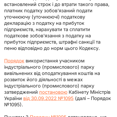
встановлений строк і до втрати такого права, 
платник податку зобов'язаний подати 
уточнюючу (уточнюючі) податкову 
декларацію з податку на прибуток 
підприємств, нарахувати та сплатити 
податкове зобов'язання з податку на 
прибуток підприємств, штрафні санкції та 
пеню відповідно до норм цього Кодексу.
Порядок
 використання учасником 
індустріального (промислового) парку 
вивільнених від оподаткування коштів на 
розвиток його діяльності в межах 
індустріального (промислового) парку 
затверджений 
постановою
 Кабінету Міністрів 
України 
від 30.09.2022 №1095
 (далі – Порядок 
№1095).