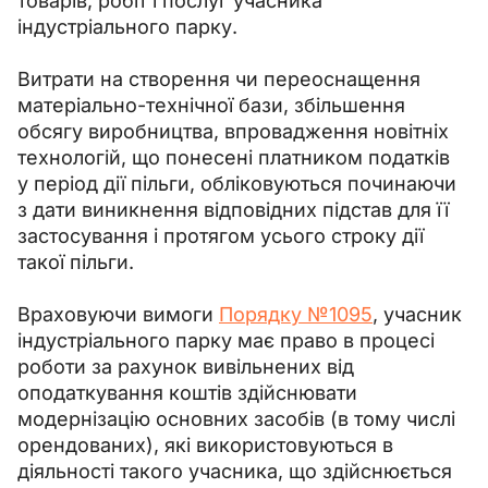
товарів, робіт і послуг учасника 
індустріального парку.
Витрати на створення чи переоснащення 
матеріально-технічної бази, збільшення 
обсягу виробництва, впровадження новітніх 
технологій, що понесені платником податків 
у період дії пільги, обліковуються починаючи 
з дати виникнення відповідних підстав для її 
застосування і протягом усього строку дії 
такої пільги.
Враховуючи вимоги 
Порядку №1095
, учасник 
індустріального парку має право в процесі 
роботи за рахунок вивільнених від 
оподаткування коштів здійснювати 
модернізацію основних засобів (в тому числі 
орендованих), які використовуються в 
діяльності такого учасника, що здійснюється 