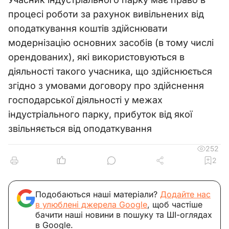
процесі роботи за рахунок вивільнених від
оподаткування коштів здійснювати
модернізацію основних засобів (в тому числі
орендованих), які використовуються в
діяльності такого учасника, що здійснюється
згідно з умовами договору про здійснення
господарської діяльності у межах
індустріального парку, прибуток від якої
звільняється від оподаткування
252
2
Подобаються наші матеріали?
Додайте нас
в улюблені джерела Google
, щоб частіше
бачити наші новини в пошуку та ШІ-оглядах
в Google.