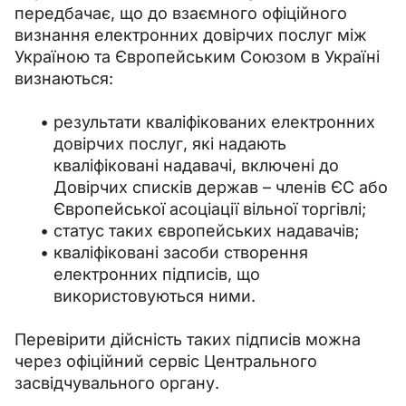
передбачає, що до взаємного офіційного 
визнання електронних довірчих послуг між 
Україною та Європейським Союзом в Україні 
визнаються:
результати кваліфікованих електронних
довірчих послуг, які надають
кваліфіковані надавачі, включені до
Довірчих списків держав – членів ЄС або
Європейської асоціації вільної торгівлі;
статус таких європейських надавачів;
кваліфіковані засоби створення
електронних підписів, що
використовуються ними.
Перевірити дійсність таких підписів можна 
через офіційний сервіс Центрального 
засвідчувального органу.