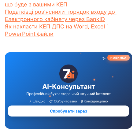
що буде з вашими КЕП
Податківці роз’яснили порядок входу до 
Електронного кабінету через BankID
Як накласти КЕП ДПС на Word, Excel і 
PowerPoint файли