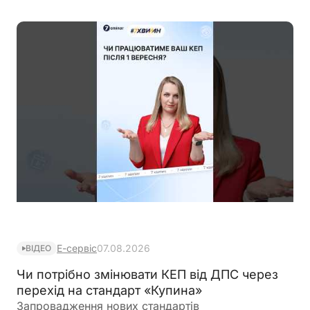
Е-сервіс
07.08.2026
ВІДЕО
Чи потрібно змінювати КЕП від ДПС через
перехід на стандарт «Купина»
Запровадження нових стандартів