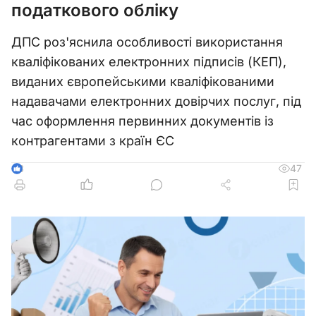
податкового обліку
ДПС роз'яснила особливості використання
кваліфікованих електронних підписів (КЕП),
виданих європейськими кваліфікованими
надавачами електронних довірчих послуг, під
час оформлення первинних документів із
контрагентами з країн ЄС
47
3