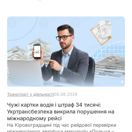
кібербезпеки
Транспорт у діяльності
08.08.2026
Чужі картки водія і штраф 34 тисячі:
Укртрансбезпека викрила порушення на
міжнародному рейсі
На Кіровоградщині під час рейдової перевірки
міжнародного автобуса маршруту «Польща –