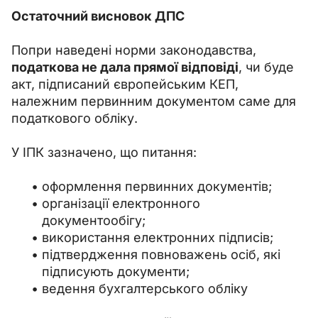
Остаточний висновок ДПС
Попри наведені норми законодавства, 
податкова не дала прямої відповіді
, чи буде 
акт, підписаний європейським КЕП, 
належним первинним документом саме для 
податкового обліку.
У ІПК зазначено, що питання:
оформлення первинних документів;
організації електронного
документообігу;
використання електронних підписів;
підтвердження повноважень осіб, які
підписують документи;
ведення бухгалтерського обліку