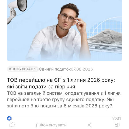
автоматично сформує для неї цифровий профіль
на підставі отриманої інформації
Єдиний податок
07.08.2026
КОНСУЛЬТАЦІЯ
ТОВ перейшло на ЄП з 1 липня 2026 року:
які звіти подати за півріччя
ТОВ на загальній системі оподаткування з 1 липня
перейшов на третю групу єдиного податку. Які
звіти потрібно подати за 6 місяців 2026 року?
31
4
Коментувати
1