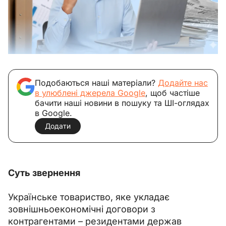
Подобаються наші матеріали?
Додайте нас
в улюблені джерела Google
, щоб частіше
бачити наші новини в пошуку та ШІ-оглядах
в Google.
Додати
Суть звернення
Українське товариство, яке укладає 
зовнішньоекономічні договори з 
контрагентами – резидентами держав 