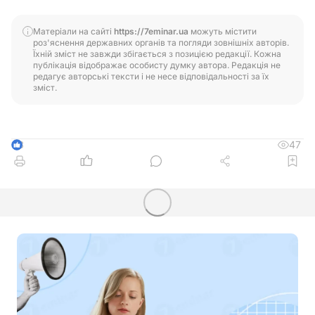
Матеріали на сайті
https://7eminar.ua
можуть містити
роз'яснення державних органів та погляди зовнішніх авторів.
Їхній зміст не завжди збігається з позицією редакції. Кожна
публікація відображає особисту думку автора. Редакція не
редагує авторські тексти і не несе відповідальності за їх
зміст.
47
3