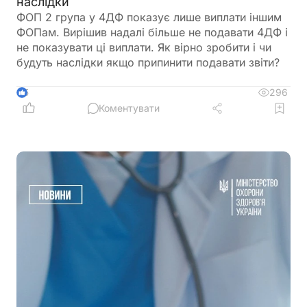
наслідки
ФОП 2 група у 4ДФ показує лише виплати іншим
ФОПам. Вирішив надалі більше не подавати 4ДФ і
не показувати ці виплати. Як вірно зробити і чи
будуть наслідки якщо припинити подавати звіти?
296
5
Коментувати