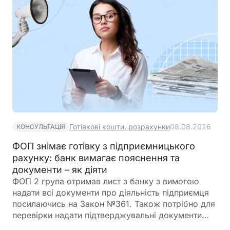
Готівкові кошти, розрахунки
08.08.2026
КОНСУЛЬТАЦІЯ
ФОП знімає готівку з підприємницького
рахунку: банк вимагає пояснення та
документи – як діяти
ФОП 2 група отримав лист з банку з вимогою
надати всі документи про діяльність підприємця
посилаючись на Закон №361. Також потрібно для
перевірки надати підтверджувальні документи
закупівлі товару і пояснення використання