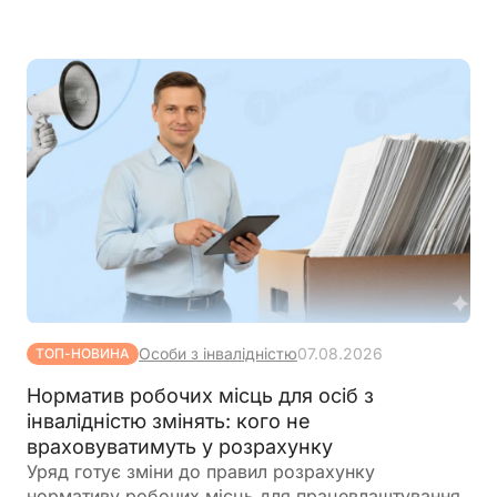
Особи з інвалідністю
07.08.2026
ТОП-НОВИНА
Норматив робочих місць для осіб з
інвалідністю змінять: кого не
враховуватимуть у розрахунку
Уряд готує зміни до правил розрахунку
нормативу робочих місць для працевлаштування