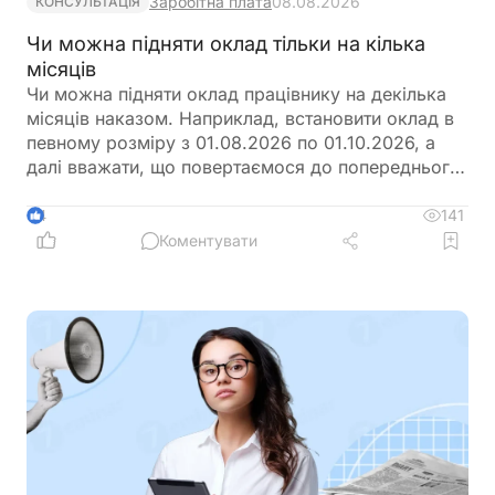
Заробітна плата
08.08.2026
КОНСУЛЬТАЦІЯ
Чи можна підняти оклад тільки на кілька
місяців
Чи можна підняти оклад працівнику на декілька
місяців наказом. Наприклад, встановити оклад в
певному розміру з 01.08.2026 по 01.10.2026, а
далі вважати, що повертаємося до попереднього
розміру окладу?
141
4
Коментувати