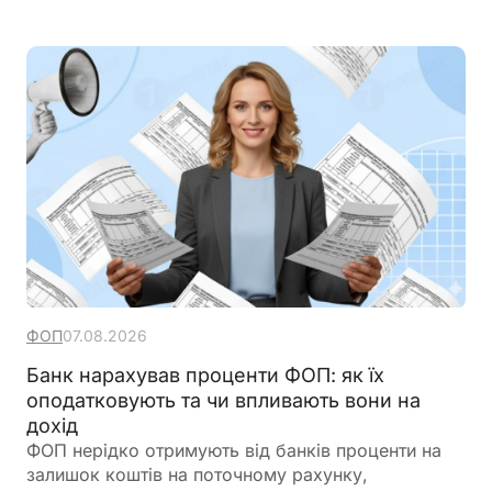
ФОП
07.08.2026
Банк нарахував проценти ФОП: як їх
оподатковують та чи впливають вони на
дохід
ФОП нерідко отримують від банків проценти на
залишок коштів на поточному рахунку,