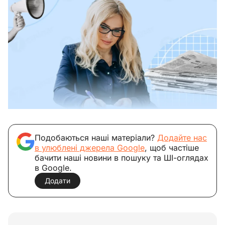
Подобаються наші матеріали?
Додайте нас
в улюблені джерела Google
, щоб частіше
бачити наші новини в пошуку та ШІ-оглядах
в Google.
Додати