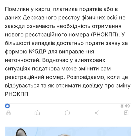
Помилки у картці платника податків або в
даних Державного реєстру фізичних осіб не
завжди означають необхідність отримання
нового реєстраційного номера (РНОКПП). У
більшості випадків достатньо подати заяву за
формою №5ДР для виправлення
неточностей. Водночас у виняткових
ситуаціях податкова може змінити сам
реєстраційний номер. Розповідаємо, коли це
відбувається та як отримати довідку про зміну
РНОКПП
49
4