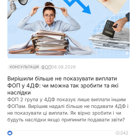
ФОП
08.08.2026
КОНСУЛЬТАЦІЯ
Вирішили більше не показувати виплати
ФОП у 4ДФ: чи можна так зробити та які
наслідки
ФОП 2 група у 4ДФ показує лише виплати іншим
ФОПам. Вирішив надалі більше не подавати 4ДФ і
не показувати ці виплати. Як вірно зробити і чи
будуть наслідки якщо припинити подавати звіти?
342
5