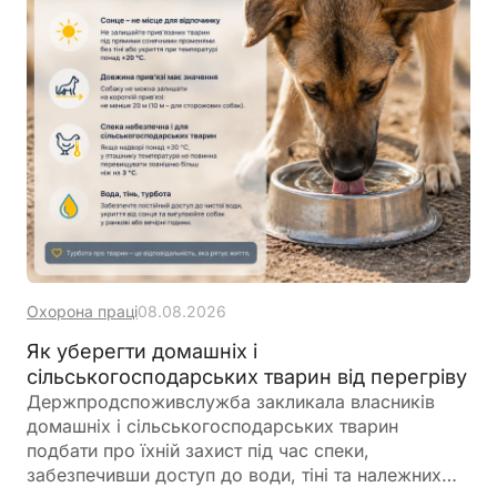
Охорона праці
08.08.2026
Як уберегти домашніх і
сільськогосподарських тварин від перегріву
Держпродспоживслужба закликала власників
домашніх і сільськогосподарських тварин
подбати про їхній захист під час спеки,
забезпечивши доступ до води, тіні та належних