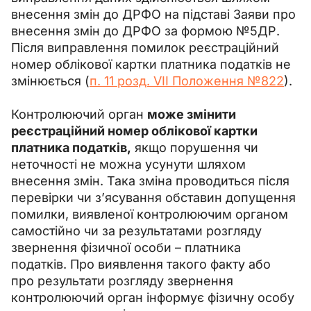
внесення змін до ДРФО на підставі Заяви про 
внесення змін до ДРФО за формою №5ДР. 
Після виправлення помилок реєстраційний 
номер облікової картки платника податків не 
змінюється (
п. 11 розд. VII Положення №822
).
Контролюючий орган 
може змінити 
реєстраційний номер облікової картки 
платника податків,
 якщо порушення чи 
неточності не можна усунути шляхом 
внесення змін. Така зміна проводиться після 
перевірки чи з’ясування обставин допущення 
помилки, виявленої контролюючим органом 
самостійно чи за результатами розгляду 
звернення фізичної особи – платника 
податків. Про виявлення такого факту або 
про результати розгляду звернення 
контролюючий орган інформує фізичну особу 