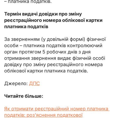
– платника податків.
Термін видачі довідки про зміну 
реєстраційного номера облікової картки 
платника податків
За зверненням (у довільній формі) фізичної 
особи – платника податків контролюючий 
орган протягом 5 робочих днів з дня 
отримання звернення видає фізичній особі 
довідку про зміну реєстраційного номера 
облікової картки платника податків.
Джерело: 
ДПС
Читайте більше:
Як отримати реєстраційний номер платника 
податків: роз’яснення податкової