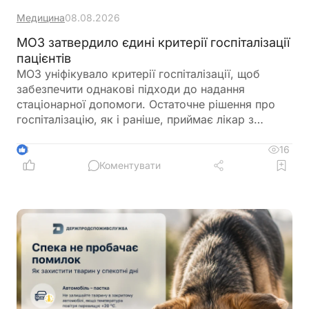
Медицина
08.08.2026
МОЗ затвердило єдині критерії госпіталізації
пацієнтів
МОЗ уніфікувало критерії госпіталізації, щоб
забезпечити однакові підходи до надання
стаціонарної допомоги. Остаточне рішення про
госпіталізацію, як і раніше, приймає лікар з
урахуванням стану пацієнта
16
3
Коментувати