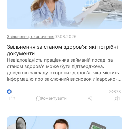
Звільнення, скорочення
07.08.2026
Звільнення за станом здоров'я: які потрібні
документи
Невідповідність працівника займаній посаді за
станом здоров’я може бути підтверджена:
довідкою закладу охорони здоров’я, яка містить
інформацію про заключний висновок лікарсько-
консультативної комісії щодо зміни місця роботи
878
5
Коментувати
1