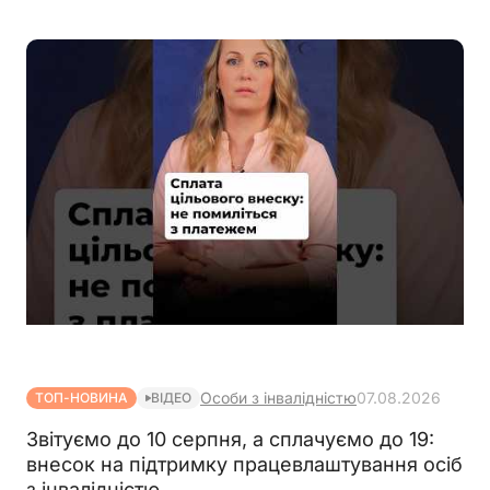
якими здійснюється безпосередньо на територіях
активних бойових дій
Особи з інвалідністю
07.08.2026
ТОП-НОВИНА
ВІДЕО
Звітуємо до 10 серпня, а сплачуємо до 19:
внесок на підтримку працевлаштування осіб
з інвалідністю