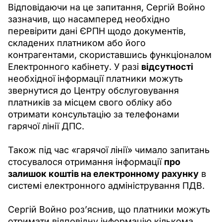
Відповідаючи на це запитання, Сергій Войно 
зазначив, що насамперед необхідно 
перевірити дані ЄРПН щодо документів, 
складених платником або його 
контрагентами, скориставшись функціоналом 
Електронного кабінету. У разі 
відсутності
необхідної інформації платники можуть 
звернутися до Центру обслуговування 
платників за місцем свого обліку або 
отримати консультацію за телефонами 
гарячої лінії ДПС. 
Також під час «гарячої лінії» чимало запитань 
стосувалося отримання інформації 
про 
залишок коштів на електронному рахунку
 в 
системі електронного адміністрування ПДВ.
Сергій Войно роз’яснив, що платники можуть 
отримати відповідну інформацію кількома 