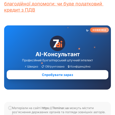
благодійної допомоги: чи буде податковий 
кредит з ПДВ
Матеріали на сайті
https://7eminar.ua
можуть містити
роз'яснення державних органів та погляди зовнішніх авторів.