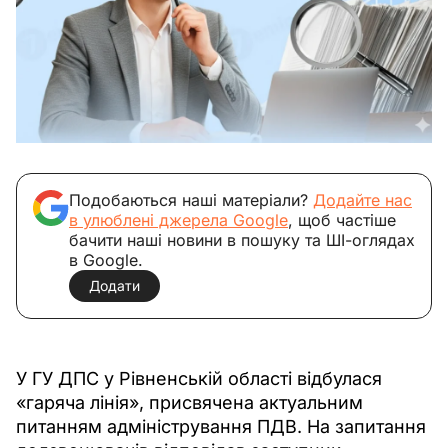
Подобаються наші матеріали?
Додайте нас
в улюблені джерела Google
, щоб частіше
бачити наші новини в пошуку та ШІ-оглядах
в Google.
Додати
У ГУ ДПС у Рівненській області відбулася 
«гаряча лінія», присвячена актуальним 
питанням адміністрування ПДВ. На запитання 