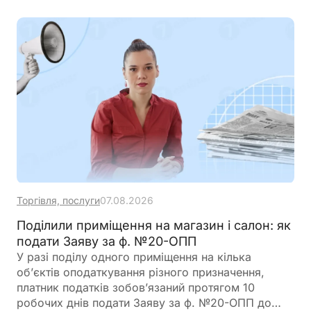
програми
Торгівля, послуги
07.08.2026
Поділили приміщення на магазин і салон: як
подати Заяву за ф. №20-ОПП
У разі поділу одного приміщення на кілька
об’єктів оподаткування різного призначення,
платник податків зобов’язаний протягом 10
робочих днів подати Заяву за ф. №20-ОПП до