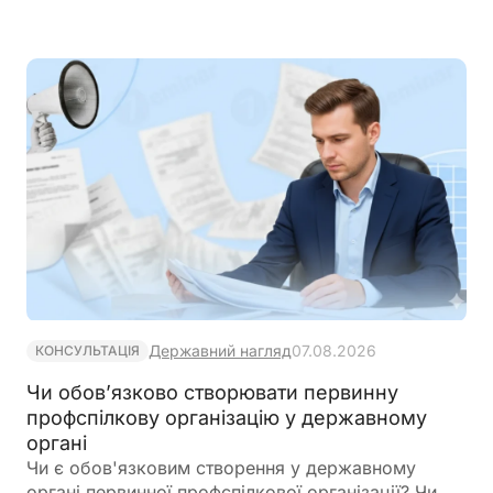
Державний нагляд
07.08.2026
КОНСУЛЬТАЦІЯ
Чи обов’язково створювати первинну
профспілкову організацію у державному
органі
Чи є обов'язковим створення у державному
органі первинної профспілкової організації? Чи