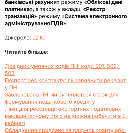
банківські рахунки
» режиму «
Облікові дані 
платника
», а також у вкладці «
Реєстр 
транзакцій
» режиму «
Система електронного 
адміністрування ПДВ
».
Джерело: 
ДПС
Читайте більше:
Довідник умовних кодів ПН: коди 501, 502, 
503
Експорт без контракту: як заповнити реквізит 
у ПН
Заблокована ПН: чи зупиняється строк для 
формування податкового кредиту
Ліміт для реєстрації експортних податкових 
накладних: чому його не можна побачити в Е-
кабінеті
Обладнання придбано за рахунок гранту або 