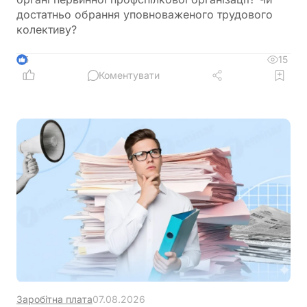
достатньо обрання уповноваженого трудового
колективу?
15
5
Коментувати
Заробітна плата
07.08.2026