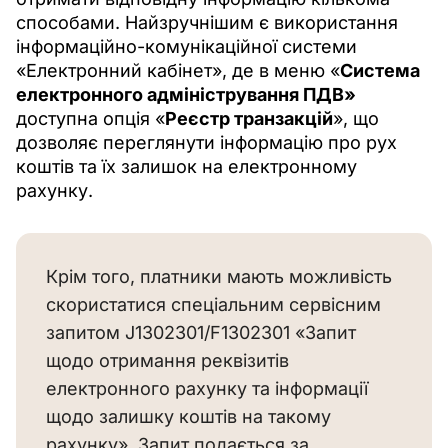
способами. Найзручнішим є використання 
інформаційно-комунікаційної системи 
«Електронний кабінет», де в меню «
Система 
електронного адміністрування ПДВ»
доступна опція «
Реєстр транзакцій
», що 
дозволяє переглянути інформацію про рух 
коштів та їх залишок на електронному 
рахунку.
Крім того, платники мають можливість
скористатися спеціальним сервісним
запитом J1302301/F1302301 «Запит
щодо отримання реквізитів
електронного рахунку та інформації
щодо залишку коштів на такому
рахунку». Запит подається за