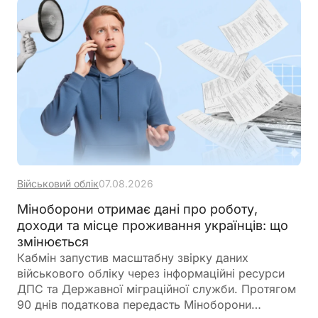
банком на залишок коштів, мають окремий
порядок оподаткування
Військовий облік
07.08.2026
Міноборони отримає дані про роботу,
доходи та місце проживання українців: що
змінюється
Кабмін запустив масштабну звірку даних
військового обліку через інформаційні ресурси
ДПС та Державної міграційної служби. Протягом
90 днів податкова передасть Міноборони