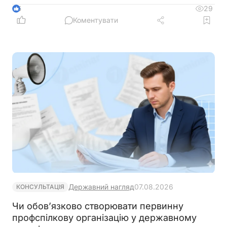
29
5
Коментувати
Державний нагляд
07.08.2026
КОНСУЛЬТАЦІЯ
Чи обов’язково створювати первинну
профспілкову організацію у державному