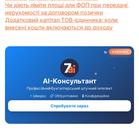
Чи діють ліміти площі для ФОП при передачі 
нерухомості за договором позички
Додатковий капітал ТОВ-єдинника: коли 
внесені кошти включаються до доходу