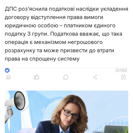
ДПС роз’яснила податкові наслідки укладення
договору відступлення права вимоги
юридичною особою – платником єдиного
податку 3 групи. Податкова вважає, що така
операція є механізмом негрошового
розрахунку та може призвести до втрати
права на спрощену систему
100
4