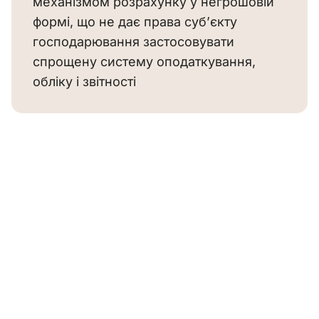
механізмом розрахунку у негрошовій 
формі, що не дає права суб’єкту 
господарювання застосовувати 
спрощену систему оподаткування, 
обліку і звітності