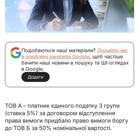
Подобаються наші матеріали?
Додайте нас
в улюблені джерела Google
, щоб частіше
бачити наші новини в пошуку та ШІ-оглядах
в Google.
Додати
ТОВ А – платник єдиного податку 3 групи 
(ставка 5%) за договором відступлення 
права вимоги придбало право вимоги боргу 
до ТОВ Б за 50% номінальної вартості.