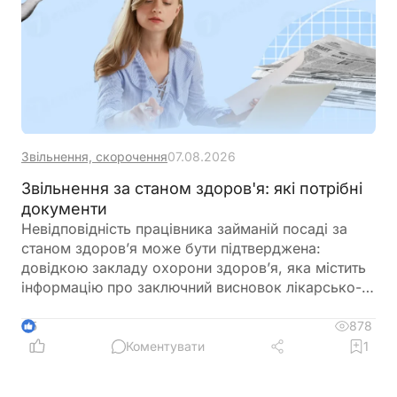
Звільнення, скорочення
07.08.2026
Звільнення за станом здоров'я: які потрібні
документи
Невідповідність працівника займаній посаді за
станом здоров’я може бути підтверджена:
довідкою закладу охорони здоров’я, яка містить
інформацію про заключний висновок лікарсько-
консультативної комісії щодо зміни місця роботи
878
5
Коментувати
1