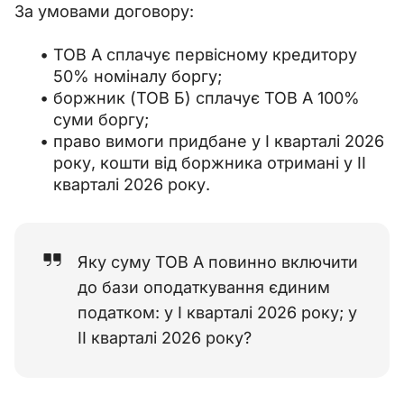
За умовами договору:
ТОВ А сплачує первісному кредитору
50% номіналу боргу;
боржник (ТОВ Б) сплачує ТОВ А 100%
суми боргу;
право вимоги придбане у I кварталі 2026
року, кошти від боржника отримані у II
кварталі 2026 року.
Яку суму ТОВ А повинно включити
до бази оподаткування єдиним
податком: у I кварталі 2026 року; у
II кварталі 2026 року?