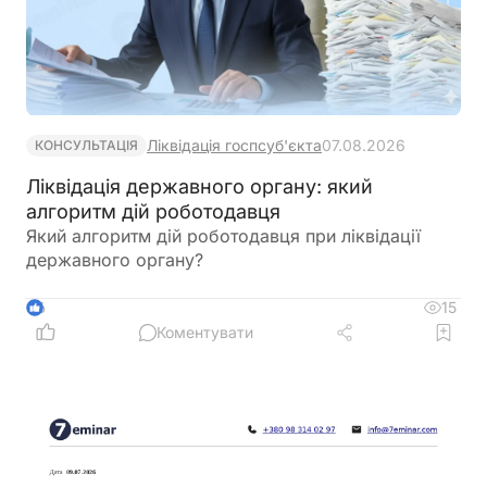
Ліквідація госпсуб'єкта
07.08.2026
КОНСУЛЬТАЦІЯ
Ліквідація державного органу: який
алгоритм дій роботодавця
Який алгоритм дій роботодавця при ліквідації
державного органу?
15
6
Коментувати