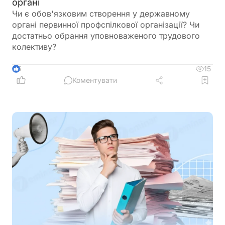
органі
Чи є обов'язковим створення у державному
органі первинної профспілкової організації? Чи
достатньо обрання уповноваженого трудового
колективу?
15
5
Коментувати