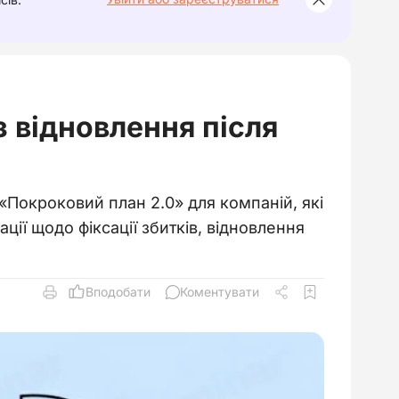
із відновлення після
«Покроковий план 2.0» для компаній, які
ції щодо фіксації збитків, відновлення
Вподобати
Коментувати