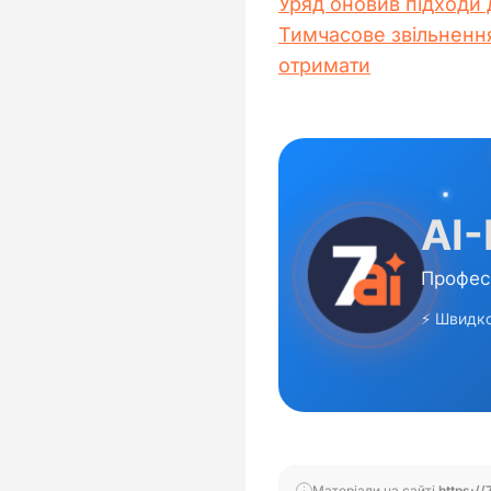
Уряд оновив підходи 
Тимчасове звільнення 
отримати
Матеріали на сайті
https://