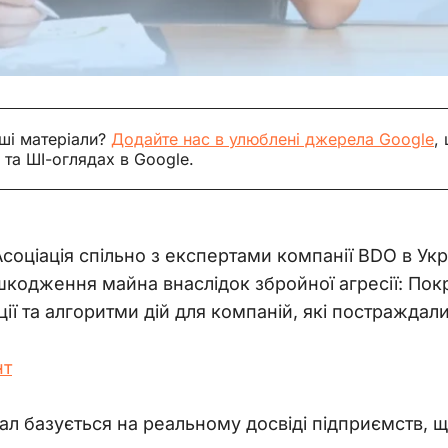
ші матеріали?
Додайте нас в улюблені джерела Google
,
 та ШІ-оглядах в Google.
соціація спільно з експертами компанії BDO в Укра
шкодження майна внаслідок збройної агресії: Пок
ії та алгоритми дій для компаній, які постраждали
нт
ал базується на реальному досвіді підприємств, щ