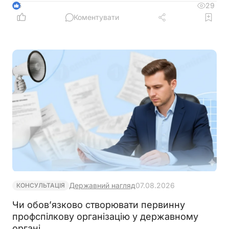
29
5
Коментувати
Державний нагляд
07.08.2026
КОНСУЛЬТАЦІЯ
Чи обов’язково створювати первинну
профспілкову організацію у державному
органі