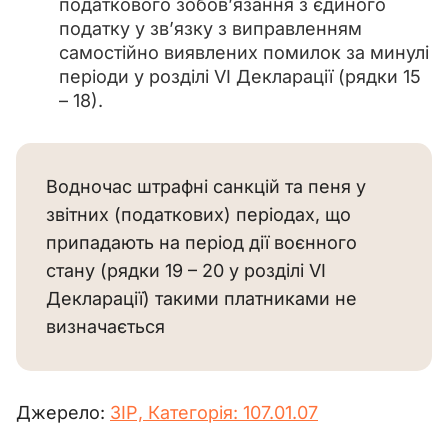
податкового зобов’язання з єдиного
податку у зв’язку з виправленням
самостійно виявлених помилок за минулі
періоди у розділі VІ Декларації (рядки 15
– 18).
Водночас штрафні санкцій та пеня у
звітних (податкових) періодах, що
припадають на період дії воєнного
стану (рядки 19 – 20 у розділі VІ
Декларації) такими платниками не
визначається
Джерело: 
ЗІР, 
Категорія: 107.01.07