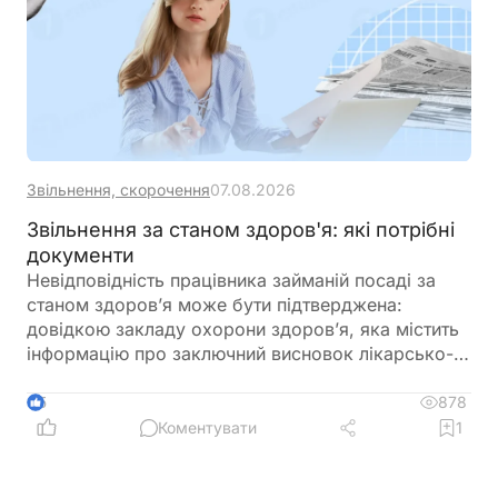
Звільнення, скорочення
07.08.2026
Звільнення за станом здоров'я: які потрібні
документи
Невідповідність працівника займаній посаді за
станом здоров’я може бути підтверджена:
довідкою закладу охорони здоров’я, яка містить
інформацію про заключний висновок лікарсько-
консультативної комісії щодо зміни місця роботи
878
5
Коментувати
1