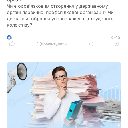
Чи є обов'язковим створення у державному
органі первинної профспілкової організації? Чи
достатньо обрання уповноваженого трудового
колективу?
15
5
Коментувати