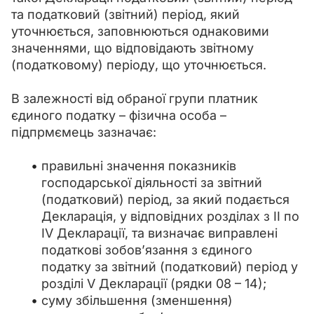
та податковий (звітний) період, який 
уточнюється, заповнюються однаковими 
значеннями, що відповідають звітному 
(податковому) періоду, що уточнюється.
В залежності від обраної групи платник 
єдиного податку – фізична особа – 
підпрмємець зазначає:
правильні значення показників
господарської діяльності за звітний
(податковий) період, за який подається
Декларація, у відповідних розділах з ІІ по
ІV Декларації, та визначає виправлені
податкові зобов’язання з єдиного
податку за звітний (податковий) період у
розділі V Декларації (рядки 08 – 14);
суму збільшення (зменшення)