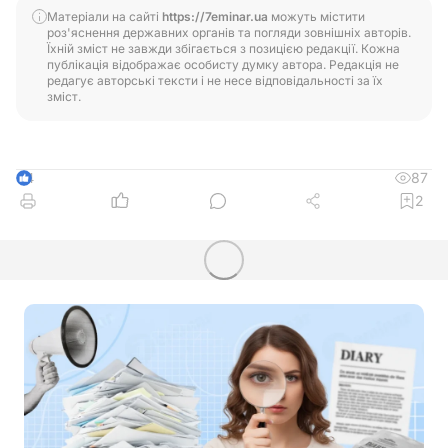
Матеріали на сайті
https://7eminar.ua
можуть містити
роз'яснення державних органів та погляди зовнішніх авторів.
Їхній зміст не завжди збігається з позицією редакції. Кожна
публікація відображає особисту думку автора. Редакція не
редагує авторські тексти і не несе відповідальності за їх
зміст.
87
4
2