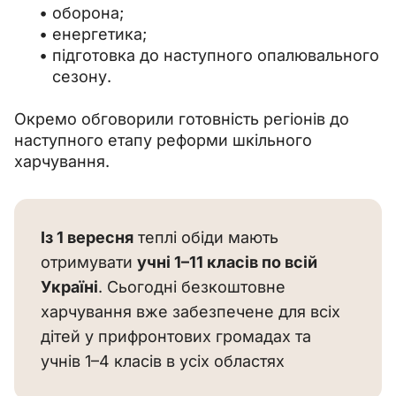
оборона;
енергетика;
підготовка до наступного опалювального
сезону.
Окремо обговорили готовність регіонів до 
наступного етапу реформи шкільного 
харчування.
Із 1 вересня
 теплі обіди мають 
отримувати 
учні 1–11 класів по всій 
Україні
. Сьогодні безкоштовне 
харчування вже забезпечене для всіх 
дітей у прифронтових громадах та 
учнів 1–4 класів в усіх областях