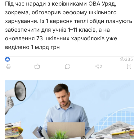
Під час наради з керівниками ОВА Уряд,
зокрема, обговорив реформу шкільного
харчування. Із 1 вересня теплі обіди планують
забезпечити для учнів 1–11 класів, а на
оновлення 73 шкільних харчоблоків уже
виділено 1 млрд грн
335
4
2