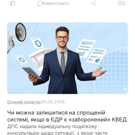
Коментувати
3
Єдиний податок
06.08.2026
Чи можна залишитися на спрощеній
системі, якщо в ЄДР є «заборонений» КВЕД
ДПС надала індивідуальну податкову
консультацію щодо ситуації, з якою часто