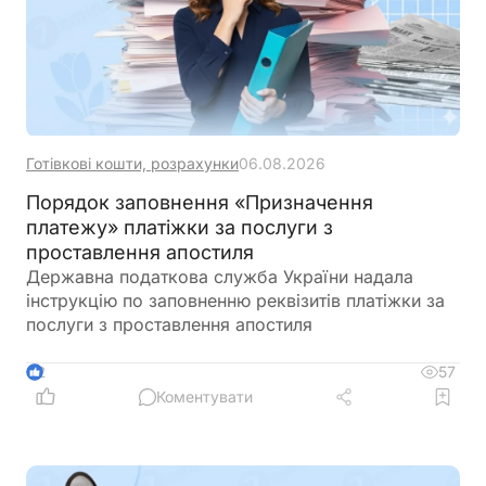
Готівкові кошти, розрахунки
06.08.2026
Порядок заповнення «Призначення
платежу» платіжки за послуги з
проставлення апостиля
Державна податкова служба України надала
інструкцію по заповненню реквізитів платіжки за
послуги з проставлення апостиля
57
2
Коментувати