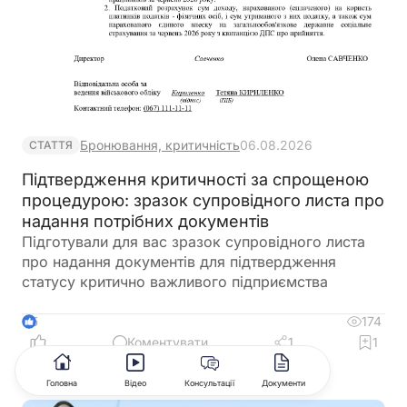
Бронювання, критичність
06.08.2026
СТАТТЯ
Підтвердження критичності за спрощеною
процедурою: зразок супровідного листа про
надання потрібних документів
Підготували для вас зразок супровідного листа
про надання документів для підтвердження
статусу критично важливого підприємства
174
5
Коментувати
1
1
Головна
Відео
Консультації
Документи