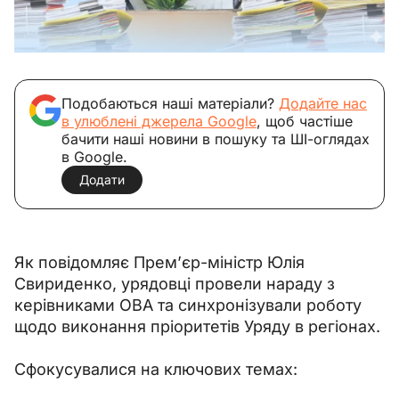
Подобаються наші матеріали?
Додайте нас
в улюблені джерела Google
, щоб частіше
бачити наші новини в пошуку та ШІ-оглядах
в Google.
Додати
Як повідомляє Прем’єр-міністр Юлія 
Свириденко, урядовці провели нараду з 
керівниками ОВА та синхронізували роботу 
щодо виконання пріоритетів Уряду в регіонах.
Сфокусувалися на ключових темах: