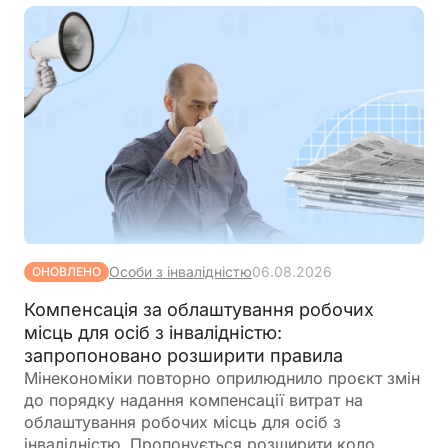
Особи з інвалідністю
06.08.2026
ОНОВЛЕНО
Компенсація за облаштування робочих
місць для осіб з інвалідністю:
запропоновано розширити правила
Мінекономіки повторно оприлюднило проєкт змін
до порядку надання компенсації витрат на
облаштування робочих місць для осіб з
інвалідністю. Пропонується розширити коло