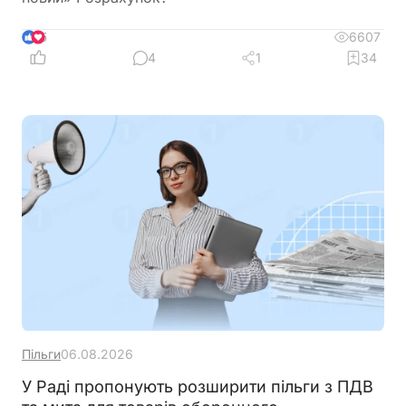
6607
5
4
1
34
Пільги
06.08.2026
У Раді пропонують розширити пільги з ПДВ