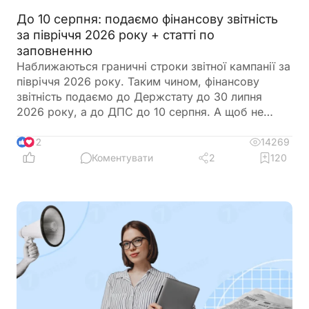
До 10 серпня: подаємо фінансову звітність
за півріччя 2026 року + статті по
заповненню
Наближаються граничні строки звітної кампанії за
півріччя 2026 року. Таким чином, фінансову
звітність подаємо до Держстату до 30 липня
2026 року, а до ДПС до 10 серпня. А щоб не
загубитися в рядках та формах, ми зібрали все в
одному місці
14269
12
Коментувати
2
120