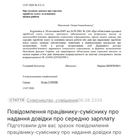
Сумісництво, суміщення
06.08.2026
СТАТТЯ
Повідомлення працівнику-суміснику про
надання довідки про середню зарплату
Підготовили для вас зразок повідомлення
працівнику-суміснику про надання довідки про