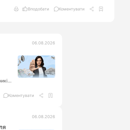
Вподобати
Коментувати
06.08.2026
ників
а
Коментувати
06.08.2026
ля