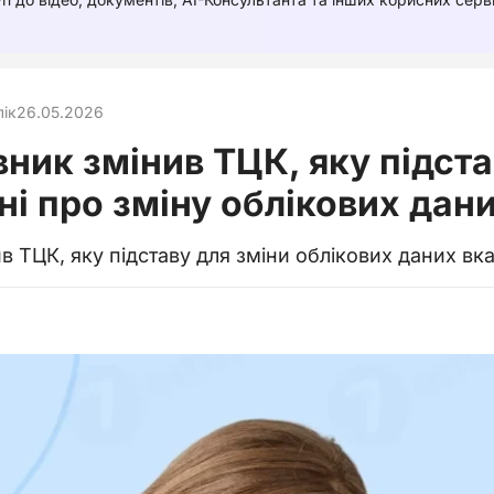
лік
26.05.2026
ник змінив ТЦК, яку підста
і про зміну облікових дан
в ТЦК, яку підставу для зміни облікових даних вк