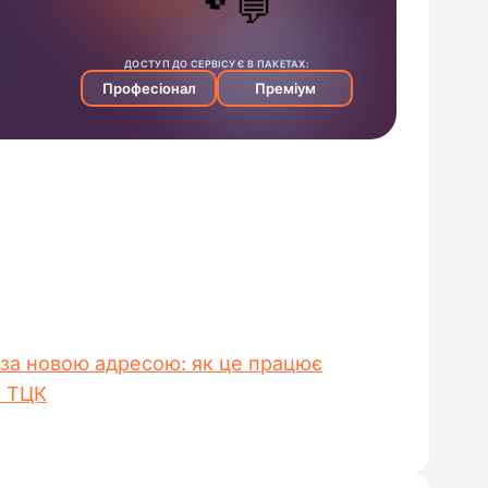
 за новою адресою: як це працює
и ТЦК