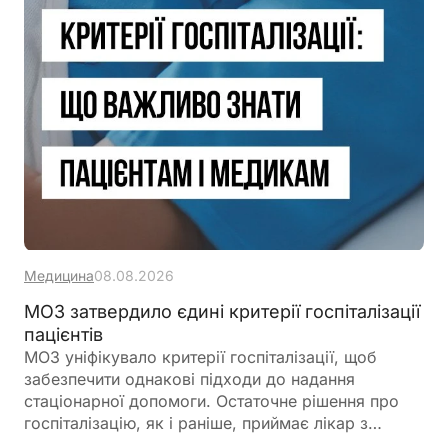
Медицина
08.08.2026
МОЗ затвердило єдині критерії госпіталізації
пацієнтів
МОЗ уніфікувало критерії госпіталізації, щоб
забезпечити однакові підходи до надання
стаціонарної допомоги. Остаточне рішення про
госпіталізацію, як і раніше, приймає лікар з
урахуванням стану пацієнта