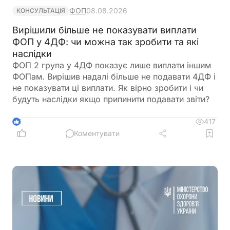
ФОП
08.08.2026
КОНСУЛЬТАЦІЯ
Вирішили більше не показувати виплати
ФОП у 4ДФ: чи можна так зробити та які
наслідки
ФОП 2 група у 4ДФ показує лише виплати іншим
ФОПам. Вирішив надалі більше не подавати 4ДФ і
не показувати ці виплати. Як вірно зробити і чи
будуть наслідки якщо припинити подавати звіти?
417
5
Коментувати