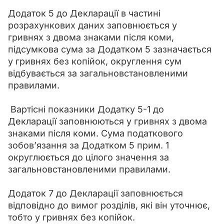
Додаток 5 до Декларації в частині 
розрахункових даних заповнюється у 
гривнях з двома знаками після коми, 
підсумкова сума за Додатком 5 зазначається 
у гривнях без копійок, округлення сум 
відбувається за загальновстановленими 
правилами.
 Вартісні показники Додатку 5-1 до 
Декларації заповнюються у гривнях з двома 
знаками після коми. Сума податкового 
зобов’язання за Додатком 5 прим. 1 
округлюється до цілого значення за 
загальновстановленими правилами.
Додаток 7 до Декларації заповнюється 
відповідно до вимог розділів, які він уточнює, 
тобто у гривнях без копійок.