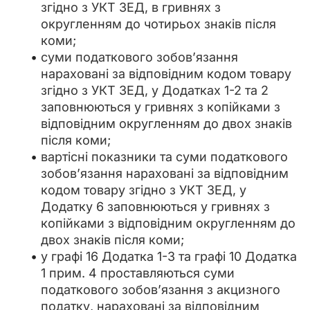
згідно з УКТ ЗЕД, в гривнях з
округленням до чотирьох знаків після
коми;
суми податкового зобов’язання
нараховані за відповідним кодом товару
згідно з УКТ ЗЕД, у Додатках 1-2 та 2
заповнюються у гривнях з копійками з
відповідним округленням до двох знаків
після коми;
вартісні показники та суми податкового
зобов’язання нараховані за відповідним
кодом товару згідно з УКТ ЗЕД, у
Додатку 6 заповнюються у гривнях з
копійками з відповідним округленням до
двох знаків після коми;
у графі 16 Додатка 1-3 та графі 10 Додатка
1 прим. 4 проставляються суми
податкового зобов’язання з акцизного
податку, нараховані за відповідним