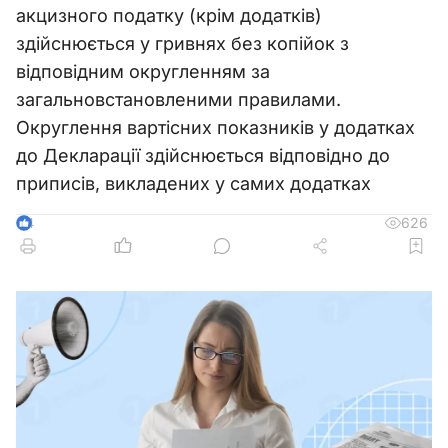
акцизного податку (крім додатків)
здійснюється у гривнях без копійок з
відповідним округленням за
загальновстановленими правилами.
Округлення вартісних показників у додатках
до Декларації здійснюється відповідно до
приписів, викладених у самих додатках
626
4