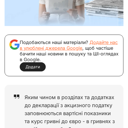
Подобаються наші матеріали?
Додайте нас
в улюблені джерела Google
, щоб частіше
бачити наші новини в пошуку та ШІ-оглядах
в Google.
Додати
Яким чином в розділах та додатках
до декларації з акцизного податку
заповнюються вартісні показники
та курс гривні до євро - в гривнях з