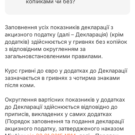
копійками чи без?
Заповнення усіх показників декларації з 
акцизного податку (далі – Декларація) (крім 
додатків) здійснюється у гривнях без копійок 
з відповідним округленням за 
загальновстановленими правилами.
Курс гривні до євро у додатках до Декларації 
зазначається в гривнях з чотирма знаками 
після коми.
Округлення вартісних показників у додатках 
до Декларації здійснюється відповідно до 
приписів, викладених у самих додатках 
(Порядок заповнення та подання декларації 
акцизного податку, затвердженого наказом 