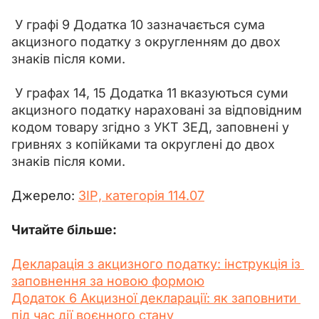
 У графі 9 Додатка 10 зазначається сума 
акцизного податку з округленням до двох 
знаків після коми.
 У графах 14, 15 Додатка 11 вказуються суми 
акцизного податку нараховані за відповідним 
кодом товару згідно з УКТ ЗЕД, заповнені у 
гривнях з копійками та округлені до двох 
знаків після коми.
Джерело: 
ЗІР, категорія 114.07
Читайте більше:
Декларація з акцизного податку: інструкція із 
заповнення за новою формою
Додаток 6 Акцизної декларації: як заповнити 
під час дії воєнного стану