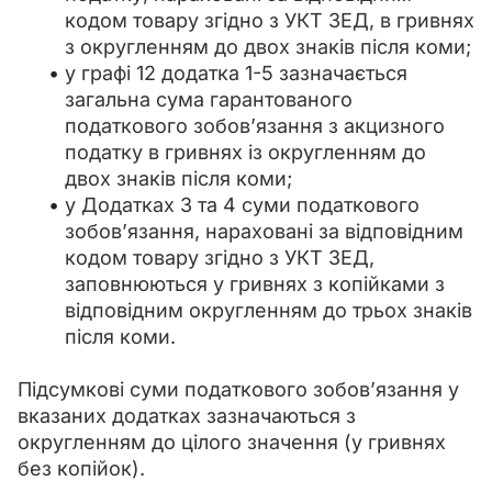
кодом товару згідно з УКТ ЗЕД, в гривнях
з округленням до двох знаків після коми;
у графі 12 додатка 1-5 зазначається
загальна сума гарантованого
податкового зобов’язання з акцизного
податку в гривнях із округленням до
двох знаків після коми;
у Додатках 3 та 4 суми податкового
зобов’язання, нараховані за відповідним
кодом товару згідно з УКТ ЗЕД,
заповнюються у гривнях з копійками з
відповідним округленням до трьох знаків
після коми.
Підсумкові суми податкового зобов’язання у 
вказаних додатках зазначаються з 
округленням до цілого значення (у гривнях 
без копійок).