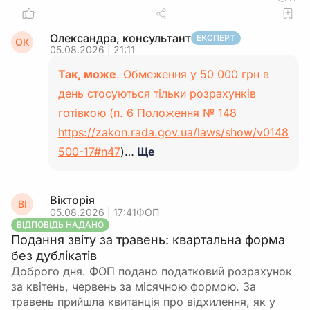
Олександра, консультант
ЕКСПЕРТ
ОК
05.08.2026 | 21:11
Так, може
. Обмеження у 50 000 грн в
день стосуються тільки розрахунків
готівкою (п. 6 Положення № 148
https://zakon.rada.gov.ua/laws/show/v0148
500-17#n47
)…
Ще
Вікторія
ВІ
05.08.2026 | 17:41
ФОП
ВІДПОВІДЬ НАДАНО
Подання звіту за травень: квартальна форма
без дублікатів
Доброго дня. ФОП подано податковий розрахунок
за квітень, червень за місячною формою. За
травень прийшла квитанція про відхилення, як у