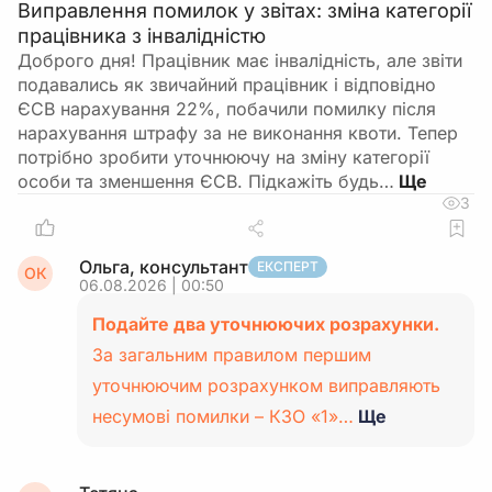
Виправлення помилок у звітах: зміна категорії
працівника з інвалідністю
Доброго дня! Працівник має інвалідність, але звіти
подавались як звичайний працівник і відповідно
ЄСВ нарахування 22%, побачили помилку після
нарахування штрафу за не виконання квоти. Тепер
потрібно зробити уточнюючу на зміну категорії
особи та зменшення ЄСВ. Підкажіть будь…
3
Ольга, консультант
ЕКСПЕРТ
ОК
06.08.2026 | 00:50
Подайте два уточнюючих розрахунки.
За загальним правилом першим
уточнюючим розрахунком виправляють
несумові помилки – КЗО «1»…
Ще