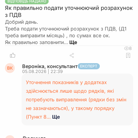
ВІДПОВІДЬ НАДАНО
Як правильно подати уточнюючий розрахунок
з ПДВ
Добрий день.
Треба подати уточнюючий розрахунок з ПДВ, (Д1
треба виправити місяць) , по сумах все ок.
Як правильно заповнити…
8
Вероніка, консультант
ЕКСПЕРТ
ВК
05.08.2026 | 22:39
Уточнення показників у додатках
здійснюється лише щодо рядків, які
потребують виправлення (рядки без змін
не зазначаються), у такому порядку
(Пункт 8…
Ще