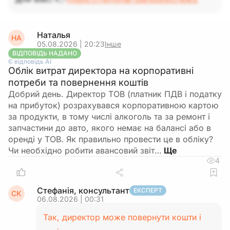
Наталья
НА
05.08.2026 | 20:23
Інше
ВІДПОВІДЬ НАДАНО
Є відповідь АІ
Облік витрат директора на корпоративні
потреби та повернення коштів
Добрий день. Директор ТОВ (платник ПДВ і податку
на прибуток) розрахувався корпоративною картою
за продукти, в тому числі алкоголь та за ремонт і
запчастини до авто, якого немає на балансі або в
оренді у ТОВ. Як правильно провести це в обліку?
Чи необхідно робити авансовий звіт…
4
Стефанія, консультант
ЕКСПЕРТ
СК
06.08.2026 | 00:31
Так, директор може повернути кошти і