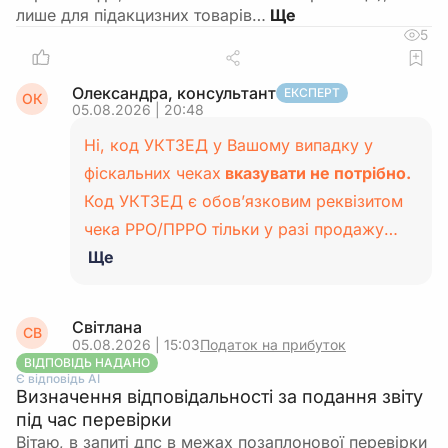
лише для підакцизних товарів…
5
Олександра, консультант
ЕКСПЕРТ
ОК
05.08.2026 | 20:48
Ні, код УКТЗЕД у Вашому випадку у
фіскальних чеках
вказувати не потрібно.
Код УКТЗЕД є обов’язковим реквізитом
чека РРО/ПРРО тільки у разі продажу…
Ще
Світлана
СВ
05.08.2026 | 15:03
Податок на прибуток
ВІДПОВІДЬ НАДАНО
Є відповідь АІ
Визначення відповідальності за подання звіту
під час перевірки
Вітаю, в запиті дпс в межах позаплонової перевірки