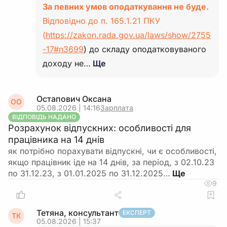
За певних умов оподаткування не буде.
Відповідно до п. 165.1.21 ПКУ
(
https://zakon.rada.gov.ua/laws/show/2755
-17#n3699
) до складу оподатковуваного
доходу не…
Ще
Остапович Оксана
ОО
05.08.2026 | 14:16
Зарплата
ВІДПОВІДЬ НАДАНО
Розрахунок відпускних: особливості для
працівника на 14 днів
як потрібно порахувати відпускні, чи є особливості,
якщо працівник іде на 14 днів, за період, з 02.10.23
по 31.12.23, з 01.01.2025 по 31.12.2025…
9
Тетяна, консультант
ЕКСПЕРТ
ТК
05.08.2026 | 15:37