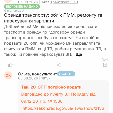
05.08.2026 | 14:59
Транспорт, ТТН
ВІДПОВІДЬ НАДАНО
Є відповідь АІ
Оренда транспорту: облік ПММ, ремонту та
нарахування зарплати
Добрий день! Ми підприємство яке хоче взяти
траспорт в оренду по "договору оренди
транспортного засобу з екіпажем". Чи потрібно
подавати 20-опп, чи мождемо ми заправляти та
списувати ПММ на ці ТЗ, робити ремонти цих ТЗ, а
також чи повинні нараховуват ЗП…
4
Ольга, консультант
ЕКСПЕРТ
ОК
05.08.2026 | 18:37
Так, 20-ОПП потрібно подати.
Відповідно до пункту 8.1 Порядку від
09.12.2011 р. № 1588
(
https://zakon.rada.gov.ua/laws/show/z156