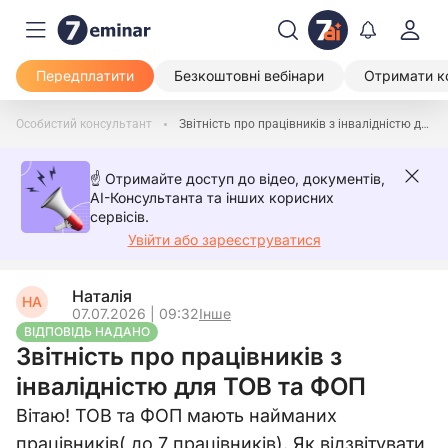
Передплатити
Безкоштовні вебінари
Отримати к
Особистий консультант
Звітність про працівників з інвалідністю для ТОВ та ФОП
☝️ Отримайте доступ до відео, документів,
AI-Консультанта та інших корисних
сервісів.
Увійти або зареєструватися
Наталія
НА
07.07.2026 | 09:32
Інше
ВІДПОВІДЬ НАДАНО
Звітність про працівників з
інвалідністю для ТОВ та ФОП
Вітаю! ТОВ та ФОП мають найманих
працівників( до 7 працівників). Як відзвітувати