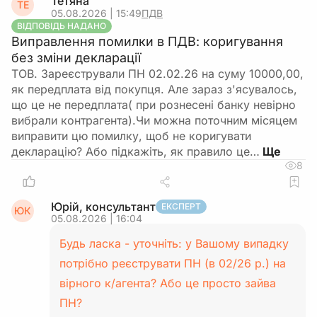
Тетяна
ТЕ
05.08.2026 | 15:49
ПДВ
ВІДПОВІДЬ НАДАНО
Виправлення помилки в ПДВ: коригування
без зміни декларації
ТОВ. Зареєстрували ПН 02.02.26 на суму 10000,00,
як передплата від покупця. Але зараз з'ясувалось,
що це не передплата( при рознесені банку невірно
вибрали контрагента).Чи можна поточним місяцем
виправити цю помилку, щоб не коригувати
декларацію? Або підкажіть, як правило це…
8
Юрій, консультант
ЕКСПЕРТ
ЮК
05.08.2026 | 16:04
Будь ласка - уточніть: у Вашому випадку
потрібно реєструвати ПН (в 02/26 р.) на
вірного к/агента? Або це просто зайва
ПН?