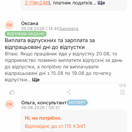
2-11#n246
), платник податків…
Ще
Оксана
ОК
05.08.2026 | 14:40
Зарплата
ВІДПОВІДЬ НАДАНО
Виплата відпускних та зарплата за
відпрацьовані дні до відпустки
Вітаю. Якщо працівник йде у відпустку 20.08, то
підприємство повинно виплатити відпускні за день
до відпустки, а потрібно ли виплачувати
відпрацьовані дні з 15.08 по 19.08 до початку
відпустки…
5
Ольга, консультант
ЕКСПЕРТ
ОК
06.08.2026 | 00:31
Ні, не потрібно.
Відповідно до ст.115 КЗпП