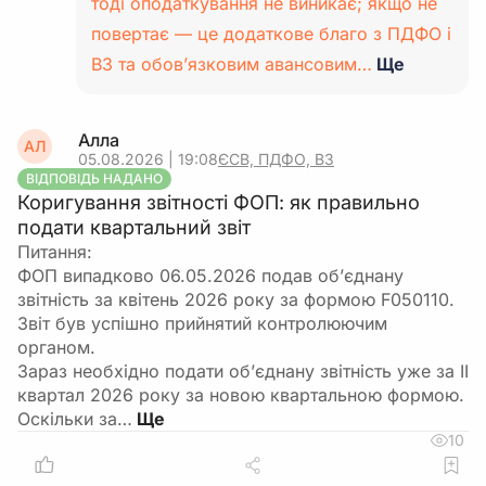
тоді оподаткування не виникає; якщо не
повертає — це додаткове благо з ПДФО і
ВЗ та обов’язковим авансовим…
Ще
Алла
АЛ
05.08.2026 | 19:08
ЄСВ, ПДФО, ВЗ
ВІДПОВІДЬ НАДАНО
Коригування звітності ФОП: як правильно
подати квартальний звіт
Питання:
ФОП випадково 06.05.2026 подав об’єднану
звітність за квітень 2026 року за формою F050110.
Звіт був успішно прийнятий контролюючим
органом.
Зараз необхідно подати об’єднану звітність уже за ІІ
квартал 2026 року за новою квартальною формою.
Оскільки за…
10