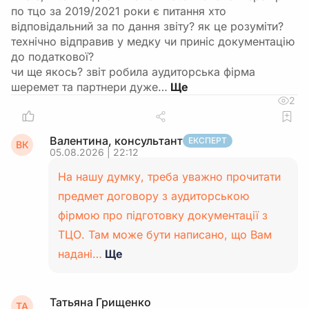
по тцо за 2019/2021 роки є питання хто
відповідальний за по дання звіту? як це розуміти?
технічно відправив у медку чи приніс документацію
до податкової?
чи ще якось? звіт робила аудиторська фірма
шеремет та партнери дуже…
2
Валентина, консультант
ЕКСПЕРТ
ВК
05.08.2026 | 22:12
На нашу думку, треба уважно прочитати
предмет договору з аудиторською
фірмою про підготовку документації з
ТЦО. Там може бути написано, що Вам
надані…
Ще
Татьяна Грищенко
ТА