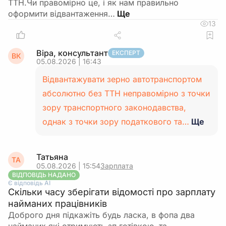
ТТН.Чи правомірно це, і як нам правильно
оформити відвантаження…
13
Віра, консультант
ЕКСПЕРТ
ВК
05.08.2026 | 16:43
Відвантажувати зерно автотранспортом
абсолютно без ТТН неправомірно з точки
зору транспортного законодавства,
однак з точки зору податкового та…
Ще
Татьяна
ТА
05.08.2026 | 15:54
Зарплата
ВІДПОВІДЬ НАДАНО
Є відповідь АІ
Скільки часу зберігати відомості про зарплату
найманих працівників
Доброго дня підкажіть будь ласка, в фопа два