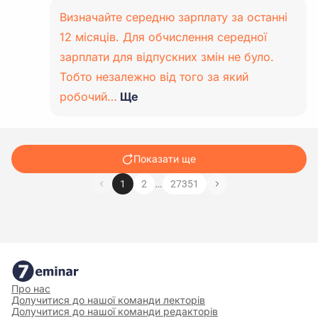
Визначайте середню зарплату за останні
12 місяців. Для обчислення середної
зарплати для відпускних змін не було.
Тобто незалежно від того за який
робочий…
Ще
Показати ще
…
1
2
27351
Про нас
Долучитися до нашої команди лекторів
Долучитися до нашої команди редакторів