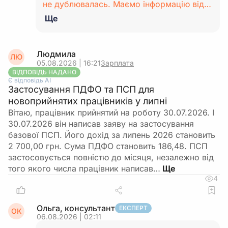
не дублювалась. Маємо інформацію від…
Ще
Людмила
ЛЮ
05.08.2026 | 16:21
Зарплата
ВІДПОВІДЬ НАДАНО
Є відповідь АІ
Застосування ПДФО та ПСП для
новоприйнятих працівників у липні
Вітаю, працівник прийнятий на роботу 30.07.2026. І
30.07.2026 він написав заяву на застосування
базової ПСП. Його дохід за липень 2026 становить
2 700,00 грн. Сума ПДФО становить 186,48. ПСП
застосовується повністю до місяця, незалежно від
того якого числа працівник написав…
4
Ольга, консультант
ЕКСПЕРТ
ОК
06.08.2026 | 02:11