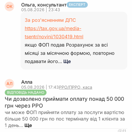
Ольга, консультант
ЕКСПЕРТ
ОК
05.08.2026 | 23:43
За роз'ясненням ДПС
https://tax.gov.ua/media-
tsentr/novini/1030419.html
якщо ФОП подав Розрахунок за всі
місяці за місячною формою, повторно
подавати його…
Ще
Алла
АЛ
05.08.2026 | 17:43
РРО/ПРРО, каса
ВІДПОВІДЬ НАДАНО
Чи дозволено приймати оплату понад 50 000
грн через РРО
чи може ФОП прийняти оплату за послуги вартістю
більше 50 000 грн по пос терміналу від 1 клієнта за
1 день…
11