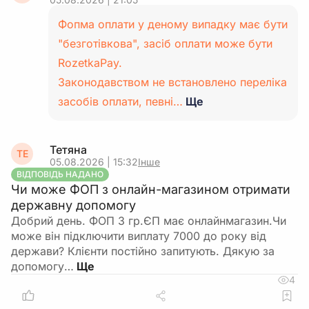
Фопма оплати у деному випадку має бути
"безготівкова", засіб оплати може бути
RozetkaPay.
Законодавством не встановлено переліка
засобів оплати, певні…
Ще
Тетяна
ТЕ
05.08.2026 | 15:32
Інше
ВІДПОВІДЬ НАДАНО
Чи може ФОП з онлайн-магазином отримати
державну допомогу
Добрий день. ФОП 3 гр.ЄП має онлайнмагазин.Чи
може він підключити виплату 7000 до року від
держави? Клієнти постійно запитують. Дякую за
допомогу…
4