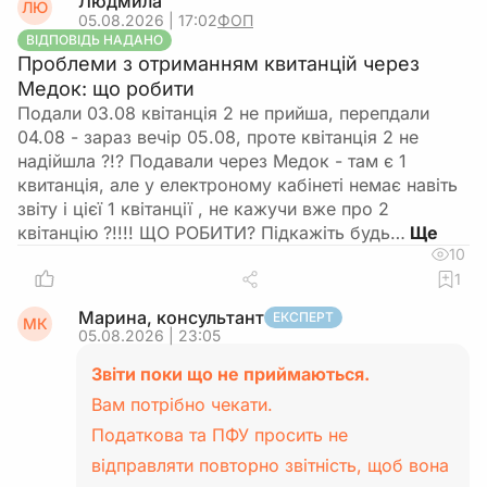
Людмила
ЛЮ
05.08.2026 | 17:02
ФОП
ВІДПОВІДЬ НАДАНО
Проблеми з отриманням квитанцій через
Медок: що робити
Подали 03.08 квітанція 2 не прийша, перепдали
04.08 - зараз вечір 05.08, проте квітанція 2 не
надійшла ?!? Подавали через Медок - там є 1
квитанція, але у електроному кабінеті немає навіть
звіту і цієї 1 квітанції , не кажучи вже про 2
квітанцію ?!!!! ЩО РОБИТИ? Підкажіть будь…
10
1
Марина, консультант
ЕКСПЕРТ
МК
05.08.2026 | 23:05
Звіти поки що не приймаються.
Вам потрібно чекати.
Податкова та ПФУ просить не
відправляти повторно звітність, щоб вона