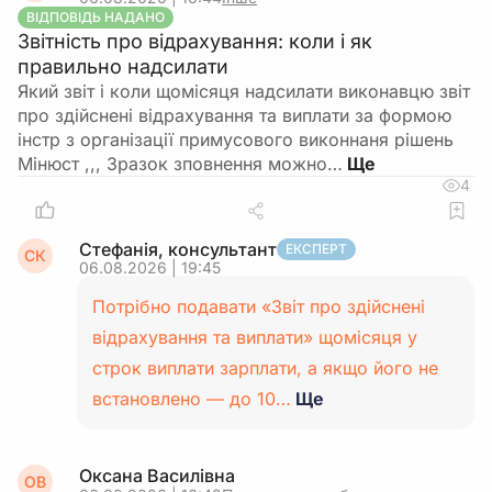
ВІДПОВІДЬ НАДАНО
Звітність про відрахування: коли і як
правильно надсилати
Який звіт і коли щомісяця надсилати виконавцю звіт
про здійснені відрахування та виплати за формою
інстр з організації примусового виконнаня рішень
Мінюст ,,, Зразок зповнення можно…
4
Стефанія, консультант
ЕКСПЕРТ
СК
06.08.2026 | 19:45
Потрібно подавати «Звіт про здійснені
відрахування та виплати» щомісяця у
строк виплати зарплати, а якщо його не
встановлено — до 10…
Ще
Оксана Василівна
ОВ