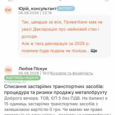
Юрій, консультант
ЕКСПЕРТ
ЮК
06.08.2026 | 22:16
Так, швидше за все, Приватбанк мав на
увазі Декларацію про майновий стан і
доходи.
Але ж така декларація за 2026 р.
повинна буде подана не пізніше…
Ще
Любов Піскун
ЛЮ
06.08.2026 | 18:01
Бухоблік та фінзвітність
ВІДПОВІДЬ НАДАНО
Є відповідь АІ
Списання застарілих транспортних засобів:
процедура та ризики продажу металобрухту
Доброго вечора. ТОВ, ЄП 5 без ПДВ. На балансі є
15 одиниць застарілих транспортних засобів з
залишковою вартістю 0 грн. Чи маємо ми право