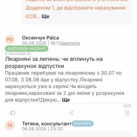
Додатком 1, де відобразити нарахування
ЄСВ…
Ще
Оксенчук Раїса
РО
06.08.2026 | 18:11
Зарплата
ВІДПОВІДЬ НАДАНО
Є відповідь АІ
Лікарняні за липень: чи вплинуть на
розрахунок відпустки
Працівник перебуває на лікарняному з 30.07 по
07.08. З 08.08 йде у відпустку.Лікарняні
нарахуються уже в серпні.Чи входять
лікарняні,нараховані за 2 дні липня у розрахунок
для відпустки?Дякую…
3
Тетяна, консультант
ЕКСПЕРТ
ТК
06.08.2026 | 23:30