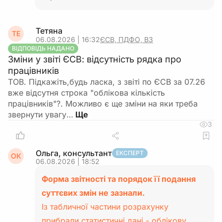
Тетяна
ТЕ
06.08.2026 | 16:32
ЄСВ, ПДФО, ВЗ
ВІДПОВІДЬ НАДАНО
Зміни у звіті ЄСВ: відсутність рядка про
працівників
ТОВ. Підкажіть,будь ласка, з звіті по ЄСВ за 07.26
вже відсутня строка "облікова кількість
працівників"?. Можливо є ще зміни на яки треба
звернути увагу…
3
Ольга, консультант
ЕКСПЕРТ
ОК
06.08.2026 | 18:52
Форма звітності та порядок її подання
суттєвих змін не зазнали.
Із табличної частини розрахунку
прибрали статистичні дані - облікову