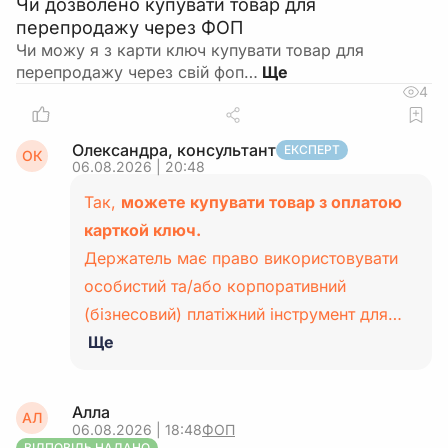
Чи дозволено купувати товар для
перепродажу через ФОП
Чи можу я з карти ключ купувати товар для
перепродажу через свій фоп…
4
Олександра, консультант
ЕКСПЕРТ
ОК
06.08.2026 | 20:48
Так,
можете купувати товар з оплатою
карткой ключ.
Держатель має право використовувати
особистий та/або корпоративний
(бізнесовий) платіжний інструмент для…
Ще
Алла
АЛ
06.08.2026 | 18:48
ФОП
ВІДПОВІДЬ НАДАНО