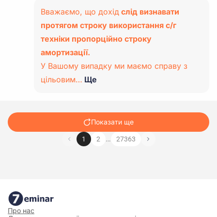
Вважаємо, що дохід
слід визнавати
протягом строку використання с/г
техніки пропорційно строку
амортизації.
У Вашому випадку ми маємо справу з
цільовим…
Ще
Показати ще
…
1
2
27363
Про нас