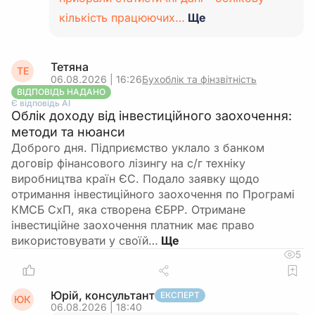
кількість працюючих…
Ще
Тетяна
ТЕ
06.08.2026 | 16:26
Бухоблік та фінзвітність
ВІДПОВІДЬ НАДАНО
Є відповідь АІ
Облік доходу від інвестиційного заохочення:
методи та нюанси
Доброго дня. Підприємство уклало з банком
договір фінансового лізингу на с/г техніку
виробництва країн ЄС. Подало заявку щодо
отримання інвестиційного заохочення по Програмі
КМСБ СхП, яка створена ЄБРР. Отримане
інвестиційне заохочення платник має право
використовувати у своїй…
5
Юрій, консультант
ЕКСПЕРТ
ЮК
06.08.2026 | 18:40