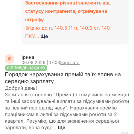
Застосування різниці залежить від
статусу контрагента, отримувача
штрафу
Згідно до п. 140.5.11 п. 140.5 ст. 140
ПКУ…
Ще
Ірина
ІР
06.08.2026 | 17:06
Зарплата
ВІДПОВІДЬ НАДАНО
Порядок нарахування премій та їх вплив на
середню зарплату
Добрий день!
Запитання стосовно "Премії (в тому числі за місяць)
та інші заохочувальні виплати за підсумками роботи
за певний період під часу". Нарахували премію
працівникам в липні за підсумками роботи за 2
квартал. Розумію, що для визначення середньої
зарплати, вона буде…
7