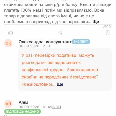
отримала кошти на свій р/р в банку. Клієнти завжди
платять 100% нам і потім ми відправляємо. Вона
товар відправляє від свого імені, чи не є це
проблемою наприклад під час перевірки…
10
Олександра, консультант
ЕКСПЕРТ
ОК
06.08.2026 | 21:01
У разі перевірки податківці можуть
розглядати такі відносини як
неоформлені трудові. Законодавство
України не передбачає безпідставної
«безкоштовної…
Ще
Алла
АЛ
06.08.2026 | 18:49
ФОП
ВІДПОВІДЬ НАДАНО