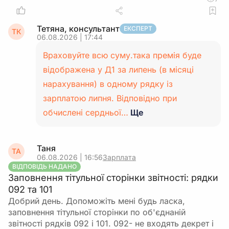
Тетяна, консультант
ЕКСПЕРТ
ТК
06.08.2026 | 17:44
Враховуйте всю суму.така премія буде
відображена у Д1 за липень (в місяці
нарахування) в одному рядку із
зарплатою липня. Відповідно при
обчислені сердньої…
Ще
Таня
ТА
06.08.2026 | 16:56
Зарплата
ВІДПОВІДЬ НАДАНО
Заповнення тітульної сторінки звітності: рядки
092 та 101
Добрий день. Допоможіть мені будь ласка,
заповнення тітульної сторінки по об'єднаній
звітності рядків 092 і 101. 092- не входять декрет і