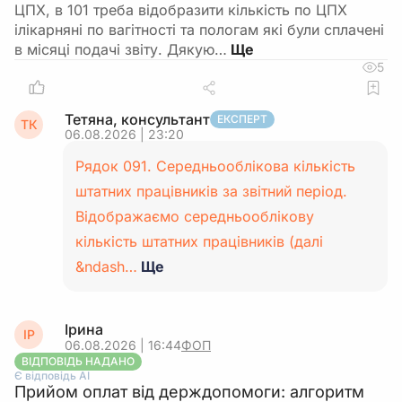
ЦПХ, в 101 треба відобразити кількість по ЦПХ
ілікарняні по вагітності та пологам які були сплачені
в місяці подачі звіту. Дякую…
5
Тетяна, консультант
ЕКСПЕРТ
ТК
06.08.2026 | 23:20
Рядок 091. Середньооблікова кількість
штатних працівників за звітний період.
Відображаємо середньооблікову
кількість штатних працівників (далі
&ndash…
Ще
Ірина
ІР
06.08.2026 | 16:44
ФОП
ВІДПОВІДЬ НАДАНО
Є відповідь АІ
Прийом оплат від держдопомоги: алгоритм