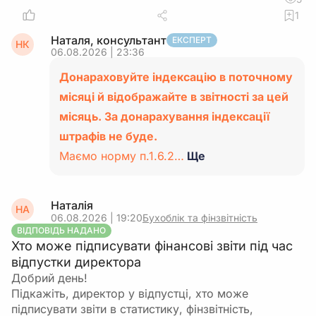
1
Наталя, консультант
ЕКСПЕРТ
НК
06.08.2026 | 23:36
Донараховуйте індексацію в поточному
місяці й відображайте в звітності за цей
місяць. За донарахування індексації
штрафів не буде.
Маємо норму п.1.6.2…
Ще
Наталія
НА
06.08.2026 | 19:20
Бухоблік та фінзвітність
ВІДПОВІДЬ НАДАНО
Хто може підписувати фінансові звіти під час
відпустки директора
Добрий день!
Підкажіть, директор у відпустці, хто може
підписувати звіти в статистику, фінзвітність,