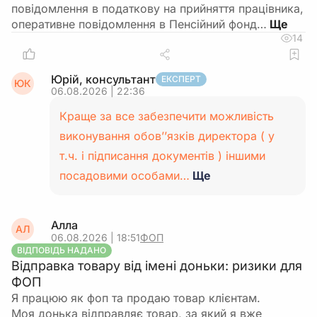
повідомлення в податкову на прийняття працівника,
оперативне повідомлення в Пенсійний фонд…
14
Юрій, консультант
ЕКСПЕРТ
ЮК
06.08.2026 | 22:36
Краще за все забезпечити можливість
виконування обов’’язків директора ( у
т.ч. і підписання документів ) іншими
посадовими особами…
Ще
Алла
АЛ
06.08.2026 | 18:51
ФОП
ВІДПОВІДЬ НАДАНО
Відправка товару від імені доньки: ризики для
ФОП
Я працюю як фоп та продаю товар клієнтам.
Моя донька відправляє товар, за який я вже