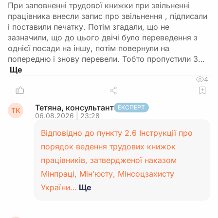
При заповненні трудової книжки при звільненні
працівника внесли запис про звільнення , підписали
і поставили печатку. Потім згадали, що не
зазначили, що до цього двічі було переведення з
однієї посади на іншу, потім повернули на
попередню і знову перевели. Тобто пропустили 3…
4
Тетяна, консультант
ЕКСПЕРТ
ТК
06.08.2026 | 23:28
Відповідно до пункту 2.6 Інструкції про
порядок ведення трудових книжок
працівників, затвердженої наказом
Мінпраці, Мін’юсту, Мінсоцзахисту
України…
Ще