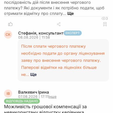
послідовність дій після внесення чергового
платежу? Які документи і як потрібно подати, щоб
отримати відмітку про сплату…
3
Стефанія, консультант
ЕКСПЕРТ
СК
08.08.2026 | 11:58
Після сплати чергового платежу
необхідно подати до органу ліцензування
заяву про внесення чергового платежу.
Паперові відмітки на ліцензіях більше
не…
Ще
Валкевич Ірина
ІВ
07.08.2026 | 17:11
Інше
ВІДПОВІДЬ НАДАНО
Можливість грошової компенсації за
невикористану відпустку керівника