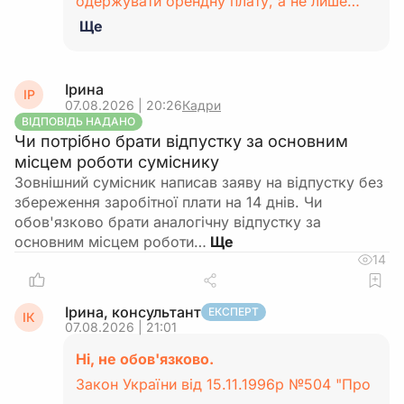
одержувати орендну плату, а не лише…
Ще
Ірина
ІР
07.08.2026 | 20:26
Кадри
ВІДПОВІДЬ НАДАНО
Чи потрібно брати відпустку за основним
місцем роботи суміснику
Зовнішний сумісник написав заяву на відпустку без
збереження заробітної плати на 14 днів. Чи
обов'язково брати аналогічну відпустку за
основним місцем роботи…
14
Ірина, консультант
ЕКСПЕРТ
ІК
07.08.2026 | 21:01
Ні, не обов'язково.
Закон України від 15.11.1996р №504 "Про