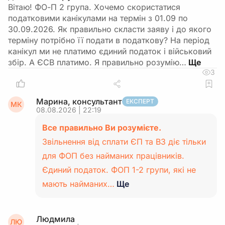
Вітаю! ФО-П 2 група. Хочемо скористатися
податковими канікулами на термін з 01.09 по
30.09.2026. Як правильно скласти заяву і до якого
терміну потрібно її подати в податкову? На період
канікул ми не платимо єдиний податок і військовий
збір. А ЄСВ платимо. Я правильно розумію…
3
Марина, консультант
ЕКСПЕРТ
МК
08.08.2026 | 22:19
Все правильно Ви розумієте.
Звільнення від сплати ЄП та ВЗ діє тільки
для ФОП без найманих працівників.
Єдиний податок. ФОП 1-2 групи, які не
мають найманих…
Ще
Людмила
ЛЮ