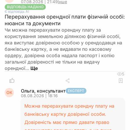
07.08.2026 | 21:49
Інше
ВІДПОВІДЬ НАДАНО
Є відповідь АІ
Перерахування орендної плати фізичній особі:
нюанси та документи
Чи можна перерахувати орендну плату за
користування земельною ділянкою фізичній особі,
яка виступає довіреною особою у орендодавця на
банківську картку, а не видавати по касовому
ордеру, довірена особа надала паспорт і копію
загальної довіреності не тільки на видачу
орендної…
5
Ольга, консультант
ЕКСПЕРТ
ОК
08.08.2026 | 18:16
Можна перерахувати орендну плату на
банківську картку довіреної особи.
Довіреність має прямо давати право