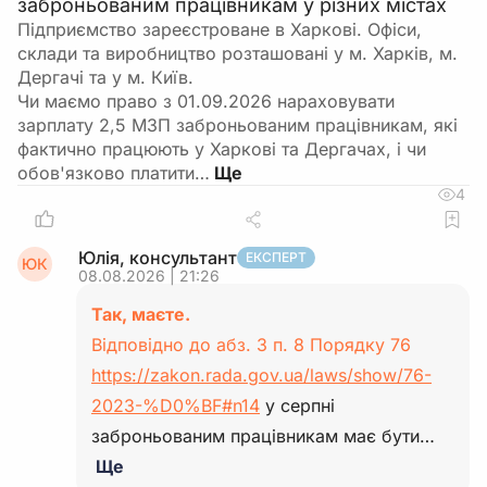
заброньованим працівникам у різних містах
Підприємство зареєстроване в Харкові. Офіси,
склади та виробництво розташовані у м. Харків, м.
Дергачі та у м. Київ.
Чи маємо право з 01.09.2026 нараховувати
зарплату 2,5 МЗП заброньованим працівникам, які
фактично працюють у Харкові та Дергачах, і чи
обов'язково платити…
4
Юлія, консультант
ЕКСПЕРТ
ЮК
08.08.2026 | 21:26
Так, маєте.
Відповідно до абз. 3 п. 8 Порядку 76
https://zakon.rada.gov.ua/laws/show/76-
2023-%D0%BF#n14
у серпні
заброньованим працівникам має бути…
Ще