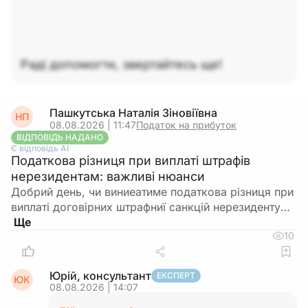
Раді допомогти, звертайтесь ще!
Пашкутська Наталія Зіновіївна
НП
08.08.2026 | 11:47
Податок на прибуток
ВІДПОВІДЬ НАДАНО
Є відповідь АІ
Податкова різниця при виплаті штрафів
нерезидентам: важливі нюанси
Добрий день, чи виниеатиме податкова різниця при
виплаті договірних штрафниї санкцій нерезиденту…
10
Юрій, консультант
ЕКСПЕРТ
ЮК
08.08.2026 | 14:07