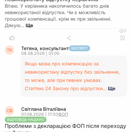
Вітаю. У керівника накопичилось багато днів
невикористаної відпустки. Чи є можливість
грошової компенсації. крім як при звільненні.
Дякую…
7
Тетяна, консультант
ЕКСПЕРТ
ТК
08.08.2026 | 01:00
Якщо мова про компенсацію за
невикористану відпустку без звільнення,
то може, але при певних умовах.
Статтею 24 Закону про відпустки…
Ще
Світлана Віталіївна
СВ
07.08.2026 | 17:03
ФОП
ВІДПОВІДЬ НАДАНО
Проблеми з декларацією ФОП після переходу