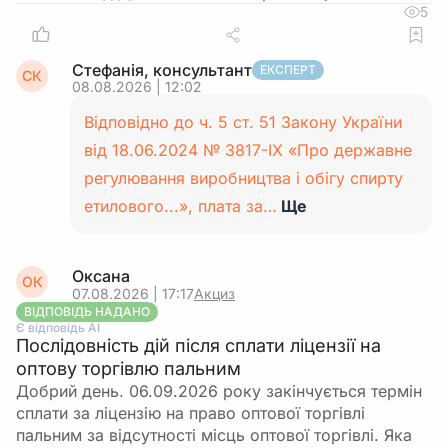
5
Стефанія, консультант
ЕКСПЕРТ
СК
08.08.2026 | 12:02
Відповідно до ч. 5 ст. 51 Закону України
від 18.06.2024 № 3817-IX «Про державне
регулювання виробництва і обігу спирту
етилового...», плата за…
Ще
Оксана
ОК
07.08.2026 | 17:17
Акциз
ВІДПОВІДЬ НАДАНО
Є відповідь АІ
Послідовність дій після сплати ліцензії на
оптову торгівлю пальним
Добрий день. 06.09.2026 року закінчується термін
сплати за ліцензію на право оптової торгівлі
пальним за відсутності місць оптової торгівлі. Яка