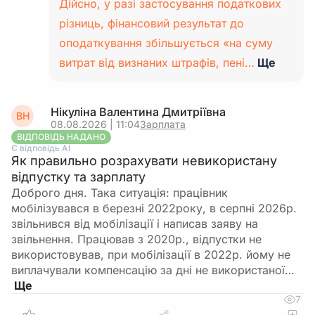
Дійсно, у разі застосування податкових
різниць, фінансовий результат до
оподаткування збільшується «на суму
витрат від визнаних штрафів, пені…
Ще
Нікуліна Валентина Дмитріївна
ВН
08.08.2026 | 11:04
Зарплата
ВІДПОВІДЬ НАДАНО
Є відповідь АІ
Як правильно розрахувати невикористану
відпустку та зарплату
Доброго дня. Така ситуація: працівник
мобілізувався в березні 2022року, в серпні 2026р.
звільнився від мобілізації і написав заяву на
звільнення. Працював з 2020р., відпустки не
використовував, при мобілізації в 2022р. йому не
виплачували компенсацію за дні не використаної…
7