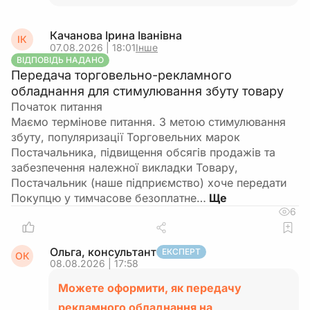
Качанова Ірина Іванівна
ІК
07.08.2026 | 18:01
Інше
ВІДПОВІДЬ НАДАНО
Передача торговельно-рекламного
обладнання для стимулювання збуту товару
Початок питання
Маємо термінове питання. З метою стимулювання
збуту, популяризації Торговельних марок
Постачальника, підвищення обсягів продажів та
забезпечення належної викладки Товару,
Постачальник (наше підприємство) хоче передати
Покупцю у тимчасове безоплатне…
6
Ольга, консультант
ЕКСПЕРТ
ОК
08.08.2026 | 17:58
Можете оформити, як передачу
рекламного обладнання на