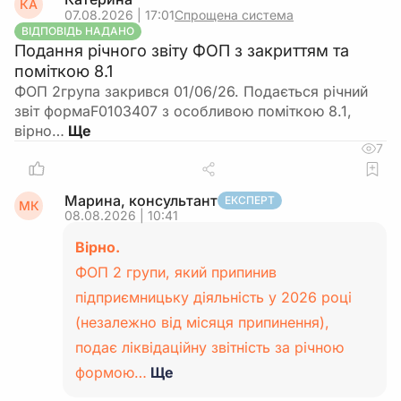
КА
07.08.2026 | 17:01
Спрощена система
ВІДПОВІДЬ НАДАНО
Подання річного звіту ФОП з закриттям та
поміткою 8.1
ФОП 2група закрився 01/06/26. Подається річний
звіт формаF0103407 з особливою поміткою 8.1,
вірно…
7
Марина, консультант
ЕКСПЕРТ
МК
08.08.2026 | 10:41
Вірно.
ФОП 2 групи, який припинив
підприємницьку діяльність у 2026 році
(незалежно від місяця припинення),
подає ліквідаційну звітність за річною
формою…
Ще