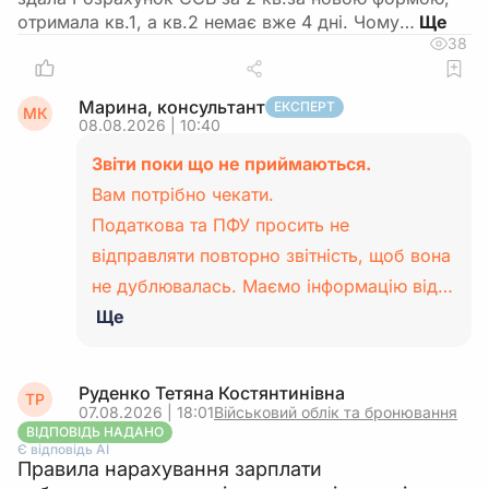
отримала кв.1, а кв.2 немає вже 4 дні. Чому…
38
Марина, консультант
ЕКСПЕРТ
МК
08.08.2026 | 10:40
Звіти поки що не приймаються.
Вам потрібно чекати.
Податкова та ПФУ просить не
відправляти повторно звітність, щоб вона
не дублювалась. Маємо інформацію від…
Ще
Руденко Тетяна Костянтинівна
ТР
07.08.2026 | 18:01
Військовий облік та бронювання
ВІДПОВІДЬ НАДАНО
Є відповідь АІ
Правила нарахування зарплати