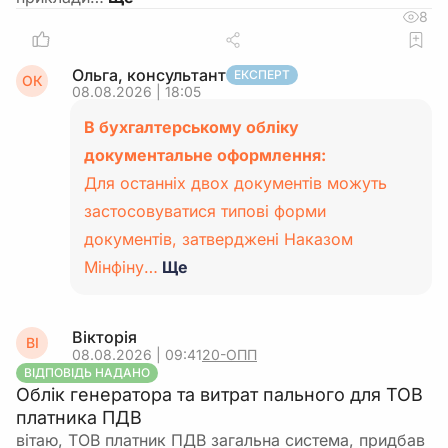
8
Ольга, консультант
ЕКСПЕРТ
ОК
08.08.2026 | 18:05
В бухгалтерському обліку
документальне оформлення:
Для останніх двох документів можуть
застосовуватися типові форми
документів, затверджені Наказом
Мінфіну…
Ще
Вікторія
ВІ
08.08.2026 | 09:41
20-ОПП
ВІДПОВІДЬ НАДАНО
Облік генератора та витрат пального для ТОВ
платника ПДВ
вітаю, ТОВ платник ПДВ загальна система, придбав