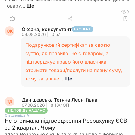
товару…
9
Оксана, консультант
ЕКСПЕРТ
ОК
08.08.2026 | 10:57
Подарунковий сертифікат за своєю
суттю, як правило, не є товаром, а
підтверджує право його власника
отримати товари/послуги на певну суму,
тому загальне…
Ще
Данішевська Тетяна Леонтіївна
ТД
07.08.2026 | 18:18
ФОП
ВІДПОВІДЬ НАДАНО
Є відповідь АІ
Не отримала підтвердження Розрахунку ЄСВ
за 2 квартал. Чому
здала Розрахунок ЄСВ за 2 кв.за новою формою,