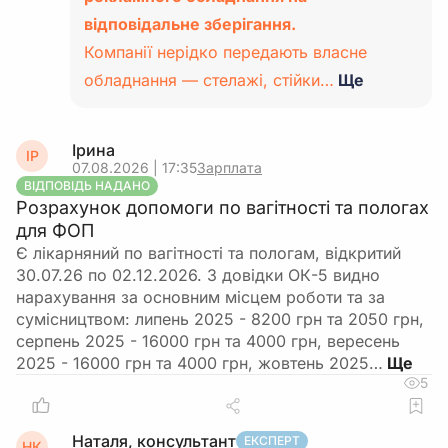
відповідальне зберігання.
Компанії нерідко передають власне
обладнання — стелажі, стійки…
Ще
Ірина
ІР
07.08.2026 | 17:35
Зарплата
ВІДПОВІДЬ НАДАНО
Розрахунок допомоги по вагітності та пологах
для ФОП
Є лікарняний по вагітності та пологам, відкритий
30.07.26 по 02.12.2026. З довідки ОК-5 видно
нарахування за основним місцем роботи та за
сумісництвом: липень 2025 - 8200 грн та 2050 грн,
серпень 2025 - 16000 грн та 4000 грн, вересень
2025 - 16000 грн та 4000 грн, жовтень 2025…
5
Наталя, консультант
ЕКСПЕРТ
НК