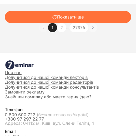
Показати ще
…
1
2
27376
Про нас
Долучитися до нашої команди лекторів
Долучитися до нашої команди редакторів
Долучитися до нашої команди консультантів
Замовити рекламу
Знайшли помилку або маєте гарну ідею?
Телефон
0 800 600 722
(безкоштовно по Україні)
+380 97 297 22 77
Адреса: 04112 м. Київ, вул. Олени Теліги, 4
Email