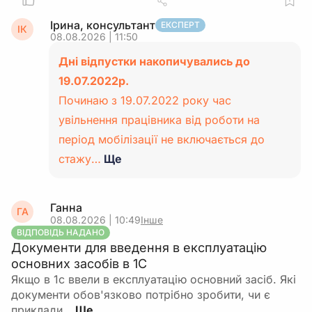
Ірина, консультант
ЕКСПЕРТ
ІК
08.08.2026 | 11:50
Дні відпустки накопичувались до
19.07.2022р.
Починаю з 19.07.2022 року час
увільнення працівника від роботи на
період мобілізації не включається до
стажу…
Ще
Ганна
ГА
08.08.2026 | 10:49
Інше
ВІДПОВІДЬ НАДАНО
Документи для введення в експлуатацію
основних засобів в 1С
Якщо в 1с ввели в експлуатацію основний засіб. Які
документи обов'язково потрібно зробити, чи є
приклади…