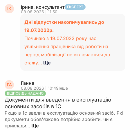
Ірина, консультант
ЕКСПЕРТ
ІК
08.08.2026 | 11:50
Дні відпустки накопичувались до
19.07.2022р.
Починаю з 19.07.2022 року час
увільнення працівника від роботи на
період мобілізації не включається до
стажу…
Ще
Ганна
ГА
08.08.2026 | 10:49
Інше
ВІДПОВІДЬ НАДАНО
Документи для введення в експлуатацію
основних засобів в 1С
Якщо в 1с ввели в експлуатацію основний засіб. Які
документи обов'язково потрібно зробити, чи є
приклади…