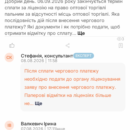
Добрий день. 06.09.2026 року закінчується термін
сплати за ліцензію на право оптової торгівлі
пальним за відсутності місць оптової торгівлі. Яка
послідовність дій після внесення чергового
платежу? Які документи і як потрібно подати, щоб
отримати відмітку про сплату…
3
Стефанія, консультант
ЕКСПЕРТ
СК
08.08.2026 | 11:58
Після сплати чергового платежу
необхідно подати до органу ліцензування
заяву про внесення чергового платежу.
Паперові відмітки на ліцензіях більше
не…
Ще
Валкевич Ірина
ІВ
07.08.2026 | 17:11
Інше