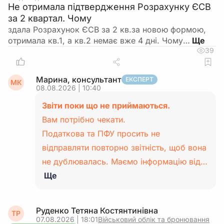
Не отримала підтвердження Розрахунку ЄСВ
за 2 квартал. Чому
здала Розрахунок ЄСВ за 2 кв.за новою формою,
отримала кв.1, а кв.2 немає вже 4 дні. Чому…
39
Марина, консультант
ЕКСПЕРТ
МК
08.08.2026 | 10:40
Звіти поки що не приймаються.
Вам потрібно чекати.
Податкова та ПФУ просить не
відправляти повторно звітність, щоб вона
не дублювалась. Маємо інформацію від…
Ще
Руденко Тетяна Костянтинівна
ТР
07.08.2026 | 18:01
Військовий облік та бронювання