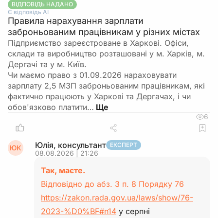
ВІДПОВІДЬ НАДАНО
Є відповідь АІ
Правила нарахування зарплати
заброньованим працівникам у різних містах
Підприємство зареєстроване в Харкові. Офіси,
склади та виробництво розташовані у м. Харків, м.
Дергачі та у м. Київ.
Чи маємо право з 01.09.2026 нараховувати
зарплату 2,5 МЗП заброньованим працівникам, які
фактично працюють у Харкові та Дергачах, і чи
обов'язково платити…
6
Юлія, консультант
ЕКСПЕРТ
ЮК
08.08.2026 | 21:26
Так, маєте.
Відповідно до абз. 3 п. 8 Порядку 76
https://zakon.rada.gov.ua/laws/show/76-
2023-%D0%BF#n14
у серпні