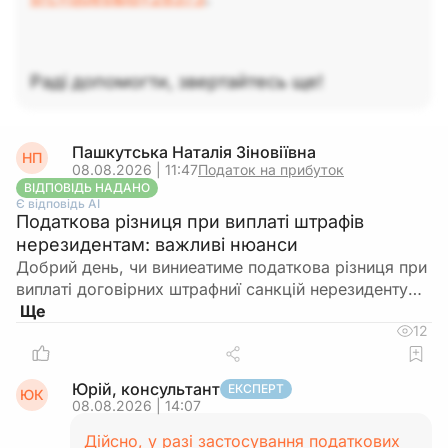
Раді допомогти, звертайтесь ще!
Пашкутська Наталія Зіновіївна
НП
08.08.2026 | 11:47
Податок на прибуток
ВІДПОВІДЬ НАДАНО
Є відповідь АІ
Податкова різниця при виплаті штрафів
нерезидентам: важливі нюанси
Добрий день, чи виниеатиме податкова різниця при
виплаті договірних штрафниї санкцій нерезиденту…
12
Юрій, консультант
ЕКСПЕРТ
ЮК
08.08.2026 | 14:07
Дійсно, у разі застосування податкових