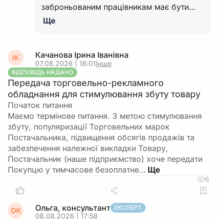
заброньованим працівникам має бути…
Ще
Качанова Ірина Іванівна
ІК
07.08.2026 | 18:01
Інше
ВІДПОВІДЬ НАДАНО
Передача торговельно-рекламного
обладнання для стимулювання збуту товару
Початок питання
Маємо термінове питання. З метою стимулювання
збуту, популяризації Торговельних марок
Постачальника, підвищення обсягів продажів та
забезпечення належної викладки Товару,
Постачальник (наше підприємство) хоче передати
Покупцю у тимчасове безоплатне…
6
Ольга, консультант
ЕКСПЕРТ
ОК
08.08.2026 | 17:58