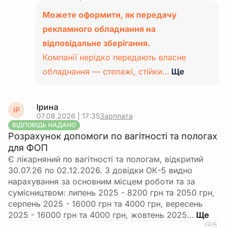
Можете оформити, як передачу
рекламного обладнання на
відповідальне зберігання.
Компанії нерідко передають власне
обладнання — стелажі, стійки…
Ще
Ірина
ІР
07.08.2026 | 17:35
Зарплата
ВІДПОВІДЬ НАДАНО
Розрахунок допомоги по вагітності та пологах
для ФОП
Є лікарняний по вагітності та пологам, відкритий
30.07.26 по 02.12.2026. З довідки ОК-5 видно
нарахування за основним місцем роботи та за
сумісництвом: липень 2025 - 8200 грн та 2050 грн,
серпень 2025 - 16000 грн та 4000 грн, вересень
2025 - 16000 грн та 4000 грн, жовтень 2025…
5