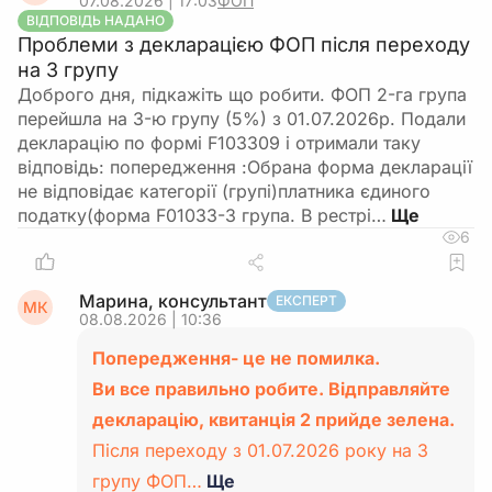
07.08.2026 | 17:03
ФОП
ВІДПОВІДЬ НАДАНО
Проблеми з декларацією ФОП після переходу
на 3 групу
Доброго дня, підкажіть що робити. ФОП 2-га група
перейшла на 3-ю групу (5%) з 01.07.2026р. Подали
декларацію по формі F103309 і отримали таку
відповідь: попередження :Обрана форма декларації
не відповідає категорії (групі)платника єдиного
податку(форма F01033-3 група. В рестрі…
6
Марина, консультант
ЕКСПЕРТ
МК
08.08.2026 | 10:36
Попередження- це не помилка.
Ви все правильно робите. Відправляйте
декларацію, квитанція 2 прийде зелена.
Після переходу з 01.07.2026 року на 3
групу ФОП…
Ще