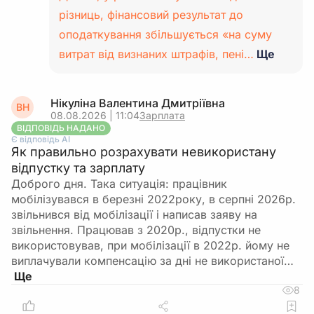
різниць, фінансовий результат до
оподаткування збільшується «на суму
витрат від визнаних штрафів, пені…
Ще
Нікуліна Валентина Дмитріївна
ВН
08.08.2026 | 11:04
Зарплата
ВІДПОВІДЬ НАДАНО
Є відповідь АІ
Як правильно розрахувати невикористану
відпустку та зарплату
Доброго дня. Така ситуація: працівник
мобілізувався в березні 2022року, в серпні 2026р.
звільнився від мобілізації і написав заяву на
звільнення. Працював з 2020р., відпустки не
використовував, при мобілізації в 2022р. йому не
виплачували компенсацію за дні не використаної…
8