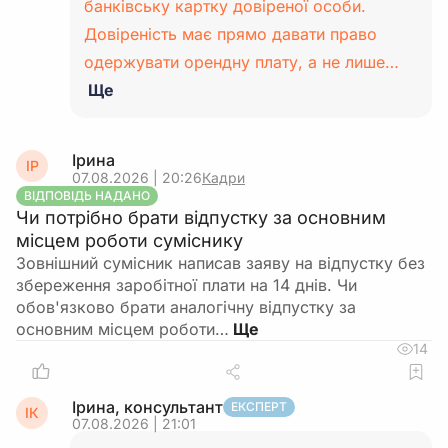
банківську картку довіреної особи.
Довіреність має прямо давати право
одержувати орендну плату, а не лише…
Ще
Ірина
ІР
07.08.2026 | 20:26
Кадри
ВІДПОВІДЬ НАДАНО
Чи потрібно брати відпустку за основним
місцем роботи суміснику
Зовнішний сумісник написав заяву на відпустку без
збереження заробітної плати на 14 днів. Чи
обов'язково брати аналогічну відпустку за
основним місцем роботи…
14
Ірина, консультант
ЕКСПЕРТ
ІК
07.08.2026 | 21:01