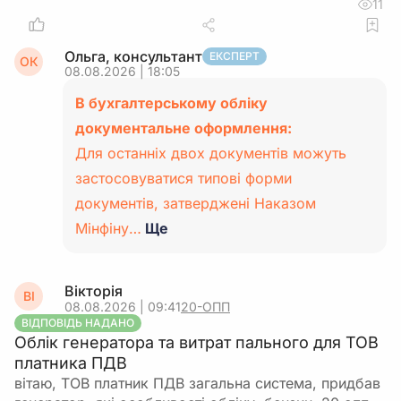
11
Ольга, консультант
ЕКСПЕРТ
ОК
08.08.2026 | 18:05
В бухгалтерському обліку
документальне оформлення:
Для останніх двох документів можуть
застосовуватися типові форми
документів, затверджені Наказом
Мінфіну…
Ще
Вікторія
ВІ
08.08.2026 | 09:41
20-ОПП
ВІДПОВІДЬ НАДАНО
Облік генератора та витрат пального для ТОВ
платника ПДВ
вітаю, ТОВ платник ПДВ загальна система, придбав