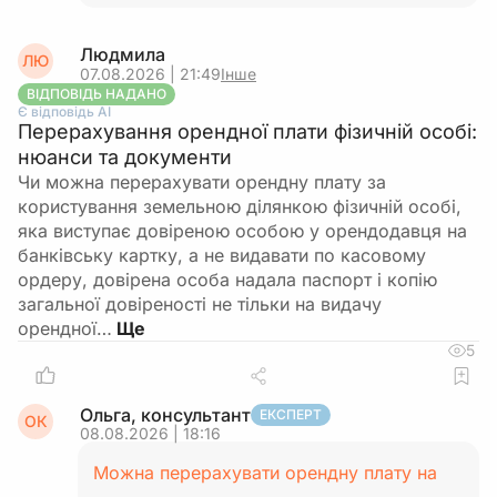
Людмила
ЛЮ
07.08.2026 | 21:49
Інше
ВІДПОВІДЬ НАДАНО
Є відповідь АІ
Перерахування орендної плати фізичній особі:
нюанси та документи
Чи можна перерахувати орендну плату за
користування земельною ділянкою фізичній особі,
яка виступає довіреною особою у орендодавця на
банківську картку, а не видавати по касовому
ордеру, довірена особа надала паспорт і копію
загальної довіреності не тільки на видачу
орендної…
5
Ольга, консультант
ЕКСПЕРТ
ОК
08.08.2026 | 18:16
Можна перерахувати орендну плату на