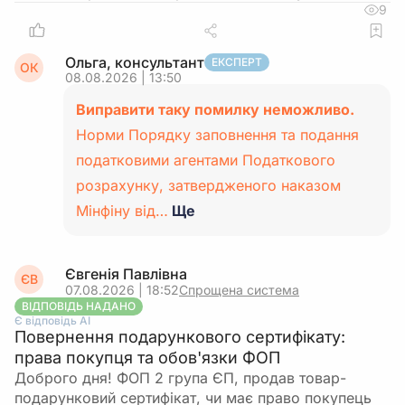
9
Ольга, консультант
ЕКСПЕРТ
ОК
08.08.2026 | 13:50
Виправити таку помилку неможливо.
Норми Порядку заповнення та подання
податковими агентами Податкового
розрахунку, затвердженого наказом
Мінфіну від…
Ще
Євгенія Павлівна
ЄВ
07.08.2026 | 18:52
Спрощена система
ВІДПОВІДЬ НАДАНО
Є відповідь АІ
Повернення подарункового сертифікату:
права покупця та обов'язки ФОП
Доброго дня! ФОП 2 група ЄП, продав товар-
подарунковий сертифікат, чи має право покупець