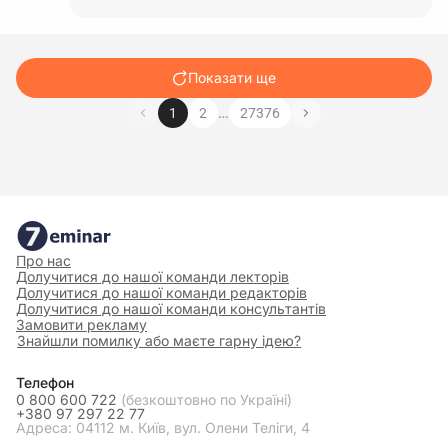
Показати ще
…
1
2
27376
Про нас
Долучитися до нашої команди лекторів
Долучитися до нашої команди редакторів
Долучитися до нашої команди консультантів
Замовити рекламу
Знайшли помилку або маєте гарну ідею?
Телефон
0 800 600 722
(безкоштовно по Україні)
+380 97 297 22 77
Адреса: 04112 м. Київ, вул. Олени Теліги, 4