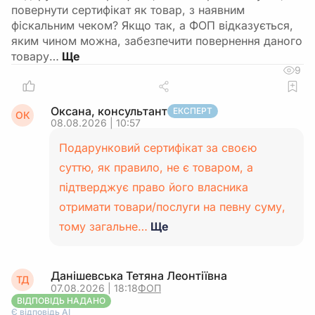
повернути сертифікат як товар, з наявним
фіскальним чеком? Якщо так, а ФОП відказується,
яким чином можна, забезпечити повернення даного
товару…
9
Оксана, консультант
ЕКСПЕРТ
ОК
08.08.2026 | 10:57
Подарунковий сертифікат за своєю
суттю, як правило, не є товаром, а
підтверджує право його власника
отримати товари/послуги на певну суму,
тому загальне…
Ще
Данішевська Тетяна Леонтіївна
ТД
07.08.2026 | 18:18
ФОП
ВІДПОВІДЬ НАДАНО
Є відповідь АІ