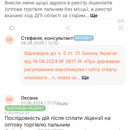
Внесли зміни щодо адреси в реєстр ліцензіатів
(оптова торгівля пальним без місць), в реєстрі
вказано код ДПІ області за старим…
5
Стефанія, консультант
ЕКСПЕРТ
СК
08.08.2026 | 12:02
Відповідно до ч. 5 ст. 51 Закону України
від 18.06.2024 № 3817-IX «Про державне
регулювання виробництва і обігу спирту
етилового...», плата за…
Ще
Оксана
ОК
07.08.2026 | 17:17
Акциз
ВІДПОВІДЬ НАДАНО
Є відповідь АІ
Послідовність дій після сплати ліцензії на
оптову торгівлю пальним