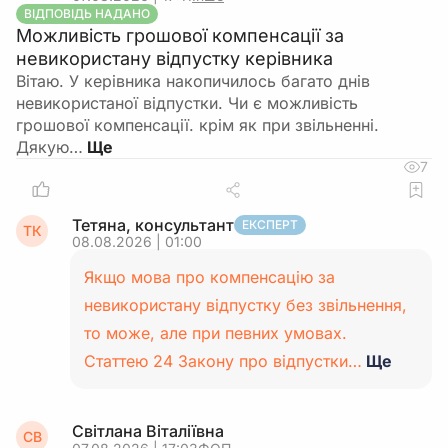
ВІДПОВІДЬ НАДАНО
Можливість грошової компенсації за
невикористану відпустку керівника
Вітаю. У керівника накопичилось багато днів
невикористаної відпустки. Чи є можливість
грошової компенсації. крім як при звільненні.
Дякую…
7
Тетяна, консультант
ЕКСПЕРТ
ТК
08.08.2026 | 01:00
Якщо мова про компенсацію за
невикористану відпустку без звільнення,
то може, але при певних умовах.
Статтею 24 Закону про відпустки…
Ще
Світлана Віталіївна
СВ