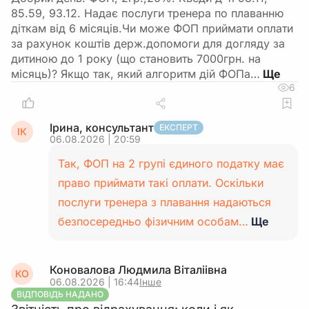
85.59, 93.12. Надає послуги тренера по плаванню
діткам від 6 місяців.Чи може ФОП приймати оплати
за рахунок коштів держ.допомоги для догляду за
дитиною до 1 року (що становить 7000грн. на
місяць)? Якщо так, який алгоритм дій ФОПа…
6
Ірина, консультант
ЕКСПЕРТ
ІК
06.08.2026 | 20:59
Так, ФОП на 2 групі єдиного податку має
право приймати такі оплати. Оскільки
послуги тренера з плавання надаються
безпосередньо фізичним особам…
Ще
Коновалова Людмила Віталіівна
КО
06.08.2026 | 16:44
Інше
ВІДПОВІДЬ НАДАНО