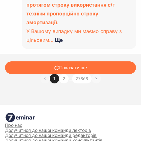
протягом строку використання с/г
техніки пропорційно строку
амортизації.
У Вашому випадку ми маємо справу з
цільовим…
Ще
Показати ще
…
1
2
27363
Про нас
Долучитися до нашої команди лекторів
Долучитися до нашої команди редакторів
Долучитися до нашої команди консультантів