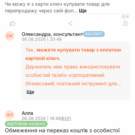
Чи можу я з карти ключ купувати товар для
перепродажу через свій фоп…
4
Олександра, консультант
ЕКСПЕРТ
ОК
06.08.2026 | 20:48
Так,
можете купувати товар з оплатою
карткой ключ.
Держатель має право використовувати
особистий та/або корпоративний
(бізнесовий) платіжний інструмент для…
Ще
Алла
АЛ
06.08.2026 | 18:48
ФОП
ВІДПОВІДЬ НАДАНО
Обмеження на переказ коштів з особистої