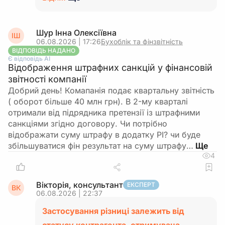
Шур Інна Олексіївна
ІШ
06.08.2026 | 17:26
Бухоблік та фінзвітність
ВІДПОВІДЬ НАДАНО
Є відповідь АІ
Відображення штрафних санкцій у фінансовій
звітності компанії
Добрий день! Комапанія подає квартальну звітність
( оборот більше 40 млн грн). В 2-му кварталі
отримали від підрядника претензії із штрафними
санкціями згідно договору. Чи потрібно
відображати суму штрафу в додатку РІ? чи буде
збільшуватися фін результат на суму штрафу…
4
Вікторія, консультант
ЕКСПЕРТ
ВК
06.08.2026 | 22:37
Застосування різниці залежить від