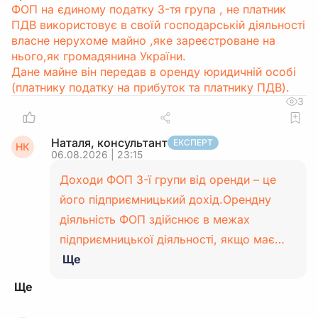
ФОП на єдиному податку 3-тя група , не платник
ПДВ використовує в своїй господарській діяльності
власне нерухоме майно ,яке зареєстроване на
нього,як громадянина України.
Дане майне він передав в оренду юридичній особі
(платнику податку на прибуток та платнику ПДВ).
3
Наталя, консультант
ЕКСПЕРТ
НК
06.08.2026 | 23:15
Доходи ФОП 3-ї групи від оренди – це
його підприємницький дохід.Орендну
діяльність ФОП здійснює в межах
підприємницької діяльності, якщо має…
Ще