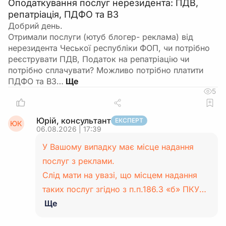
Оподаткування послуг нерезидента: ПДВ,
репатріація, ПДФО та ВЗ
Добрий день.
Отримали послуги (ютуб блогер- реклама) від
нерезидента Чеської республіки ФОП, чи потрібно
реєструвати ПДВ, Податок на репатріацію чи
потрібно сплачувати? Можливо потрібно платити
ПДФО та ВЗ…
5
Юрій, консультант
ЕКСПЕРТ
ЮК
06.08.2026 | 17:39
У Вашому випадку має місце надання
послуг з реклами.
Слід мати на увазі, що місцем надання
таких послуг згідно з п.п.186.3 «б» ПКУ…
Ще