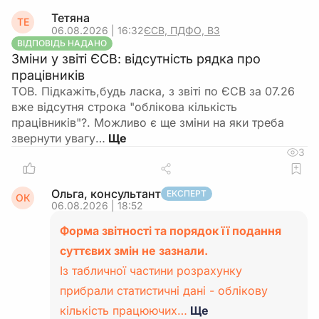
Тетяна
ТЕ
06.08.2026 | 16:32
ЄСВ, ПДФО, ВЗ
ВІДПОВІДЬ НАДАНО
Зміни у звіті ЄСВ: відсутність рядка про
працівників
ТОВ. Підкажіть,будь ласка, з звіті по ЄСВ за 07.26
вже відсутня строка "облікова кількість
працівників"?. Можливо є ще зміни на яки треба
звернути увагу…
3
Ольга, консультант
ЕКСПЕРТ
ОК
06.08.2026 | 18:52
Форма звітності та порядок її подання
суттєвих змін не зазнали.
Із табличної частини розрахунку
прибрали статистичні дані - облікову
кількість працюючих…
Ще