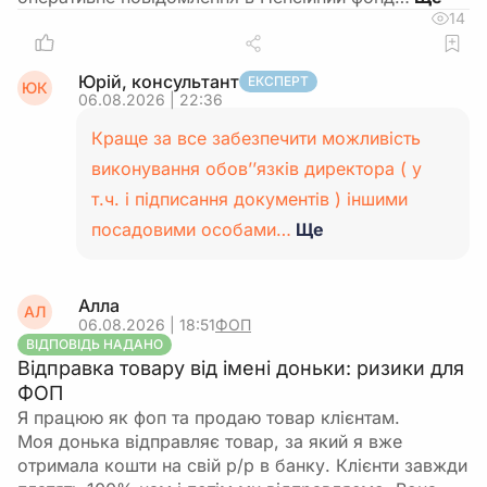
14
Юрій, консультант
ЕКСПЕРТ
ЮК
06.08.2026 | 22:36
Краще за все забезпечити можливість
виконування обов’’язків директора ( у
т.ч. і підписання документів ) іншими
посадовими особами…
Ще
Алла
АЛ
06.08.2026 | 18:51
ФОП
ВІДПОВІДЬ НАДАНО
Відправка товару від імені доньки: ризики для
ФОП
Я працюю як фоп та продаю товар клієнтам.
Моя донька відправляє товар, за який я вже
отримала кошти на свій р/р в банку. Клієнти завжди