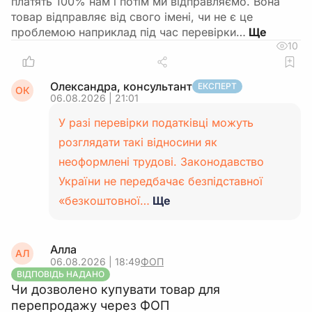
платять 100% нам і потім ми відправляємо. Вона
товар відправляє від свого імені, чи не є це
проблемою наприклад під час перевірки…
10
Олександра, консультант
ЕКСПЕРТ
ОК
06.08.2026 | 21:01
У разі перевірки податківці можуть
розглядати такі відносини як
неоформлені трудові. Законодавство
України не передбачає безпідставної
«безкоштовної…
Ще
Алла
АЛ
06.08.2026 | 18:49
ФОП
ВІДПОВІДЬ НАДАНО
Чи дозволено купувати товар для
перепродажу через ФОП