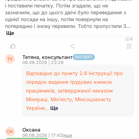
і поставили печатку. Потім згадали, що не
зазначили, що до цього двічі було переведення з
однієї посади на іншу, потім повернули на
попередню і знову перевели. Тобто пропустили 3…
4
Тетяна, консультант
ЕКСПЕРТ
ТК
06.08.2026 | 23:28
Відповідно до пункту 2.6 Інструкції про
порядок ведення трудових книжок
працівників, затвердженої наказом
Мінпраці, Мін’юсту, Мінсоцзахисту
України…
Ще
Оксана
ОК
06.08.2026 | 17:42
Інше