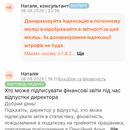
Наталя, консультант
ЕКСПЕРТ
НК
06.08.2026 | 23:36
Донараховуйте індексацію в поточному
місяці й відображайте в звітності за цей
місяць. За донарахування індексації
штрафів не буде.
Маємо норму п.1.6.2…
Ще
Наталія
НА
06.08.2026 | 19:20
Бухоблік та фінзвітність
ВІДПОВІДЬ НАДАНО
Хто може підписувати фінансові звіти під час
відпустки директора
Добрий день!
Підкажіть, директор у відпустці, хто може
підписувати звіти в статистику, фінзвітність,
повідомлення в податкову на прийняття працівника,
оперативне повідомлення в Пенсійний фонд…