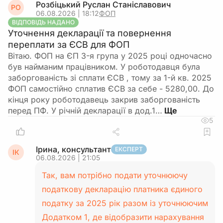
Розбіцький Руслан Станіславович
РО
06.08.2026 | 18:12
ФОП
ВІДПОВІДЬ НАДАНО
Уточнення декларації та повернення
переплати за ЄСВ для ФОП
Вітаю. ФОП на ЄП 3-я група у 2025 році одночасно
був найманим працівником. У роботодавця була
заборгованість зі сплати ЄСВ , тому за 1-й кв. 2025
ФОП самостійно сплатив ЄСВ за себе - 5280,00. До
кінця року роботодавець закрив заборгованість
перед ПФ. У річній декларації в дод.1…
5
Ірина, консультант
ЕКСПЕРТ
ІК
06.08.2026 | 21:05
Так, вам потрібно подати уточнюючу
податкову декларацію платника єдиного
податку за 2025 рік разом із уточнюючим
Додатком 1, де відобразити нарахування