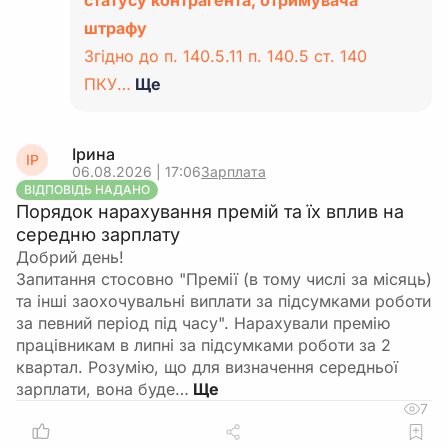
статусу контрагента, отримувача
штрафу
Згідно до п. 140.5.11 п. 140.5 ст. 140
ПКУ…
Ще
Ірина
ІР
06.08.2026 | 17:06
Зарплата
ВІДПОВІДЬ НАДАНО
Порядок нарахування премій та їх вплив на
середню зарплату
Добрий день!
Запитання стосовно "Премії (в тому числі за місяць)
та інші заохочувальні виплати за підсумками роботи
за певний період під часу". Нарахували премію
працівникам в липні за підсумками роботи за 2
квартал. Розумію, що для визначення середньої
зарплати, вона буде…
7