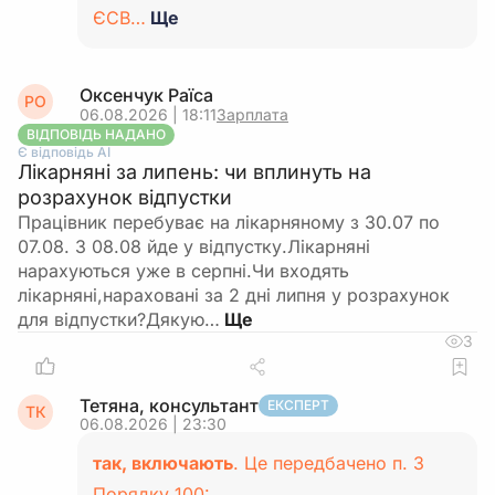
ЄСВ…
Ще
Оксенчук Раїса
РО
06.08.2026 | 18:11
Зарплата
ВІДПОВІДЬ НАДАНО
Є відповідь АІ
Лікарняні за липень: чи вплинуть на
розрахунок відпустки
Працівник перебуває на лікарняному з 30.07 по
07.08. З 08.08 йде у відпустку.Лікарняні
нарахуються уже в серпні.Чи входять
лікарняні,нараховані за 2 дні липня у розрахунок
для відпустки?Дякую…
3
Тетяна, консультант
ЕКСПЕРТ
ТК
06.08.2026 | 23:30
так, включають
. Це передбачено п. 3
Порядку 100: