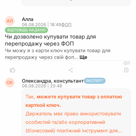
Алла
АЛ
06.08.2026 | 18:49
ФОП
ВІДПОВІДЬ НАДАНО
Чи дозволено купувати товар для
перепродажу через ФОП
Чи можу я з карти ключ купувати товар для
перепродажу через свій фоп…
1
Олександра, консультант
ЕКСПЕРТ
ОК
06.08.2026 | 20:48
Так,
можете купувати товар з оплатою
карткой ключ.
Держатель має право використовувати
особистий та/або корпоративний
(бізнесовий) платіжний інструмент для…