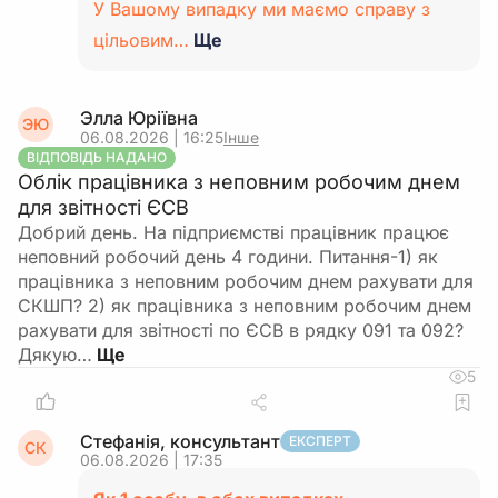
У Вашому випадку ми маємо справу з
цільовим…
Ще
Элла Юріївна
ЭЮ
06.08.2026 | 16:25
Інше
ВІДПОВІДЬ НАДАНО
Облік працівника з неповним робочим днем
для звітності ЄСВ
Добрий день. На підприємстві працівник працює
неповний робочий день 4 години. Питання-1) як
працівника з неповним робочим днем рахувати для
СКШП? 2) як працівника з неповним робочим днем
рахувати для звітності по ЄСВ в рядку 091 та 092?
Дякую…
5
Стефанія, консультант
ЕКСПЕРТ
СК
06.08.2026 | 17:35