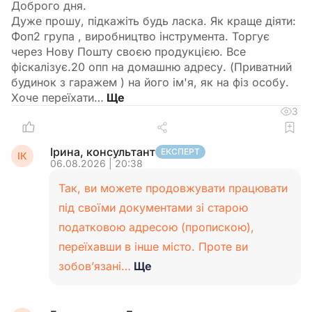
Доброго дня.
Дуже прошу, підкажіть будь ласка. Як краще діяти:
Фоп2 група , виробництво інструмента. Торгує
через Нову Пошту своєю продукцією. Все
фіскалізує.20 опп на домашню адресу. (Приватний
будинок з гаражем ) на його ім'я, як на фіз особу.
Хоче переїхати…
3
Ірина, консультант
ЕКСПЕРТ
ІК
06.08.2026 | 20:38
Так, ви можете продовжувати працювати
під своїми документами зі старою
податковою адресою (пропискою),
переїхавши в інше місто. Проте ви
зобов’язані…
Ще