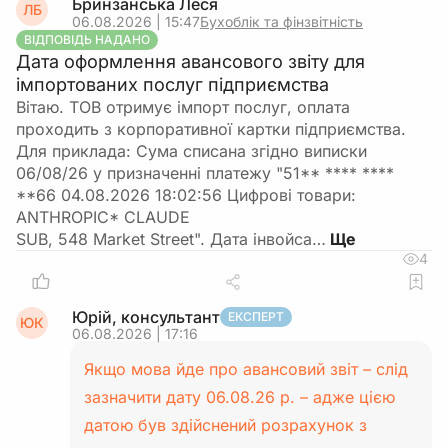
Бринзанська Леся
ЛБ
06.08.2026 | 15:47
Бухоблік та фінзвітність
ВІДПОВІДЬ НАДАНО
Дата оформлення авансового звіту для
імпортованих послуг підприємства
Вітаю. ТОВ отримує імпорт послуг, оплата
проходить з корпоративної картки підприємства.
Для приклада: Сума списана згідно виписки
06/08/26 у призначенні платежу "51** **** ****
**66 04.08.2026 18:02:56 Цифровi товари:
ANTHROPIC* CLAUDE
SUB, 548 Market Street". Дата інвойса…
4
Юрій, консультант
ЕКСПЕРТ
ЮК
06.08.2026 | 17:16
Якщо мова йде про авансовий звіт – слід
зазначити дату 06.08.26 р. – адже цією
датою був здійснений розрахунок з