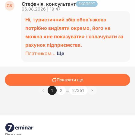
Стефанія, консультант
ЕКСПЕРТ
СК
06.08.2026 | 19:47
Ні, туристичний збір обов’язково
потрібно виділяти окремо, його не
можна «не показувати» і сплачувати за
рахунок підприємства.
Платником…
Ще
Показати ще
…
1
2
27361
Про нас