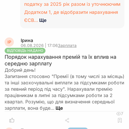
податку за 2025 рік разом із уточнюючим
Додатком 1, де відобразити нарахування
ЄСВ…
Ще
Ірина
ІР
06.08.2026 | 17:06
Зарплата
ВІДПОВІДЬ НАДАНО
Порядок нарахування премій та їх вплив на
середню зарплату
Добрий день!
Запитання стосовно "Премії (в тому числі за місяць)
та інші заохочувальні виплати за підсумками роботи
за певний період під часу". Нарахували премію
працівникам в липні за підсумками роботи за 2
квартал. Розумію, що для визначення середньої
зарплати, вона буде…
7