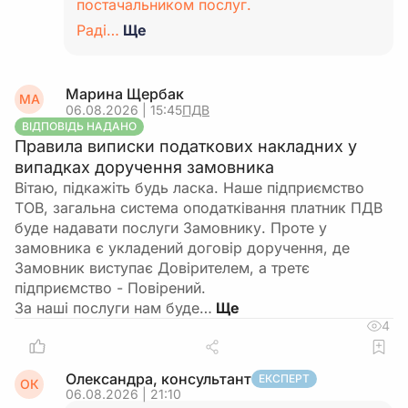
постачальником послуг.
Раді…
Ще
Марина Щербак
МА
06.08.2026 | 15:45
ПДВ
ВІДПОВІДЬ НАДАНО
Правила виписки податкових накладних у
випадках доручення замовника
Вітаю, підкажіть будь ласка. Наше підприємство
ТОВ, загальна система оподатківання платник ПДВ
буде надавати послуги Замовнику. Проте у
замовника є укладений договір доручення, де
Замовник виступає Довірителем, а третє
підприємство - Повірений.
За наші послуги нам буде…
4
Олександра, консультант
ЕКСПЕРТ
ОК
06.08.2026 | 21:10