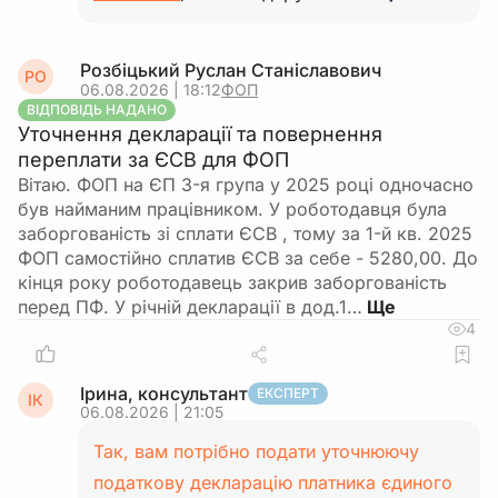
Розбіцький Руслан Станіславович
РО
06.08.2026 | 18:12
ФОП
ВІДПОВІДЬ НАДАНО
Уточнення декларації та повернення
переплати за ЄСВ для ФОП
Вітаю. ФОП на ЄП 3-я група у 2025 році одночасно
був найманим працівником. У роботодавця була
заборгованість зі сплати ЄСВ , тому за 1-й кв. 2025
ФОП самостійно сплатив ЄСВ за себе - 5280,00. До
кінця року роботодавець закрив заборгованість
перед ПФ. У річній декларації в дод.1…
4
Ірина, консультант
ЕКСПЕРТ
ІК
06.08.2026 | 21:05
Так, вам потрібно подати уточнюючу
податкову декларацію платника єдиного