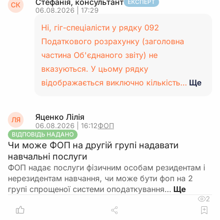
Стефанія, консультант
ЕКСПЕРТ
СК
06.08.2026 | 17:29
Ні, гіг-спеціалісти у рядку 092
Податкового розрахунку (заголовна
частина Об'єднаного звіту) не
вказуються. У цьому рядку
відображається виключно кількість…
Ще
Яценко Лілія
ЛЯ
06.08.2026 | 16:12
ФОП
ВІДПОВІДЬ НАДАНО
Чи може ФОП на другій групі надавати
навчальні послуги
ФОП надає послуги фізичним особам резидентам і
нерезидентам навчання, чи може бути фоп на 2
групі спрощеної системи оподаткування…
2