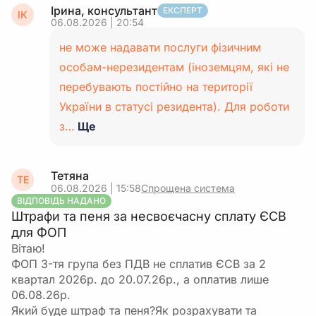
Ірина, консультант
ЕКСПЕРТ
ІК
06.08.2026 | 20:54
не може надавати послуги фізичним
особам-нерезидентам (іноземцям, які не
перебувають постійно на території
України в статусі резидента). Для роботи
з…
Ще
Тетяна
ТЕ
06.08.2026 | 15:58
Спрощена система
ВІДПОВІДЬ НАДАНО
Штрафи та пеня за несвоєчасну сплату ЄСВ
для ФОП
Вітаю!
ФОП 3-тя група без ПДВ не сплатив ЄСВ за 2
квартал 2026р. до 20.07.26р., а оплатив лише
06.08.26р.
Який буде штраф та пеня?Як розрахувати та