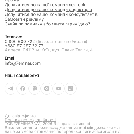
Долучитися до нашої команди лекторів
Долучитися до нашої команди редакторів
Долучитися до нашої команди консультантів
Замовити рекламу
Знайшли помилку або маєте гарну ідею?
Телефон
0 800 600 722
(безкоштовно по Україні)
+380 97 297 22 77
Адреса: 04112 м. Київ, вул. Олени Теліги, 4
Email
info@7eminar.com
Наші соцмережі
Договір-оферта
Політика конфіденційності
ТОВ "7ЕМІНАР УА", 2026 Всі права захищені
Використання та розповсюдження матеріалів дозволяється
лише за умови отримання попередньої письмової згоди від