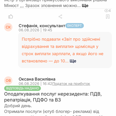
Мінюст ,,, Зразок зповнення можно…
4
Стефанія, консультант
ЕКСПЕРТ
СК
06.08.2026 | 19:45
Потрібно подавати «Звіт про здійснені
відрахування та виплати» щомісяця у
строк виплати зарплати, а якщо його не
встановлено — до 10…
Ще
Оксана Василівна
ОВ
06.08.2026 | 16:42
Податок на прибуток
ВІДПОВІДЬ НАДАНО
Оподаткування послуг нерезидента: ПДВ,
репатріація, ПДФО та ВЗ
Добрий день.
Отримали послуги (ютуб блогер- реклама) від