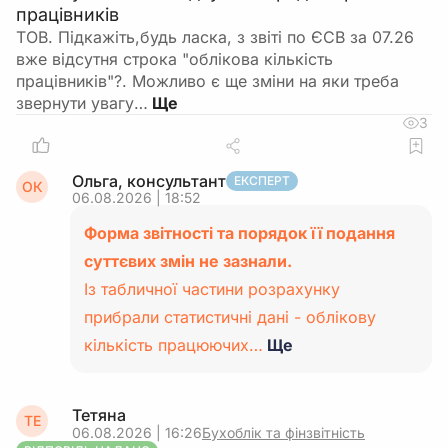
працівників
ТОВ. Підкажіть,будь ласка, з звіті по ЄСВ за 07.26
вже відсутня строка "облікова кількість
працівників"?. Можливо є ще зміни на яки треба
звернути увагу…
3
Ольга, консультант
ЕКСПЕРТ
ОК
06.08.2026 | 18:52
Форма звітності та порядок її подання
суттєвих змін не зазнали.
Із табличної частини розрахунку
прибрали статистичні дані - облікову
кількість працюючих…
Ще
Тетяна
ТЕ
06.08.2026 | 16:26
Бухоблік та фінзвітність