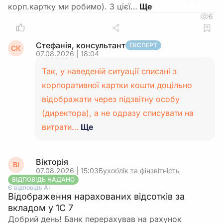
корп.картку ми робимо). З цієї…
6
Стефанія, консультант
ЕКСПЕРТ
СК
07.08.2026 | 18:04
Так, у наведеній ситуації списані з
корпоративної картки кошти доцільно
відображати через підзвітну особу
(директора), а не одразу списувати на
витрати…
Ще
Вікторія
ВІ
07.08.2026 | 15:03
Бухоблік та фінзвітність
ВІДПОВІДЬ НАДАНО
Є відповідь АІ
Відображення нарахованих відсотків за
вкладом у 1С 7
Добрий день! Банк перерахував на рахунок