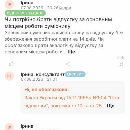
Ірина
ІР
07.08.2026 | 20:26
Кадри
ВІДПОВІДЬ НАДАНО
Чи потрібно брати відпустку за основним
місцем роботи суміснику
Зовнішний сумісник написав заяву на відпустку без
збереження заробітної плати на 14 днів. Чи
обов'язково брати аналогічну відпустку за
основним місцем роботи…
5
Ірина, консультант
ЕКСПЕРТ
ІК
07.08.2026 | 21:01
Ні, не обов'язково.
Закон України від 15.11.1996р №504 "Про
відпустки", зокрема ст.10 та ст.25…
Ще
Ірина
ІР