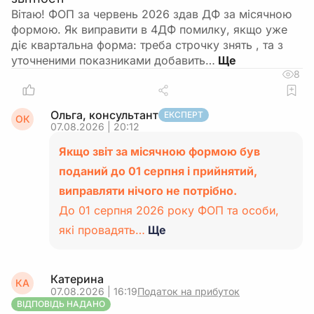
Вітаю! ФОП за червень 2026 здав ДФ за місячною
формою. Як виправити в 4ДФ помилку, якщо уже
діє квартальна форма: треба строчку знять , та з
уточненими показниками добавить…
8
Ольга, консультант
ЕКСПЕРТ
ОК
07.08.2026 | 20:12
Якщо звіт за місячною формою був
поданий до 01 серпня і прийнятий,
виправляти нічого не потрібно.
До 01 серпня 2026 року ФОП та особи,
які провадять…
Ще
Катерина
КА
07.08.2026 | 16:19
Податок на прибуток
ВІДПОВІДЬ НАДАНО