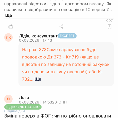
нараховані відсотки згідно з договором вкладу. Як
правильно відобразити цю операцію в 1С версія 7…
7
Лідія, консультант
ЕКСПЕРТ
ЛК
07.08.2026 | 17:43
На рах. 373Саме нарахування буде
проводкою Дт 373 - Кт 719 (якщо це
відсотки по залишку на поточний рахунок
чи по депозитах типу овернайт) або Кт
732…
Ще
Лілія
ЛІ
07.08.2026 | 14:53
20-ОПП
ВІДПОВІДЬ НАДАНО
Є відповідь АІ
Зміна поверхів ФОП: чи потрібно оновлювати