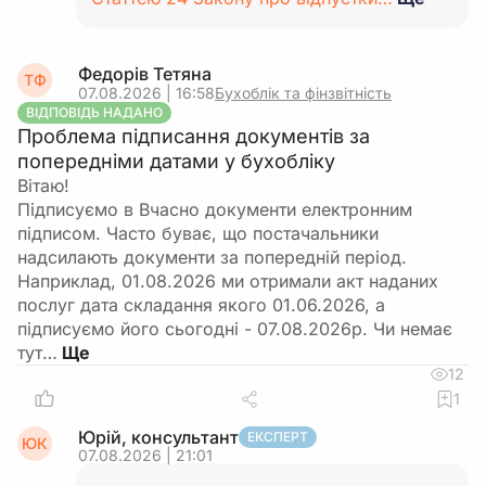
Федорів Тетяна
ТФ
07.08.2026 | 16:58
Бухоблік та фінзвітність
ВІДПОВІДЬ НАДАНО
Проблема підписання документів за
попередніми датами у бухобліку
Вітаю!
Підписуємо в Вчасно документи електронним
підписом. Часто буває, що постачальники
надсилають документи за попередній період.
Наприклад, 01.08.2026 ми отримали акт наданих
послуг дата складання якого 01.06.2026, а
підписуємо його сьогодні - 07.08.2026р. Чи немає
тут…
12
1
Юрій, консультант
ЕКСПЕРТ
ЮК
07.08.2026 | 21:01