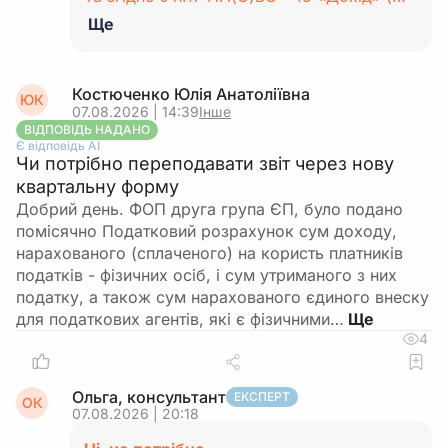
Ще
Костюченко Юлія Анатоліївна
ЮК
07.08.2026 | 14:39
Інше
ВІДПОВІДЬ НАДАНО
Є відповідь АІ
Чи потрібно переподавати звіт через нову
квартальну форму
Добрий день. ФОП друга група ЄП, було подано
помісячно Податковий розрахунок сум доходу,
нарахованого (сплаченого) на користь платників
податків - фізичних осіб, і сум утриманого з них
податку, а також сум нарахованого єдиного внеску
для податкових агентів, які є фізичними…
4
Ольга, консультант
ЕКСПЕРТ
ОК
07.08.2026 | 20:18