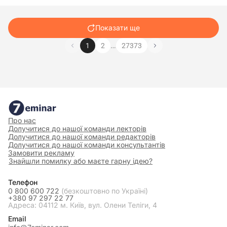
Показати ще
…
1
2
27373
Про нас
Долучитися до нашої команди лекторів
Долучитися до нашої команди редакторів
Долучитися до нашої команди консультантів
Замовити рекламу
Знайшли помилку або маєте гарну ідею?
Телефон
0 800 600 722
(безкоштовно по Україні)
+380 97 297 22 77
Адреса: 04112 м. Київ, вул. Олени Теліги, 4
Email