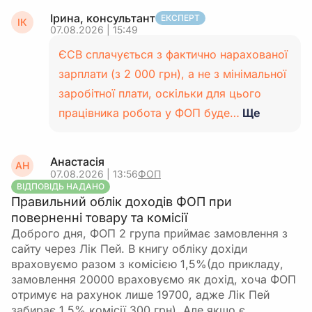
Ірина, консультант
ЕКСПЕРТ
ІК
07.08.2026 | 15:49
ЄСВ сплачується з фактично нарахованої
зарплати (з 2 000 грн), а не з мінімальної
заробітної плати, оскільки для цього
працівника робота у ФОП буде…
Ще
Анастасія
АН
07.08.2026 | 13:56
ФОП
ВІДПОВІДЬ НАДАНО
Правильний облік доходів ФОП при
поверненні товару та комісії
Доброго дня, ФОП 2 група приймає замовлення з
сайту через Лік Пей. В книгу обліку дохіди
враховуємо разом з комісією 1,5%(до прикладу,
замовлення 20000 враховуємо як дохід, хоча ФОП
отримує на рахунок лише 19700, адже Лік Пей
забирає 1,5% комісії 300 грн). Але якщо є