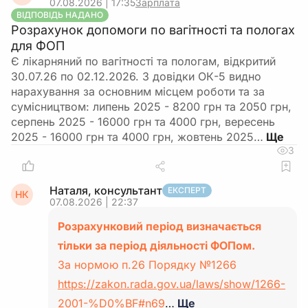
07.08.2026 | 17:35
Зарплата
ВІДПОВІДЬ НАДАНО
Розрахунок допомоги по вагітності та пологах
для ФОП
Є лікарняний по вагітності та пологам, відкритий
30.07.26 по 02.12.2026. З довідки ОК-5 видно
нарахування за основним місцем роботи та за
сумісництвом: липень 2025 - 8200 грн та 2050 грн,
серпень 2025 - 16000 грн та 4000 грн, вересень
2025 - 16000 грн та 4000 грн, жовтень 2025…
3
Наталя, консультант
ЕКСПЕРТ
НК
07.08.2026 | 22:37
Розрахунковий період визначається
тільки за період діяльності ФОПом.
За нормою п.26 Порядку №1266
https://zakon.rada.gov.ua/laws/show/1266-
2001-%D0%BF#n69
…
Ще