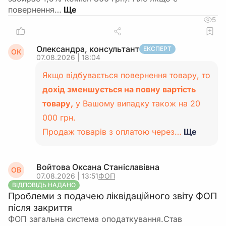
повернення…
5
Олександра, консультант
ЕКСПЕРТ
ОК
07.08.2026 | 18:04
Якщо відбувається повернення товару, то
дохід зменшується на повну вартість
товару,
у Вашому випадку також на 20
000 грн.
Продаж товарів з оплатою через…
Ще
Войтова Оксана Станіславівна
ОВ
07.08.2026 | 13:51
ФОП
ВІДПОВІДЬ НАДАНО
Проблеми з подачею ліквідаційного звіту ФОП
після закриття
ФОП загальна система оподаткування.Став