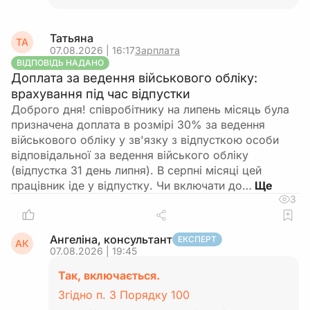
Татьяна
ТА
07.08.2026 | 16:17
Зарплата
ВІДПОВІДЬ НАДАНО
Доплата за ведення військового обліку:
врахування під час відпустки
Доброго дня! співробітнику на липень місяць була
призначена доплата в розмірі 30% за ведення
військового обліку у зв'язку з відпусткою особи
відповідальної за ведення війського обліку
(відпустка 31 день липня). В серпні місяці цей
працівник іде у відпустку. Чи включати до…
3
Ангеліна, консультант
ЕКСПЕРТ
АК
07.08.2026 | 19:45
Так, включається.
Згідно п. 3 Порядку 100