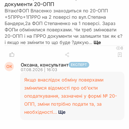
документи 20-ОПП
Вітаю!ФОП Власенко знаходиться по 20-ОПП
+5ПРРо+1ПРРО на 2 поверсі по вул.Степана
Бандери,2а ФОП Степаненко на 1 поверсі. Зараз
ФОПи обмінялися поверхами. Чи треб змінювати
20-ОПП і на ПРРО документи чи залишити так як є?
і якщо не змінити то що буде ?дякую…
8
Оксана, консультант
ЕКСПЕРТ
ОК
07.08.2026 | 16:03
Якщо внаслідок обміну поверхами
змінилися відомості про об’єкти
оподаткування, зазначені у формі № 20-
ОПП, зміни потрібно подати та, за
необхідності…
Ще