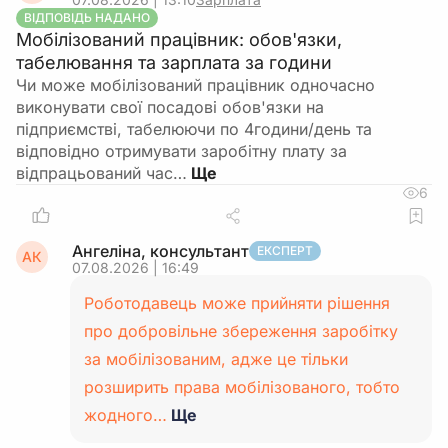
ВІДПОВІДЬ НАДАНО
Мобілізований працівник: обов'язки,
табелювання та зарплата за години
Чи може мобілізований працівник одночасно
виконувати свої посадові обов'язки на
підприємстві, табелюючи по 4години/день та
відповідно отримувати заробітну плату за
відпрацьований час…
6
Ангеліна, консультант
ЕКСПЕРТ
АК
07.08.2026 | 16:49
Роботодавець може прийняти рішення
про добровільне збереження заробітку
за мобілізованим, адже це тільки
розширить права мобілізованого, тобто
жодного…
Ще