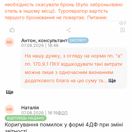
необхідність скасувати бронь (було заброньовано
отель в іншому місці). Туроператор вартість
першого бронювання не повертає. Питання:
7
Антон, консультант
ЕКСПЕРТ
АК
07.08.2026 | 18:48
На нашу думку, з огляду на норми пп. "а"
пп. 170.9.1 ПКУ відшкодувати такі витрати
можна лише з одночасним визнанням
додаткового блага на цю суму та…
Ще
Наталія
НА
07.08.2026 | 16:19
ФОП
ВІДПОВІДЬ НАДАНО
Коригування помилок у формі 4ДФ при зміні
звітності