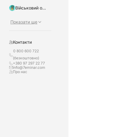
Військовий облік, бронювання
Показати ще
Контакти
0 800 600 722
(безкоштовно)
+380 97 297 22 77
info@7eminar.com
Про нас