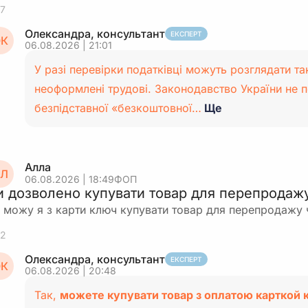
7
Олександра, консультант
ЕКСПЕРТ
К
06.08.2026 | 21:01
У разі перевірки податківці можуть розглядати та
неоформлені трудові. Законодавство України не 
безпідставної «безкоштовної…
Ще
Алла
Л
06.08.2026 | 18:49
ФОП
и дозволено купувати товар для перепродаж
 можу я з карти ключ купувати товар для перепродажу 
2
Олександра, консультант
ЕКСПЕРТ
К
06.08.2026 | 20:48
Так,
можете купувати товар з оплатою карткой 