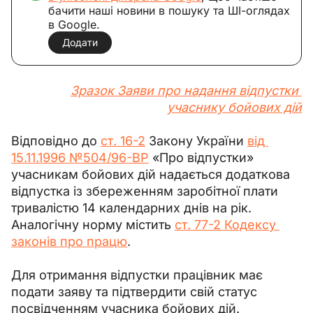
бачити наші новини в пошуку та ШІ-оглядах
в Google.
Додати
Зразок Заяви про надання відпустки 
учаснику бойових дій
Відповідно до 
ст. 16-2
 Закону України 
від 
15.11.1996 №504/96-ВР
 «Про відпустки» 
учасникам бойових дій надається додаткова 
відпустка із збереженням заробітної плати 
тривалістю 14 календарних днів на рік.
Аналогічну норму містить 
ст. 77-2 Кодексу 
законів про працю
.
Для отримання відпустки працівник має 
подати заяву та підтвердити свій статус 
посвідченням учасника бойових дій.