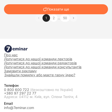
Показати ще
…
1
2
50
Про нас
Долучитися до нашої команди лекторів
Долучитися до нашої команди редакторів
Долучитися до нашої команди консультантів
Замовити рекламу
Знайшли помилку або маєте гарну ідею?
Телефон
0 800 600 722
(безкоштовно по Україні)
+380 97 297 22 77
Адреса: 04112 м. Київ, вул. Олени Теліги, 4
Email
info@7eminar.com