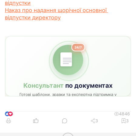
відпустки
Наказ про надання щорічної основної 
відпустки директору
4846
6
3
3