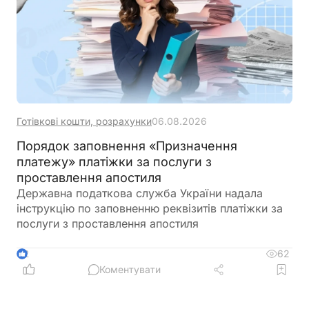
Готівкові кошти, розрахунки
06.08.2026
Порядок заповнення «Призначення
платежу» платіжки за послуги з
проставлення апостиля
Державна податкова служба України надала
інструкцію по заповненню реквізитів платіжки за
послуги з проставлення апостиля
62
2
Коментувати