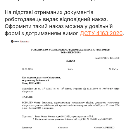
На підставі отриманих документів 
роботодавець видає відповідний 
наказ
. 
Оформити такий наказ можна 
у довільній 
формі
 з дотриманням вимог
ДСТУ 4163:2020
.