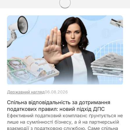
Державний нагляд
06.08.2026
Спільна відповідальність за дотримання
податкових правил: новий підхід ДПС
Ефективний податковий комплаєнс ґрунтується не
лише на сумлінності бізнесу, а й на партнерській
взаємодії з податковою службою. Саме спільна