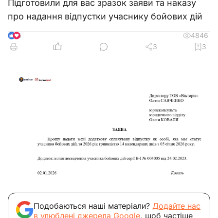
Підготовили для вас зразок заяви та наказу
про надання відпустки учаснику бойових дій
4846
6
3
3
Подобаються наші матеріали?
Додайте нас
в улюблені джерела Google
, щоб частіше