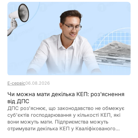
Е-сервіс
06.08.2026
Чи можна мати декілька КЕП: роз'яснення
від ДПС
ДПС роз'яснює, що законодавство не обмежує
суб'єктів господарювання у кількості КЕП, які
вони можуть мати. Підприємства можуть
отримувати декілька КЕП у Кваліфікованого
надавача електронних довірчих послуг ДПС