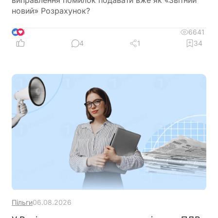
новий» Розрахунок?
6641
5
4
1
34
Пільги
06.08.2026