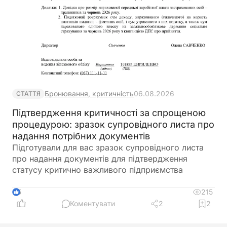
Бронювання, критичність
06.08.2026
СТАТТЯ
Підтвердження критичності за спрощеною
процедурою: зразок супровідного листа про
надання потрібних документів
Підготували для вас зразок супровідного листа
про надання документів для підтвердження
статусу критично важливого підприємства
215
5
Коментувати
2
2