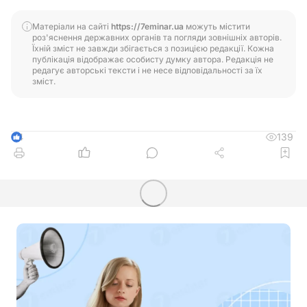
Матеріали на сайті
https://7eminar.ua
можуть містити
роз'яснення державних органів та погляди зовнішніх авторів.
Їхній зміст не завжди збігається з позицією редакції. Кожна
публікація відображає особисту думку автора. Редакція не
редагує авторські тексти і не несе відповідальності за їх
зміст.
139
4