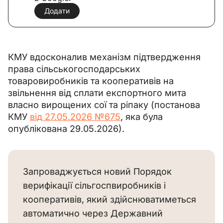
Додати
КМУ вдосконалив механізм підтвердження 
права сільськогосподарських 
товаровиробників та кооперативів на 
звільнення від сплати експортного мита 
власно вирощених сої та ріпаку (постанова 
КМУ 
від 27.05.2026 №675
, яка була 
опублікована 29.05.2026).
Запроваджується новий Порядок
верифікації сільгоспвиробників і
кооперативів, який здійснюватиметься
автоматично через Державний