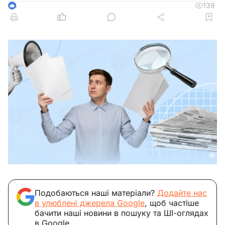
139
4
Подобаються наші матеріали?
Додайте нас
в улюблені джерела Google
, щоб частіше
бачити наші новини в пошуку та ШІ-оглядах
в Google.