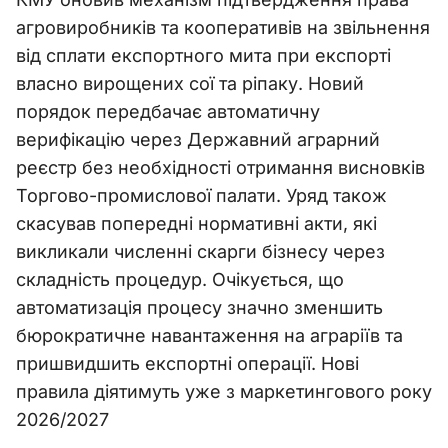
агровиробників та кооперативів на звільнення
від сплати експортного мита при експорті
власно вирощених сої та ріпаку. Новий
порядок передбачає автоматичну
верифікацію через Державний аграрний
реєстр без необхідності отримання висновків
Торгово-промислової палати. Уряд також
скасував попередні нормативні акти, які
викликали численні скарги бізнесу через
складність процедур. Очікується, що
автоматизація процесу значно зменшить
бюрократичне навантаження на аграріїв та
пришвидшить експортні операції. Нові
правила діятимуть уже з маркетингового року
2026/2027