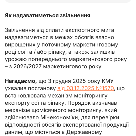
Як надаватиметься звільнення
Звільнення від сплати експортного мита 
надаватиметься в межах обсягів власно 
вирощених у поточному маркетинговому 
році сої та / або ріпаку, а також залишків 
урожаю попереднього маркетингового року 
– з 2026/2027 маркетингового року.
Нагадаємо,
 що 3 грудня 2025 року КМУ 
ухвалив постанову 
від 03.12.2025 №1570
, що 
встановлювала механізм моніторингу 
експорту сої та ріпаку. Порядок визначав 
механізм щомісячного моніторингу, який 
здійснювало Мінекономіки, для перевірки 
відповідності обсягів експортованої продукції 
даним, що містяться в Державному 