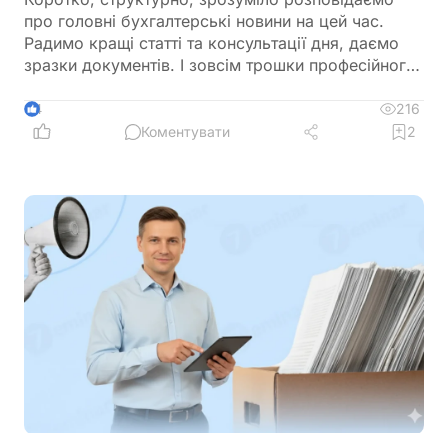
про головні бухгалтерські новини на цей час.
Радимо кращі статті та консультації дня, даємо
зразки документів. І зовсім трошки професійного
гумору 😉
216
4
Коментувати
2