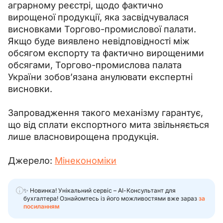
аграрному реєстрі, щодо фактично 
вирощеної продукції, яка засвідчувалася 
висновками Торгово-промислової палати. 
Якщо буде виявлено невідповідності між 
обсягом експорту та фактично вирощеними 
обсягами, Торгово-промислова палата 
України зобов’язана анулювати експертні 
висновки.
Запровадження такого механізму гарантує, 
що від сплати експортного мита звільняється 
лише власновирощена продукція.
Джерело: 
Мінекономіки
✨ Новинка! Унікальний сервіс – АІ-Консультант для
бухгалтера! Ознайомтесь із його можливостями вже зараз
за
посиланням