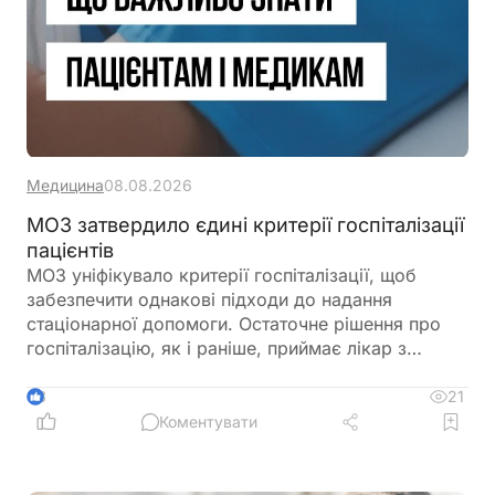
Медицина
08.08.2026
МОЗ затвердило єдині критерії госпіталізації
пацієнтів
МОЗ уніфікувало критерії госпіталізації, щоб
забезпечити однакові підходи до надання
стаціонарної допомоги. Остаточне рішення про
госпіталізацію, як і раніше, приймає лікар з
урахуванням стану пацієнта
21
3
Коментувати