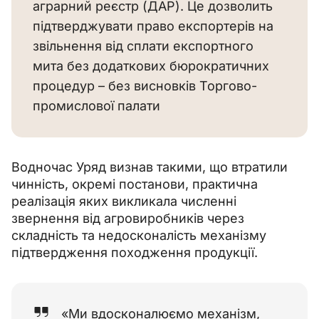
аграрний реєстр (ДАР). Це дозволить
підтверджувати право експортерів на
звільнення від сплати експортного
мита без додаткових бюрократичних
процедур – без висновків Торгово-
промислової палати
Водночас Уряд визнав такими, що втратили 
чинність, окремі постанови, практична 
реалізація яких викликала численні 
звернення від агровиробників через 
складність та недосконалість механізму 
підтвердження походження продукції.
«Ми вдосконалюємо механізм,