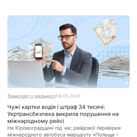
кібербезпеки
Транспорт у діяльності
08.08.2026
Чужі картки водія і штраф 34 тисячі:
Укртрансбезпека викрила порушення на
міжнародному рейсі
На Кіровоградщині під час рейдової перевірки
міжнародного автобуса маршруту «Польща –