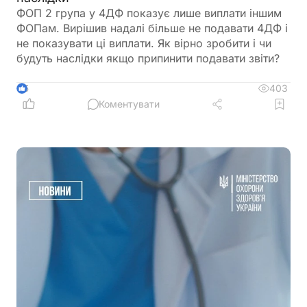
ФОП 2 група у 4ДФ показує лише виплати іншим
ФОПам. Вирішив надалі більше не подавати 4ДФ і
не показувати ці виплати. Як вірно зробити і чи
будуть наслідки якщо припинити подавати звіти?
403
5
Коментувати