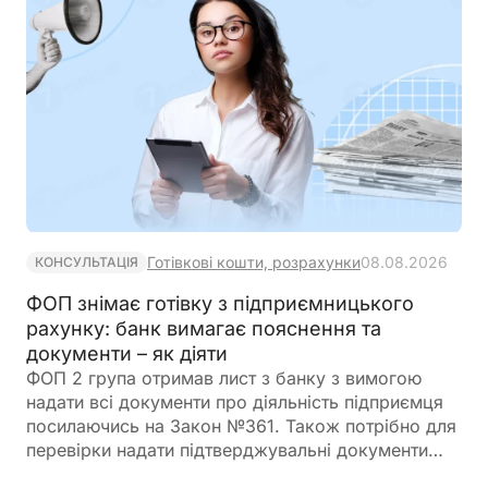
Готівкові кошти, розрахунки
08.08.2026
КОНСУЛЬТАЦІЯ
ФОП знімає готівку з підприємницького
рахунку: банк вимагає пояснення та
документи – як діяти
ФОП 2 група отримав лист з банку з вимогою
надати всі документи про діяльність підприємця
посилаючись на Закон №361. Також потрібно для
перевірки надати підтверджувальні документи
закупівлі товару і пояснення використання