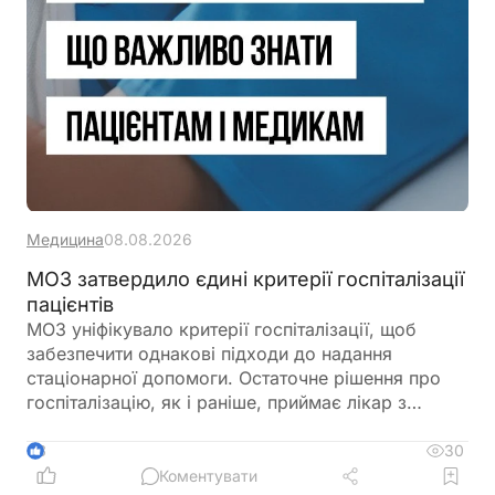
Медицина
08.08.2026
МОЗ затвердило єдині критерії госпіталізації
пацієнтів
МОЗ уніфікувало критерії госпіталізації, щоб
забезпечити однакові підходи до надання
стаціонарної допомоги. Остаточне рішення про
госпіталізацію, як і раніше, приймає лікар з
урахуванням стану пацієнта
30
3
Коментувати