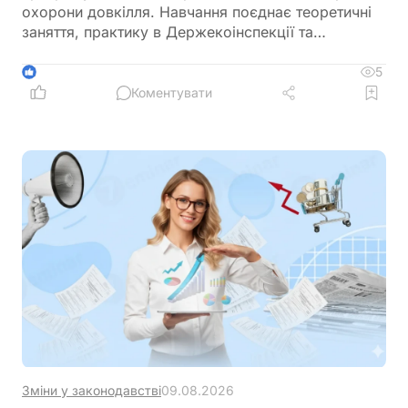
охорони довкілля. Навчання поєднає теоретичні
заняття, практику в Держекоінспекції та
розробку власних природоохоронних проєктів
5
1
Коментувати
Зміни у законодавстві
09.08.2026