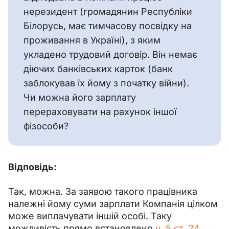
нерезидент (громадянин Республіки 
Білорусь, має тимчасову посвідку на 
проживання в Україні), з яким 
укладено трудовий договір. Він немає 
діючих банківських карток (банк 
заблокував їх йому з початку війни). 
Чи можна його зарплату 
перераховувати на рахунок іншої 
фізособи?
Відповідь:
Так, можна. За заявою такого працівника 
належні йому суми зарплати Компанія цілком 
може виплачувати іншій особі. Таку 
можливість прямо встановлено 
ч. 5 ст. 24