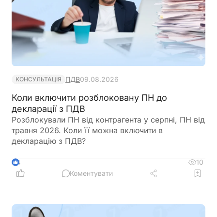
ПДВ
09.08.2026
КОНСУЛЬТАЦІЯ
Коли включити розблоковану ПН до
декларації з ПДВ
Розблокували ПН від контрагента у серпні, ПН від
травня 2026. Коли її можна включити в
декларацію з ПДВ?
10
4
Коментувати