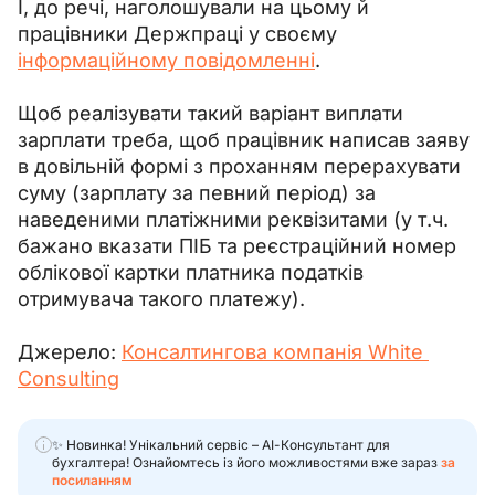
І, до речі, наголошували на цьому й 
працівники Держпраці у своєму 
інформаційному повідомленні
.
Щоб реалізувати такий варіант виплати 
зарплати треба, щоб працівник написав заяву 
в довільній формі з проханням перерахувати 
суму (зарплату за певний період) за 
наведеними платіжними реквізитами (у т.ч. 
бажано вказати ПІБ та реєстраційний номер 
облікової картки платника податків 
отримувача такого платежу).
Джерело: 
Консалтингова компанія White 
Consulting
✨ Новинка! Унікальний сервіс – АІ-Консультант для
бухгалтера! Ознайомтесь із його можливостями вже зараз
за
посиланням