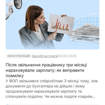
Заробітна плата
09.08.2026
КОНСУЛЬТАЦІЯ
Після звільнення працівнику три місяці
нараховували зарплату: як виправити
помилку
У ФОП звільнився співробітник 3 місяці тому, але
документи до бухгалтера не дійшли і йому
продовжували нараховувати зарплату та
сплачувати податки. Чи можна подати «заднім
числом» повідомлення про звільнення в