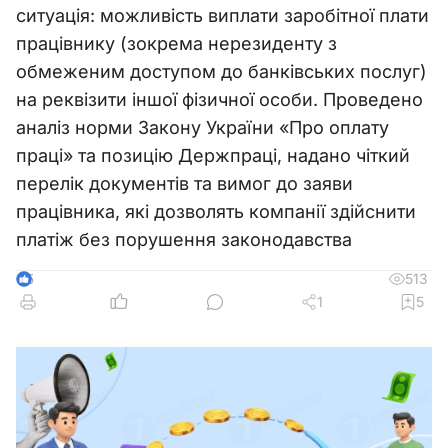
ситуація: можливість виплати заробітної плати
працівнику (зокрема нерезиденту з
обмеженим доступом до банківських послуг)
на реквізити іншої фізичної особи. Проведено
аналіз норми Закону України «Про оплату
праці» та позицію Держпраці, надано чіткий
перелік документів та вимог до заяви
працівника, які дозволять компанії здійснити
платіж без порушення законодавства
513
5
1
5