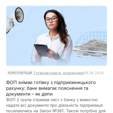
Готівкові кошти, розрахунки
08.08.2026
КОНСУЛЬТАЦІЯ
ФОП знімає готівку з підприємницького
рахунку: банк вимагає пояснення та
документи – як діяти
ФОП 2 група отримав лист з банку з вимогою
надати всі документи про діяльність підприємця
посилаючись на Закон №361. Також потрібно для