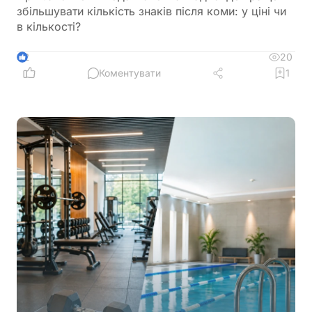
збільшувати кількість знаків після коми: у ціні чи
в кількості?
20
2
Коментувати
1