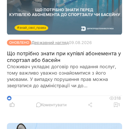
Державний нагляд
09.08.2026
ОНОВЛЕНО
Що потрібно знати при купівлі абонемента у
спортзал або басейн
Споживач укладає договір про надання послуг,
тому важливо уважно ознайомитися з його
умовами. У випадку порушення прав можна
звертатися до адміністрації чи до
Держпродспоживслужби
318
1
Коментувати
1