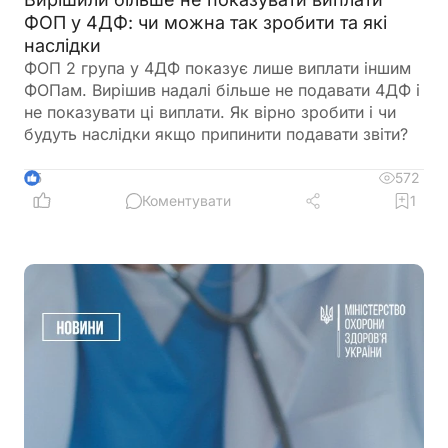
ФОП у 4ДФ: чи можна так зробити та які
наслідки
ФОП 2 група у 4ДФ показує лише виплати іншим
ФОПам. Вирішив надалі більше не подавати 4ДФ і
не показувати ці виплати. Як вірно зробити і чи
будуть наслідки якщо припинити подавати звіти?
572
5
Коментувати
1