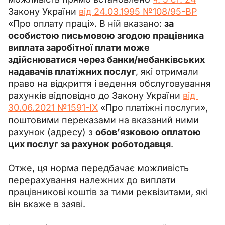
Закону України 
від 24.03.1995 №108/95-ВР
«Про оплату праці». В ній вказано: 
за 
особистою письмовою згодою працівника 
виплата заробітної плати може 
здійснюватися через банки/небанківських 
надавачів платіжних послуг
, які отримали 
право на відкриття і ведення обслуговування 
рахунків відповідно до Закону України 
від 
30.06.2021 №1591-IX
 «Про платіжні послуги», 
поштовими переказами на вказаний ними 
рахунок (адресу) з 
обов’язковою оплатою 
цих послуг за рахунок роботодавця
.
Отже, ця норма передбачає можливість 
перерахування належних до виплати 
працівникові коштів за тими реквізитами, які 
він вкаже в заяві.