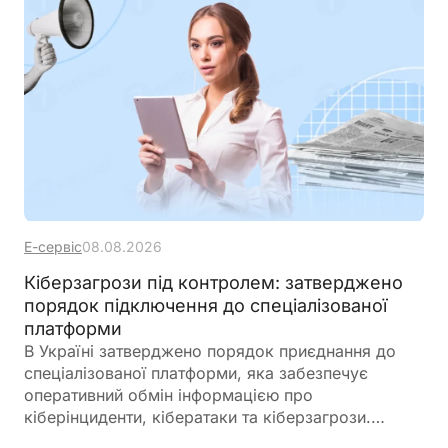
Е-сервіс
08.08.2026
Кіберзагрози під контролем: затверджено
порядок підключення до спеціалізованої
платформи
В Україні затверджено порядок приєднання до
спеціалізованої платформи, яка забезпечує
оперативний обмін інформацією про
кіберінциденти, кібератаки та кіберзагрози.
Новий механізм покликаний посилити взаємодію