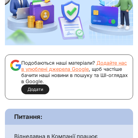
Подобаються наші матеріали?
Додайте нас
в улюблені джерела Google
, щоб частіше
бачити наші новини в пошуку та ШІ-оглядах
в Google.
Додати
Питання:
Віднедавна в Компанії працює 