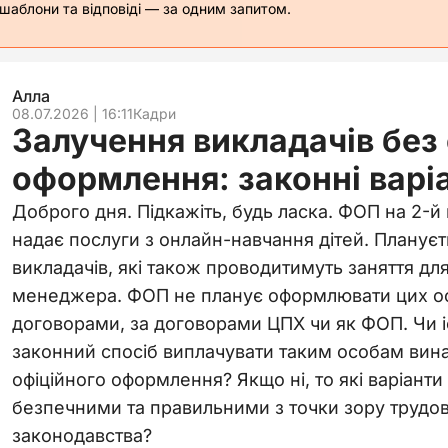
 шаблони та відповіді — за одним запитом.
Алла
08.07.2026 | 16:11
Кадри
Залучення викладачів без
оформлення: законні варі
Доброго дня. Підкажіть, будь ласка. ФОП на 2-й
надає послуги з онлайн-навчання дітей. Планує
викладачів, які також проводитимуть заняття для
менеджера. ФОП не планує оформлювати цих ос
договорами, за договорами ЦПХ чи як ФОП. Чи і
законний спосіб виплачувати таким особам вина
офіційного оформлення? Якщо ні, то які варіант
безпечними та правильними з точки зору трудов
законодавства?