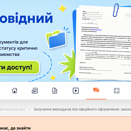
ий консультант
Залучення викладачів без офіційного оформлення: закон
знає, де знайти