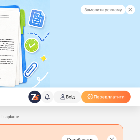
Замовити рекламу
Вхід
Передплатити
ні варіанти
Спробувати