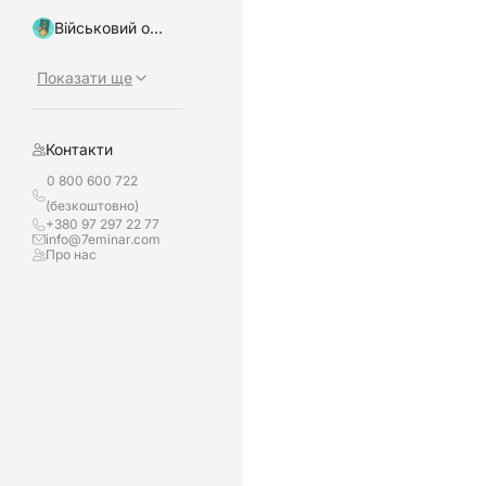
Військовий облік, бронювання
Показати ще
Контакти
0 800 600 722
(безкоштовно)
+380 97 297 22 77
info@7eminar.com
Про нас