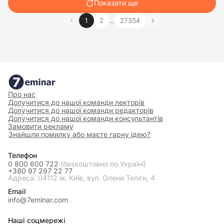
Показати ще
…
1
2
27354
Про нас
Долучитися до нашої команди лекторів
Долучитися до нашої команди редакторів
Долучитися до нашої команди консультантів
Замовити рекламу
Знайшли помилку або маєте гарну ідею?
Телефон
0 800 600 722
(безкоштовно по Україні)
+380 97 297 22 77
Адреса: 04112 м. Київ, вул. Олени Теліги, 4
Email
info@7eminar.com
Наші соцмережі