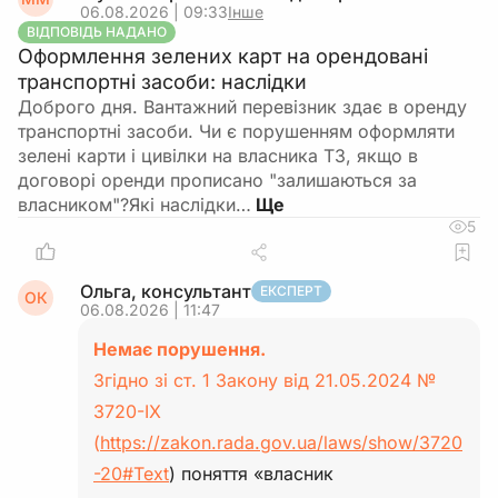
06.08.2026 | 09:33
Інше
ВІДПОВІДЬ НАДАНО
Оформлення зелених карт на орендовані
транспортні засоби: наслідки
Доброго дня. Вантажний перевізник здає в оренду
транспортні засоби. Чи є порушенням оформляти
зелені карти і цивілки на власника ТЗ, якщо в
договорі оренди прописано "залишаються за
власником"?Які наслідки…
5
Ольга, консультант
ЕКСПЕРТ
ОК
06.08.2026 | 11:47
Немає порушення.
Згідно зі ст. 1 Закону від 21.05.2024 №
3720-IX
(
https://zakon.rada.gov.ua/laws/show/3720
-20#Text
) поняття «власник