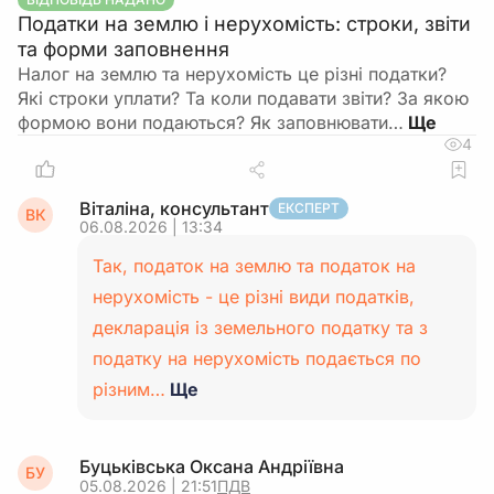
Податки на землю і нерухомість: строки, звіти
та форми заповнення
Налог на землю та нерухомість це різні податки?
Які строки уплати? Та коли подавати звіти? За якою
формою вони подаються? Як заповнювати…
4
Віталіна, консультант
ЕКСПЕРТ
ВК
06.08.2026 | 13:34
Так, податок на землю та податок на
нерухомість - це різні види податків,
декларація із земельного податку та з
податку на нерухомість подається по
різним…
Ще
Буцьківська Оксана Андріївна
БУ
05.08.2026 | 21:51
ПДВ