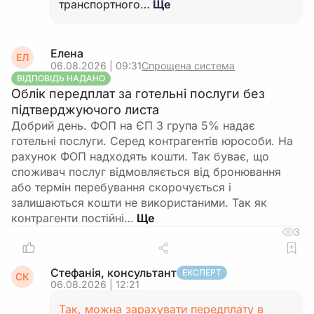
транспортного…
Ще
Елена
ЕЛ
06.08.2026 | 09:31
Спрощена система
ВІДПОВІДЬ НАДАНО
Облік передплат за готельні послуги без
підтверджуючого листа
Добрий день. ФОП на ЄП 3 група 5% надає
готельні послуги. Серед контрагентів юрособи. На
рахунок ФОП надходять кошти. Так буває, що
споживач послуг відмовляється від бронювання
або термін перебування скорочується і
залишаються кошти не використаними. Так як
контрагенти постійні…
3
Стефанія, консультант
ЕКСПЕРТ
СК
06.08.2026 | 12:21
Так, можна зарахувати передплату в