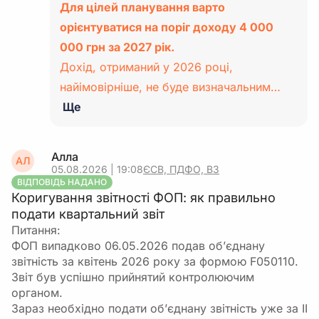
Для цілей планування варто
орієнтуватися на поріг доходу 4 000
000 грн за 2027 рік.
Дохід, отриманий у 2026 році,
найімовірніше, не буде визначальним…
Ще
Алла
АЛ
05.08.2026 | 19:08
ЄСВ, ПДФО, ВЗ
ВІДПОВІДЬ НАДАНО
Коригування звітності ФОП: як правильно
подати квартальний звіт
Питання:
ФОП випадково 06.05.2026 подав об’єднану
звітність за квітень 2026 року за формою F050110.
Звіт був успішно прийнятий контролюючим
органом.
Зараз необхідно подати об’єднану звітність уже за ІІ