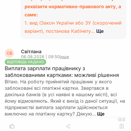
реквізити нормативно-правового акту, а
саме:
1. вид (Закон України або ЗУ (скорочений
варіант), постанова Кабінету…
Ще
Світлана
СВ
06.08.2026 | 09:50
Інше
ВІДПОВІДЬ НАДАНО
Виплата зарплати працівнику з
заблокованими картками: можливі рішення
Вітаю. На роботу прийнятий працівник у якого
заблоковані всі платіжні картки. Звертався в
декілька банків (в усі наявні в нашому місті), всі
йому відмовляють. Який є вихід із даної ситуації, на
підприємстві виплата зарплати здійснюється
виключно на платіжну картку? Дякую…
3