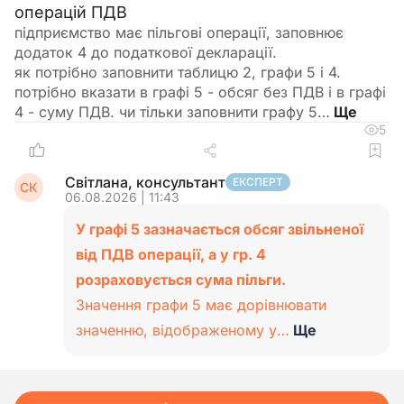
операцій ПДВ
підприємство має пільгові операції, заповнює
додаток 4 до податкової декларації.
як потрібно заповнити таблицю 2, графи 5 і 4.
потрібно вказати в графі 5 - обсяг без ПДВ і в графі
4 - суму ПДВ. чи тільки заповнити графу 5…
5
Світлана, консультант
ЕКСПЕРТ
СК
06.08.2026 | 11:43
У графі 5 зазначається обсяг звільненої
від ПДВ операції, а у гр. 4
розраховується сума пільги.
Значення графи 5 має дорівнювати
значенню, відображеному у…
Ще