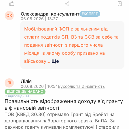
Олександра, консультант
ЕКСПЕРТ
ОК
06.08.2026 | 13:27
Мобілізований ФОП є звільненим від
сплати податків ЄП, ВЗ та ЄСВ за себе та
подання звітності з першого числа
місяця, в якому особу призвано на
військову…
Ще
Лілія
ЛІ
06.08.2026 | 10:54
Бухоблік та фінзвітність
ВІДПОВІДЬ НАДАНО
Є відповідь АІ
Правильність відображення доходу від гранту
в фінансовій звітності
ТОВ (КВЕД 30.30) отримало Грант від Брейв1 на
доопрацювання лабораторного зразка БпЛА. За
рахунок гранту купували комплектуючі і створили