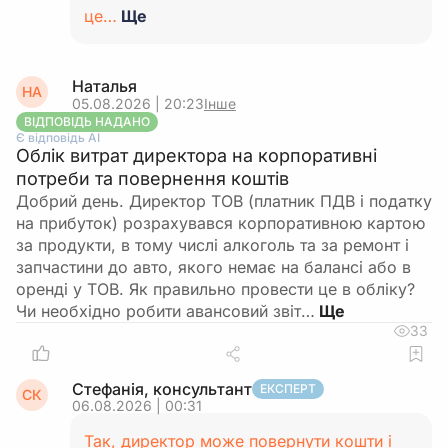
це…
Ще
Наталья
НА
05.08.2026 | 20:23
Інше
ВІДПОВІДЬ НАДАНО
Є відповідь АІ
Облік витрат директора на корпоративні
потреби та повернення коштів
Добрий день. Директор ТОВ (платник ПДВ і податку
на прибуток) розрахувався корпоративною картою
за продукти, в тому числі алкоголь та за ремонт і
запчастини до авто, якого немає на балансі або в
оренді у ТОВ. Як правильно провести це в обліку?
Чи необхідно робити авансовий звіт…
33
Стефанія, консультант
ЕКСПЕРТ
СК
06.08.2026 | 00:31
Так, директор може повернути кошти і