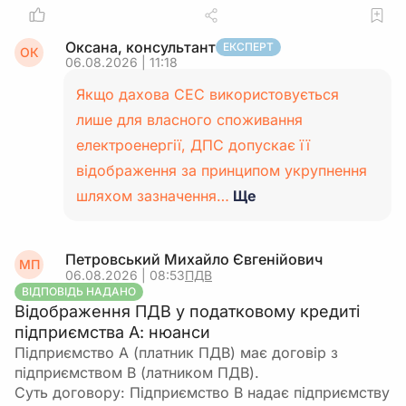
Оксана, консультант
ЕКСПЕРТ
ОК
06.08.2026 | 11:18
Якщо дахова СЕС використовується
лише для власного споживання
електроенергії, ДПС допускає її
відображення за принципом укрупнення
шляхом зазначення…
Ще
Петровський Михайло Євгенійович
МП
06.08.2026 | 08:53
ПДВ
ВІДПОВІДЬ НАДАНО
Відображення ПДВ у податковому кредиті
підприємства А: нюанси
Підприємство А (платник ПДВ) має договір з
підприємством В (латником ПДВ).
Суть договору: Підприємство В надає підприємству