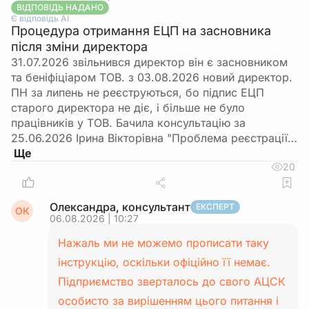
ВІДПОВІДЬ НАДАНО
Є відповідь АІ
Процедура отримання ЕЦП на засновника
після зміни директора
31.07.2026 звільнився директор він є засновником
та беніфіціаром ТОВ. з 03.08.2026 новий директор.
ПН за липень не реєструються, бо підпис ЕЦП
старого директора не діє, і більше не було
працівників у ТОВ. Бачила консультацію за
25.06.2026 Ірина Вікторівна "Проблема реєстрації…
20
Олександра, консультант
ЕКСПЕРТ
ОК
06.08.2026 | 10:27
Нажаль ми не можемо прописати таку
інструкцію, оскільки офіційно її немає.
Підприємство зверталось до свого АЦСК
особисто за вирішенням цього питання і