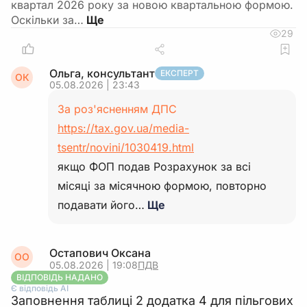
квартал 2026 року за новою квартальною формою.
Оскільки за…
29
Ольга, консультант
ЕКСПЕРТ
ОК
05.08.2026 | 23:43
За роз'ясненням ДПС
https://tax.gov.ua/media-
tsentr/novini/1030419.html
якщо ФОП подав Розрахунок за всі
місяці за місячною формою, повторно
подавати його…
Ще
Остапович Оксана
ОО
05.08.2026 | 19:08
ПДВ
ВІДПОВІДЬ НАДАНО
Є відповідь АІ
Заповнення таблиці 2 додатка 4 для пільгових