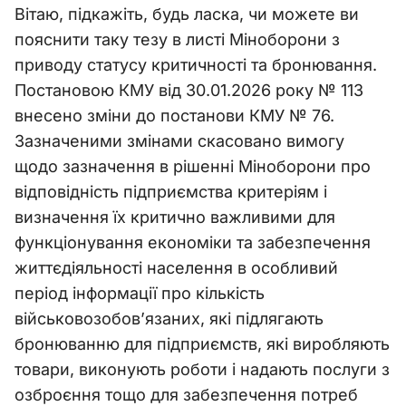
Вітаю, підкажіть, будь ласка, чи можете ви
пояснити таку тезу в листі Міноборони з
приводу статусу критичності та бронювання.
Постановою КМУ від 30.01.2026 року № 113
внесено зміни до постанови КМУ № 76.
Зазначеними змінами скасовано вимогу
щодо зазначення в рішенні Міноборони про
відповідність підприємства критеріям і
визначення їх критично важливими для
функціонування економіки та забезпечення
життєдіяльності населення в особливий
період інформації про кількість
військовозобов’язаних, які підлягають
бронюванню для підприємств, які виробляють
товари, виконують роботи і надають послуги з
озброєння тощо для забезпечення потреб