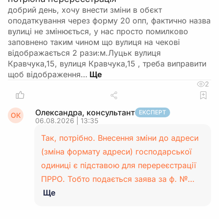
добрий день, хочу внести зміни в обєкт
оподаткування через форму 20 опп, фактично назва
вулиці не змінюється, у нас просто помилково
заповнено таким чином що вулиця на чекові
відображається 2 рази:м.Луцьк вулиця
Кравчука,15, вулиця Кравчука,15 , треба виправити
щоб відображення…
2
Олександра, консультант
ЕКСПЕРТ
ОК
06.08.2026 | 13:35
Так, потрібно. Внесення зміни до адреси
(зміна формату адреси) господарської
одиниці є підставою для перереєстрації
ПРРО. Тобто подається заява за ф. №…
Ще