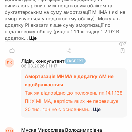
виникають різниці між податковим обліком та
бухгалтерським на суму амортизації МНМА ( які не
амортизуються у податковому обліку). Можу я в
додатку РІ вказати лише суму амортизації по
податковому обліку (рядок 1.1.1 = рядку 1.2.1)? В
додаток…
7
Лідія, консультант
ЕКСПЕРТ
ЛК
06.08.2026 | 11:17
Амортизація МНМА в додатку АМ не
відображається
Так як відповідно до положень пп.14.1.138
ПКУ МНМА, вартість яких не перевищує
20 тис. грн не є основними…
Ще
Муска Мирослава Володимирівна
ММ