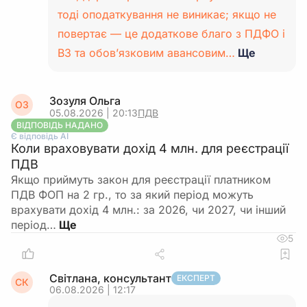
тоді оподаткування не виникає; якщо не
повертає — це додаткове благо з ПДФО і
ВЗ та обов’язковим авансовим…
Ще
Зозуля Ольга
ОЗ
05.08.2026 | 20:13
ПДВ
ВІДПОВІДЬ НАДАНО
Є відповідь АІ
Коли враховувати дохід 4 млн. для реєстрації
ПДВ
Якщо приймуть закон для реєстрації платником
ПДВ ФОП на 2 гр., то за який період можуть
врахувати дохід 4 млн.: за 2026, чи 2027, чи інший
період…
5
Світлана, консультант
ЕКСПЕРТ
СК
06.08.2026 | 12:17