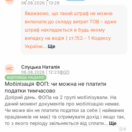
06.08.2026 | 13:29
Вважаємо, що такий штраф не можна
включати до складу витрат ТОВ – адже
штраф накладається в будь якому
випадку на водія ( ст.152.- 1 Кодексу
України…
Ще
Слуцька Наталія
НС
06.08.2026 | 12:23
ФОП
ВІДПОВІДЬ НАДАНО
Мобілізація ФОП: чи можна не платити
податки тимчасово
Добрий день. ФОПа на 2 групі мобілізували. На
даний момент документів про мобілізацію немає.
Чи може він не платити податки за себе ( найманих
працівників не має) та отримувати дохід і якщо так,
то з якого періоду звільняється від сплати…
4